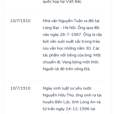
quốc họp tại Việt Bắc.
10/7/1910
Nhà văn Nguyễn Tuân ra đời tại
Làng Bạc - Hà Nội. Ông qua đời
vào ngày 28-7-1987. Ông là cây
bút văn xuôi xuất sắc trong trào
lưu văn học những năm 30. Các
tác phẩm nổi tiếng của ông: Một
chuyến đi; Vang bóng một thời;
Người lái đò trên sông Đà.
10/7/1910
Ngày sinh luật sư yêu nước
Nguyễn Hữu Thọ, ông sinh ra tại
huyện Bến Lức, tỉnh Long An và
từ trần ngày 24-12-1996 tại