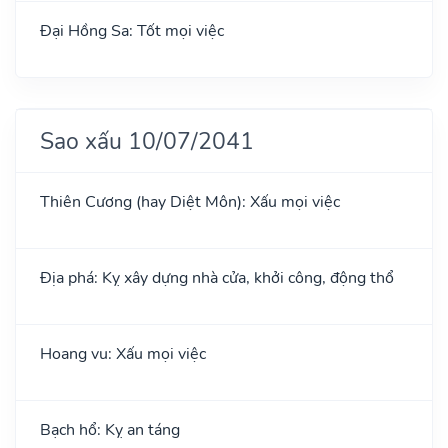
Đại Hồng Sa: Tốt mọi việc
Sao xấu 10/07/2041
Thiên Cương (hay Diệt Môn): Xấu mọi việc
Địa phá: Kỵ xây dựng nhà cửa, khởi công, động thổ
Hoang vu: Xấu mọi việc
Bạch hổ: Kỵ an táng