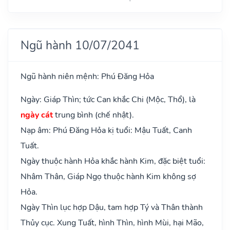
Ngũ hành 10/07/2041
Ngũ hành niên mệnh: Phú Đăng Hỏa
Ngày: Giáp Thìn; tức Can khắc Chi (Mộc, Thổ), là
ngày cát
trung bình (chế nhật).
Nạp âm: Phú Đăng Hỏa kị tuổi: Mậu Tuất, Canh
Tuất.
Ngày thuộc hành Hỏa khắc hành Kim, đặc biệt tuổi:
Nhâm Thân, Giáp Ngọ thuộc hành Kim không sợ
Hỏa.
Ngày Thìn lục hợp Dậu, tam hợp Tý và Thân thành
Thủy cục. Xung Tuất, hình Thìn, hình Mùi, hại Mão,