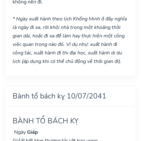
không nên đi.
* Ngày xuất hành theo lịch Khổng Minh ở đây nghĩa
là ngày đi xa, rời khỏi nhà trong một khoảng thời
gian dài, hoặc đi xa để làm hay thực hiện một công
việc quan trọng nào đó. Ví dụ như: xuất hành đi
công tác, xuất hành đi thi đại học, xuất hành di du
lịch (áp dụng khi có thể chủ động về thời gian đi).
Bành tổ bách kỵ 10/07/2041
BÀNH TỔ BÁCH KỴ
Ngày
Giáp
GIÁP bất khai thương tài vật hao vong