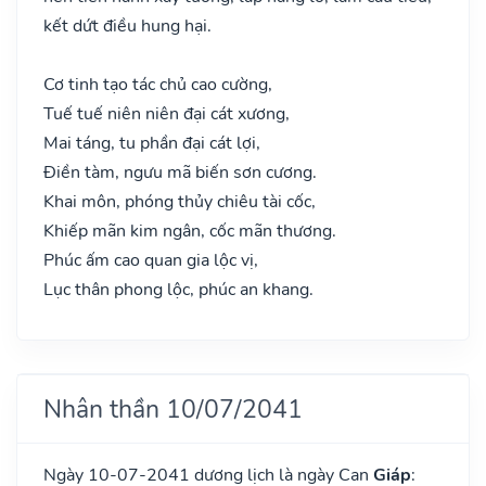
kết dứt điều hung hại.
Cơ tinh tạo tác chủ cao cường,
Tuế tuế niên niên đại cát xương,
Mai táng, tu phần đại cát lợi,
Điền tàm, ngưu mã biến sơn cương.
Khai môn, phóng thủy chiêu tài cốc,
Khiếp mãn kim ngân, cốc mãn thương.
Phúc ấm cao quan gia lộc vị,
Lục thân phong lộc, phúc an khang.
Nhân thần 10/07/2041
Ngày 10-07-2041 dương lịch là ngày Can
Giáp
: