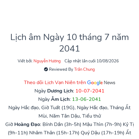
Lịch âm Ngày 10 tháng 7 năm
2041
Viết bởi:
Nguyễn Hương
Cập nhật lần cuối 10/08/2026
Reviewed By
Trần Chung
Theo dõi Lịch Vạn Niên trên
Ngày
Dương Lịch
:
10-07-2041
Ngày
Âm Lịch
:
13-06-2041
Ngày Hắc đạo, Giờ Tuất (19G), Ngày Hắc đạo, Tháng Ất
Mùi, Năm Tân Dậu, Tiểu thử
Giờ
Hoàng Đạo
:
Bính Dần (3h-5h)
Mậu Thìn (7h-9h)
Kỷ Tị
(9h-11h)
Nhâm Thân (15h-17h)
Quý Dậu (17h-19h)
Ất