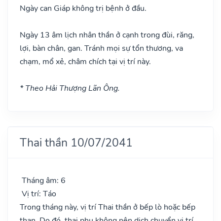
Ngày can Giáp không trị bệnh ở đầu.
Ngày 13 âm lịch nhân thần ở cạnh trong đùi, răng,
lợi, bàn chân, gan. Tránh mọi sự tổn thương, va
chạm, mổ xẻ, châm chích tại vị trí này.
* Theo Hải Thượng Lãn Ông.
Thai thần 10/07/2041
Tháng âm: 6
Vị trí: Táo
Trong tháng này, vị trí Thai thần ở bếp lò hoặc bếp
than. Do đó, thai phụ không nên dịch chuyển vị trí