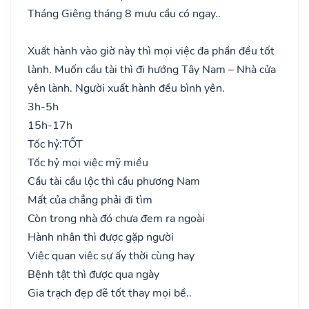
Tháng Giêng tháng 8 mưu cầu có ngay..
Xuất hành vào giờ này thì mọi việc đa phần đều tốt
lành. Muốn cầu tài thì đi hướng Tây Nam – Nhà cửa
yên lành. Người xuất hành đều bình yên.
3h-5h
15h-17h
Tốc hỷ:
TỐT
Tốc hỷ mọi việc mỹ miều
Cầu tài cầu lộc thì cầu phương Nam
Mất của chẳng phải đi tìm
Còn trong nhà đó chưa đem ra ngoài
Hành nhân thì được gặp người
Việc quan việc sự ấy thời cùng hay
Bệnh tật thì được qua ngày
Gia trạch đẹp đẽ tốt thay mọi bề..