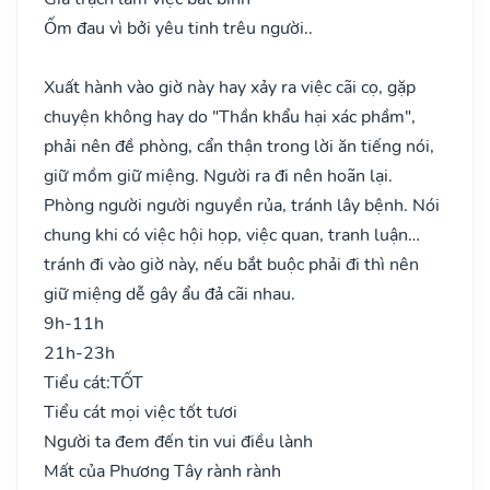
Ốm đau vì bởi yêu tinh trêu người..
Xuất hành vào giờ này hay xảy ra việc cãi cọ, gặp
chuyện không hay do "Thần khẩu hại xác phầm",
phải nên đề phòng, cẩn thận trong lời ăn tiếng nói,
giữ mồm giữ miệng. Người ra đi nên hoãn lại.
Phòng người người nguyền rủa, tránh lây bệnh. Nói
chung khi có việc hội họp, việc quan, tranh luận…
tránh đi vào giờ này, nếu bắt buộc phải đi thì nên
giữ miệng dễ gây ẩu đả cãi nhau.
9h-11h
21h-23h
Tiểu cát:
TỐT
Tiểu cát mọi việc tốt tươi
Người ta đem đến tin vui điều lành
Mất của Phương Tây rành rành