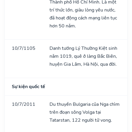
Thành phố Hồ Chí Minh. Là một
trí thức lớn, giàu lòng yêu nước,
đã hoạt động cách mạng liên tục
hơn 50 nǎm.
10/7/1105
Danh tướng Lý Thường Kiệt sinh
nǎm 1019, quê ở làng Bắc Biên,
huyện Gia Lâm, Hà Nội, qua đời.
Sự kiện quốc tế
10/7/2011
Du thuyền Bulgaria của Nga chìm
trên đoạn sông Volga tại
Tatarstan, 122 người tử vong.