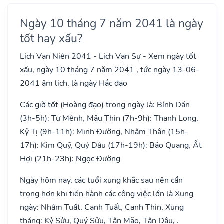
Ngày 10 tháng 7 năm 2041 là ngày
tốt hay xấu?
Lịch Vạn Niên 2041 - Lịch Vạn Sự - Xem ngày tốt
xấu, ngày 10 tháng 7 năm 2041 , tức ngày 13-06-
2041 âm lịch, là ngày Hắc đạo
Các giờ tốt (Hoàng đạo) trong ngày là: Bính Dần
(3h-5h): Tư Mệnh, Mậu Thìn (7h-9h): Thanh Long,
Kỷ Tị (9h-11h): Minh Đường, Nhâm Thân (15h-
17h): Kim Quỹ, Quý Dậu (17h-19h): Bảo Quang, Ất
Hợi (21h-23h): Ngọc Đường
Ngày hôm nay, các tuổi xung khắc sau nên cẩn
trọng hơn khi tiến hành các công việc lớn là Xung
ngày: Nhâm Tuất, Canh Tuất, Canh Thìn, Xung
tháng: Kỷ Sửu, Quý Sửu, Tân Mão, Tân Dậu, .