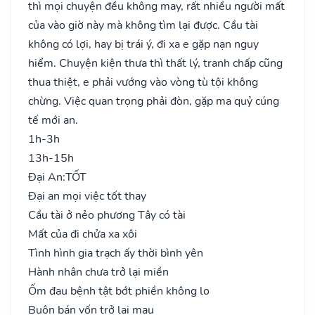
thì mọi chuyện đều không may, rất nhiều người mất
của vào giờ này mà không tìm lại được. Cầu tài
không có lợi, hay bị trái ý, đi xa e gặp nạn nguy
hiểm. Chuyện kiện thưa thì thất lý, tranh chấp cũng
thua thiệt, e phải vướng vào vòng tù tội không
chừng. Việc quan trọng phải đòn, gặp ma quỷ cúng
tế mới an.
1h-3h
13h-15h
Đại An:
TỐT
Đại an mọi việc tốt thay
Cầu tài ở nẻo phương Tây có tài
Mất của đi chửa xa xôi
Tình hình gia trạch ấy thời bình yên
Hành nhân chưa trở lại miền
Ốm đau bệnh tật bớt phiền không lo
Buôn bán vốn trở lại mau