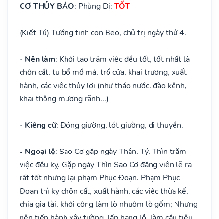
CƠ THỦY BÁO
: Phùng Dị:
TỐT
(Kiết Tú) Tướng tinh con Beo, chủ trị ngày thứ 4.
- Nên làm
: Khởi tạo trăm việc đều tốt, tốt nhất là
chôn cất, tu bổ mồ mả, trổ cửa, khai trương, xuất
hành, các việc thủy lợi (như tháo nước, đào kênh,
khai thông mương rãnh...)
- Kiêng cữ
: Đóng giường, lót giường, đi thuyền.
- Ngoại lệ
: Sao Cơ gặp ngày Thân, Tý, Thìn trăm
việc đều kỵ. Gặp ngày Thìn Sao Cơ đăng viên lẽ ra
rất tốt nhưng lại phạm Phục Đoạn. Phạm Phục
Đoạn thì kỵ chôn cất, xuất hành, các việc thừa kế,
chia gia tài, khởi công làm lò nhuộm lò gốm; Nhưng
nên tiến hành xây tường, lấp hang lỗ, làm cầu tiêu,