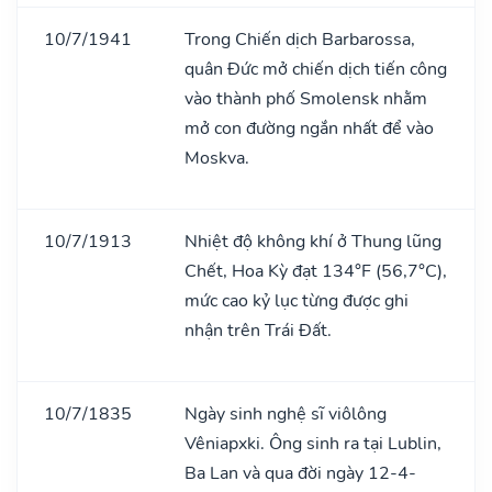
10/7/1941
Trong Chiến dịch Barbarossa,
quân Đức mở chiến dịch tiến công
vào thành phố Smolensk nhằm
mở con đường ngắn nhất để vào
Moskva.
10/7/1913
Nhiệt độ không khí ở Thung lũng
Chết, Hoa Kỳ đạt 134°F (56,7°C),
mức cao kỷ lục từng được ghi
nhận trên Trái Đất.
10/7/1835
Ngày sinh nghệ sĩ viôlông
Vêniapxki. Ông sinh ra tại Lublin,
Ba Lan và qua đời ngày 12-4-