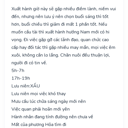
Xuất hành giờ này sẽ gặp nhiều điềm lành, niềm vui
đến, nhưng nên lưu ý nên chọn buổi sáng thì tốt
hơn, buổi chiều thì giảm đi mất 1 phần tốt. Nếu
muốn cầu tài thì xuất hành hướng Nam mới có hi
vọng. Đi việc gặp gỡ các lãnh đạo, quan chức cao
cấp hay đối tác thì gặp nhiều may mắn, mọi việc êm
xuôi, không cần lo lắng. Chăn nuôi đều thuận lợi,
người đi có tin về.
5h-7h
17h-19h
Lưu niên:
XẤU
Lưu niên mọi việc khó thay
Mưu cầu lúc chửa sáng ngày mới nên
Việc quan phải hoãn mới yên
Hành nhân đang tính đường nên chưa về
Mất của phương Hỏa tìm đi