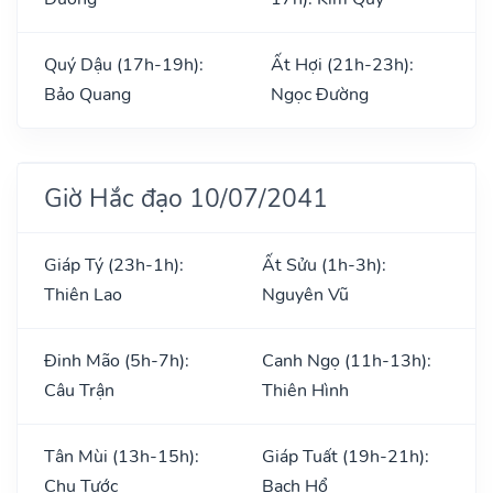
Quý Dậu (17h-19h):
Ất Hợi (21h-23h):
Bảo Quang
Ngọc Đường
Giờ Hắc đạo 10/07/2041
Giáp Tý (23h-1h):
Ất Sửu (1h-3h):
Thiên Lao
Nguyên Vũ
Đinh Mão (5h-7h):
Canh Ngọ (11h-13h):
Câu Trận
Thiên Hình
Tân Mùi (13h-15h):
Giáp Tuất (19h-21h):
Chu Tước
Bạch Hổ