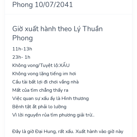
Phong 10/07/2041
Giờ xuất hành theo Lý Thuần
Phong
11h-13h
23h- 1h
Không vong/Tuyệt lộ:
XẤU
Không vong lặng tiếng im hơi
Cầu tài bất lợi đi chơi vắng nhà
Mất của tìm chẳng thấy ra
Việc quan sự xấu ấy là Hình thương
Bệnh tật ắt phải lo lường
Vì lời nguyền rủa tìm phương giải trừ..
Đây là giờ Đại Hung, rất xấu. Xuất hành vào giờ này