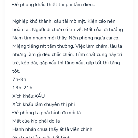
Đề phong khẩu thiệt thị phi lắm điều..
Nghiệp khó thành, cầu tài mờ mịt. Kiện cáo nên
hoãn lại. Người đi chưa có tin về. Mất của, đi hướng
Nam tìm nhanh mới thấy. Nên phòng ngừa cãi cọ.
Miệng tiếng rất tầm thường. Việc làm chậm, lâu la
nhưng làm gì đều chắc chắn. Tính chất cung này trì
trệ, kéo dài, gặp xấu thì tăng xấu, gặp tốt thì tăng
tốt.
7h-9h
19h-21h
Xích khẩu:
XẤU
Xích khẩu lắm chuyên thị phi
Đề phòng ta phải lánh đi mới là
Mất của kíp phải dò la
Hành nhân chưa thấy ắt là viễn chinh
Gia trạch lắm việc bất bình