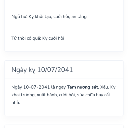
Ngũ hư: Kỵ khởi tạo; cưới hỏi; an táng
Tứ thời cô quả: Kỵ cưới hỏi
Ngày kỵ 10/07/2041
Ngày 10-07-2041 là ngày
Tam nương sát.
Xấu. Kỵ
khai trương, xuất hành, cưới hỏi, sửa chữa hay cất
nhà.