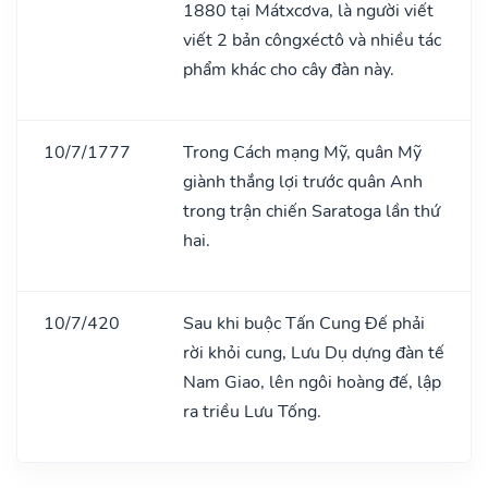
1880 tại Mátxcơva, là người viết
viết 2 bản côngxéctô và nhiều tác
phẩm khác cho cây đàn này.
10/7/1777
Trong Cách mạng Mỹ, quân Mỹ
giành thắng lợi trước quân Anh
trong trận chiến Saratoga lần thứ
hai.
10/7/420
Sau khi buộc Tấn Cung Đế phải
rời khỏi cung, Lưu Dụ dựng đàn tế
Nam Giao, lên ngôi hoàng đế, lập
ra triều Lưu Tống.