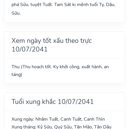
phá Sửu, tuyệt Tuất. Tam Sát kị mệnh tuổi Tỵ, Dậu,
Sửu.
Xem ngày tốt xấu theo trực
10/07/2041
Thu (Thu hoạch tốt. Kỵ khởi công, xuất hành, an
táng)
Tuổi xung khắc 10/07/2041
Xung ngày: Nhâm Tuất, Canh Tuất, Canh Thìn
Xung tháng: Kỷ Sửu, Quý Sửu, Tân Mão, Tân Dậu