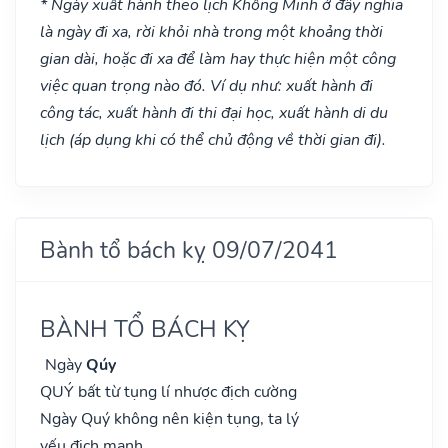
* Ngày xuất hành theo lịch Khổng Minh ở đây nghĩa
là ngày đi xa, rời khỏi nhà trong một khoảng thời
gian dài, hoặc đi xa để làm hay thực hiện một công
việc quan trọng nào đó. Ví dụ như: xuất hành đi
công tác, xuất hành đi thi đại học, xuất hành di du
lịch (áp dụng khi có thể chủ động về thời gian đi).
Bành tổ bách kỵ 09/07/2041
BÀNH TỔ BÁCH KỴ
Ngày
Qúy
QUÝ bất từ tụng lí nhược địch cường
Ngày Quý không nên kiện tụng, ta lý
yếu địch mạnh