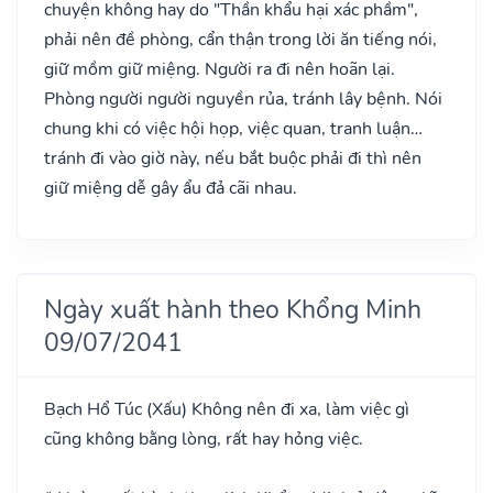
chuyện không hay do "Thần khẩu hại xác phầm",
phải nên đề phòng, cẩn thận trong lời ăn tiếng nói,
giữ mồm giữ miệng. Người ra đi nên hoãn lại.
Phòng người người nguyền rủa, tránh lây bệnh. Nói
chung khi có việc hội họp, việc quan, tranh luận…
tránh đi vào giờ này, nếu bắt buộc phải đi thì nên
giữ miệng dễ gây ẩu đả cãi nhau.
Ngày xuất hành theo Khổng Minh
09/07/2041
Bạch Hổ Túc
(Xấu)
Không nên đi xa, làm việc gì
cũng không bằng lòng, rất hay hỏng việc.