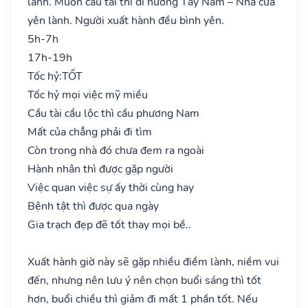
lành. Muốn cầu tài thì đi hướng Tây Nam – Nhà cửa
yên lành. Người xuất hành đều bình yên.
5h-7h
17h-19h
Tốc hỷ:
TỐT
Tốc hỷ mọi việc mỹ miều
Cầu tài cầu lộc thì cầu phương Nam
Mất của chẳng phải đi tìm
Còn trong nhà đó chưa đem ra ngoài
Hành nhân thì được gặp người
Việc quan việc sự ấy thời cùng hay
Bệnh tật thì được qua ngày
Gia trạch đẹp đẽ tốt thay mọi bề..
Xuất hành giờ này sẽ gặp nhiều điềm lành, niềm vui
đến, nhưng nên lưu ý nên chọn buổi sáng thì tốt
hơn, buổi chiều thì giảm đi mất 1 phần tốt. Nếu