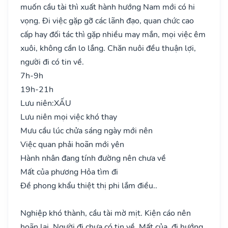
muốn cầu tài thì xuất hành hướng Nam mới có hi
vọng. Đi việc gặp gỡ các lãnh đạo, quan chức cao
cấp hay đối tác thì gặp nhiều may mắn, mọi việc êm
xuôi, không cần lo lắng. Chăn nuôi đều thuận lợi,
người đi có tin về.
7h-9h
19h-21h
Lưu niên:
XẤU
Lưu niên mọi việc khó thay
Mưu cầu lúc chửa sáng ngày mới nên
Việc quan phải hoãn mới yên
Hành nhân đang tính đường nên chưa về
Mất của phương Hỏa tìm đi
Đề phong khẩu thiệt thị phi lắm điều..
Nghiệp khó thành, cầu tài mờ mịt. Kiện cáo nên
hoãn lại. Người đi chưa có tin về. Mất của, đi hướng