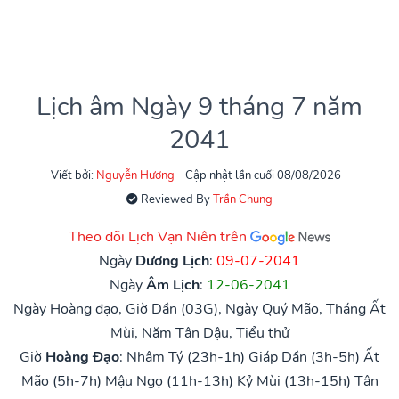
Lịch âm Ngày 9 tháng 7 năm
2041
Viết bởi:
Nguyễn Hương
Cập nhật lần cuối 08/08/2026
Reviewed By
Trần Chung
Theo dõi Lịch Vạn Niên trên
Ngày
Dương Lịch
:
09-07-2041
Ngày
Âm Lịch
:
12-06-2041
Ngày Hoàng đạo, Giờ Dần (03G), Ngày Quý Mão, Tháng Ất
Mùi, Năm Tân Dậu, Tiểu thử
Giờ
Hoàng Đạo
:
Nhâm Tý (23h-1h)
Giáp Dần (3h-5h)
Ất
Mão (5h-7h)
Mậu Ngọ (11h-13h)
Kỷ Mùi (13h-15h)
Tân