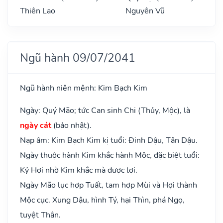
Thiên Lao
Nguyên Vũ
Ngũ hành 09/07/2041
Ngũ hành niên mệnh: Kim Bạch Kim
Ngày: Quý Mão; tức Can sinh Chi (Thủy, Mộc), là
ngày cát
(bảo nhật).
Nạp âm: Kim Bạch Kim kị tuổi: Đinh Dậu, Tân Dậu.
Ngày thuộc hành Kim khắc hành Mộc, đặc biệt tuổi:
Kỷ Hợi nhờ Kim khắc mà được lợi.
Ngày Mão lục hợp Tuất, tam hợp Mùi và Hợi thành
Mộc cục. Xung Dậu, hình Tý, hại Thìn, phá Ngọ,
tuyệt Thân.