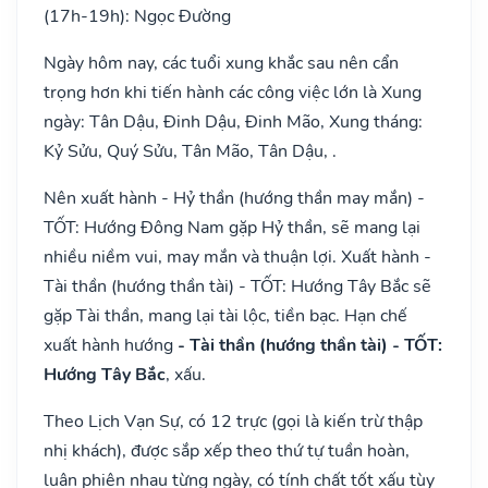
(17h-19h): Ngọc Đường
Ngày hôm nay, các tuổi xung khắc sau nên cẩn
trọng hơn khi tiến hành các công việc lớn là Xung
ngày: Tân Dậu, Đinh Dậu, Đinh Mão, Xung tháng:
Kỷ Sửu, Quý Sửu, Tân Mão, Tân Dậu, .
Nên xuất hành - Hỷ thần (hướng thần may mắn) -
TỐT: Hướng Đông Nam gặp Hỷ thần, sẽ mang lại
nhiều niềm vui, may mắn và thuận lợi. Xuất hành -
Tài thần (hướng thần tài) - TỐT: Hướng Tây Bắc sẽ
gặp Tài thần, mang lại tài lộc, tiền bạc. Hạn chế
xuất hành hướng
- Tài thần (hướng thần tài) - TỐT:
Hướng Tây Bắc
, xấu.
Theo Lịch Vạn Sự, có 12 trực (gọi là kiến trừ thập
nhị khách), được sắp xếp theo thứ tự tuần hoàn,
luân phiên nhau từng ngày, có tính chất tốt xấu tùy