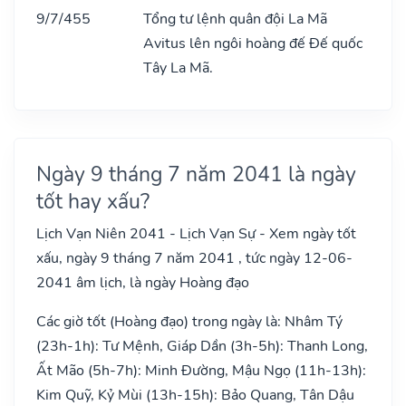
9/7/455
Tổng tư lệnh quân đội La Mã
Avitus lên ngôi hoàng đế Đế quốc
Tây La Mã.
Ngày 9 tháng 7 năm 2041 là ngày
tốt hay xấu?
Lịch Vạn Niên 2041 - Lịch Vạn Sự - Xem ngày tốt
xấu, ngày 9 tháng 7 năm 2041 , tức ngày 12-06-
2041 âm lịch, là ngày Hoàng đạo
Các giờ tốt (Hoàng đạo) trong ngày là: Nhâm Tý
(23h-1h): Tư Mệnh, Giáp Dần (3h-5h): Thanh Long,
Ất Mão (5h-7h): Minh Đường, Mậu Ngọ (11h-13h):
Kim Quỹ, Kỷ Mùi (13h-15h): Bảo Quang, Tân Dậu