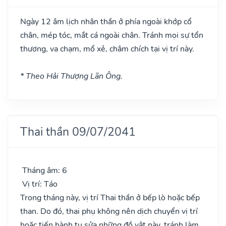
Ngày 12 âm lịch nhân thần ở phía ngoài khớp cổ
chân, mép tóc, mắt cá ngoài chân. Tránh mọi sự tổn
thương, va chạm, mổ xẻ, châm chích tại vị trí này.
* Theo Hải Thượng Lãn Ông.
Thai thần 09/07/2041
Tháng âm: 6
Vị trí: Táo
Trong tháng này, vị trí Thai thần ở bếp lò hoặc bếp
than. Do đó, thai phụ không nên dịch chuyển vị trí
hoặc tiến hành tu sửa những đồ vật này, tránh làm