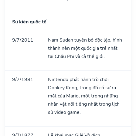
Sự kiện quốc tế
9/7/2011
Nam Sudan tuyên bố độc lập, hình
thành nên một quốc gia trẻ nhất
tại Châu Phi và cả thế giới.
9/7/1981
Nintendo phát hành trò chơi
Donkey Kong, trong đó có sự ra
mắt của Mario, một trong những
nhân vật nổi tiếng nhất trong lịch
sử video game.
9/7/1877
Lễ khai mạc Giải Vô địch