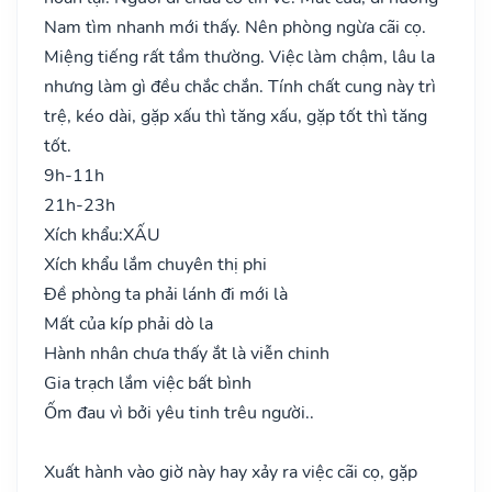
Nam tìm nhanh mới thấy. Nên phòng ngừa cãi cọ.
Miệng tiếng rất tầm thường. Việc làm chậm, lâu la
nhưng làm gì đều chắc chắn. Tính chất cung này trì
trệ, kéo dài, gặp xấu thì tăng xấu, gặp tốt thì tăng
tốt.
9h-11h
21h-23h
Xích khẩu:
XẤU
Xích khẩu lắm chuyên thị phi
Đề phòng ta phải lánh đi mới là
Mất của kíp phải dò la
Hành nhân chưa thấy ắt là viễn chinh
Gia trạch lắm việc bất bình
Ốm đau vì bởi yêu tinh trêu người..
Xuất hành vào giờ này hay xảy ra việc cãi cọ, gặp