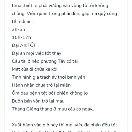
thua thiệt, e phải vướng vào vòng tù tội không
chừng. Việc quan trọng phải đòn, gặp ma quỷ cúng
tế mới an.
3h-5h
15h-17h
Đại An:
TỐT
Đại an mọi việc tốt thay
Cầu tài ở nẻo phương Tây có tài
Mất của đi chửa xa xôi
Tình hình gia trạch ấy thời bình yên
Hành nhân chưa trở lại miền
Ốm đau bệnh tật bớt phiền không lo
Buôn bán vốn trở lại mau
Tháng Giêng tháng 8 mưu cầu có ngay..
Xuất hành vào giờ này thì mọi việc đa phần đều tốt