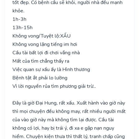
tốt đẹp. Có bệnh cầu sẽ khỏi, người nhà đều mạnh
khỏe.
1h-3h
13h-15h
Không vong/Tuyệt lộ:
XẤU
Không vong lặng tiếng im hơi
Cầu tài bất lợi đi chơi vắng nhà
Mất của tìm chẳng thấy ra
Việc quan sự xấu ấy là Hình thương
Bệnh tật ắt phải lo lường
Vì lời nguyền rủa tìm phương giải trừ..
Đây là giờ Đại Hung, rất xấu. Xuất hành vào giờ này
thì mọi chuyện đều không may, rất nhiều người mất
của vào giờ này mà không tìm lại được. Cầu tài
không có lợi, hay bị trái ý, đi xa e gặp nạn nguy
hiểm. Chuyện kiện thưa thì thất lý, tranh chấp cũng