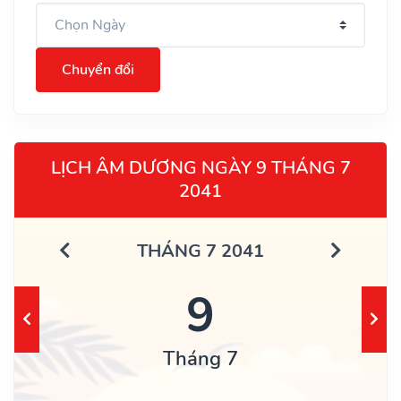
Chuyển đổi
LỊCH ÂM DƯƠNG NGÀY 9 THÁNG 7
2041
THÁNG 7 2041
9
Tháng 7