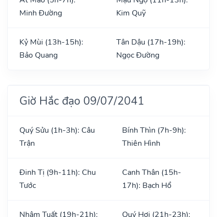
Minh Đường
Kim Quỹ
Kỷ Mùi (13h-15h):
Tân Dậu (17h-19h):
Bảo Quang
Ngọc Đường
Giờ Hắc đạo 09/07/2041
Quý Sửu (1h-3h): Câu
Bính Thìn (7h-9h):
Trận
Thiên Hình
Đinh Tị (9h-11h): Chu
Canh Thân (15h-
Tước
17h): Bạch Hổ
Nhâm Tuất (19h-21h):
Quý Hợi (21h-23h):