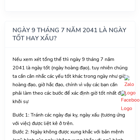
NGÀY 9 THÁNG 7 NĂM 2041 LÀ NGÀY
TỐT HAY XẤU?
Nếu xem xét tổng thể thì ngày 9 tháng 7 năm
2041 là ngày tốt (ngày hoàng đạo), tuy nhiên chúng
ta cần cân nhắc các yếu tốt khác trong ngày như giờ
hoàng đạo, giờ hắc đạo, chính vì vậy các bạn cần
phải làm theo các bước để xác định giờ tốt nhất để
khởi sự
Bước 1: Tránh các ngày đại kỵ, ngày xấu (tương ứng
với việc) được liệt kê ở trên.
Bước 2: Ngày không được xung khắc với bản mệnh