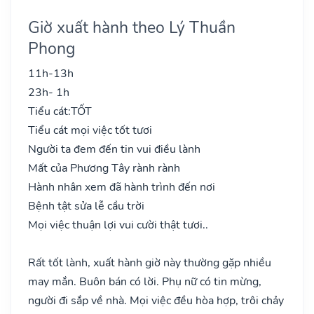
Giờ xuất hành theo Lý Thuần
Phong
11h-13h
23h- 1h
Tiểu cát:
TỐT
Tiểu cát mọi việc tốt tươi
Người ta đem đến tin vui điều lành
Mất của Phương Tây rành rành
Hành nhân xem đã hành trình đến nơi
Bệnh tật sửa lễ cầu trời
Mọi việc thuận lợi vui cười thật tươi..
Rất tốt lành, xuất hành giờ này thường gặp nhiều
may mắn. Buôn bán có lời. Phụ nữ có tin mừng,
người đi sắp về nhà. Mọi việc đều hòa hợp, trôi chảy