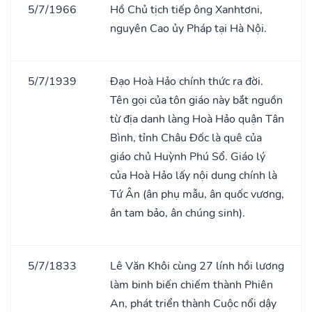
5/7/1966
Hồ Chủ tịch tiếp ông Xanhtơni,
nguyên Cao ủy Pháp tại Hà Nội.
5/7/1939
Đạo Hoà Hảo chính thức ra đời.
Tên gọi của tôn giáo này bắt nguồn
từ địa danh làng Hoà Hảo quận Tân
Bình, tỉnh Châu Đốc là quê của
giáo chủ Huỳnh Phú Sổ. Giáo lý
của Hoà Hảo lấy nội dung chính là
Tứ Ân (ân phụ mẫu, ân quốc vương,
ân tam bảo, ân chúng sinh).
5/7/1833
Lê Văn Khôi cùng 27 lính hồi lương
làm binh biến chiếm thành Phiên
An, phát triển thành Cuộc nổi dậy