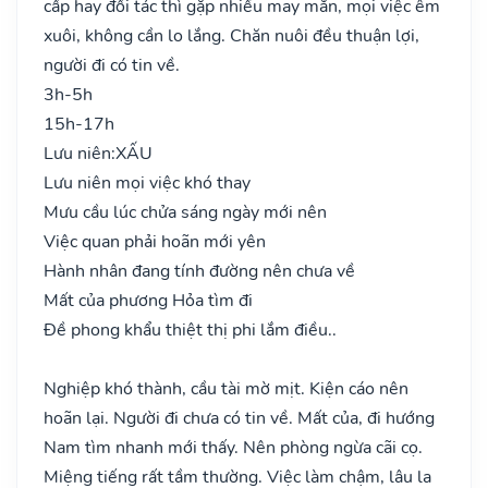
cấp hay đối tác thì gặp nhiều may mắn, mọi việc êm
xuôi, không cần lo lắng. Chăn nuôi đều thuận lợi,
người đi có tin về.
3h-5h
15h-17h
Lưu niên:
XẤU
Lưu niên mọi việc khó thay
Mưu cầu lúc chửa sáng ngày mới nên
Việc quan phải hoãn mới yên
Hành nhân đang tính đường nên chưa về
Mất của phương Hỏa tìm đi
Đề phong khẩu thiệt thị phi lắm điều..
Nghiệp khó thành, cầu tài mờ mịt. Kiện cáo nên
hoãn lại. Người đi chưa có tin về. Mất của, đi hướng
Nam tìm nhanh mới thấy. Nên phòng ngừa cãi cọ.
Miệng tiếng rất tầm thường. Việc làm chậm, lâu la