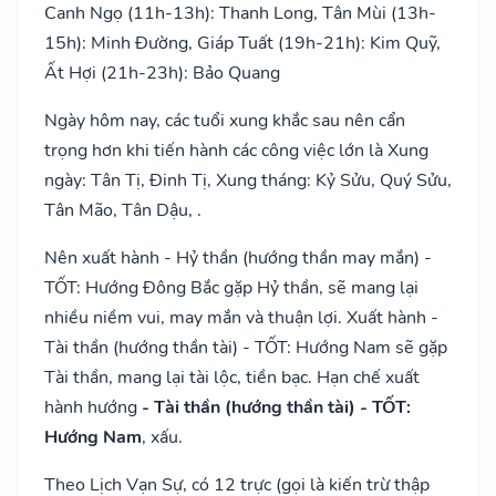
Canh Ngọ (11h-13h): Thanh Long, Tân Mùi (13h-
15h): Minh Đường, Giáp Tuất (19h-21h): Kim Quỹ,
Ất Hợi (21h-23h): Bảo Quang
Ngày hôm nay, các tuổi xung khắc sau nên cẩn
trọng hơn khi tiến hành các công việc lớn là Xung
ngày: Tân Tị, Đinh Tị, Xung tháng: Kỷ Sửu, Quý Sửu,
Tân Mão, Tân Dậu, .
Nên xuất hành - Hỷ thần (hướng thần may mắn) -
TỐT: Hướng Đông Bắc gặp Hỷ thần, sẽ mang lại
nhiều niềm vui, may mắn và thuận lợi. Xuất hành -
Tài thần (hướng thần tài) - TỐT: Hướng Nam sẽ gặp
Tài thần, mang lại tài lộc, tiền bạc. Hạn chế xuất
hành hướng
- Tài thần (hướng thần tài) - TỐT:
Hướng Nam
, xấu.
Theo Lịch Vạn Sự, có 12 trực (gọi là kiến trừ thập