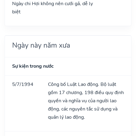
Ngày chi Hợi không nên cưới gả, dễ ly
biệt
Ngày này năm xưa
Sự kiện trong nước
5/7/1994
Công bố Luật Lao động. Bộ luật
gồm 17 chương, 198 điều quy định
quyền và nghĩa vụ của người lao
động, các nguyên tắc sử dụng và
quản lý lao động.