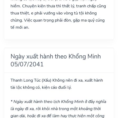
hiểm. Chuyện kiện thưa thì thất lý, tranh chấp cũng
thua thiệt, e phải vướng vào vòng tù tội không
chừng. Việc quan trọng phải đòn, gặp ma quỷ cúng
tế mới an.
Ngày xuất hành theo Khổng Minh
05/07/2041
Thanh Long Túc
(Xấu)
Không nên đi xa, xuất hành
tài lộc không có, kiện cáo đuối lý.
* Ngày xuất hành theo lịch Khổng Minh ở đây nghĩa
là ngày đi xa, rời khỏi nhà trong một khoảng thời
gian dài, hoặc đi xa để làm hay thực hiện một công