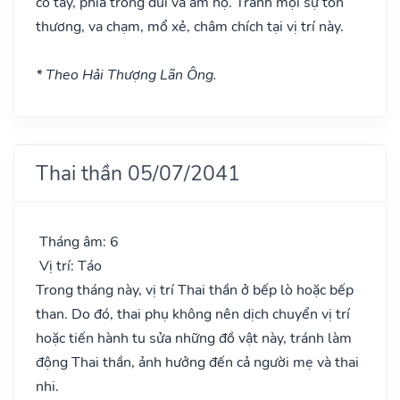
cổ tay, phía trong đùi và âm hộ. Tránh mọi sự tổn
thương, va chạm, mổ xẻ, châm chích tại vị trí này.
* Theo Hải Thượng Lãn Ông.
Thai thần 05/07/2041
Tháng âm: 6
Vị trí: Táo
Trong tháng này, vị trí Thai thần ở bếp lò hoặc bếp
than. Do đó, thai phụ không nên dịch chuyển vị trí
hoặc tiến hành tu sửa những đồ vật này, tránh làm
động Thai thần, ảnh hưởng đến cả người mẹ và thai
nhi.