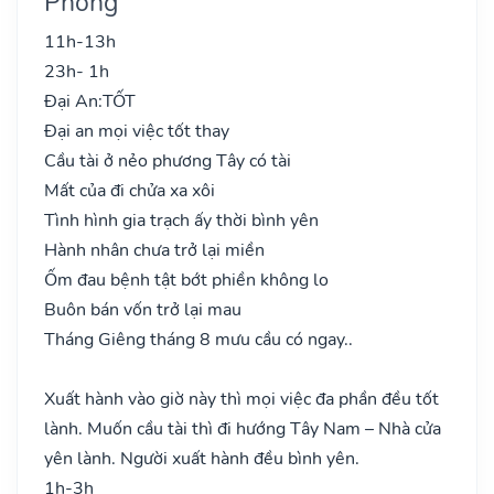
Phong
11h-13h
23h- 1h
Đại An:
TỐT
Đại an mọi việc tốt thay
Cầu tài ở nẻo phương Tây có tài
Mất của đi chửa xa xôi
Tình hình gia trạch ấy thời bình yên
Hành nhân chưa trở lại miền
Ốm đau bệnh tật bớt phiền không lo
Buôn bán vốn trở lại mau
Tháng Giêng tháng 8 mưu cầu có ngay..
Xuất hành vào giờ này thì mọi việc đa phần đều tốt
lành. Muốn cầu tài thì đi hướng Tây Nam – Nhà cửa
yên lành. Người xuất hành đều bình yên.
1h-3h