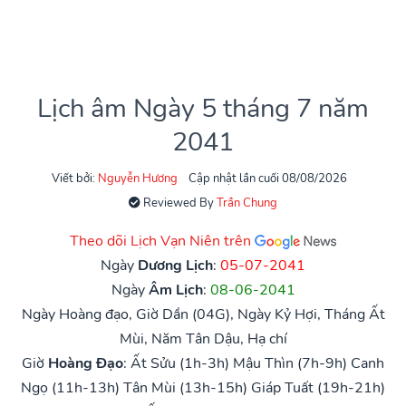
Lịch âm Ngày 5 tháng 7 năm
2041
Viết bởi:
Nguyễn Hương
Cập nhật lần cuối 08/08/2026
Reviewed By
Trần Chung
Theo dõi Lịch Vạn Niên trên
Ngày
Dương Lịch
:
05-07-2041
Ngày
Âm Lịch
:
08-06-2041
Ngày Hoàng đạo, Giờ Dần (04G), Ngày Kỷ Hợi, Tháng Ất
Mùi, Năm Tân Dậu, Hạ chí
Giờ
Hoàng Đạo
:
Ất Sửu (1h-3h)
Mậu Thìn (7h-9h)
Canh
Ngọ (11h-13h)
Tân Mùi (13h-15h)
Giáp Tuất (19h-21h)