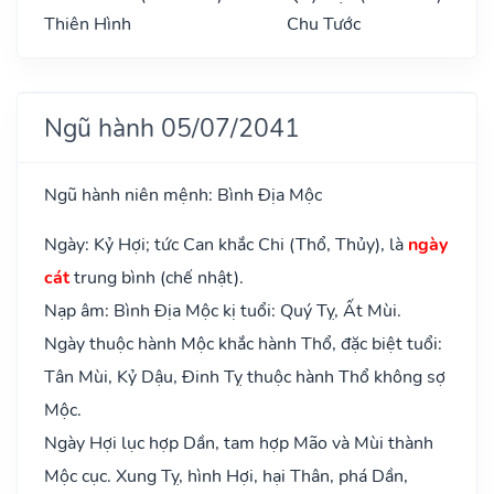
Thiên Hình
Chu Tước
Ngũ hành 05/07/2041
Ngũ hành niên mệnh: Bình Địa Mộc
Ngày: Kỷ Hợi; tức Can khắc Chi (Thổ, Thủy), là
ngày
cát
trung bình (chế nhật).
Nạp âm: Bình Địa Mộc kị tuổi: Quý Tỵ, Ất Mùi.
Ngày thuộc hành Mộc khắc hành Thổ, đặc biệt tuổi:
Tân Mùi, Kỷ Dậu, Đinh Tỵ thuộc hành Thổ không sợ
Mộc.
Ngày Hợi lục hợp Dần, tam hợp Mão và Mùi thành
Mộc cục. Xung Tỵ, hình Hợi, hại Thân, phá Dần,