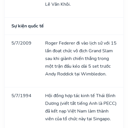
Lê Văn Khôi.
Sự kiện quốc tế
5/7/2009
Roger Federer đi vào lịch sử với 15
lần đoạt chức vô địch Grand Slam
sau khi giành chiến thắng trong
một trận đấu kéo dài 5 set trước
Andy Roddick tại Wimbledon.
5/7/1994
Hội đồng hợp tác kinh tế Thái Bình
Dương (viết tắt tiếng Anh là PECC)
đã kết nạp Việt Nam làm thành
viên của tổ chức này tại Singapo.