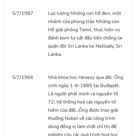
5/7/1987
Lực lượng Những con hổ đen, một
nhánh của phong trào Những con
Hổ giải phóng Tamil, thực hiện vụ
đánh bom tự sát đầu tiên chống lại
quân đội Sri Lanka tại Nelliady, Sri
Lanka.
5/7/1966
Nhà khoa học Hevesy qua đời. Ông
sinh ngày 1-8-1885 tại Buđapét.
Là người phát minh ra nguyên tố
72; hệ thống hoá các nguyên tố
hiếm của đất…Ông được trao giải
thưởng Nobel về các công trình
dùng đồng vị làm chất chỉ thị để
nghiên cứu các quá trình hoá học