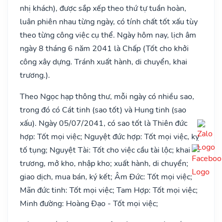
nhị khách), được sắp xếp theo thứ tự tuần hoàn,
luân phiên nhau từng ngày, có tính chất tốt xấu tùy
theo từng công việc cụ thể. Ngày hôm nay, lịch âm
ngày 8 tháng 6 năm 2041 là Chấp (Tốt cho khởi
công xây dựng. Tránh xuất hành, di chuyển, khai
trương.).
Theo Ngọc hạp thông thư, mỗi ngày có nhiều sao,
trong đó có Cát tinh (sao tốt) và Hung tinh (sao
xấu). Ngày 05/07/2041, có sao tốt là Thiên đức
hợp: Tốt mọi việc; Nguyệt đức hợp: Tốt mọi việc, kỵ
tố tụng; Nguyệt Tài: Tốt cho việc cầu tài lộc; khai
trương, mở kho, nhập kho; xuất hành, di chuyển;
giao dịch, mua bán, ký kết; Âm Đức: Tốt mọi việc;
Mãn đức tinh: Tốt mọi việc; Tam Hợp: Tốt mọi việc;
Minh đường: Hoàng Đạo - Tốt mọi việc;