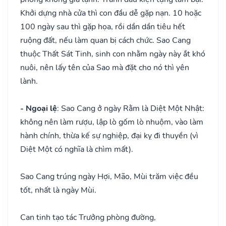
Khởi dựng nhà cửa thì con đầu dễ gặp nạn. 10 hoặc
100 ngày sau thì gặp họa, rồi dần dần tiêu hết
ruộng đất, nếu làm quan bị cách chức. Sao Cang
thuộc Thất Sát Tinh, sinh con nhằm ngày này ắt khó
nuôi, nên lấy tên của Sao mà đặt cho nó thì yên
lành.
- Ngoại lệ
: Sao Cang ở ngày Rằm là Diệt Một Nhật:
không nên làm rượu, lập lò gốm lò nhuộm, vào làm
hành chính, thừa kế sự nghiệp, đại kỵ đi thuyền (vì
Diệt Một có nghĩa là chìm mất).
Sao Cang trúng ngày Hợi, Mão, Mùi trăm việc đều
tốt, nhất là ngày Mùi.
Can tinh tạo tác Trưởng phòng đường,