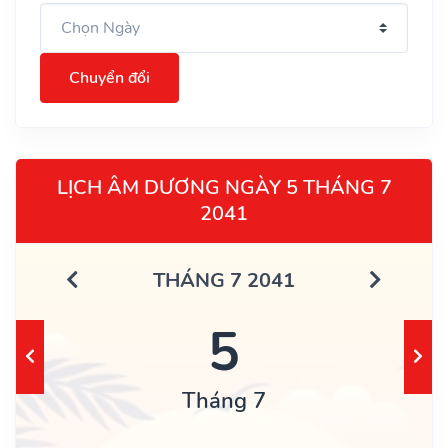
Chuyển đổi
LỊCH ÂM DƯƠNG NGÀY 5 THÁNG 7
2041
THÁNG 7 2041
5
Tháng 7