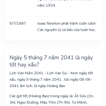
năm 1934.
5/7/1687
Isaac Newton phát hành cuốn sách
Các nguyên lý cơ bản của toán học.
Ngày 5 tháng 7 năm 2041 là ngày
tốt hay xấu?
Lịch Vạn Niên 2041 - Lịch Vạn Sự - Xem ngày tốt
xấu, ngày 5 tháng 7 năm 2041 , tức ngày 08-06-
2041 âm lịch, là ngày Hoàng đạo
Các giờ tốt (Hoàng đạo) trong ngày là: Ất Sửu (1h-
3h): Ngọc Đường, Mậu Thìn (7h-9h): Tư Mệnh,