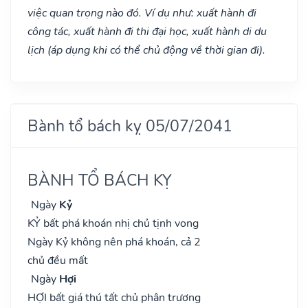
việc quan trọng nào đó. Ví dụ như: xuất hành đi
công tác, xuất hành đi thi đại học, xuất hành di du
lịch (áp dụng khi có thể chủ động về thời gian đi).
Bành tổ bách kỵ 05/07/2041
BÀNH TỔ BÁCH KỴ
Ngày
Kỷ
KỶ bất phá khoán nhị chủ tịnh vong
Ngày Kỷ không nên phá khoán, cả 2
chủ đều mất
Ngày
Hợi
HỢI bất giá thú tất chủ phân trương