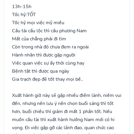
13h-15h
Tốc hỷ:
TỐT
Tốc hỷ mọi việc mỹ miều
Cầu tài cầu lộc thì cầu phương Nam
Mất của chẳng phải đi tìm
Còn trong nhà đó chưa đem ra ngoài
Hành nhân thì được gặp người
Việc quan việc sự ấy thời cùng hay
Bệnh tật thì được qua ngày
Gia trạch đẹp đẽ tốt thay mọi bề..
Xuất hành giờ này sẽ gặp nhiều điềm lành, niềm vui
đến, nhưng nên lưu ý nên chọn buổi sáng thì tốt
hơn, buổi chiều thì giảm đi mất 1 phần tốt. Nếu
muốn cầu tài thì xuất hành hướng Nam mới có hi
vọng. Đi việc gặp gỡ các lãnh đạo, quan chức cao