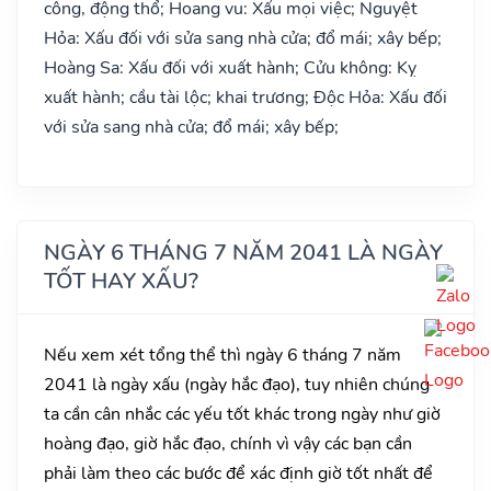
công, động thổ; Hoang vu: Xấu mọi việc; Nguyệt
Hỏa: Xấu đối với sửa sang nhà cửa; đổ mái; xây bếp;
Hoàng Sa: Xấu đối với xuất hành; Cửu không: Kỵ
xuất hành; cầu tài lộc; khai trương; Độc Hỏa: Xấu đối
với sửa sang nhà cửa; đổ mái; xây bếp;
NGÀY 6 THÁNG 7 NĂM 2041 LÀ NGÀY
TỐT HAY XẤU?
Nếu xem xét tổng thể thì ngày 6 tháng 7 năm
2041 là ngày xấu (ngày hắc đạo), tuy nhiên chúng
ta cần cân nhắc các yếu tốt khác trong ngày như giờ
hoàng đạo, giờ hắc đạo, chính vì vậy các bạn cần
phải làm theo các bước để xác định giờ tốt nhất để