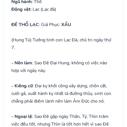
Ngũ hành:
Thổ
Động vật:
Lạc (Lạc đà)
ĐÊ THỔ LẠC
: Giả Phục:
XẤU
(Hung Tú) Tướng tinh con Lạc Đà, chủ trị ngày thứ
7.
- Nên làm
: Sao Đê Đại Hung, không có việc nào
hợp với ngày này.
- Kiêng cữ
: Đại kỵ khởi công xây dựng, chôn cất,
cưới gả, xuất hành kỵ nhất là đường thủy, sinh con
chẳng phải điềm lành nên làm Âm Đức cho nó.
- Ngoại lệ
: Sao Đê gặp ngày Thân, Tý, Thìn trăm
việc đều tốt, nhưng Thìn là tốt hơn hết vì sao Đê