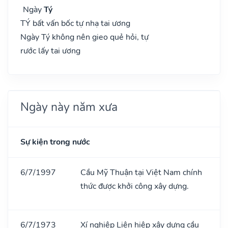
Ngày
Tý
TÝ bất vấn bốc tự nhạ tai ương
Ngày Tý không nên gieo quẻ hỏi, tự
rước lấy tai ương
Ngày này năm xưa
Sự kiện trong nước
6/7/1997
Cầu Mỹ Thuận tại Việt Nam chính
thức được khởi công xây dựng.
6/7/1973
Xí nghiệp Liên hiệp xây dựng cầu