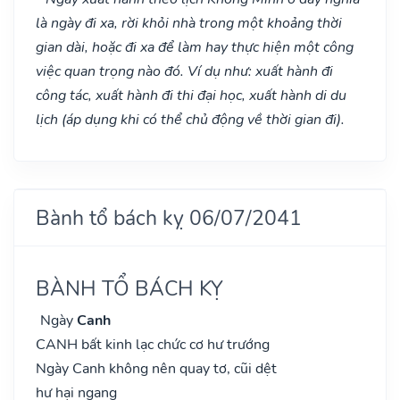
là ngày đi xa, rời khỏi nhà trong một khoảng thời
gian dài, hoặc đi xa để làm hay thực hiện một công
việc quan trọng nào đó. Ví dụ như: xuất hành đi
công tác, xuất hành đi thi đại học, xuất hành di du
lịch (áp dụng khi có thể chủ động về thời gian đi).
Bành tổ bách kỵ 06/07/2041
BÀNH TỔ BÁCH KỴ
Ngày
Canh
CANH bất kinh lạc chức cơ hư trướng
Ngày Canh không nên quay tơ, cũi dệt
hư hại ngang