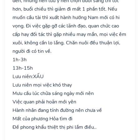
đến, nhưng nên lưu ý nên chọn buổi sáng thì tốt
hơn, buổi chiều thì giảm đi mất 1 phần tốt. Nếu
muốn cầu tài thì xuất hành hướng Nam mới có hi
vọng. Đi việc gặp gỡ các lãnh đạo, quan chức cao
cấp hay đối tác thì gặp nhiều may mắn, mọi việc êm
xuôi, không cần lo lắng. Chăn nuôi đều thuận lợi,
người đi có tin về.
1h-3h
13h-15h
Lưu niên:
XẤU
Lưu niên mọi việc khó thay
Mưu cầu lúc chửa sáng ngày mới nên
Việc quan phải hoãn mới yên
Hành nhân đang tính đường nên chưa về
Mất của phương Hỏa tìm đi
Đề phong khẩu thiệt thị phi lắm điều..