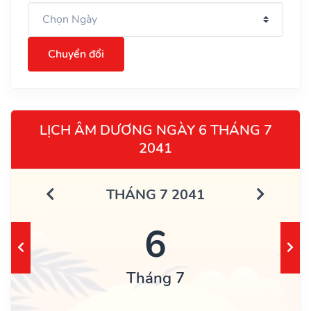
Chuyển đổi
LỊCH ÂM DƯƠNG NGÀY 6 THÁNG 7
2041
THÁNG 7 2041
6
Tháng 7