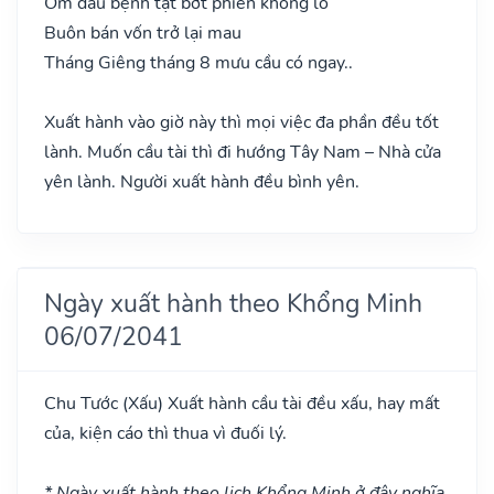
Ốm đau bệnh tật bớt phiền không lo
Buôn bán vốn trở lại mau
Tháng Giêng tháng 8 mưu cầu có ngay..
Xuất hành vào giờ này thì mọi việc đa phần đều tốt
lành. Muốn cầu tài thì đi hướng Tây Nam – Nhà cửa
yên lành. Người xuất hành đều bình yên.
Ngày xuất hành theo Khổng Minh
06/07/2041
Chu Tước
(Xấu)
Xuất hành cầu tài đều xấu, hay mất
của, kiện cáo thì thua vì đuối lý.
* Ngày xuất hành theo lịch Khổng Minh ở đây nghĩa