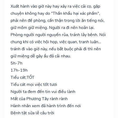
Xuất hành vào giờ này hay xảy ra việc cãi cọ, gặp
chuyện không hay do "Thần khẩu hại xác phầm",
phải nên đề phòng, cẩn thận trong lời ăn tiếng nói,
giữ mồm giữ miệng. Người ra đi nên hoãn lại.
Phòng người người nguyền rủa, tránh lây bệnh. Nói
chung khi có việc hội họp, việc quan, tranh luận…
tránh đi vào giờ này, nếu bắt buộc phải đi thì nên
giữ miệng dễ gây ẩu đả cãi nhau.
5h-7h
17h-19h
Tiểu cát:
TỐT
Tiểu cát mọi việc tốt tươi
Người ta đem đến tin vui điều lành
Mất của Phương Tây rành rành
Hành nhân xem đã hành trình đến nơi
Bệnh tật sửa lễ cầu trời