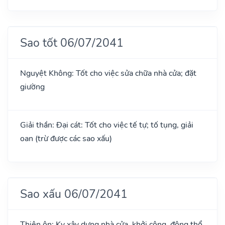
Sao tốt 06/07/2041
Nguyệt Không: Tốt cho việc sửa chữa nhà cửa; đặt
giường
Giải thần: Đại cát: Tốt cho việc tế tự; tố tụng, giải
oan (trừ được các sao xấu)
Sao xấu 06/07/2041
Thiên ôn: Kỵ xây dựng nhà cửa, khởi công, động thổ