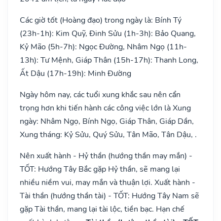
Các giờ tốt (Hoàng đạo) trong ngày là: Bính Tý
(23h-1h): Kim Quỹ, Đinh Sửu (1h-3h): Bảo Quang,
Kỷ Mão (5h-7h): Ngọc Đường, Nhâm Ngọ (11h-
13h): Tư Mệnh, Giáp Thân (15h-17h): Thanh Long,
Ất Dậu (17h-19h): Minh Đường
Ngày hôm nay, các tuổi xung khắc sau nên cẩn
trọng hơn khi tiến hành các công việc lớn là Xung
ngày: Nhâm Ngọ, Bính Ngọ, Giáp Thân, Giáp Dần,
Xung tháng: Kỷ Sửu, Quý Sửu, Tân Mão, Tân Dậu, .
Nên xuất hành - Hỷ thần (hướng thần may mắn) -
TỐT: Hướng Tây Bắc gặp Hỷ thần, sẽ mang lại
nhiều niềm vui, may mắn và thuận lợi. Xuất hành -
Tài thần (hướng thần tài) - TỐT: Hướng Tây Nam sẽ
gặp Tài thần, mang lại tài lộc, tiền bạc. Hạn chế