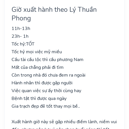
Giờ xuất hành theo Lý Thuần
Phong
11h-13h
23h- 1h
Tốc hỷ:
TỐT
Tốc hỷ mọi việc mỹ miều
Cầu tài cầu lộc thì cầu phương Nam
Mất của chẳng phải đi tìm
Còn trong nhà đó chưa đem ra ngoài
Hành nhân thì được gặp người
Việc quan việc sự ấy thời cùng hay
Bệnh tật thì được qua ngày
Gia trạch đẹp đẽ tốt thay mọi bề..
Xuất hành giờ này sẽ gặp nhiều điềm lành, niềm vui