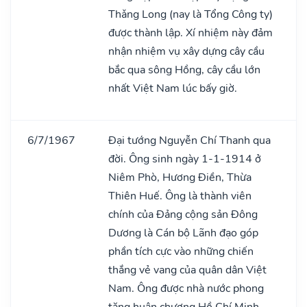
Thǎng Long (nay là Tổng Công ty)
được thành lập. Xí nhiệm này đảm
nhận nhiệm vụ xây dựng cây cầu
bắc qua sông Hồng, cây cầu lớn
nhất Việt Nam lúc bấy giờ.
6/7/1967
Đại tướng Nguyễn Chí Thanh qua
đời. Ông sinh ngày 1-1-1914 ở
Niêm Phò, Hương Điền, Thừa
Thiên Huế. Ông là thành viên
chính của Đảng cộng sản Đông
Dương là Cán bộ Lãnh đạo góp
phần tích cực vào những chiến
thắng vẻ vang của quân dân Việt
Nam. Ông được nhà nước phong
tặng huân chương Hồ Chí Minh.