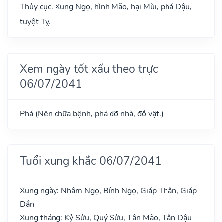
Thủy cục. Xung Ngọ, hình Mão, hại Mùi, phá Dậu,
tuyệt Tỵ.
Xem ngày tốt xấu theo trực
06/07/2041
Phá (Nên chữa bệnh, phá dỡ nhà, đồ vật.)
Tuổi xung khắc 06/07/2041
Xung ngày: Nhâm Ngọ, Bính Ngọ, Giáp Thân, Giáp
Dần
Xung tháng: Kỷ Sửu, Quý Sửu, Tân Mão, Tân Dậu