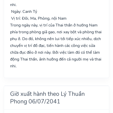
nhi.
Ngày: Canh Tý
Vị trí: Đôi, Ma, Phòng, nội Nam
Trong ngày này, vị trí của Thai thần ở hướng Nam
phía trong phòng giã gạo, nơi xay bột và phòng thai
phụ ở. Do đó, không nên lui tới tiếp xúc nhiều, dịch
chuyển vị trí đồ đạc, tiến hành các công việc sửa
chữa đục đẽo ở nơi này. Bởi việc làm đó có thể làm
động Thai thần, ảnh hưởng đến cả người mẹ và thai
nhi.
Giờ xuất hành theo Lý Thuần
Phong 06/07/2041