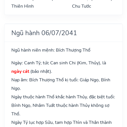
Thiên Hình
Chu Tước
Ngũ hành 06/07/2041
Ngũ hành niên mệnh: Bích Thượng Thổ
Ngày: Canh Tý; tức Can sinh Chi (Kim, Thủy), là
ngày cát
(bảo nhật).
Nạp âm: Bích Thượng Thổ kị tuổi: Giáp Ngọ, Bính
Ngọ.
Ngày thuộc hành Thổ khắc hành Thủy, đặc biệt tuổi:
Bính Ngọ, Nhâm Tuất thuộc hành Thủy không sợ
Thổ.
Ngày Tý lục hợp Sửu, tam hợp Thìn và Thân thành