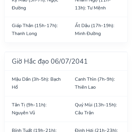
Đường
13h): Tư Mệnh
Giáp Thân (15h-17h):
Ất Dậu (17h-19h):
Thanh Long
Minh Đường
Giờ Hắc đạo 06/07/2041
Mậu Dần (3h-5h): Bạch
Canh Thìn (7h-9h):
Hổ
Thiên Lao
Tân Tị (9h-11h):
Quý Mùi (13h-15h):
Nguyên Vũ
Câu Trận
Bính Tuất (19h-21h):
Đinh Hợi (21h-23h):