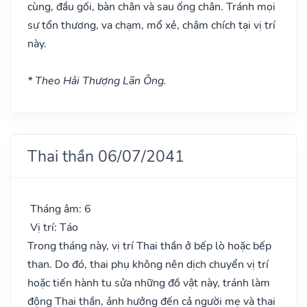
cùng, đầu gối, bàn chân và sau ống chân. Tránh mọi
sự tổn thương, va chạm, mổ xẻ, châm chích tại vị trí
này.
* Theo Hải Thượng Lãn Ông.
Thai thần 06/07/2041
Tháng âm: 6
Vị trí: Táo
Trong tháng này, vị trí Thai thần ở bếp lò hoặc bếp
than. Do đó, thai phụ không nên dịch chuyển vị trí
hoặc tiến hành tu sửa những đồ vật này, tránh làm
động Thai thần, ảnh hưởng đến cả người mẹ và thai