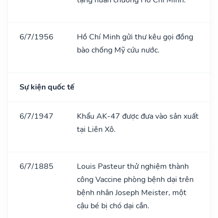
6/7/1956
Hồ Chí Minh gửi thư kêu gọi đồng
bào chống Mỹ cứu nước.
Sự kiện quốc tế
6/7/1947
Khẩu AK-47 được đưa vào sản xuất
tại Liên Xô.
6/7/1885
Louis Pasteur thử nghiệm thành
công Vaccine phòng bệnh dại trên
bệnh nhân Joseph Meister, một
cậu bé bị chó dại cắn.