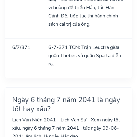
vị hoàng đế triều Hán, tức Hán
Cảnh Đế, tiếp tục thi hành chính
sách cai trị của ông.
6/7/371
6-7-371 TCN: Trận Leuctra giữa
quân Thebes và quân Sparta diễn
ra.
Ngày 6 tháng 7 năm 2041 là ngày
tốt hay xấu?
Lịch Vạn Niên 2041 - Lịch Vạn Sự - Xem ngày tốt
xấu, ngày 6 tháng 7 năm 2041 , tức ngày 09-06-
2041 âm lịch, là ngày Hắc đạo