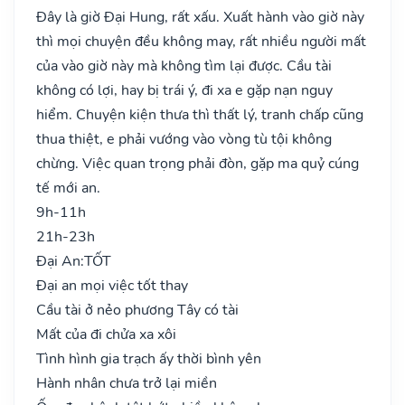
Đây là giờ Đại Hung, rất xấu. Xuất hành vào giờ này
thì mọi chuyện đều không may, rất nhiều người mất
của vào giờ này mà không tìm lại được. Cầu tài
không có lợi, hay bị trái ý, đi xa e gặp nạn nguy
hiểm. Chuyện kiện thưa thì thất lý, tranh chấp cũng
thua thiệt, e phải vướng vào vòng tù tội không
chừng. Việc quan trọng phải đòn, gặp ma quỷ cúng
tế mới an.
9h-11h
21h-23h
Đại An:
TỐT
Đại an mọi việc tốt thay
Cầu tài ở nẻo phương Tây có tài
Mất của đi chửa xa xôi
Tình hình gia trạch ấy thời bình yên
Hành nhân chưa trở lại miền