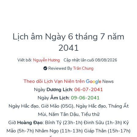
Lịch âm Ngày 6 tháng 7 năm
2041
Viết bởi:
Nguyễn Hương
Cập nhật lần cuối 08/08/2026
Reviewed By
Trần Chung
Theo dõi Lịch Vạn Niên trên
Ngày
Dương Lịch
:
06-07-2041
Ngày
Âm Lịch
:
09-06-2041
Ngày Hắc đạo, Giờ Mão (05G), Ngày Hắc đạo, Tháng Ất
Mùi, Năm Tân Dậu, Tiểu thử
Giờ
Hoàng Đạo
:
Bính Tý (23h-1h)
Đinh Sửu (1h-3h)
Kỷ
Mão (5h-7h)
Nhâm Ngọ (11h-13h)
Giáp Thân (15h-17h)