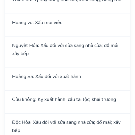
Hoang vu: Xấu mọi việc
Nguyệt Hỏa: Xấu đối với sửa sang nhà cửa; đổ mái;
xây bếp
Hoàng Sa: Xấu đối với xuất hành
Cửu không: Kỵ xuất hành; cầu tài lộc; khai trương
Độc Hỏa: Xấu đối với sửa sang nhà cửa; đổ mái; xây
bếp