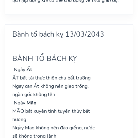
lịch (áp dụng khi có thể chủ động về thời gian đi).
Bành tổ bách kỵ 13/03/2043
BÀNH TỔ BÁCH KỴ
Ngày
Ất
ẤT bất tải thực thiên chu bất trưởng
Ngay can Ất không nên gieo trồng,
ngàn gốc không lên
Ngày
Mão
MÃO bất xuyên tỉnh tuyền thủy bất
hương
Ngày Mão không nên đào giếng, nước
sẽ không trong lành