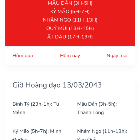
MẬU DẦN (3H-5H)
KỶ MÃO (5H-7H)
NHÂM NGỌ (11H-13H)
QUÝ MÙI (13H-15H)
ẤT DẬU (17H-19H)
Hôm qua
Hôm nay
Ngày mai
Giờ Hoàng đạo 13/03/2043
Bính Tý (23h-1h): Tư
Mậu Dần (3h-5h):
Mệnh
Thanh Long
Kỷ Mão (5h-7h): Minh
Nhâm Ngọ (11h-13h):
Đường
Kim Quỹ