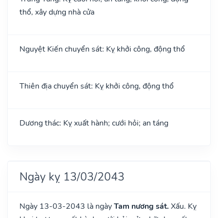
thổ, xây dựng nhà cửa
Nguyệt Kiến chuyển sát: Kỵ khởi công, động thổ
Thiên địa chuyển sát: Kỵ khởi công, động thổ
Dương thác: Kỵ xuất hành; cưới hỏi; an táng
Ngày kỵ 13/03/2043
Ngày 13-03-2043 là ngày
Tam nương sát.
Xấu. Kỵ