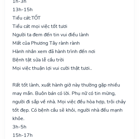
1h-3h
13h-15h
Tiểu cát:
TỐT
Tiểu cát mọi việc tốt tươi
Người ta đem đến tin vui điều lành
Mất của Phương Tây rành rành
Hành nhân xem đã hành trình đến nơi
Bệnh tật sửa lễ cầu trời
Mọi việc thuận lợi vui cười thật tươi..
Rất tốt lành, xuất hành giờ này thường gặp nhiều
may mắn. Buôn bán có lời. Phụ nữ có tin mừng,
người đi sắp về nhà. Mọi việc đều hòa hợp, trôi chảy
tốt đẹp. Có bệnh cầu sẽ khỏi, người nhà đều mạnh
khỏe.
3h-5h
15h-17h