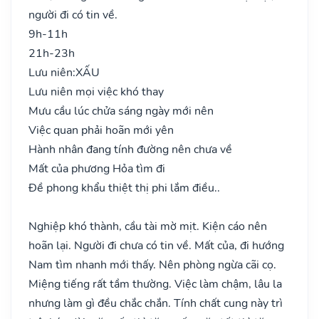
người đi có tin về.
9h-11h
21h-23h
Lưu niên:
XẤU
Lưu niên mọi việc khó thay
Mưu cầu lúc chửa sáng ngày mới nên
Việc quan phải hoãn mới yên
Hành nhân đang tính đường nên chưa về
Mất của phương Hỏa tìm đi
Đề phong khẩu thiệt thị phi lắm điều..
Nghiệp khó thành, cầu tài mờ mịt. Kiện cáo nên
hoãn lại. Người đi chưa có tin về. Mất của, đi hướng
Nam tìm nhanh mới thấy. Nên phòng ngừa cãi cọ.
Miệng tiếng rất tầm thường. Việc làm chậm, lâu la
nhưng làm gì đều chắc chắn. Tính chất cung này trì