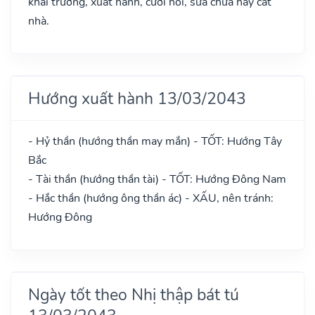
khai trương, xuất hành, cưới hỏi, sửa chữa hay cất
nhà.
Hướng xuất hành 13/03/2043
- Hỷ thần (hướng thần may mắn) - TỐT: Hướng Tây
Bắc
- Tài thần (hướng thần tài) - TỐT: Hướng Đông Nam
- Hắc thần (hướng ông thần ác) - XẤU, nên tránh:
Hướng Đông
Ngày tốt theo Nhị thập bát tú