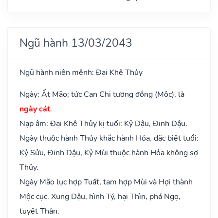
Ngũ hành 13/03/2043
Ngũ hành niên mệnh: Đại Khê Thủy
Ngày: Ất Mão; tức Can Chi tương đồng (Mộc), là
ngày cát
.
Nạp âm: Đại Khê Thủy kị tuổi: Kỷ Dậu, Đinh Dậu.
Ngày thuộc hành Thủy khắc hành Hỏa, đặc biệt tuổi:
Kỷ Sửu, Đinh Dậu, Kỷ Mùi thuộc hành Hỏa không sợ
Thủy.
Ngày Mão lục hợp Tuất, tam hợp Mùi và Hợi thành
Mộc cục. Xung Dậu, hình Tý, hại Thìn, phá Ngọ,
tuyệt Thân.