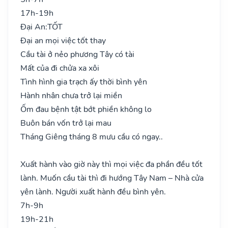
17h-19h
Đại An:
TỐT
Đại an mọi việc tốt thay
Cầu tài ở nẻo phương Tây có tài
Mất của đi chửa xa xôi
Tình hình gia trạch ấy thời bình yên
Hành nhân chưa trở lại miền
Ốm đau bệnh tật bớt phiền không lo
Buôn bán vốn trở lại mau
Tháng Giêng tháng 8 mưu cầu có ngay..
Xuất hành vào giờ này thì mọi việc đa phần đều tốt
lành. Muốn cầu tài thì đi hướng Tây Nam – Nhà cửa
yên lành. Người xuất hành đều bình yên.
7h-9h
19h-21h