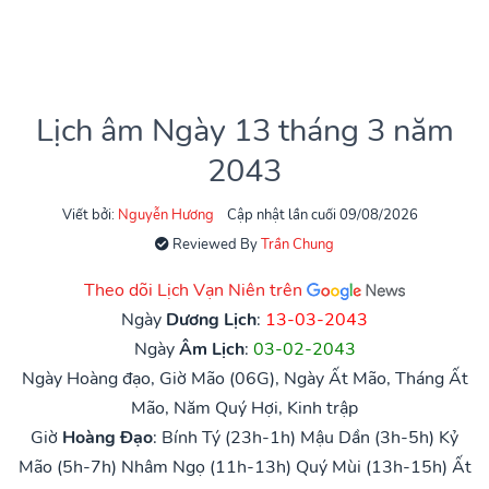
Lịch âm Ngày 13 tháng 3 năm
2043
Viết bởi:
Nguyễn Hương
Cập nhật lần cuối 09/08/2026
Reviewed By
Trần Chung
Theo dõi Lịch Vạn Niên trên
Ngày
Dương Lịch
:
13-03-2043
Ngày
Âm Lịch
:
03-02-2043
Ngày Hoàng đạo, Giờ Mão (06G), Ngày Ất Mão, Tháng Ất
Mão, Năm Quý Hợi, Kinh trập
Giờ
Hoàng Đạo
:
Bính Tý (23h-1h)
Mậu Dần (3h-5h)
Kỷ
Mão (5h-7h)
Nhâm Ngọ (11h-13h)
Quý Mùi (13h-15h)
Ất