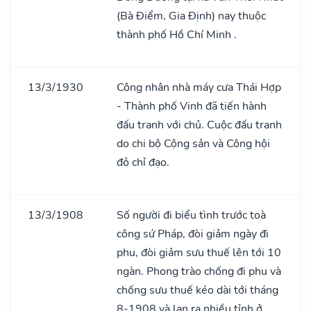
(Bà Điểm, Gia Định) nay thuộc
thành phố Hồ Chí Minh .
13/3/1930
Công nhân nhà máy cưa Thái Hợp
- Thành phố Vinh đã tiến hành
đấu tranh với chủ. Cuộc đấu tranh
do chi bộ Cộng sản và Công hội
đỏ chỉ đạo.
13/3/1908
Số người đi biểu tình trước toà
công sứ Pháp, đòi giảm ngày đi
phu, đòi giảm sưu thuế lên tới 10
ngàn. Phong trào chống đi phu và
chống sưu thuế kéo dài tới tháng
8-1908 và lan ra nhiều tỉnh ở