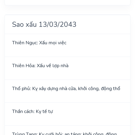
Sao xấu 13/03/2043
Thiên Ngục: Xấu mọi việc
Thiên Hỏa: Xấu về lợp nhà
Thổ phủ: Kỵ xây dựng nhà cửa, khởi công, động thổ
Thần cách: Kỵ tế tự
Trùng Tang: Kỵ cưới hỏi; an táng; khởi công, động