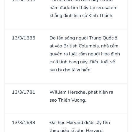
năm được tìm thấy tại Jerusalem
khẳng định lịch sử Kinh Thánh.
13/3/1885
Do làn sóng người Trung Quốc ồ
ạt vào British Columbia, nhà cầm
quyền ra luật cấm người Hoa định
cư ở tỉnh bang này. Điều luật về
sau bị cho là vi hiến.
13/3/1781
William Herschel phát hiện ra
sao Thiên Vương.
13/3/1639
Đại học Harvard được lấy tên
theo giáo sĩ John Harvard.