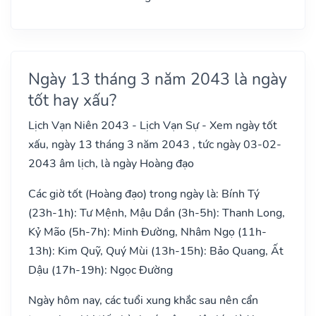
Ngày 13 tháng 3 năm 2043 là ngày
tốt hay xấu?
Lịch Vạn Niên 2043 - Lịch Vạn Sự - Xem ngày tốt
xấu, ngày 13 tháng 3 năm 2043 , tức ngày 03-02-
2043 âm lịch, là ngày Hoàng đạo
Các giờ tốt (Hoàng đạo) trong ngày là: Bính Tý
(23h-1h): Tư Mệnh, Mậu Dần (3h-5h): Thanh Long,
Kỷ Mão (5h-7h): Minh Đường, Nhâm Ngọ (11h-
13h): Kim Quỹ, Quý Mùi (13h-15h): Bảo Quang, Ất
Dậu (17h-19h): Ngọc Đường
Ngày hôm nay, các tuổi xung khắc sau nên cẩn