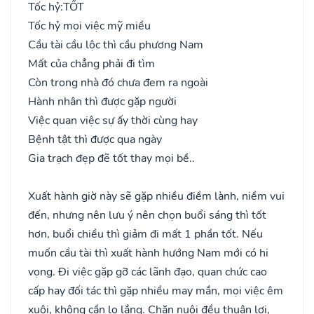
Tốc hỷ:
TỐT
Tốc hỷ mọi việc mỹ miều
Cầu tài cầu lộc thì cầu phương Nam
Mất của chẳng phải đi tìm
Còn trong nhà đó chưa đem ra ngoài
Hành nhân thì được gặp người
Việc quan việc sự ấy thời cùng hay
Bệnh tật thì được qua ngày
Gia trạch đẹp đẽ tốt thay mọi bề..
Xuất hành giờ này sẽ gặp nhiều điềm lành, niềm vui
đến, nhưng nên lưu ý nên chọn buổi sáng thì tốt
hơn, buổi chiều thì giảm đi mất 1 phần tốt. Nếu
muốn cầu tài thì xuất hành hướng Nam mới có hi
vọng. Đi việc gặp gỡ các lãnh đạo, quan chức cao
cấp hay đối tác thì gặp nhiều may mắn, mọi việc êm
xuôi, không cần lo lắng. Chăn nuôi đều thuận lợi,