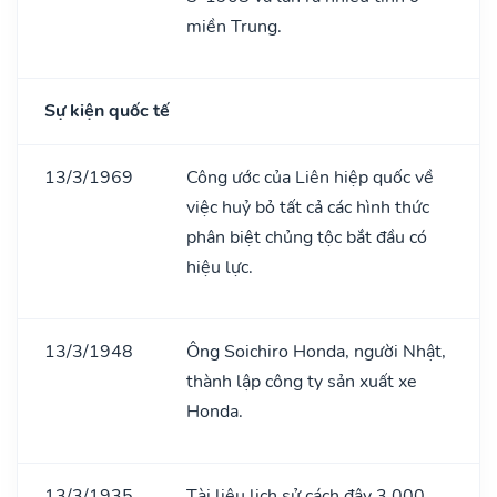
miền Trung.
Sự kiện quốc tế
13/3/1969
Công ước của Liên hiệp quốc về
việc huỷ bỏ tất cả các hình thức
phân biệt chủng tộc bắt đầu có
hiệu lực.
13/3/1948
Ông Soichiro Honda, người Nhật,
thành lập công ty sản xuất xe
Honda.
13/3/1935
Tài liệu lịch sử cách đây 3.000