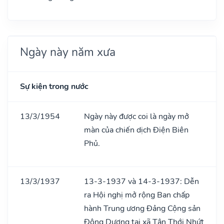
Ngày này năm xưa
Sự kiện trong nước
13/3/1954
Ngày này được coi là ngày mở
màn của chiến dịch Điện Biên
Phủ.
13/3/1937
13-3-1937 và 14-3-1937: Dễn
ra Hội nghị mở rộng Ban chấp
hành Trung ương Đảng Cộng sản
Đông Dương tại xã Tân Thới Nhứt