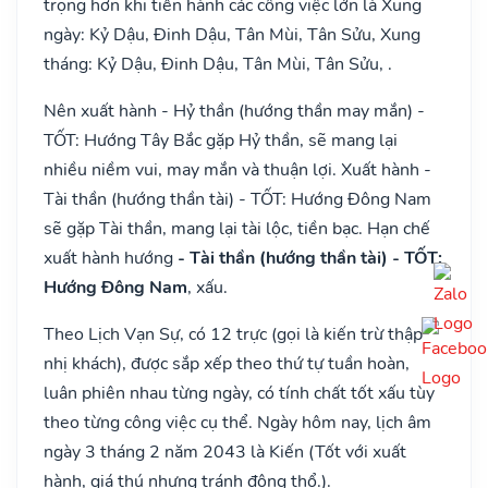
trọng hơn khi tiến hành các công việc lớn là Xung
ngày: Kỷ Dậu, Đinh Dậu, Tân Mùi, Tân Sửu, Xung
tháng: Kỷ Dậu, Đinh Dậu, Tân Mùi, Tân Sửu, .
Nên xuất hành - Hỷ thần (hướng thần may mắn) -
TỐT: Hướng Tây Bắc gặp Hỷ thần, sẽ mang lại
nhiều niềm vui, may mắn và thuận lợi. Xuất hành -
Tài thần (hướng thần tài) - TỐT: Hướng Đông Nam
sẽ gặp Tài thần, mang lại tài lộc, tiền bạc. Hạn chế
xuất hành hướng
- Tài thần (hướng thần tài) - TỐT:
Hướng Đông Nam
, xấu.
Theo Lịch Vạn Sự, có 12 trực (gọi là kiến trừ thập
nhị khách), được sắp xếp theo thứ tự tuần hoàn,
luân phiên nhau từng ngày, có tính chất tốt xấu tùy
theo từng công việc cụ thể. Ngày hôm nay, lịch âm
ngày 3 tháng 2 năm 2043 là Kiến (Tốt với xuất
hành, giá thú nhưng tránh động thổ.).