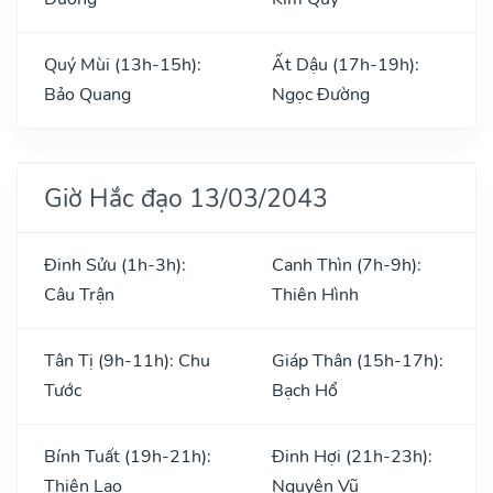
Quý Mùi (13h-15h):
Ất Dậu (17h-19h):
Bảo Quang
Ngọc Đường
Giờ Hắc đạo 13/03/2043
Đinh Sửu (1h-3h):
Canh Thìn (7h-9h):
Câu Trận
Thiên Hình
Tân Tị (9h-11h): Chu
Giáp Thân (15h-17h):
Tước
Bạch Hổ
Bính Tuất (19h-21h):
Đinh Hợi (21h-23h):
Thiên Lao
Nguyên Vũ