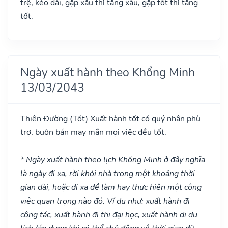
trệ, kéo dài, gặp xấu thì tăng xấu, gặp tốt thì tăng
tốt.
Ngày xuất hành theo Khổng Minh
13/03/2043
Thiên Đường
(Tốt)
Xuất hành tốt có quý nhân phù
trợ, buôn bán may mắn mọi việc đều tốt.
* Ngày xuất hành theo lịch Khổng Minh ở đây nghĩa
là ngày đi xa, rời khỏi nhà trong một khoảng thời
gian dài, hoặc đi xa để làm hay thực hiện một công
việc quan trọng nào đó. Ví dụ như: xuất hành đi
công tác, xuất hành đi thi đại học, xuất hành di du