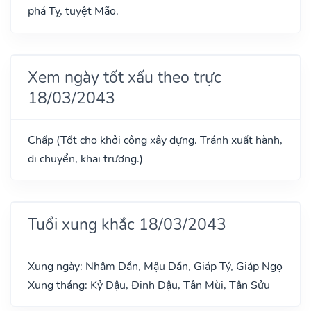
phá Tỵ, tuyệt Mão.
Xem ngày tốt xấu theo trực
18/03/2043
Chấp (Tốt cho khởi công xây dựng. Tránh xuất hành,
di chuyển, khai trương.)
Tuổi xung khắc 18/03/2043
Xung ngày: Nhâm Dần, Mậu Dần, Giáp Tý, Giáp Ngọ
Xung tháng: Kỷ Dậu, Đinh Dậu, Tân Mùi, Tân Sửu