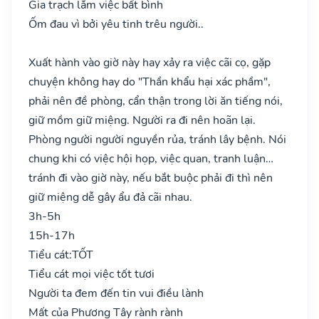
Gia trạch lắm việc bất bình
Ốm đau vì bởi yêu tinh trêu người..
Xuất hành vào giờ này hay xảy ra việc cãi cọ, gặp
chuyện không hay do "Thần khẩu hại xác phầm",
phải nên đề phòng, cẩn thận trong lời ăn tiếng nói,
giữ mồm giữ miệng. Người ra đi nên hoãn lại.
Phòng người người nguyền rủa, tránh lây bệnh. Nói
chung khi có việc hội họp, việc quan, tranh luận…
tránh đi vào giờ này, nếu bắt buộc phải đi thì nên
giữ miệng dễ gây ẩu đả cãi nhau.
3h-5h
15h-17h
Tiểu cát:
TỐT
Tiểu cát mọi việc tốt tươi
Người ta đem đến tin vui điều lành
Mất của Phương Tây rành rành