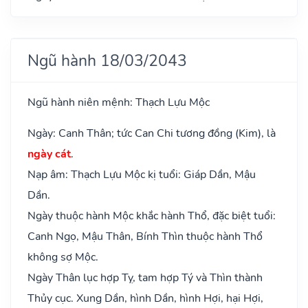
Ngũ hành 18/03/2043
Ngũ hành niên mệnh: Thạch Lựu Mộc
Ngày: Canh Thân; tức Can Chi tương đồng (Kim), là
ngày cát
.
Nạp âm: Thạch Lựu Mộc kị tuổi: Giáp Dần, Mậu
Dần.
Ngày thuộc hành Mộc khắc hành Thổ, đặc biệt tuổi:
Canh Ngọ, Mậu Thân, Bính Thìn thuộc hành Thổ
không sợ Mộc.
Ngày Thân lục hợp Tỵ, tam hợp Tý và Thìn thành
Thủy cục. Xung Dần, hình Dần, hình Hợi, hại Hợi,