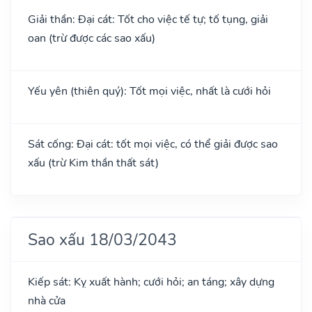
Giải thần: Đại cát: Tốt cho việc tế tự; tố tụng, giải
oan (trừ được các sao xấu)
Yếu yên (thiên quý): Tốt mọi việc, nhất là cưới hỏi
Sát cống: Đại cát: tốt mọi việc, có thể giải được sao
xấu (trừ Kim thần thất sát)
Sao xấu 18/03/2043
Kiếp sát: Kỵ xuất hành; cưới hỏi; an táng; xây dựng
nhà cửa