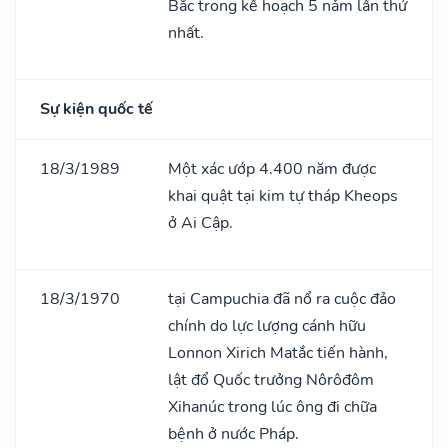
Bắc trong kế hoạch 5 nǎm lần thứ
nhất.
Sự kiện quốc tế
18/3/1989
Một xác ướp 4.400 năm được
khai quật tại kim tự tháp Kheops
ở Ai Cập.
18/3/1970
tại Campuchia đã nổ ra cuộc đảo
chính do lực lượng cánh hữu
Lonnon Xirich Matắc tiến hành,
lật đổ Quốc trưởng Nôrôđôm
Xihanúc trong lúc ông đi chữa
bệnh ở nước Pháp.