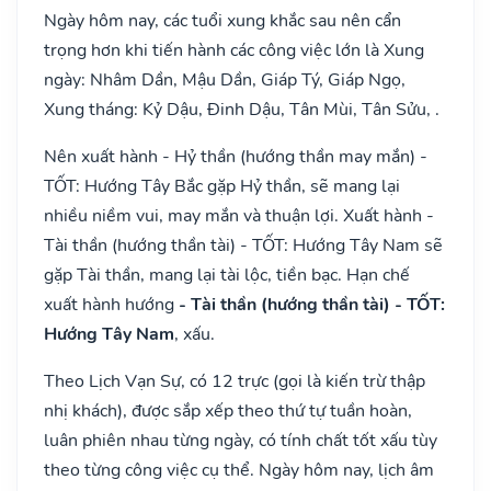
Ngày hôm nay, các tuổi xung khắc sau nên cẩn
trọng hơn khi tiến hành các công việc lớn là Xung
ngày: Nhâm Dần, Mậu Dần, Giáp Tý, Giáp Ngọ,
Xung tháng: Kỷ Dậu, Đinh Dậu, Tân Mùi, Tân Sửu, .
Nên xuất hành - Hỷ thần (hướng thần may mắn) -
TỐT: Hướng Tây Bắc gặp Hỷ thần, sẽ mang lại
nhiều niềm vui, may mắn và thuận lợi. Xuất hành -
Tài thần (hướng thần tài) - TỐT: Hướng Tây Nam sẽ
gặp Tài thần, mang lại tài lộc, tiền bạc. Hạn chế
xuất hành hướng
- Tài thần (hướng thần tài) - TỐT:
Hướng Tây Nam
, xấu.
Theo Lịch Vạn Sự, có 12 trực (gọi là kiến trừ thập
nhị khách), được sắp xếp theo thứ tự tuần hoàn,
luân phiên nhau từng ngày, có tính chất tốt xấu tùy
theo từng công việc cụ thể. Ngày hôm nay, lịch âm