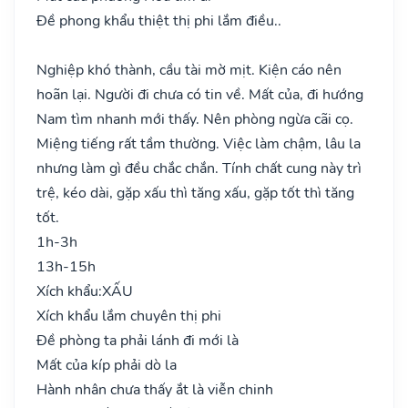
Đề phong khẩu thiệt thị phi lắm điều..
Nghiệp khó thành, cầu tài mờ mịt. Kiện cáo nên
hoãn lại. Người đi chưa có tin về. Mất của, đi hướng
Nam tìm nhanh mới thấy. Nên phòng ngừa cãi cọ.
Miệng tiếng rất tầm thường. Việc làm chậm, lâu la
nhưng làm gì đều chắc chắn. Tính chất cung này trì
trệ, kéo dài, gặp xấu thì tăng xấu, gặp tốt thì tăng
tốt.
1h-3h
13h-15h
Xích khẩu:
XẤU
Xích khẩu lắm chuyên thị phi
Đề phòng ta phải lánh đi mới là
Mất của kíp phải dò la
Hành nhân chưa thấy ắt là viễn chinh