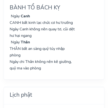
BÀNH TỔ BÁCH KỴ
Ngày
Canh
CANH bất kinh lạc chức cơ hư trướng
Ngày Canh không nên quay tơ, cũi dệt
hư hại ngang
Ngày
Thân
THÂN bất an sàng quỷ túy nhập
phòng
Ngày chi Thân không nên kê giường,
quỷ ma vào phòng
Lịch phật