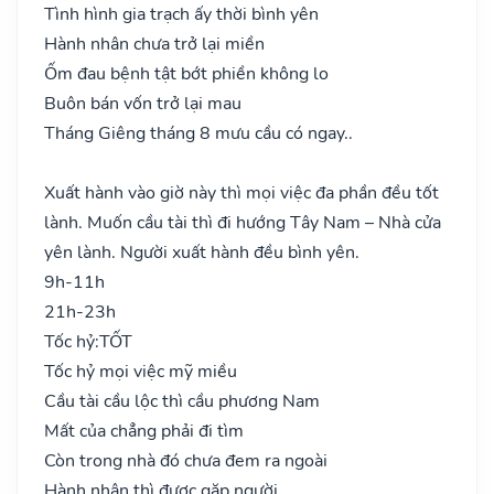
Tình hình gia trạch ấy thời bình yên
Hành nhân chưa trở lại miền
Ốm đau bệnh tật bớt phiền không lo
Buôn bán vốn trở lại mau
Tháng Giêng tháng 8 mưu cầu có ngay..
Xuất hành vào giờ này thì mọi việc đa phần đều tốt
lành. Muốn cầu tài thì đi hướng Tây Nam – Nhà cửa
yên lành. Người xuất hành đều bình yên.
9h-11h
21h-23h
Tốc hỷ:
TỐT
Tốc hỷ mọi việc mỹ miều
Cầu tài cầu lộc thì cầu phương Nam
Mất của chẳng phải đi tìm
Còn trong nhà đó chưa đem ra ngoài
Hành nhân thì được gặp người