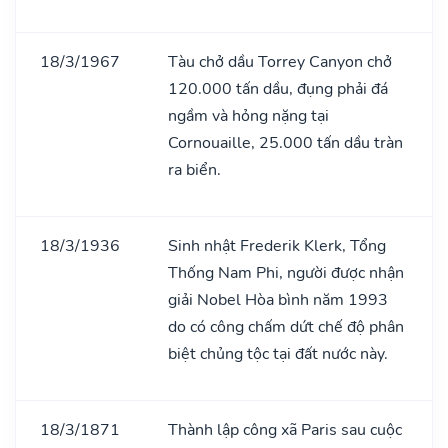
18/3/1967
Tàu chở dầu Torrey Canyon chở
120.000 tấn dầu, đụng phải đá
ngầm và hỏng nặng tại
Cornouaille, 25.000 tấn dầu tràn
ra biển.
18/3/1936
Sinh nhật Frederik Klerk, Tổng
Thống Nam Phi, người được nhận
giải Nobel Hòa bình năm 1993
do có công chấm dứt chế độ phân
biệt chủng tộc tại đất nước này.
18/3/1871
Thành lập công xã Paris sau cuộc