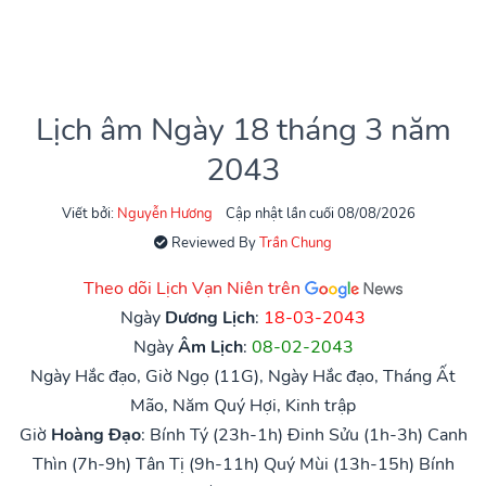
Lịch âm Ngày 18 tháng 3 năm
2043
Viết bởi:
Nguyễn Hương
Cập nhật lần cuối 08/08/2026
Reviewed By
Trần Chung
Theo dõi Lịch Vạn Niên trên
Ngày
Dương Lịch
:
18-03-2043
Ngày
Âm Lịch
:
08-02-2043
Ngày Hắc đạo, Giờ Ngọ (11G), Ngày Hắc đạo, Tháng Ất
Mão, Năm Quý Hợi, Kinh trập
Giờ
Hoàng Đạo
:
Bính Tý (23h-1h)
Đinh Sửu (1h-3h)
Canh
Thìn (7h-9h)
Tân Tị (9h-11h)
Quý Mùi (13h-15h)
Bính