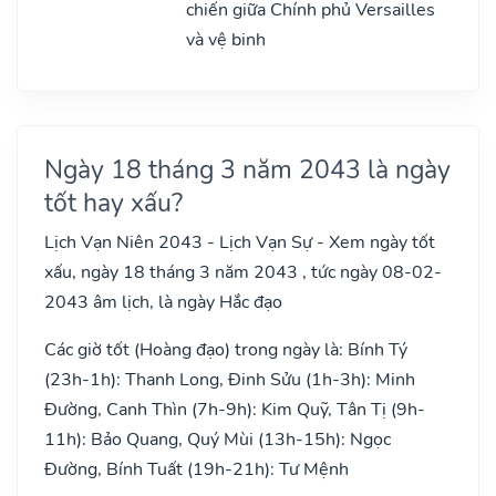
chiến giữa Chính phủ Versailles
và vệ binh
Ngày 18 tháng 3 năm 2043 là ngày
tốt hay xấu?
Lịch Vạn Niên 2043 - Lịch Vạn Sự - Xem ngày tốt
xấu, ngày 18 tháng 3 năm 2043 , tức ngày 08-02-
2043 âm lịch, là ngày Hắc đạo
Các giờ tốt (Hoàng đạo) trong ngày là: Bính Tý
(23h-1h): Thanh Long, Đinh Sửu (1h-3h): Minh
Đường, Canh Thìn (7h-9h): Kim Quỹ, Tân Tị (9h-
11h): Bảo Quang, Quý Mùi (13h-15h): Ngọc
Đường, Bính Tuất (19h-21h): Tư Mệnh