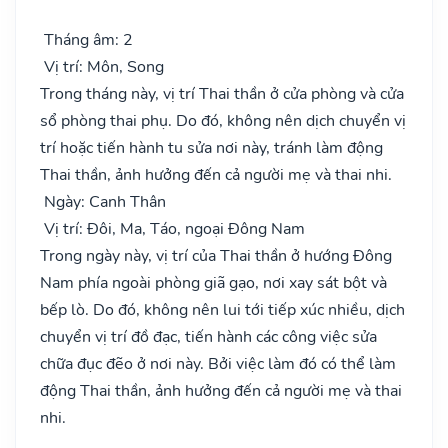
Tháng âm: 2
Vị trí: Môn, Song
Trong tháng này, vị trí Thai thần ở cửa phòng và cửa
sổ phòng thai phụ. Do đó, không nên dịch chuyển vị
trí hoặc tiến hành tu sửa nơi này, tránh làm động
Thai thần, ảnh hưởng đến cả người mẹ và thai nhi.
Ngày: Canh Thân
Vị trí: Đôi, Ma, Táo, ngoại Đông Nam
Trong ngày này, vị trí của Thai thần ở hướng Đông
Nam phía ngoài phòng giã gạo, nơi xay sát bột và
bếp lò. Do đó, không nên lui tới tiếp xúc nhiều, dịch
chuyển vị trí đồ đạc, tiến hành các công việc sửa
chữa đục đẽo ở nơi này. Bởi việc làm đó có thể làm
động Thai thần, ảnh hưởng đến cả người mẹ và thai
nhi.