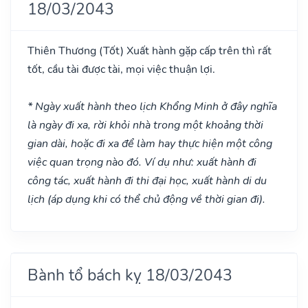
18/03/2043
Thiên Thương
(Tốt)
Xuất hành gặp cấp trên thì rất
tốt, cầu tài được tài, mọi việc thuận lợi.
* Ngày xuất hành theo lịch Khổng Minh ở đây nghĩa
là ngày đi xa, rời khỏi nhà trong một khoảng thời
gian dài, hoặc đi xa để làm hay thực hiện một công
việc quan trọng nào đó. Ví dụ như: xuất hành đi
công tác, xuất hành đi thi đại học, xuất hành di du
lịch (áp dụng khi có thể chủ động về thời gian đi).
Bành tổ bách kỵ 18/03/2043