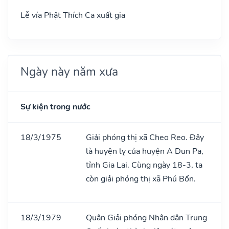
Lễ vía Phật Thích Ca xuất gia
Ngày này năm xưa
Sự kiện trong nước
18/3/1975
Giải phóng thị xã Cheo Reo. Đây
là huyện lỵ của huyện A Dun Pa,
tỉnh Gia Lai. Cùng ngày 18-3, ta
còn giải phóng thị xã Phú Bổn.
18/3/1979
Quân Giải phóng Nhân dân Trung