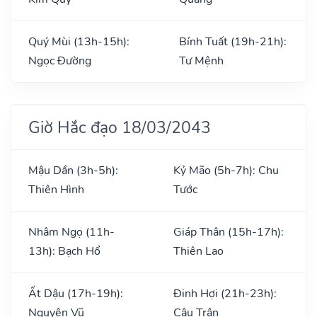
Quý Mùi (13h-15h):
Bính Tuất (19h-21h):
Ngọc Đường
Tư Mệnh
Giờ Hắc đạo 18/03/2043
Mậu Dần (3h-5h):
Kỷ Mão (5h-7h): Chu
Thiên Hình
Tước
Nhâm Ngọ (11h-
Giáp Thân (15h-17h):
13h): Bạch Hổ
Thiên Lao
Ất Dậu (17h-19h):
Đinh Hợi (21h-23h):
Nguyên Vũ
Câu Trận