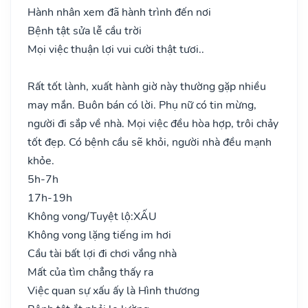
Hành nhân xem đã hành trình đến nơi
Bệnh tật sửa lễ cầu trời
Mọi việc thuận lợi vui cười thật tươi..
Rất tốt lành, xuất hành giờ này thường gặp nhiều
may mắn. Buôn bán có lời. Phụ nữ có tin mừng,
người đi sắp về nhà. Mọi việc đều hòa hợp, trôi chảy
tốt đẹp. Có bệnh cầu sẽ khỏi, người nhà đều mạnh
khỏe.
5h-7h
17h-19h
Không vong/Tuyệt lộ:
XẤU
Không vong lặng tiếng im hơi
Cầu tài bất lợi đi chơi vắng nhà
Mất của tìm chẳng thấy ra
Việc quan sự xấu ấy là Hình thương