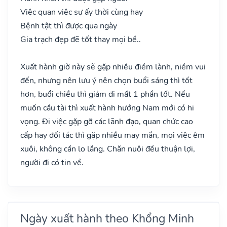
Việc quan việc sự ấy thời cùng hay
Bệnh tật thì được qua ngày
Gia trạch đẹp đẽ tốt thay mọi bề..
Xuất hành giờ này sẽ gặp nhiều điềm lành, niềm vui
đến, nhưng nên lưu ý nên chọn buổi sáng thì tốt
hơn, buổi chiều thì giảm đi mất 1 phần tốt. Nếu
muốn cầu tài thì xuất hành hướng Nam mới có hi
vọng. Đi việc gặp gỡ các lãnh đạo, quan chức cao
cấp hay đối tác thì gặp nhiều may mắn, mọi việc êm
xuôi, không cần lo lắng. Chăn nuôi đều thuận lợi,
người đi có tin về.
Ngày xuất hành theo Khổng Minh