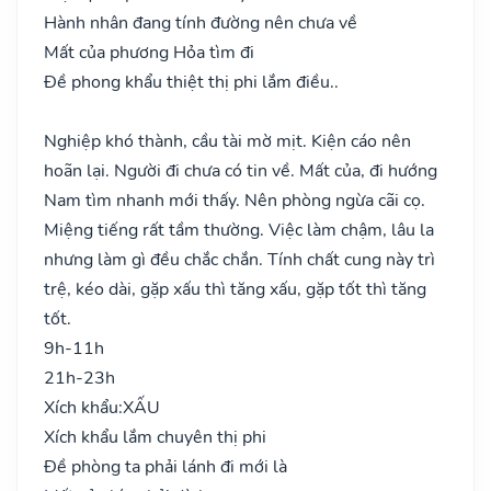
Hành nhân đang tính đường nên chưa về
Mất của phương Hỏa tìm đi
Đề phong khẩu thiệt thị phi lắm điều..
Nghiệp khó thành, cầu tài mờ mịt. Kiện cáo nên
hoãn lại. Người đi chưa có tin về. Mất của, đi hướng
Nam tìm nhanh mới thấy. Nên phòng ngừa cãi cọ.
Miệng tiếng rất tầm thường. Việc làm chậm, lâu la
nhưng làm gì đều chắc chắn. Tính chất cung này trì
trệ, kéo dài, gặp xấu thì tăng xấu, gặp tốt thì tăng
tốt.
9h-11h
21h-23h
Xích khẩu:
XẤU
Xích khẩu lắm chuyên thị phi
Đề phòng ta phải lánh đi mới là