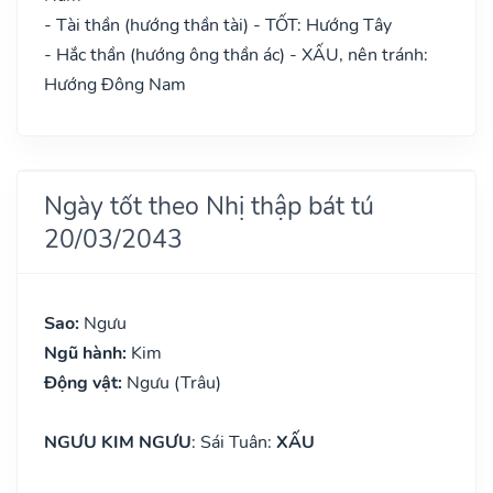
- Tài thần (hướng thần tài) - TỐT: Hướng Tây
- Hắc thần (hướng ông thần ác) - XẤU, nên tránh:
Hướng Đông Nam
Ngày tốt theo Nhị thập bát tú
20/03/2043
Sao:
Ngưu
Ngũ hành:
Kim
Động vật:
Ngưu (Trâu)
NGƯU KIM NGƯU
: Sái Tuân:
XẤU