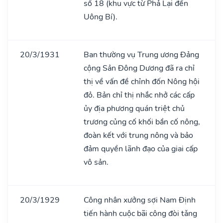
số 18 (khu vực từ Phả Lại đến
Uông Bí).
20/3/1931
Ban thường vụ Trung ương Đảng
cộng Sản Đông Dương đã ra chỉ
thị về vấn đề chỉnh đốn Nông hội
đỏ. Bản chỉ thị nhắc nhở các cấp
ủy địa phương quán triệt chủ
trương củng cố khối bần cố nông,
đoàn kết với trung nông và bảo
đảm quyền lãnh đạo của giai cấp
vô sản.
20/3/1929
Công nhân xưởng sợi Nam Định
tiến hành cuộc bãi công đòi tǎng