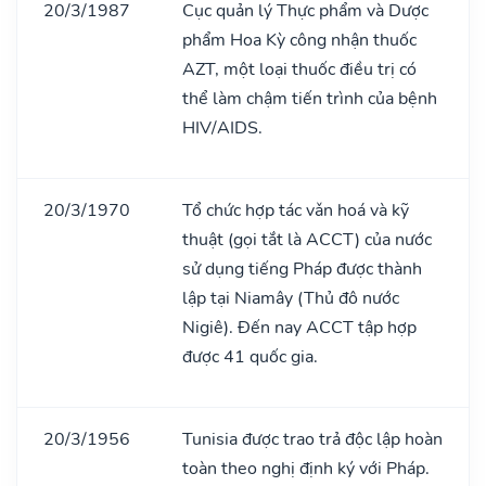
20/3/1987
Cục quản lý Thực phẩm và Dược
phẩm Hoa Kỳ công nhận thuốc
AZT, một loại thuốc điều trị có
thể làm chậm tiến trình của bệnh
HIV/AIDS.
20/3/1970
Tổ chức hợp tác vǎn hoá và kỹ
thuật (gọi tắt là ACCT) của nước
sử dụng tiếng Pháp được thành
lập tại Niamây (Thủ đô nước
Nigiê). Đến nay ACCT tập hợp
được 41 quốc gia.
20/3/1956
Tunisia được trao trả độc lập hoàn
toàn theo nghị định ký với Pháp.