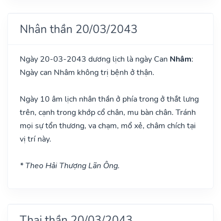
Nhân thần 20/03/2043
Ngày 20-03-2043 dương lịch là ngày Can
Nhâm
:
Ngày can Nhâm không trị bệnh ở thận.
Ngày 10 âm lịch nhân thần ở phía trong ở thắt lưng
trên, cạnh trong khớp cổ chân, mu bàn chân. Tránh
mọi sự tổn thương, va chạm, mổ xẻ, châm chích tại
vị trí này.
* Theo Hải Thượng Lãn Ông.
Thai thần 20/03/2043