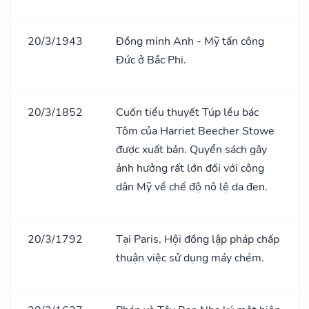
20/3/1943
Đồng minh Anh - Mỹ tấn công
Đức ở Bắc Phi.
20/3/1852
Cuốn tiểu thuyết Túp lều bác
Tôm của Harriet Beecher Stowe
được xuất bản. Quyển sách gây
ảnh hưởng rất lớn đối với công
dân Mỹ về chế độ nô lệ da đen.
20/3/1792
Tại Paris, Hội đồng lập pháp chấp
thuận việc sử dụng máy chém.