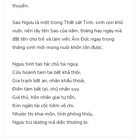
thuyền.
Sao Ngưu là một trong Thất sát Tinh, sinh con khó
nuôi, nên lấy tên Sao của năm, tháng hay ngày mà
đặt tên cho trẻ và làm việc Âm Đức ngay trong
tháng sinh mới mong nuôi khôn lớn được.
Ngưu tinh tạo tác chủ tai nguy,
Cửu hoành tam tai bất khả thôi,
Gia trạch bất an, nhân khẩu thoái,
Điền tàm bất lợi, chủ nhân suy.
Giá thú, hôn nhân giai tự tổn,
Kim ngân tài cốc tiệm vô chi.
Nhược thị khai môn, tính phóng thủy,
Ngưu trư dương mã diệc thương bi.