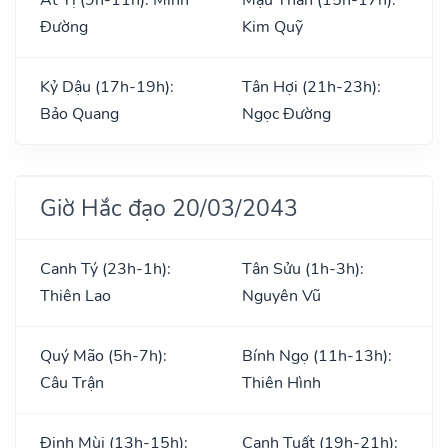
Đường
Kim Quỹ
Kỷ Dậu (17h-19h):
Tân Hợi (21h-23h):
Bảo Quang
Ngọc Đường
Giờ Hắc đạo 20/03/2043
Canh Tý (23h-1h):
Tân Sửu (1h-3h):
Thiên Lao
Nguyên Vũ
Quý Mão (5h-7h):
Bính Ngọ (11h-13h):
Câu Trận
Thiên Hình
Đinh Mùi (13h-15h):
Canh Tuất (19h-21h):