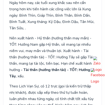
Ngày hôm nay, các tuổi xung khắc sau nên cẩn
trọng hơn khi tiến hành các công việc lớn là Xung
ngày: Bính Thìn, Giáp Thìn, Bính Thân, Bính Dần,
Bính Tuất, Xung tháng: Kỷ Dậu, Đinh Dậu, Tân Mùi,
Tân Sửu, .
Nên xuất hành - Hỷ thần (hướng thần may mắn) -
TỐT: Hướng Nam gặp Hỷ thần, sẽ mang lại nhiều
niềm vui, may mắn và thuận lợi. Xuất hành - Tài
thần (hướng thần tài) - TỐT: Hướng Tây sẽ gặp Tài
thần, mang lại tài lộc, tiền bạc. Hạn chế xuất hành
hướng
- Tài thần (hướng thần tài) - TỐT: Hướng
Tây
, xấu.
Theo Lịch Vạn Sự, có 12 trực (gọi là kiến trừ thập
nhị khách), được sắp xếp theo thứ tự tuần hoàn,
luân phiên nhau từng ngày, có tính chất tốt xấu tùy