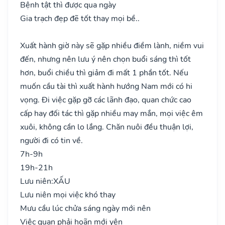
Bệnh tật thì được qua ngày
Gia trạch đẹp đẽ tốt thay mọi bề..
Xuất hành giờ này sẽ gặp nhiều điềm lành, niềm vui
đến, nhưng nên lưu ý nên chọn buổi sáng thì tốt
hơn, buổi chiều thì giảm đi mất 1 phần tốt. Nếu
muốn cầu tài thì xuất hành hướng Nam mới có hi
vọng. Đi việc gặp gỡ các lãnh đạo, quan chức cao
cấp hay đối tác thì gặp nhiều may mắn, mọi việc êm
xuôi, không cần lo lắng. Chăn nuôi đều thuận lợi,
người đi có tin về.
7h-9h
19h-21h
Lưu niên:
XẤU
Lưu niên mọi việc khó thay
Mưu cầu lúc chửa sáng ngày mới nên
Việc quan phải hoãn mới yên