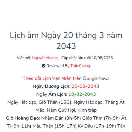
Lịch âm Ngày 20 tháng 3 năm
2043
Viết bởi:
Nguyễn Hương
Cập nhật lần cuối 10/08/2026
Reviewed By
Trần Chung
Theo dõi Lịch Vạn Niên trên
Ngày
Dương Lịch
:
20-03-2043
Ngày
Âm Lịch
:
10-02-2043
Ngày Hắc đạo, Giờ Thân (15G), Ngày Hắc đạo, Tháng Ất
Mão, Năm Quý Hợi, Kinh trập
Giờ
Hoàng Đạo
:
Nhâm Dần (3h-5h)
Giáp Thìn (7h-9h)
Ất
Tị (9h-11h)
Mậu Thân (15h-17h)
Kỷ Dậu (17h-19h)
Tân