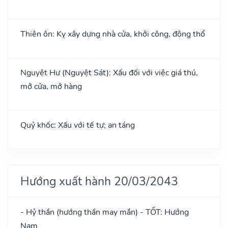
Thiên ôn: Kỵ xây dựng nhà cửa, khởi công, động thổ
Nguyệt Hư (Nguyệt Sát): Xấu đối với việc giá thú,
mở cửa, mở hàng
Quỷ khốc: Xấu với tế tự; an táng
Hướng xuất hành 20/03/2043
- Hỷ thần (hướng thần may mắn) - TỐT: Hướng
Nam