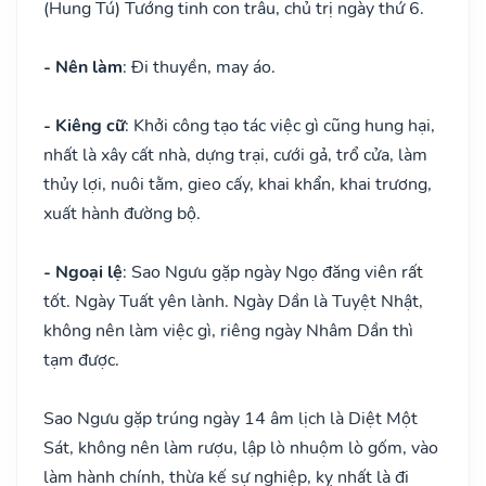
(Hung Tú) Tướng tinh con trâu, chủ trị ngày thứ 6.
- Nên làm
: Đi thuyền, may áo.
- Kiêng cữ
: Khởi công tạo tác việc gì cũng hung hại,
nhất là xây cất nhà, dựng trại, cưới gả, trổ cửa, làm
thủy lợi, nuôi tằm, gieo cấy, khai khẩn, khai trương,
xuất hành đường bộ.
- Ngoại lệ
: Sao Ngưu gặp ngày Ngọ đăng viên rất
tốt. Ngày Tuất yên lành. Ngày Dần là Tuyệt Nhật,
không nên làm việc gì, riêng ngày Nhâm Dần thì
tạm được.
Sao Ngưu gặp trúng ngày 14 âm lịch là Diệt Một
Sát, không nên làm rượu, lập lò nhuộm lò gốm, vào
làm hành chính, thừa kế sự nghiệp, kỵ nhất là đi