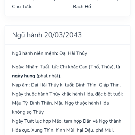
Chu Tước
Bạch Hổ
Ngũ hành 20/03/2043
Ngũ hành niên mệnh: Đại Hải Thủy
Ngày: Nhâm Tuất; tức Chi khắc Can (Thổ, Thủy), là
ngày hung
(phạt nhật).
Nạp âm: Đại Hải Thủy kị tuổi: Bính Thìn, Giáp Thìn.
Ngày thuộc hành Thủy khắc hành Hỏa, đặc biệt tuổi:
Mậu Tý, Bính Thân, Mậu Ngọ thuộc hành Hỏa
không sợ Thủy.
Ngày Tuất lục hợp Mão, tam hợp Dần và Ngọ thành
Hỏa cục. Xung Thìn, hình Mùi, hại Dậu, phá Mùi,