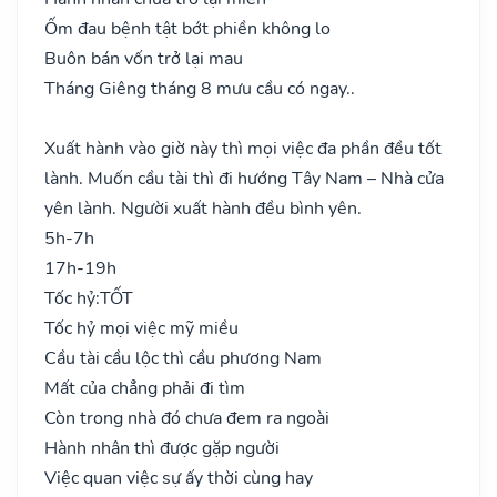
Ốm đau bệnh tật bớt phiền không lo
Buôn bán vốn trở lại mau
Tháng Giêng tháng 8 mưu cầu có ngay..
Xuất hành vào giờ này thì mọi việc đa phần đều tốt
lành. Muốn cầu tài thì đi hướng Tây Nam – Nhà cửa
yên lành. Người xuất hành đều bình yên.
5h-7h
17h-19h
Tốc hỷ:
TỐT
Tốc hỷ mọi việc mỹ miều
Cầu tài cầu lộc thì cầu phương Nam
Mất của chẳng phải đi tìm
Còn trong nhà đó chưa đem ra ngoài
Hành nhân thì được gặp người
Việc quan việc sự ấy thời cùng hay