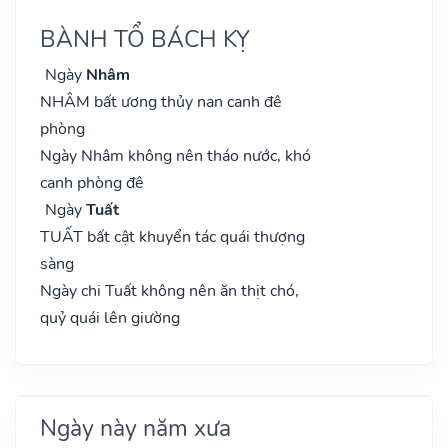
BÀNH TỔ BÁCH KỴ
Ngày
Nhâm
NHÂM bất ương thủy nan canh đê
phòng
Ngày Nhâm không nên tháo nước, khó
canh phòng đê
Ngày
Tuất
TUẤT bất cật khuyển tác quái thượng
sàng
Ngày chi Tuất không nên ăn thịt chó,
quỷ quái lên giường
Ngày này năm xưa