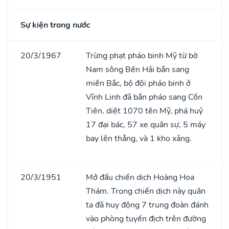
Sự kiện trong nước
20/3/1967
Trừng phạt pháo binh Mỹ từ bờ
Nam sông Bến Hải bắn sang
miền Bắc, bộ đội pháo binh ở
Vĩnh Linh đã bắn pháo sang Cồn
Tiên, diệt 1070 tên Mỹ, phá huỷ
17 đại bác, 57 xe quân sự, 5 máy
bay lên thẳng, và 1 kho xǎng.
20/3/1951
Mở đầu chiến dịch Hoàng Hoa
Thám. Trong chiến dịch này quân
ta đã huy động 7 trung đoàn đánh
vào phòng tuyến địch trên đường