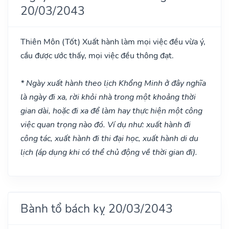
20/03/2043
Thiên Môn
(Tốt)
Xuất hành làm mọi việc đều vừa ý,
cầu được ước thấy, mọi việc đều thông đạt.
* Ngày xuất hành theo lịch Khổng Minh ở đây nghĩa
là ngày đi xa, rời khỏi nhà trong một khoảng thời
gian dài, hoặc đi xa để làm hay thực hiện một công
việc quan trọng nào đó. Ví dụ như: xuất hành đi
công tác, xuất hành đi thi đại học, xuất hành di du
lịch (áp dụng khi có thể chủ động về thời gian đi).
Bành tổ bách kỵ 20/03/2043