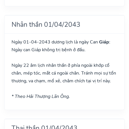
Nhân thần 01/04/2043
Ngày 01-04-2043 dương lịch là ngày Can
Giáp
:
Ngày can Giáp không trị bệnh ở đầu.
Ngày 22 âm lịch nhân thần ở phía ngoài khớp cổ
chân, mép tóc, mắt cá ngoài chân. Tránh mọi sự tổn
thương, va chạm, mổ xẻ, châm chích tại vị trí này.
* Theo Hải Thượng Lãn Ông.
Thai thần 01/04/2043