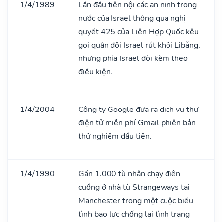
1/4/1989
Lần đầu tiên nội các an ninh trong
nước của Israel thông qua nghị
quyết 425 của Liên Hợp Quốc kêu
gọi quân đội Israel rút khỏi Libǎng,
nhưng phía Israel đòi kèm theo
điều kiện.
1/4/2004
Công ty Google đưa ra dịch vụ thư
điện tử miễn phí Gmail phiên bản
thử nghiệm đầu tiên.
1/4/1990
Gần 1.000 tù nhân chạy điên
cuồng ở nhà tù Strangeways tại
Manchester trong một cuộc biểu
tình bạo lực chống lại tình trạng