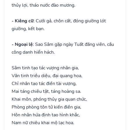
thủy lợi, tháo nước đào mương.
- Kiêng cữ
: Cưới gả, chôn cất, đóng giường lót
giường, kết bạn.
- Ngoại lệ
: Sao Sâm gặp ngày Tuất đăng viên, cầu
công danh hiển hách.
Sâm tinh tạo tác vượng nhân gia,
Văn tinh triều diệu, đại quang hoa,
Chỉ nhân tạo tác điền tài vượng,
Mai táng chiêu tật, táng hoàng sa.
Khai môn, phóng thủy gia quan chức,
Phòng phòng tôn tử kiến điền gia,
Hôn nhân hứa định tao hình khắc,
Nam nữ chiêu khai mộ lạc hoa.