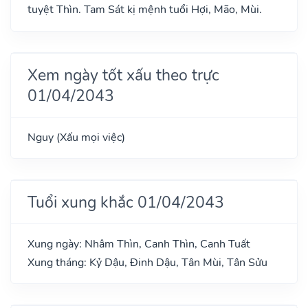
tuyệt Thìn. Tam Sát kị mệnh tuổi Hợi, Mão, Mùi.
Xem ngày tốt xấu theo trực
01/04/2043
Nguy (Xấu mọi việc)
Tuổi xung khắc 01/04/2043
Xung ngày: Nhâm Thìn, Canh Thìn, Canh Tuất
Xung tháng: Kỷ Dậu, Đinh Dậu, Tân Mùi, Tân Sửu