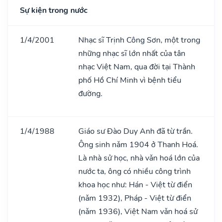
Sự kiện trong nước
1/4/2001
Nhạc sĩ Trịnh Công Sơn, một trong
những nhạc sĩ lớn nhất của tân
nhạc Việt Nam, qua đời tại Thành
phố Hồ Chí Minh vì bệnh tiểu
đường.
1/4/1988
Giáo sư Đào Duy Anh đã từ trần.
Ông sinh nǎm 1904 ở Thanh Hoá.
Là nhà sử học, nhà vǎn hoá lớn của
nước ta, ông có nhiều công trình
khoa học như: Hán - Việt từ điển
(nǎm 1932), Pháp - Việt từ điển
(nǎm 1936), Việt Nam vǎn hoá sử