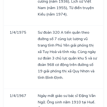
cương (nǎm 1936), Lịch sử Việt
Nam (nǎm 1955), Từ điển truyện
Kiều (nǎm 1974).
1/4/1975
Sư đoàn 320 A tiến quân theo
đường số 7 cùng lực lượng vũ
trang tỉnh Phú Yên giải phóng thị
xã Tuy Hoà và tỉnh này. Cùng ngày
sư đoàn 3 chủ lực quân khu 5 và sư
đoàn 968 cơ động trên đường số
19 giải phóng thị xã Quy Nhơn và
tỉnh Bình Định.
1/4/1967
Ngày mất giáo sư bác sĩ Đặng Vǎn
Ngữ. Ông sinh năm 1910 tại Huế.