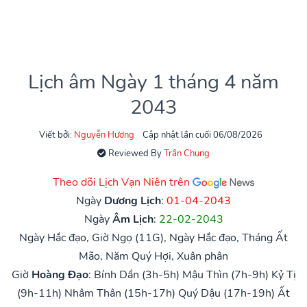
Lịch âm Ngày 1 tháng 4 năm
2043
Viết bởi:
Nguyễn Hương
Cập nhật lần cuối 06/08/2026
Reviewed By
Trần Chung
Theo dõi Lịch Vạn Niên trên
Ngày
Dương Lịch
:
01-04-2043
Ngày
Âm Lịch
:
22-02-2043
Ngày Hắc đạo, Giờ Ngọ (11G), Ngày Hắc đạo, Tháng Ất
Mão, Năm Quý Hợi, Xuân phân
Giờ
Hoàng Đạo
:
Bính Dần (3h-5h)
Mậu Thìn (7h-9h)
Kỷ Tị
(9h-11h)
Nhâm Thân (15h-17h)
Quý Dậu (17h-19h)
Ất