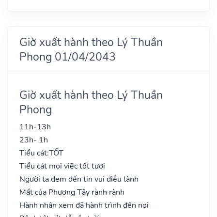
Giờ xuất hành theo Lý Thuần
Phong 01/04/2043
Giờ xuất hành theo Lý Thuần
Phong
11h-13h
23h- 1h
Tiểu cát:
TỐT
Tiểu cát mọi việc tốt tươi
Người ta đem đến tin vui điều lành
Mất của Phương Tây rành rành
Hành nhân xem đã hành trình đến nơi