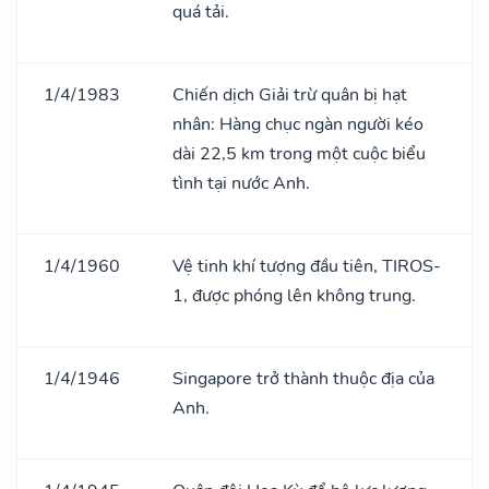
quá tải.
1/4/1983
Chiến dịch Giải trừ quân bị hạt
nhân: Hàng chục ngàn người kéo
dài 22,5 km trong một cuộc biểu
tình tại nước Anh.
1/4/1960
Vệ tinh khí tượng đầu tiên, TIROS-
1, được phóng lên không trung.
1/4/1946
Singapore trở thành thuộc địa của
Anh.