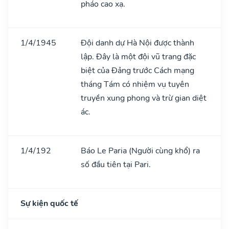
pháo cao xạ.
1/4/1945
Đội danh dự Hà Nội được thành
lập. Đây là một đội vũ trang đặc
biệt của Đảng trước Cách mạng
tháng Tám có nhiệm vụ tuyên
truyền xung phong và trừ gian diệt
ác.
1/4/192
Báo Le Paria (Người cùng khổ) ra
số đầu tiên tại Pari.
Sự kiện quốc tế