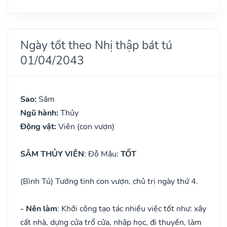
Ngày tốt theo Nhị thập bát tú
01/04/2043
Sao:
Sâm
Ngũ hành:
Thủy
Động vật:
Viên (con vượn)
SÂM THỦY VIÊN
: Đỗ Mậu:
TỐT
(Bình Tú) Tướng tinh con vượn, chủ trị ngày thứ 4.
- Nên làm
: Khởi công tạo tác nhiều việc tốt như: xây
cất nhà, dựng cửa trổ cửa, nhập học, đi thuyền, làm