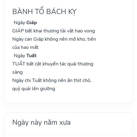
BÀNH TỔ BÁCH KỴ
Ngày
Giáp
GIÁP bất khai thương tài vật hao vong
Ngày can Giáp không nên mở kho, tiền
của hao mất
Ngày
Tuất
TUẤT bất cật khuyển tác quái thượng
sàng
Ngày chi Tuất không nên ăn thịt chó,
quỷ quái lên giường
Ngày này năm xưa