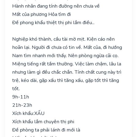
Hành nhân đang tính đường nên chưa về
Mất của phương Hỏa tìm đi
Đề phong khẩu thiệt thị phi lắm điều..
Nghiệp khó thành, cầu tài mờ mịt. Kiện cáo nên
hoãn lại. Người đi chưa có tin về. Mất của, đi hướng
Nam tìm nhanh mới thấy. Nên phòng ngừa cãi cọ.
Miệng tiếng rất tầm thường. Việc làm chậm, lâu la
nhưng làm gì đều chắc chắn. Tính chất cung này trì
trệ, kéo dài, gặp xấu thì tăng xấu, gặp tốt thì tăng
tốt.
9h-11h
21h-23h
Xích khẩu:
XẤU
Xích khẩu lắm chuyên thị phi
Đề phòng ta phải lánh đi mới là