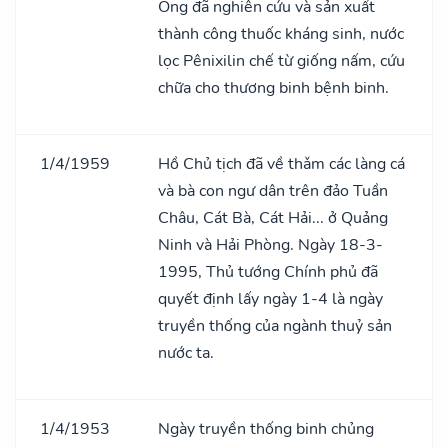
Ông đã nghiên cứu và sản xuất
thành công thuốc kháng sinh, nước
lọc Pênixilin chế từ giống nấm, cứu
chữa cho thương binh bệnh binh.
1/4/1959
Hồ Chủ tịch đã về thǎm các làng cá
và bà con ngư dân trên đảo Tuần
Châu, Cát Bà, Cát Hải... ở Quảng
Ninh và Hải Phòng. Ngày 18-3-
1995, Thủ tướng Chính phủ đã
quyết định lấy ngày 1-4 là ngày
truyền thống của ngành thuỷ sản
nước ta.
1/4/1953
Ngày truyền thống binh chủng