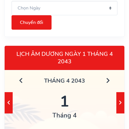
Chuyển đổi
LỊCH ÂM DƯƠNG NGÀY 1 THÁNG 4
2043
THÁNG 4 2043
1
Tháng 4