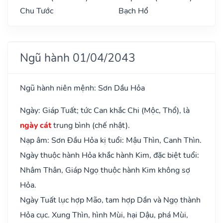
Chu Tước
Bạch Hổ
Ngũ hành 01/04/2043
Ngũ hành niên mệnh: Sơn Dầu Hỏa
Ngày: Giáp Tuất; tức Can khắc Chi (Mộc, Thổ), là
ngày cát
trung bình (chế nhật).
Nạp âm: Sơn Đầu Hỏa kị tuổi: Mậu Thìn, Canh Thìn.
Ngày thuộc hành Hỏa khắc hành Kim, đặc biệt tuổi:
Nhâm Thân, Giáp Ngọ thuộc hành Kim không sợ
Hỏa.
Ngày Tuất lục hợp Mão, tam hợp Dần và Ngọ thành
Hỏa cục. Xung Thìn, hình Mùi, hại Dậu, phá Mùi,