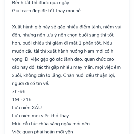
Bệnh tật thì được qua ngày
Gia trạch đẹp đẽ tốt thay mọi bề..
Xuất hành giờ này sẽ gặp nhiều điềm lành, niềm vui
đến, nhưng nên lưu ý nên chọn buổi sáng thì tốt
hơn, buổi chiều thì giảm đi mất 1 phần tốt. Nếu
muốn cầu tài thì xuất hành hướng Nam mới có hi
vọng. Đi việc gặp gỡ các lãnh đạo, quan chức cao
cấp hay đối tác thì gặp nhiều may mắn, mọi việc êm
xuôi, không cần lo lắng. Chăn nuôi đều thuận lợi,
người đi có tin về.
7h-9h
19h-21h
Lưu niên:
XẤU
Lưu niên mọi việc khó thay
Mưu cầu lúc chửa sáng ngày mới nên
Việc quan phải hoãn mới yên