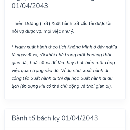
01/04/2043
Thiên Dương
(Tốt)
Xuất hành tốt cầu tài được tài,
hỏi vợ được vợ, mọi việc như ý.
* Ngày xuất hành theo lịch Khổng Minh ở đây nghĩa
là ngày đi xa, rời khỏi nhà trong một khoảng thời
gian dài, hoặc đi xa để làm hay thực hiện một công
việc quan trọng nào đó. Ví dụ như: xuất hành đi
công tác, xuất hành đi thi đại học, xuất hành di du
lịch (áp dụng khi có thể chủ động về thời gian đi).
Bành tổ bách kỵ 01/04/2043