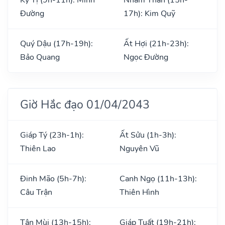
Đường
17h): Kim Quỹ
Quý Dậu (17h-19h):
Ất Hợi (21h-23h):
Bảo Quang
Ngọc Đường
Giờ Hắc đạo 01/04/2043
Giáp Tý (23h-1h):
Ất Sửu (1h-3h):
Thiên Lao
Nguyên Vũ
Đinh Mão (5h-7h):
Canh Ngọ (11h-13h):
Câu Trận
Thiên Hình
Tân Mùi (13h-15h):
Giáp Tuất (19h-21h):