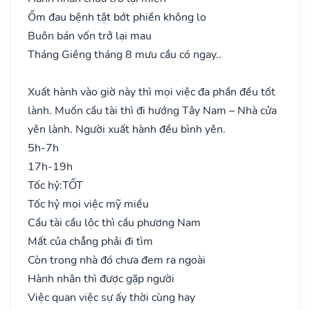
Ốm đau bệnh tật bớt phiền không lo
Buôn bán vốn trở lại mau
Tháng Giêng tháng 8 mưu cầu có ngay..
Xuất hành vào giờ này thì mọi việc đa phần đều tốt
lành. Muốn cầu tài thì đi hướng Tây Nam – Nhà cửa
yên lành. Người xuất hành đều bình yên.
5h-7h
17h-19h
Tốc hỷ:
TỐT
Tốc hỷ mọi việc mỹ miều
Cầu tài cầu lộc thì cầu phương Nam
Mất của chẳng phải đi tìm
Còn trong nhà đó chưa đem ra ngoài
Hành nhân thì được gặp người
Việc quan việc sự ấy thời cùng hay