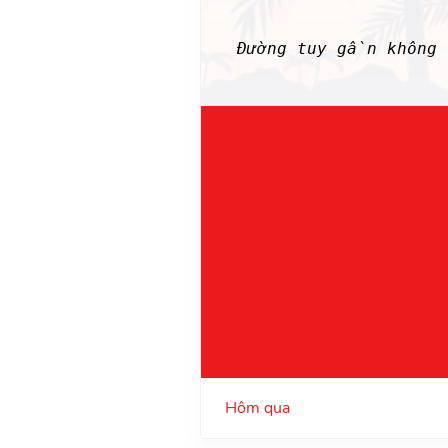
Đường tuy gần không 
Hôm qua