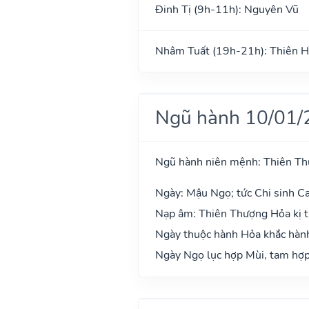
Đinh Tị (9h-11h): Nguyên Vũ
Nhâm Tuất (19h-21h): Thiên H
Ngũ hành 10/01/
Ngũ hành niên mệnh: Thiên T
Ngày: Mậu Ngọ; tức Chi sinh Ca
Nạp âm: Thiên Thượng Hỏa kị t
Ngày thuộc hành Hỏa khắc hành
Ngày Ngọ lục hợp Mùi, tam hợp 