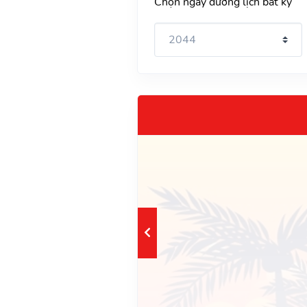
Chọn ngày dương lịch bất kỳ