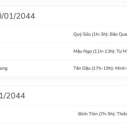
0/01/2044
Quý Sửu (1h-3h): Bảo Qu
Mậu Ngọ (11h-13h): Tư 
Long
Tân Dậu (17h-19h): Minh
01/2044
Bính Thìn (7h-9h): Thiê