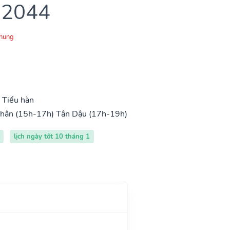
 2044
Chung
 Tiểu hàn
hân (15h-17h)
Tân Dậu (17h-19h)
lịch ngày tốt 10 tháng 1