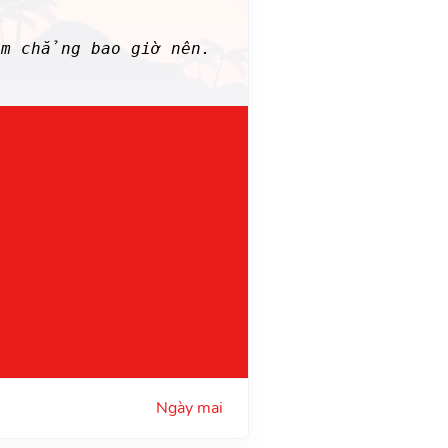
àm chẳng bao giờ nên.
Ngày mai