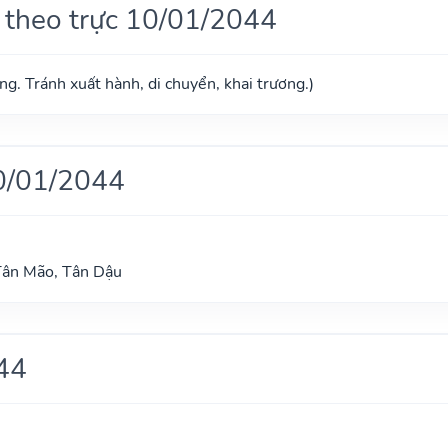
 theo trực 10/01/2044
g. Tránh xuất hành, di chuyển, khai trương.)
0/01/2044
Tân Mão, Tân Dậu
44