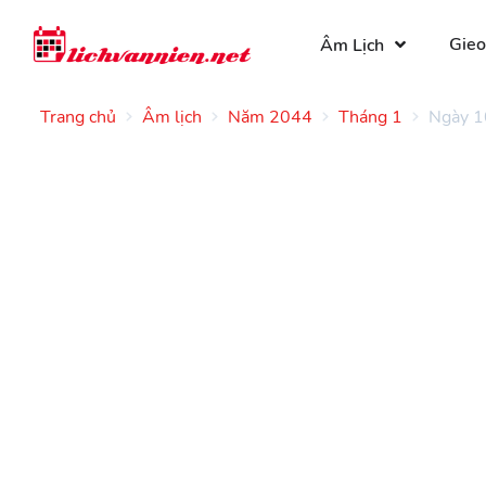
Gieo
Âm Lịch
Trang chủ
Âm lịch
Năm 2044
Tháng 1
Ngày 1