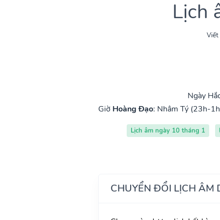
Lịch
Viết
Ngày Hắc
Giờ
Hoàng Đạo
:
Nhâm Tý (23h-1h
Lịch âm ngày 10 tháng 1
CHUYỂN ĐỔI LỊCH ÂM