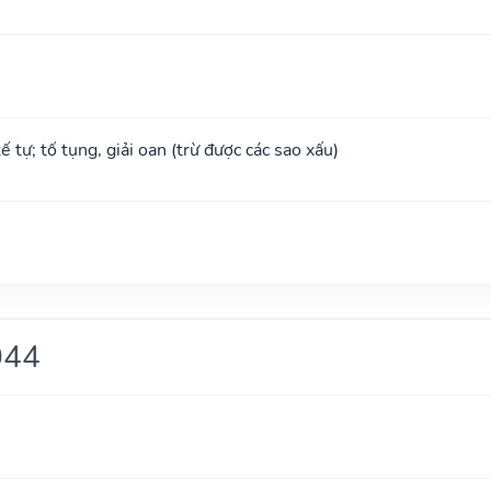
tế tự; tố tụng, giải oan (trừ được các sao xấu)
044