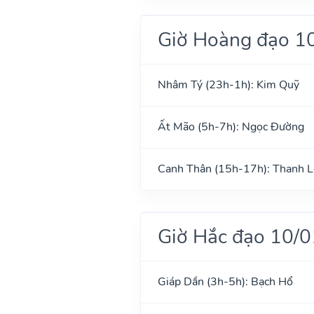
Giờ Hoàng đạo 1
Nhâm Tý (23h-1h): Kim Quỹ
Ất Mão (5h-7h): Ngọc Đường
Canh Thân (15h-17h): Thanh 
Giờ Hắc đạo 10/
Giáp Dần (3h-5h): Bạch Hổ