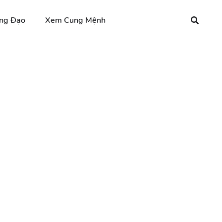
ng Đạo
Xem Cung Mệnh