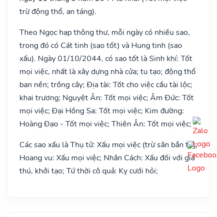
trừ động thổ, an táng).
Theo Ngọc hạp thông thư, mỗi ngày có nhiều sao,
trong đó có Cát tinh (sao tốt) và Hung tinh (sao
xấu). Ngày 01/10/2044, có sao tốt là Sinh khí: Tốt
mọi việc, nhất là xây dựng nhà cửa; tu tạo; động thổ
ban nền; trồng cây; Địa tài: Tốt cho việc cầu tài lộc;
khai trương; Nguyệt Ân: Tốt mọi việc; Âm Đức: Tốt
mọi việc; Đại Hồng Sa: Tốt mọi việc; Kim đường:
Hoàng Đạo - Tốt mọi việc; Thiên Ân: Tốt mọi việc;
Các sao xấu là Thụ tử: Xấu mọi việc (trừ săn bắn tốt;
Hoang vu: Xấu mọi việc; Nhân Cách: Xấu đối với giá
thú, khởi tạo; Tứ thời cô quả: Kỵ cưới hỏi;