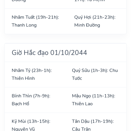
Nhâm Tuất (19h-21h):
Quý Hợi (21h-23h):
Thanh Long
Minh Đường
Giờ Hắc đạo 01/10/2044
Nhâm Tý (23h-1h):
Quý Sửu (1h-3h): Chu
Thiên Hình
Tước
Bính Thìn (7h-9h):
Mậu Ngọ (11h-13h):
Bạch Hổ
Thiên Lao
Kỷ Mùi (13h-15h):
Tân Dậu (17h-19h):
Nguyên Vũ
Câu Trận