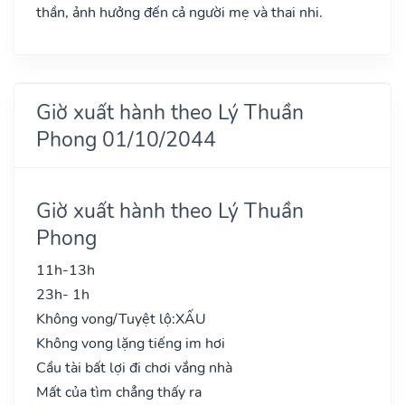
thần, ảnh hưởng đến cả người mẹ và thai nhi.
Giờ xuất hành theo Lý Thuần
Phong 01/10/2044
Giờ xuất hành theo Lý Thuần
Phong
11h-13h
23h- 1h
Không vong/Tuyệt lộ:
XẤU
Không vong lặng tiếng im hơi
Cầu tài bất lợi đi chơi vắng nhà
Mất của tìm chẳng thấy ra