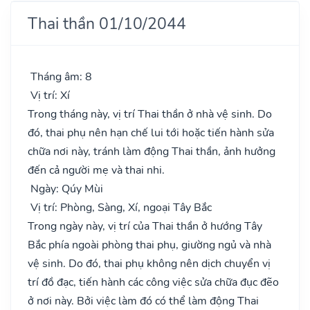
Thai thần 01/10/2044
Tháng âm: 8
Vị trí: Xí
Trong tháng này, vị trí Thai thần ở nhà vệ sinh. Do
đó, thai phụ nên hạn chế lui tới hoặc tiến hành sửa
chữa nơi này, tránh làm động Thai thần, ảnh hưởng
đến cả người mẹ và thai nhi.
Ngày: Qúy Mùi
Vị trí: Phòng, Sàng, Xí, ngoại Tây Bắc
Trong ngày này, vị trí của Thai thần ở hướng Tây
Bắc phía ngoài phòng thai phụ, giường ngủ và nhà
vệ sinh. Do đó, thai phụ không nên dịch chuyển vị
trí đồ đạc, tiến hành các công việc sửa chữa đục đẽo
ở nơi này. Bởi việc làm đó có thể làm động Thai