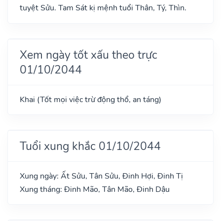
tuyệt Sửu. Tam Sát kị mệnh tuổi Thân, Tý, Thìn.
Xem ngày tốt xấu theo trực
01/10/2044
Khai (Tốt mọi việc trừ động thổ, an táng)
Tuổi xung khắc 01/10/2044
Xung ngày: Ất Sửu, Tân Sửu, Đinh Hợi, Đinh Tị
Xung tháng: Đinh Mão, Tân Mão, Đinh Dậu