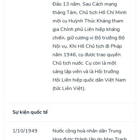
Đảo 13 năm. Sau Cách mạng
tháng Tám, Chủ tịch Hồ Chí Minh
mời cụ Huỳnh Thúc Kháng tham
gia Chính phủ Liên hiệp kháng
chiến, giữ cương vị Bộ trưởng Bộ
Nội vụ. Khi Hồ Chủ tịch đi Pháp
năm 1946, cụ được trao quyền
Chủ tịch nước. Cụ còn là một
sáng lập viên và là Hội trưởng
Hội Liên hiệp quốc dân Việt Nam
(tức Liên Việt).
Sự kiện quốc tế
1/10/1949
Nước cộng hoà nhân dân Trung
Hoa được thành lập do Mao Trạch