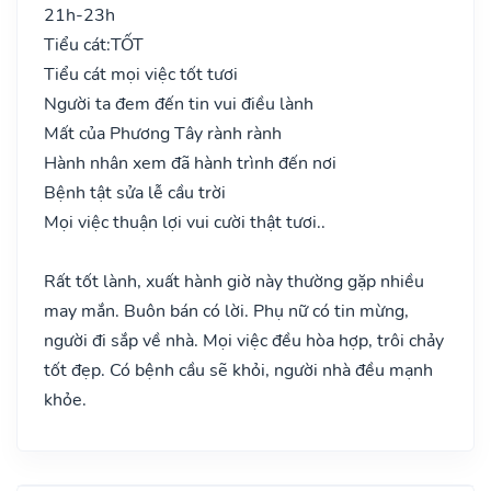
21h-23h
Tiểu cát:
TỐT
Tiểu cát mọi việc tốt tươi
Người ta đem đến tin vui điều lành
Mất của Phương Tây rành rành
Hành nhân xem đã hành trình đến nơi
Bệnh tật sửa lễ cầu trời
Mọi việc thuận lợi vui cười thật tươi..
Rất tốt lành, xuất hành giờ này thường gặp nhiều
may mắn. Buôn bán có lời. Phụ nữ có tin mừng,
người đi sắp về nhà. Mọi việc đều hòa hợp, trôi chảy
tốt đẹp. Có bệnh cầu sẽ khỏi, người nhà đều mạnh
khỏe.