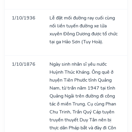
1/10/1936
Lễ đặt mối đường ray cuối cùng
nối liền tuyến đường xe lửa
xuyên Đông Dương được tổ chức
tại ga Hảo Sơn (Tuy Hoà).
1/10/1876
Ngày sinh nhân sĩ yêu nước
Huỳnh Thúc Kháng. Ông quê ở
huyện Tiên Phước tỉnh Quảng
Nam, từ trần năm 1947 tại tỉnh
Quảng Ngãi trên đường đi công
tác ở miền Trung. Cụ cùng Phan
Chu Trinh, Trần Quý Cáp tuyên
truyền thuyết Duy Tân nên bị
thực dân Pháp bắt và đày đi Côn