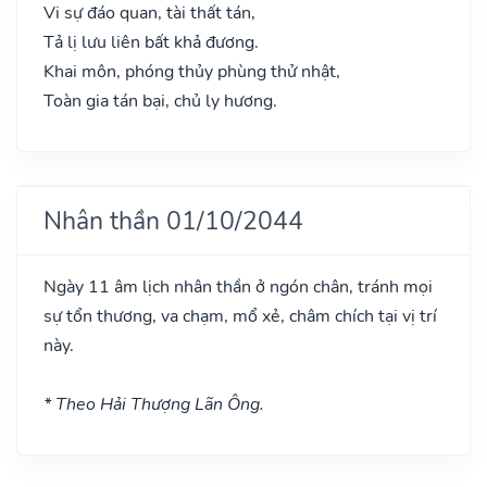
Vi sự đáo quan, tài thất tán,
Tả lị lưu liên bất khả đương.
Khai môn, phóng thủy phùng thử nhật,
Toàn gia tán bại, chủ ly hương.
Nhân thần 01/10/2044
Ngày 11 âm lịch nhân thần ở ngón chân, tránh mọi
sự tổn thương, va chạm, mổ xẻ, châm chích tại vị trí
này.
* Theo Hải Thượng Lãn Ông.