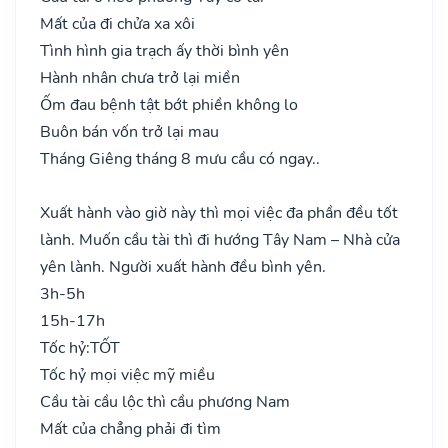
Mất của đi chửa xa xôi
Tình hình gia trạch ấy thời bình yên
Hành nhân chưa trở lại miền
Ốm đau bệnh tật bớt phiền không lo
Buôn bán vốn trở lại mau
Tháng Giêng tháng 8 mưu cầu có ngay..
Xuất hành vào giờ này thì mọi việc đa phần đều tốt
lành. Muốn cầu tài thì đi hướng Tây Nam – Nhà cửa
yên lành. Người xuất hành đều bình yên.
3h-5h
15h-17h
Tốc hỷ:
TỐT
Tốc hỷ mọi việc mỹ miều
Cầu tài cầu lộc thì cầu phương Nam
Mất của chẳng phải đi tìm