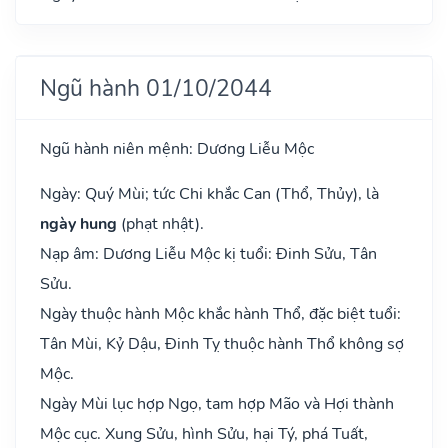
Ngũ hành 01/10/2044
Ngũ hành niên mệnh: Dương Liễu Mộc
Ngày: Quý Mùi; tức Chi khắc Can (Thổ, Thủy), là
ngày hung
(phạt nhật).
Nạp âm: Dương Liễu Mộc kị tuổi: Đinh Sửu, Tân
Sửu.
Ngày thuộc hành Mộc khắc hành Thổ, đặc biệt tuổi:
Tân Mùi, Kỷ Dậu, Đinh Tỵ thuộc hành Thổ không sợ
Mộc.
Ngày Mùi lục hợp Ngọ, tam hợp Mão và Hợi thành
Mộc cục. Xung Sửu, hình Sửu, hại Tý, phá Tuất,