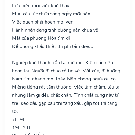
Lưu niên mọi việc khó thay
Mưu cầu lúc chửa sáng ngày mới nên
Việc quan phải hoãn mới yên
Hành nhân đang tính đường nên chưa về
Mất của phương Hỏa tìm đi
Đề phong khẩu thiệt thị phi lắm điều..
Nghiệp khó thành, cầu tài mờ mịt. Kiện cáo nên
hoãn lại. Người đi chưa có tin về. Mất của, đi hướng
Nam tìm nhanh mới thấy. Nên phòng ngừa cãi cọ.
Miệng tiếng rất tầm thường. Việc làm chậm, lâu la
nhưng làm gì đều chắc chắn. Tính chất cung này trì
trệ, kéo dài, gặp xấu thì tăng xấu, gặp tốt thì tăng
tốt.
7h-9h
19h-21h