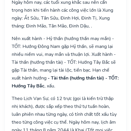
Ngày hôm nay, các tuổi xung khắc sau nên cẩn
trọng hơn khi tiến hành các công việc lớn là Xung
ngày: Ất Sửu, Tân Sửu, Đinh Hợi, Đinh Tị, Xung
tháng: Đinh Mão, Tân Mão, Đinh Dậu, .
Nên xuất hành - Hỷ thần (hướng thần may mắn) -
TỐT: Hướng Đông Nam gặp Hỷ thần, sẽ mang lại
nhiều niềm vui, may mắn và thuận lợi. Xuất hành -
Tài thần (hướng thần tài) - TỐT: Hướng Tây Bắc sẽ
gặp Tài thần, mang lại tài lộc, tiền bạc. Hạn chế
xuất hành hướng
- Tài thần (hướng thần tài) - TỐT:
Hướng Tây Bắc
, xấu.
Theo Lịch Vạn Sự, có 12 trực (gọi là kiến trừ thập
nhị khách), được sắp xếp theo thứ tự tuần hoàn,
luân phiên nhau từng ngày, có tính chất tốt xấu tùy
theo từng công việc cụ thể. Ngày hôm nay, lịch âm
ngày 11 tháng 8 năm 2044 là Khai (Tốt mọi việc