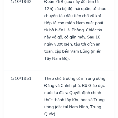
1/10/1962
Đoàn 759 (sau này đổi tên là
125) của bộ đội hải quân, tổ chức
chuyến tàu đầu tiên chở vũ khí
tiếp tế cho miền Nam xuất phát
từ bờ biển Hải Phòng. Chiếc tàu
này vỏ gỗ, có gắn máy. Sau 10
ngày vượt biển, tàu tới đích an
toàn, cập bến Vàm Lũng (miền
Tây Nam Bộ).
1/10/1951
Theo chủ trương của Trung ương
Đảng và Chính phủ, Bộ Giáo dục
nước ta đã ra Quyết định chính
thức thành lập Khu học xá Trung
ương (đặt tại Nam Ninh, Trung
Quốc).