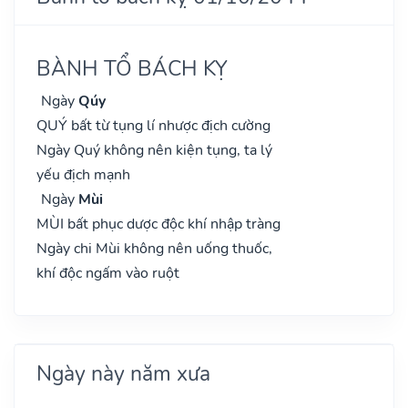
BÀNH TỔ BÁCH KỴ
Ngày
Qúy
QUÝ bất từ tụng lí nhược địch cường
Ngày Quý không nên kiện tụng, ta lý
yếu địch mạnh
Ngày
Mùi
MÙI bất phục dược độc khí nhập tràng
Ngày chi Mùi không nên uống thuốc,
khí độc ngấm vào ruột
Ngày này năm xưa