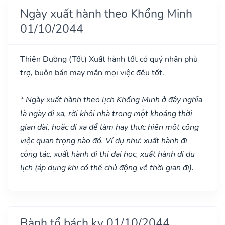
Ngày xuất hành theo Khổng Minh
01/10/2044
Thiên Đường
(Tốt)
Xuất hành tốt có quý nhân phù
trợ, buôn bán may mắn mọi việc đều tốt.
* Ngày xuất hành theo lịch Khổng Minh ở đây nghĩa
là ngày đi xa, rời khỏi nhà trong một khoảng thời
gian dài, hoặc đi xa để làm hay thực hiện một công
việc quan trọng nào đó. Ví dụ như: xuất hành đi
công tác, xuất hành đi thi đại học, xuất hành di du
lịch (áp dụng khi có thể chủ động về thời gian đi).
Bành tổ bách kỵ 01/10/2044