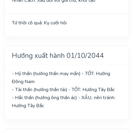
Nhân Cách: Xấu đối với giá thú, khởi tạo
Tứ thời cô quả: Kỵ cưới hỏi
Hướng xuất hành 01/10/2044
- Hỷ thần (hướng thần may mắn) - TỐT: Hướng
Đông Nam
- Tài thần (hướng thần tài) - TỐT: Hướng Tây Bắc
- Hắc thần (hướng ông thần ác) - XẤU, nên tránh:
Hướng Tây Bắc