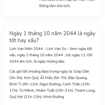
Đông làm chủ tịch.
Ngày 1 tháng 10 năm 2044 là ngày
tốt hay xấu?
Lịch Vạn Niên 2044 - Lịch Vạn Sự - Xem ngày tốt
xấu, ngày 1 tháng 10 năm 2044 , tức ngày 11-08-
2044 âm lịch, là ngày Hoàng đạo
Các giờ tốt (Hoàng đạo) trong ngày là: Giáp Dần
(3h-5h): Kim Quỹ, Ất Mão (5h-7h): Bảo Quang,
Đinh Tị (9h-11h): Ngọc Đường, Canh Thân (15h-
17h): Tư Mệnh, Nhâm Tuất (19h-21h): Thanh Long,
Quý Hợi (21h-23h): Minh Đường