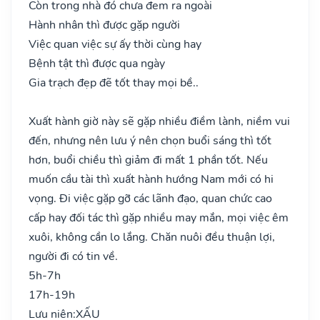
Còn trong nhà đó chưa đem ra ngoài
Hành nhân thì được gặp người
Việc quan việc sự ấy thời cùng hay
Bệnh tật thì được qua ngày
Gia trạch đẹp đẽ tốt thay mọi bề..
Xuất hành giờ này sẽ gặp nhiều điềm lành, niềm vui
đến, nhưng nên lưu ý nên chọn buổi sáng thì tốt
hơn, buổi chiều thì giảm đi mất 1 phần tốt. Nếu
muốn cầu tài thì xuất hành hướng Nam mới có hi
vọng. Đi việc gặp gỡ các lãnh đạo, quan chức cao
cấp hay đối tác thì gặp nhiều may mắn, mọi việc êm
xuôi, không cần lo lắng. Chăn nuôi đều thuận lợi,
người đi có tin về.
5h-7h
17h-19h
Lưu niên:
XẤU