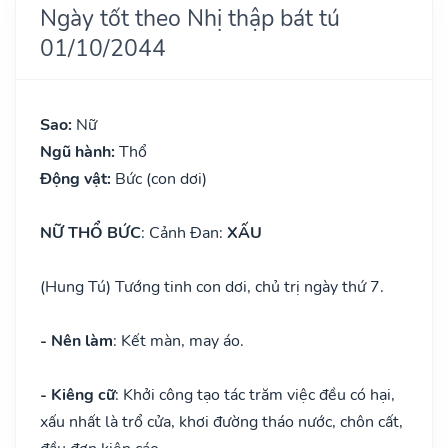
Ngày tốt theo Nhị thập bát tú
01/10/2044
Sao:
Nữ
Ngũ hành:
Thổ
Động vật:
Bức (con dơi)
NỮ THỔ BỨC
: Cảnh Đan:
XẤU
(Hung Tú) Tướng tinh con dơi, chủ trị ngày thứ 7.
- Nên làm
: Kết màn, may áo.
- Kiêng cữ
: Khởi công tạo tác trăm việc đều có hại,
xấu nhất là trổ cửa, khơi đường tháo nước, chôn cất,