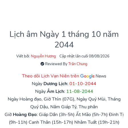
Lịch âm Ngày 1 tháng 10 năm
2044
Viết bởi:
Nguyễn Hương
Cập nhật lần cuối 08/08/2026
Reviewed By
Trần Chung
Theo dõi Lịch Vạn Niên trên
Ngày
Dương Lịch
:
01-10-2044
Ngày
Âm Lịch
:
11-08-2044
Ngày Hoàng đạo, Giờ Thìn (07G), Ngày Quý Mùi, Tháng
Quý Dậu, Năm Giáp Tý, Thu phân
Giờ
Hoàng Đạo
:
Giáp Dần (3h-5h)
Ất Mão (5h-7h)
Đinh Tị
(9h-11h)
Canh Thân (15h-17h)
Nhâm Tuất (19h-21h)