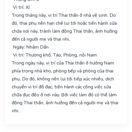
Vị trí: Xí
Trong tháng này, vị trí Thai thần ở nhà vệ sinh. Do
đó, thai phụ nên hạn chế lui tới hoặc tiến hành sửa
chữa nơi này, tránh làm động Thai thần, ảnh hưởng
đến cả người mẹ và thai nhi.
Ngày: Nhâm Dần
Vị trí: Thương khố, Táo, Phòng, nội Nam
Trong ngày này, vị trí của Thai thần ở hướng Nam
phía trong nhà kho, phòng bếp và phòng của thai
phụ. Do đó, không nên lui tới tiếp xúc nhiều, dịch
chuyển vị trí đồ đạc, tiến hành các công việc sửa
chữa đục đẽo ở nơi này. Bởi việc làm đó có thể làm
động Thai thần, ảnh hưởng đến cả người mẹ và thai
nhi.