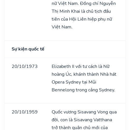
nữ Việt Nam. Đồng chí Nguyễn
Thị Minh Khai là chủ tịch đầu
tiên của Hội Liên hiệp phụ nữ
Việt Nam.
Sự kiện quốc tế
20/10/1973
Elizabeth II với tư cách là Nữ
hoàng Úc, khánh thành Nhà hát
Opera Sydney tại Mũi
Bennelong trong cảng Sydney.
20/10/1959
Quốc vương Sisavang Vong qua
đời, con là Sisavang Vatthana
trở thành quân chủ mới của