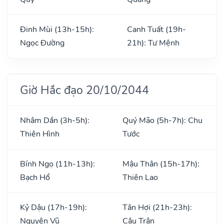
Đinh Mùi (13h-15h):
Canh Tuất (19h-
Ngọc Đường
21h): Tư Mệnh
Giờ Hắc đạo 20/10/2044
Nhâm Dần (3h-5h):
Quý Mão (5h-7h): Chu
Thiên Hình
Tước
Bính Ngọ (11h-13h):
Mậu Thân (15h-17h):
Bạch Hổ
Thiên Lao
Kỷ Dậu (17h-19h):
Tân Hợi (21h-23h):
Nguyên Vũ
Câu Trận