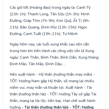
Các giờ tốt (Hoàng đạo) trong ngày là: Canh Tý
(23h-1h): Thanh Long, Tân Sửu (1h-3h): Minh
Đường, Giáp Thìn (7h-9h): Kim Quỹ, Ất Tị (9h-
11h): Bảo Quang, Đinh Mùi (13h-15h): Ngọc
Đường, Canh Tuất (19h-21h): Tư Mệnh
Ngày hôm nay, các tuổi xung khắc sau nên cẩn
trọng hơn khi tiến hành các công việc lớn là Xung
ngày: Canh Thân, Bính Thân, Bính Dần, Xung tháng:
Đinh Mão, Tân Mão, Đinh Dậu, .
Nên xuất hành - Hỷ thần (hướng thần may mắn) -
TỐT: Hướng Nam gặp Hỷ thần, sẽ mang lại nhiều
niềm vui, may mắn và thuận lợi. Xuất hành - Tài
thần (hướng thần tài) - TỐT: Hướng Tây sẽ gặp Tài
thần, mang lại tài lộc, tiền bạc. Hạn chế xuất hành
hướng
- Tài thần (hướng thần tài) - TỐT: Hướng