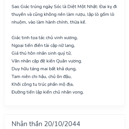
Sao Giác trúng ngày Sóc là Diệt Một Nhật: Đại kỵ đi
thuyền và cũng không nên làm rượu, lập lò gốm lò
nhuộm, vào làm hành chính, thừa kế.
Giác tinh tọa tác chủ vinh xương,
Ngoại tiến điền tài cập nữ lang,
Giá thú hôn nhân sinh quý tử,
Văn nhân cập đệ kiến Quân vương.
Duy hữu táng mai bất khả dụng,
Tam niên chi hậu, chủ ôn đậu,
Khởi công tu trúc phần mộ địa,
Đường tiền lập kiến chủ nhân vong.
Nhân thần 20/10/2044