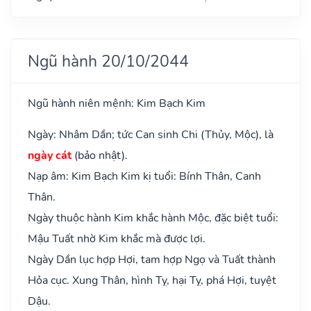
Ngũ hành 20/10/2044
Ngũ hành niên mệnh: Kim Bạch Kim
Ngày: Nhâm Dần; tức Can sinh Chi (Thủy, Mộc), là
ngày cát
(bảo nhật).
Nạp âm: Kim Bạch Kim kị tuổi: Bính Thân, Canh
Thân.
Ngày thuộc hành Kim khắc hành Mộc, đặc biệt tuổi:
Mậu Tuất nhờ Kim khắc mà được lợi.
Ngày Dần lục hợp Hợi, tam hợp Ngọ và Tuất thành
Hỏa cục. Xung Thân, hình Tỵ, hại Tỵ, phá Hợi, tuyệt
Dậu.