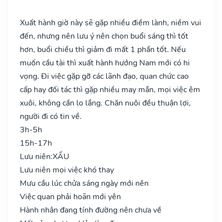
Xuất hành giờ này sẽ gặp nhiều điềm lành, niềm vui
đến, nhưng nên lưu ý nên chọn buổi sáng thì tốt
hơn, buổi chiều thì giảm đi mất 1 phần tốt. Nếu
muốn cầu tài thì xuất hành hướng Nam mới có hi
vọng. Đi việc gặp gỡ các lãnh đạo, quan chức cao
cấp hay đối tác thì gặp nhiều may mắn, mọi việc êm
xuôi, không cần lo lắng. Chăn nuôi đều thuận lợi,
người đi có tin về.
3h-5h
15h-17h
Lưu niên:
XẤU
Lưu niên mọi việc khó thay
Mưu cầu lúc chửa sáng ngày mới nên
Việc quan phải hoãn mới yên
Hành nhân đang tính đường nên chưa về