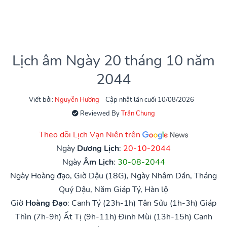
Lịch âm Ngày 20 tháng 10 năm
2044
Viết bởi:
Nguyễn Hương
Cập nhật lần cuối 10/08/2026
Reviewed By
Trần Chung
Theo dõi Lịch Vạn Niên trên
Ngày
Dương Lịch
:
20-10-2044
Ngày
Âm Lịch
:
30-08-2044
Ngày Hoàng đạo, Giờ Dậu (18G), Ngày Nhâm Dần, Tháng
Quý Dậu, Năm Giáp Tý, Hàn lộ
Giờ
Hoàng Đạo
:
Canh Tý (23h-1h)
Tân Sửu (1h-3h)
Giáp
Thìn (7h-9h)
Ất Tị (9h-11h)
Đinh Mùi (13h-15h)
Canh