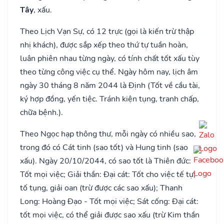
Tây
, xấu.
Theo Lịch Vạn Sự, có 12 trực (gọi là kiến trừ thập
nhị khách), được sắp xếp theo thứ tự tuần hoàn,
luân phiên nhau từng ngày, có tính chất tốt xấu tùy
theo từng công việc cụ thể. Ngày hôm nay, lịch âm
ngày 30 tháng 8 năm 2044 là Định (Tốt về cầu tài,
ký hợp đồng, yến tiệc. Tránh kiện tụng, tranh chấp,
chữa bệnh.).
Theo Ngọc hạp thông thư, mỗi ngày có nhiều sao,
trong đó có Cát tinh (sao tốt) và Hung tinh (sao
xấu). Ngày 20/10/2044, có sao tốt là Thiên đức:
Tốt mọi việc; Giải thần: Đại cát: Tốt cho việc tế tự;
tố tụng, giải oan (trừ được các sao xấu); Thanh
Long: Hoàng Đạo - Tốt mọi việc; Sát cống: Đại cát:
tốt mọi việc, có thể giải được sao xấu (trừ Kim thần