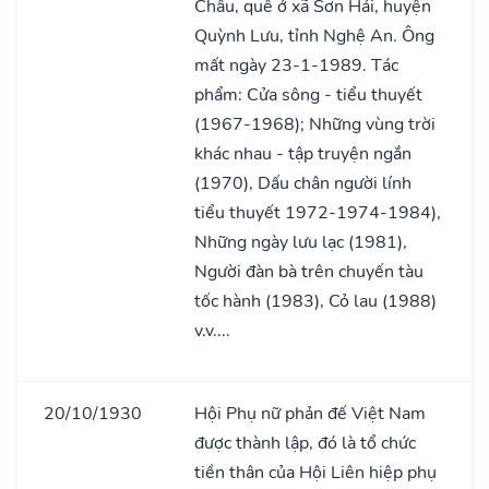
Châu, quê ở xã Sơn Hải, huyện
Quỳnh Lưu, tỉnh Nghệ An. Ông
mất ngày 23-1-1989. Tác
phẩm: Cửa sông - tiểu thuyết
(1967-1968); Những vùng trời
khác nhau - tập truyện ngắn
(1970), Dấu chân người lính
tiểu thuyết 1972-1974-1984),
Những ngày lưu lạc (1981),
Người đàn bà trên chuyến tàu
tốc hành (1983), Cỏ lau (1988)
v.v....
20/10/1930
Hội Phụ nữ phản đế Việt Nam
được thành lập, đó là tổ chức
tiền thân của Hội Liên hiệp phụ