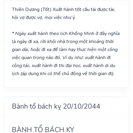
Thiên Dương
(Tốt)
Xuất hành tốt cầu tài được tài,
hỏi vợ được vợ, mọi việc như ý.
* Ngày xuất hành theo lịch Khổng Minh ở đây nghĩa
là ngày đi xa, rời khỏi nhà trong một khoảng thời
gian dài, hoặc đi xa để làm hay thực hiện một công
việc quan trọng nào đó. Ví dụ như: xuất hành đi
công tác, xuất hành đi thi đại học, xuất hành di du
lịch (áp dụng khi có thể chủ động về thời gian đi).
Bành tổ bách kỵ 20/10/2044
BÀNH TỔ BÁCH KỴ