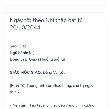
Ngày tốt theo Nhị thập bát tú
20/10/2044
Sao:
Giác
Ngũ hành:
Mộc
Động vật:
Giao (Thuồng luồng)
GIÁC MỘC GIAO
: Đặng Vũ: tốt
(Bình Tú) Tướng tinh con Giao Long, chủ trị ngày
thứ 5.
- Nên làm
: Tạo tác mọi việc đều đặng vinh xương,