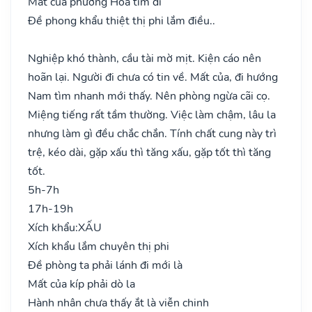
Mất của phương Hỏa tìm đi
Đề phong khẩu thiệt thị phi lắm điều..
Nghiệp khó thành, cầu tài mờ mịt. Kiện cáo nên
hoãn lại. Người đi chưa có tin về. Mất của, đi hướng
Nam tìm nhanh mới thấy. Nên phòng ngừa cãi cọ.
Miệng tiếng rất tầm thường. Việc làm chậm, lâu la
nhưng làm gì đều chắc chắn. Tính chất cung này trì
trệ, kéo dài, gặp xấu thì tăng xấu, gặp tốt thì tăng
tốt.
5h-7h
17h-19h
Xích khẩu:
XẤU
Xích khẩu lắm chuyên thị phi
Đề phòng ta phải lánh đi mới là
Mất của kíp phải dò la
Hành nhân chưa thấy ắt là viễn chinh