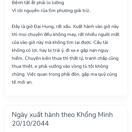
Bệnh tật ắt phải lo lường
Vì lời nguyền rủa tìm phương giải trừ..
Đây là giờ Đại Hung, rất xấu. Xuất hành vào giờ này
thì mọi chuyện đều không may, rất nhiều người mất
của vào giờ này mà không tìm lại được. Cầu tài
không có lợi, hay bị trái ý, đi xa e gặp nạn nguy
hiểm. Chuyện kiện thưa thì thất lý, tranh chấp cũng
thua thiệt, e phải vướng vào vòng tù tội không
chừng. Việc quan trọng phải đòn, gặp ma quỷ cúng
tế mới an.
Ngày xuất hành theo Khổng Minh
20/10/2044