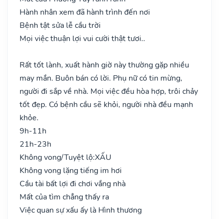
Hành nhân xem đã hành trình đến nơi
Bệnh tật sửa lễ cầu trời
Mọi việc thuận lợi vui cười thật tươi..
Rất tốt lành, xuất hành giờ này thường gặp nhiều
may mắn. Buôn bán có lời. Phụ nữ có tin mừng,
người đi sắp về nhà. Mọi việc đều hòa hợp, trôi chảy
tốt đẹp. Có bệnh cầu sẽ khỏi, người nhà đều mạnh
khỏe.
9h-11h
21h-23h
Không vong/Tuyệt lộ:
XẤU
Không vong lặng tiếng im hơi
Cầu tài bất lợi đi chơi vắng nhà
Mất của tìm chẳng thấy ra
Việc quan sự xấu ấy là Hình thương