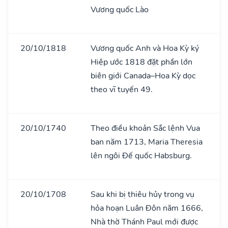
Vương quốc Lào
20/10/1818
Vương quốc Anh và Hoa Kỳ ký
Hiệp ước 1818 đặt phần lớn
biên giới Canada–Hoa Kỳ dọc
theo vĩ tuyến 49.
20/10/1740
Theo điều khoản Sắc lệnh Vua
ban năm 1713, Maria Theresia
lên ngôi Đế quốc Habsburg.
20/10/1708
Sau khi bị thiêu hủy trong vụ
hỏa hoạn Luân Đôn năm 1666,
Nhà thờ Thánh Paul mới được