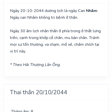
Ngày 20-10-2044 dương lịch là ngày Can
Nhâm
:
Ngày can Nhâm không trị bệnh ở thận.
Ngày 30 âm lịch nhân thần ở phía trong ở thắt lưng
trên, cạnh trong khớp cổ chân, mu bàn chân. Tránh
mọi sự tổn thương, va chạm, mổ xẻ, châm chích tại
vị trí này.
* Theo Hải Thượng Lãn Ông.
Thai thần 20/10/2044
Tháng âm: 8