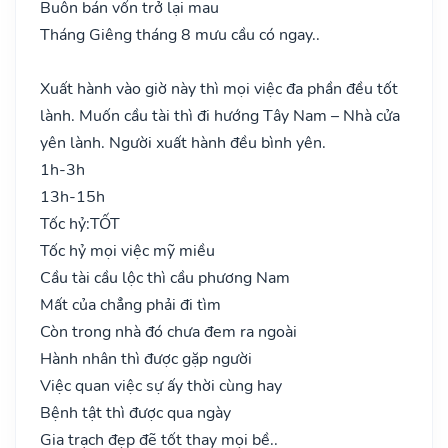
Buôn bán vốn trở lại mau
Tháng Giêng tháng 8 mưu cầu có ngay..
Xuất hành vào giờ này thì mọi việc đa phần đều tốt
lành. Muốn cầu tài thì đi hướng Tây Nam – Nhà cửa
yên lành. Người xuất hành đều bình yên.
1h-3h
13h-15h
Tốc hỷ:
TỐT
Tốc hỷ mọi việc mỹ miều
Cầu tài cầu lộc thì cầu phương Nam
Mất của chẳng phải đi tìm
Còn trong nhà đó chưa đem ra ngoài
Hành nhân thì được gặp người
Việc quan việc sự ấy thời cùng hay
Bệnh tật thì được qua ngày
Gia trạch đẹp đẽ tốt thay mọi bề..