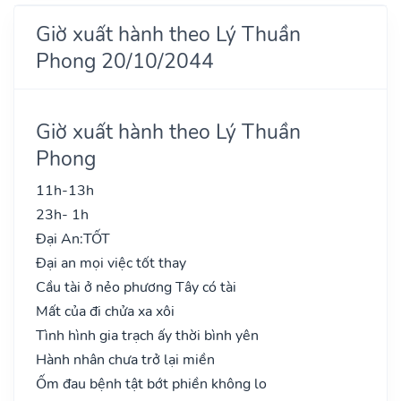
Giờ xuất hành theo Lý Thuần
Phong 20/10/2044
Giờ xuất hành theo Lý Thuần
Phong
11h-13h
23h- 1h
Đại An:
TỐT
Đại an mọi việc tốt thay
Cầu tài ở nẻo phương Tây có tài
Mất của đi chửa xa xôi
Tình hình gia trạch ấy thời bình yên
Hành nhân chưa trở lại miền
Ốm đau bệnh tật bớt phiền không lo