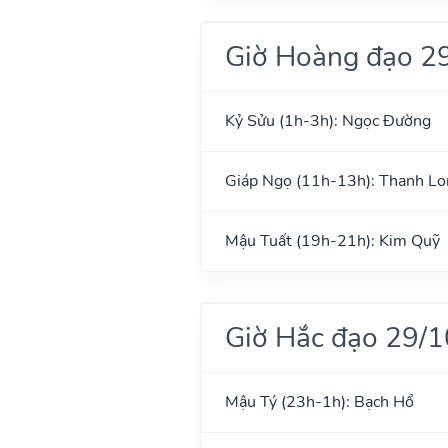
Giờ Hoàng đạo 2
Kỷ Sửu (1h-3h): Ngọc Đường
Giáp Ngọ (11h-13h): Thanh Lo
Mậu Tuất (19h-21h): Kim Quỹ
Giờ Hắc đạo 29/
Mậu Tý (23h-1h): Bạch Hổ