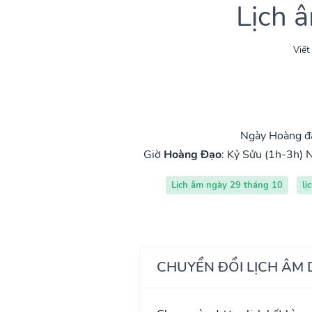
Lịch 
Viết
Ngày Hoàng đạ
Giờ
Hoàng Đạo
:
Kỷ Sửu (1h-3h)
N
Lịch âm ngày 29 tháng 10
lị
CHUYỂN ĐỔI LỊCH ÂM