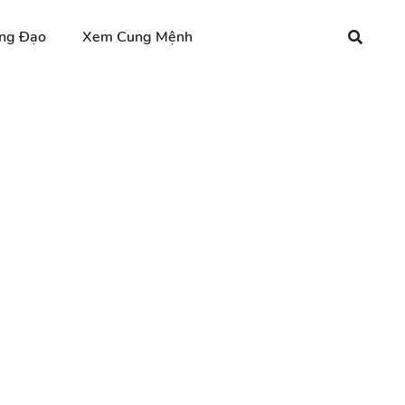
ng Đạo
Xem Cung Mệnh