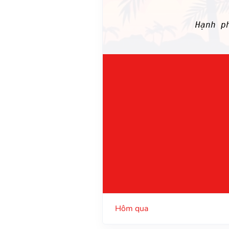
Hạnh p
Hôm qua