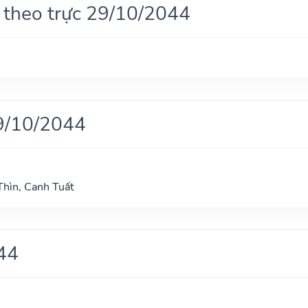
 theo trực 29/10/2044
9/10/2044
hìn, Canh Tuất
44