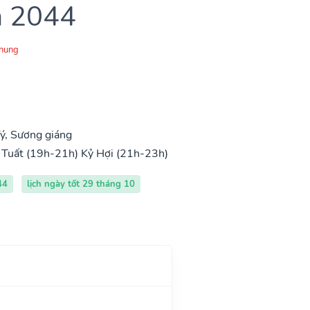
m 2044
Chung
ý, Sương giáng
Tuất (19h-21h)
Kỷ Hợi (21h-23h)
44
lịch ngày tốt 29 tháng 10