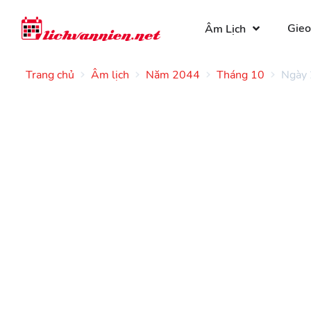
Gieo
Âm Lịch
Trang chủ
Âm lịch
Năm 2044
Tháng 10
Ngày