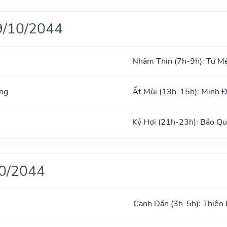
9/10/2044
Nhâm Thìn (7h-9h): Tư M
ng
Ất Mùi (13h-15h): Minh 
Kỷ Hợi (21h-23h): Bảo Q
10/2044
Canh Dần (3h-5h): Thiên 