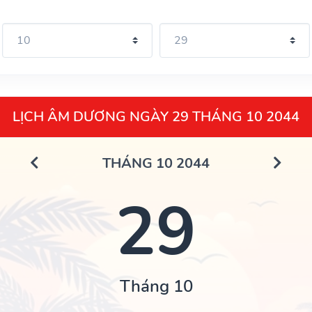
LỊCH ÂM DƯƠNG NGÀY 29 THÁNG 10 2044
THÁNG 10 2044
29
Tháng 10