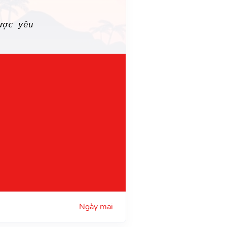
ược yêu
Ngày mai