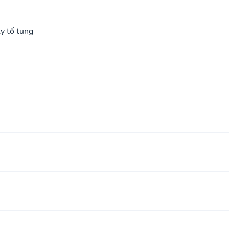
ỵ tố tụng