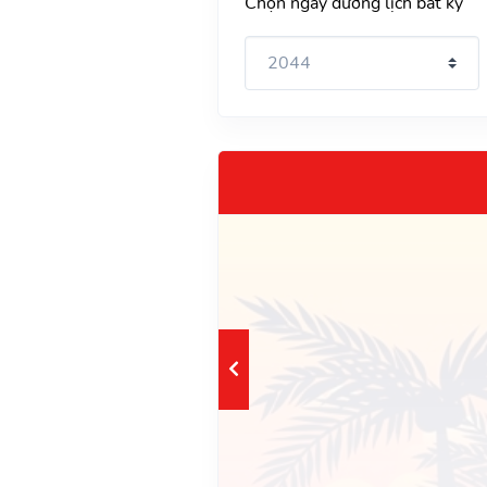
Chọn ngày dương lịch bất kỳ