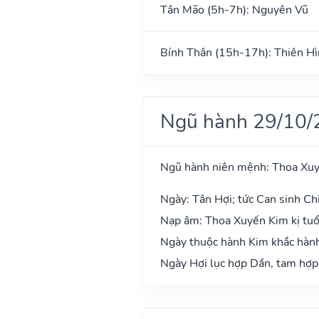
Tân Mão (5h-7h): Nguyên Vũ
Bính Thân (15h-17h): Thiên H
Ngũ hành 29/10/
Ngũ hành niên mệnh: Thoa Xu
Ngày: Tân Hợi; tức Can sinh Chi
Nạp âm: Thoa Xuyến Kim kị tuổi:
Ngày thuộc hành Kim khắc hành 
Ngày Hợi lục hợp Dần, tam hợp 