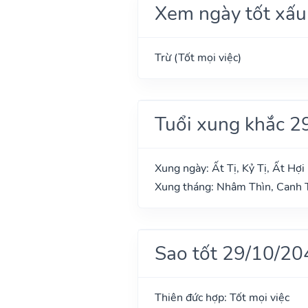
Xem ngày tốt xấu
Trừ (Tốt mọi việc)
Tuổi xung khắc 2
Xung ngày: Ất Tị, Kỷ Tị, Ất Hợi
Xung tháng: Nhâm Thìn, Canh T
Sao tốt 29/10/20
Thiên đức hợp: Tốt mọi việc