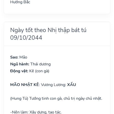
Hướng Bắc
Ngày tốt theo Nhị thập bát tú
09/10/2044
Sao:
Mão
Ngũ hành:
Thái dương
Động vật:
Kê (con gà)
MÃO NHẬT KÊ
: Vương Lương:
XẤU
(Hung Tú) Tướng tinh con gà, chủ trị ngày chủ nhật.
-
Nên làm: Xây dựng, tạo tác.