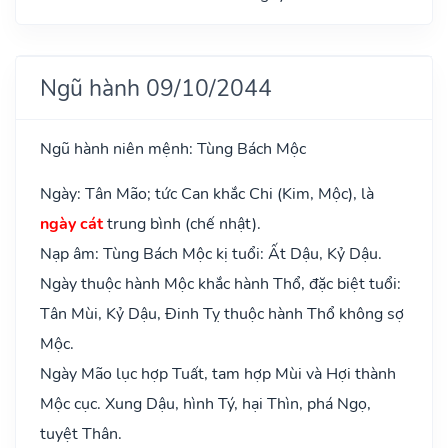
Ngũ hành 09/10/2044
Ngũ hành niên mệnh: Tùng Bách Mộc
Ngày: Tân Mão; tức Can khắc Chi (Kim, Mộc), là
ngày cát
trung bình (chế nhật).
Nạp âm: Tùng Bách Mộc kị tuổi: Ất Dậu, Kỷ Dậu.
Ngày thuộc hành Mộc khắc hành Thổ, đặc biệt tuổi:
Tân Mùi, Kỷ Dậu, Đinh Tỵ thuộc hành Thổ không sợ
Mộc.
Ngày Mão lục hợp Tuất, tam hợp Mùi và Hợi thành
Mộc cục. Xung Dậu, hình Tý, hại Thìn, phá Ngọ,
tuyệt Thân.