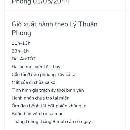
Phong 01/05/2044
Giờ xuất hành theo Lý Thuần
Phong
11h-13h
23h- 1h
Đại An:
TỐT
Đại an mọi việc tốt thay
Cầu tài ở nẻo phương Tây có tài
Mất của đi chửa xa xôi
Tình hình gia trạch ấy thời bình yên
Hành nhân chưa trở lại miền
Ốm đau bệnh tật bớt phiền không lo
Buôn bán vốn trở lại mau
Tháng Giêng tháng 8 mưu cầu có ngay..