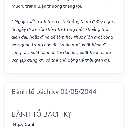
muốn, tranh luận thường thắng lợi.
* Ngày xuất hành theo lịch Khổng Minh ở đây nghĩa
là ngày đi xa, rời khỏi nhà trong một khoảng thời
gian dài, hoặc đi xa để làm hay thực hiện một công
việc quan trọng nào đó. Ví dụ như: xuất hành đi
công tác, xuất hành đi thi đại học, xuất hành di du
lịch (áp dụng khi có thể chủ động về thời gian đi).
Bành tổ bách kỵ 01/05/2044
BÀNH TỔ BÁCH KỴ
Ngày
Canh