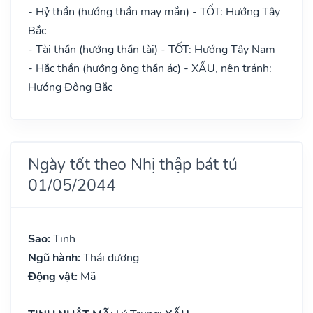
- Hỷ thần (hướng thần may mắn) - TỐT: Hướng Tây
Bắc
- Tài thần (hướng thần tài) - TỐT: Hướng Tây Nam
- Hắc thần (hướng ông thần ác) - XẤU, nên tránh:
Hướng Đông Bắc
Ngày tốt theo Nhị thập bát tú
01/05/2044
Sao:
Tinh
Ngũ hành:
Thái dương
Động vật:
Mã