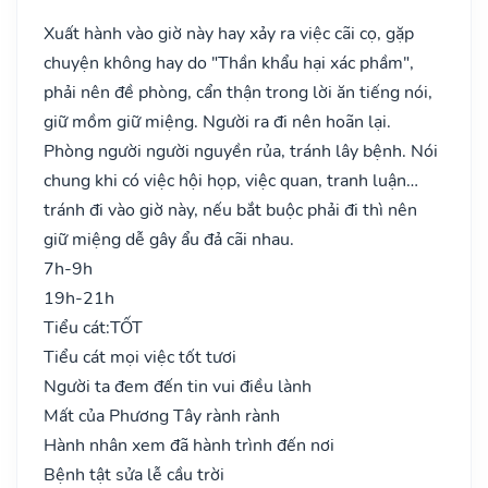
Xuất hành vào giờ này hay xảy ra việc cãi cọ, gặp
chuyện không hay do "Thần khẩu hại xác phầm",
phải nên đề phòng, cẩn thận trong lời ăn tiếng nói,
giữ mồm giữ miệng. Người ra đi nên hoãn lại.
Phòng người người nguyền rủa, tránh lây bệnh. Nói
chung khi có việc hội họp, việc quan, tranh luận…
tránh đi vào giờ này, nếu bắt buộc phải đi thì nên
giữ miệng dễ gây ẩu đả cãi nhau.
7h-9h
19h-21h
Tiểu cát:
TỐT
Tiểu cát mọi việc tốt tươi
Người ta đem đến tin vui điều lành
Mất của Phương Tây rành rành
Hành nhân xem đã hành trình đến nơi
Bệnh tật sửa lễ cầu trời