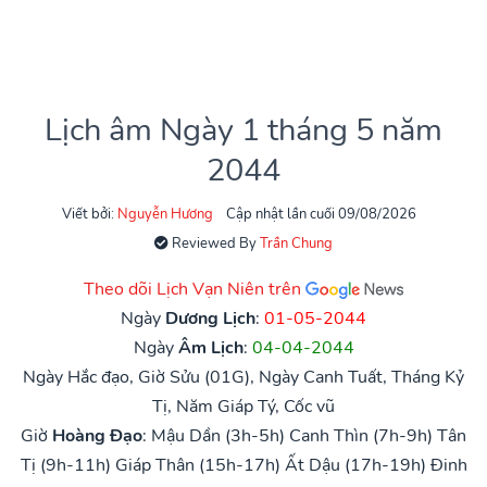
Lịch âm Ngày 1 tháng 5 năm
2044
Viết bởi:
Nguyễn Hương
Cập nhật lần cuối 09/08/2026
Reviewed By
Trần Chung
Theo dõi Lịch Vạn Niên trên
Ngày
Dương Lịch
:
01-05-2044
Ngày
Âm Lịch
:
04-04-2044
Ngày Hắc đạo, Giờ Sửu (01G), Ngày Canh Tuất, Tháng Kỷ
Tị, Năm Giáp Tý, Cốc vũ
Giờ
Hoàng Đạo
:
Mậu Dần (3h-5h)
Canh Thìn (7h-9h)
Tân
Tị (9h-11h)
Giáp Thân (15h-17h)
Ất Dậu (17h-19h)
Đinh