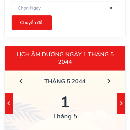
Chuyển đổi
LỊCH ÂM DƯƠNG NGÀY 1 THÁNG 5
2044
THÁNG 5 2044
1
Tháng 5