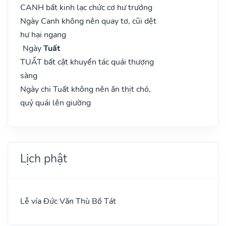
CANH bất kinh lạc chức cơ hư trướng
Ngày Canh không nên quay tơ, cũi dệt
hư hại ngang
Ngày
Tuất
TUẤT bất cật khuyển tác quái thượng
sàng
Ngày chi Tuất không nên ăn thịt chó,
quỷ quái lên giường
Lịch phật
Lễ vía Đức Văn Thù Bồ Tát