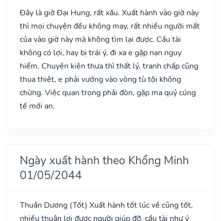
Đây là giờ Đại Hung, rất xấu. Xuất hành vào giờ này
thì mọi chuyện đều không may, rất nhiều người mất
của vào giờ này mà không tìm lại được. Cầu tài
không có lợi, hay bị trái ý, đi xa e gặp nạn nguy
hiểm. Chuyện kiện thưa thì thất lý, tranh chấp cũng
thua thiệt, e phải vướng vào vòng tù tội không
chừng. Việc quan trọng phải đòn, gặp ma quỷ cúng
tế mới an.
Ngày xuất hành theo Khổng Minh
01/05/2044
Thuần Dương
(Tốt)
Xuất hành tốt lúc về cũng tốt,
nhiều thuận lợi được người giúp đỡ, cầu tài như ý