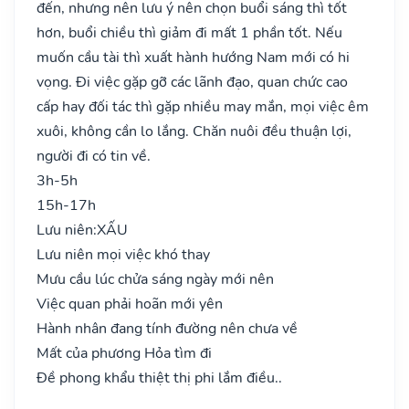
đến, nhưng nên lưu ý nên chọn buổi sáng thì tốt
hơn, buổi chiều thì giảm đi mất 1 phần tốt. Nếu
muốn cầu tài thì xuất hành hướng Nam mới có hi
vọng. Đi việc gặp gỡ các lãnh đạo, quan chức cao
cấp hay đối tác thì gặp nhiều may mắn, mọi việc êm
xuôi, không cần lo lắng. Chăn nuôi đều thuận lợi,
người đi có tin về.
3h-5h
15h-17h
Lưu niên:
XẤU
Lưu niên mọi việc khó thay
Mưu cầu lúc chửa sáng ngày mới nên
Việc quan phải hoãn mới yên
Hành nhân đang tính đường nên chưa về
Mất của phương Hỏa tìm đi
Đề phong khẩu thiệt thị phi lắm điều..