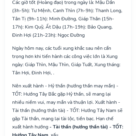
Các giờ tốt (Hoàng đạo) trong ngày là: Mậu Dần
(3h-5h): Tư Mệnh, Canh Thìn (7h-9h): Thanh Long,
Tân Tị (9h-11h): Minh Đường, Giáp Thân (15h-
17h): Kim Quỹ, Ất Dậu (17h-19h): Bảo Quang,
Đinh Hợi (21h-23h): Ngọc Đường
Ngày hôm nay, các tuổi xung khắc sau nên cẩn
trọng hơn khi tiến hành các công việc lớn là Xung
ngày: Giáp Thìn, Mậu Thìn, Giáp Tuất, Xung tháng:
Tân Hợi, Đinh Hợi, .
Nên xuất hành - Hỷ thần (hướng thần may mắn) -
TỐT: Hướng Tây Bắc gặp Hỷ thần, sẽ mang lại
nhiều niềm vui, may mắn và thuận lợi. Xuất hành -
Tài thần (hướng thần tài) - TỐT: Hướng Tây Nam sẽ
gặp Tài thần, mang lại tài lộc, tiền bạc. Hạn chế
xuất hành hướng
- Tài thần (hướng thần tài) - TỐT:
Hướng Tây Nam
, xấu.