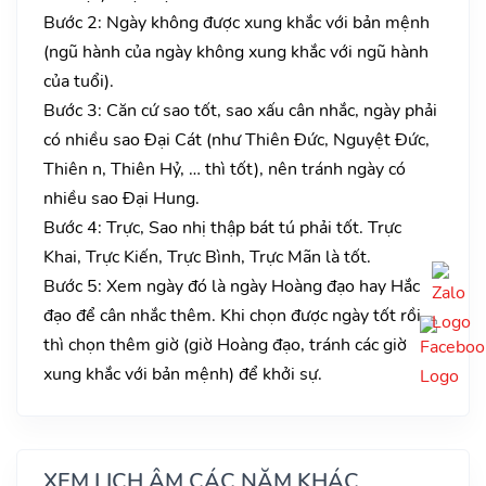
Bước 2: Ngày không được xung khắc với bản mệnh
(ngũ hành của ngày không xung khắc với ngũ hành
của tuổi).
Bước 3: Căn cứ sao tốt, sao xấu cân nhắc, ngày phải
có nhiều sao Đại Cát (như Thiên Đức, Nguyệt Đức,
Thiên n, Thiên Hỷ, … thì tốt), nên tránh ngày có
nhiều sao Đại Hung.
Bước 4: Trực, Sao nhị thập bát tú phải tốt. Trực
Khai, Trực Kiến, Trực Bình, Trực Mãn là tốt.
Bước 5: Xem ngày đó là ngày Hoàng đạo hay Hắc
đạo để cân nhắc thêm. Khi chọn được ngày tốt rồi
thì chọn thêm giờ (giờ Hoàng đạo, tránh các giờ
xung khắc với bản mệnh) để khởi sự.
XEM LỊCH ÂM CÁC NĂM KHÁC