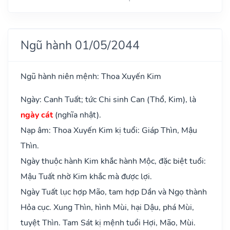
Ngũ hành 01/05/2044
Ngũ hành niên mệnh: Thoa Xuyến Kim
Ngày: Canh Tuất; tức Chi sinh Can (Thổ, Kim), là
ngày cát
(nghĩa nhật).
Nạp âm: Thoa Xuyến Kim kị tuổi: Giáp Thìn, Mậu
Thìn.
Ngày thuộc hành Kim khắc hành Mộc, đặc biệt tuổi:
Mậu Tuất nhờ Kim khắc mà được lợi.
Ngày Tuất lục hợp Mão, tam hợp Dần và Ngọ thành
Hỏa cục. Xung Thìn, hình Mùi, hại Dậu, phá Mùi,
tuyệt Thìn. Tam Sát kị mệnh tuổi Hợi, Mão, Mùi.