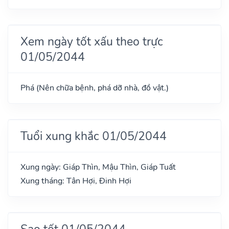
Xem ngày tốt xấu theo trực
01/05/2044
Phá (Nên chữa bệnh, phá dỡ nhà, đồ vật.)
Tuổi xung khắc 01/05/2044
Xung ngày: Giáp Thìn, Mậu Thìn, Giáp Tuất
Xung tháng: Tân Hợi, Đinh Hợi
Sao tốt 01/05/2044