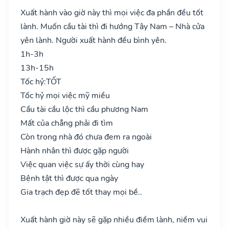
Xuất hành vào giờ này thì mọi việc đa phần đều tốt
lành. Muốn cầu tài thì đi hướng Tây Nam – Nhà cửa
yên lành. Người xuất hành đều bình yên.
1h-3h
13h-15h
Tốc hỷ:
TỐT
Tốc hỷ mọi việc mỹ miều
Cầu tài cầu lộc thì cầu phương Nam
Mất của chẳng phải đi tìm
Còn trong nhà đó chưa đem ra ngoài
Hành nhân thì được gặp người
Việc quan việc sự ấy thời cùng hay
Bệnh tật thì được qua ngày
Gia trạch đẹp đẽ tốt thay mọi bề..
Xuất hành giờ này sẽ gặp nhiều điềm lành, niềm vui