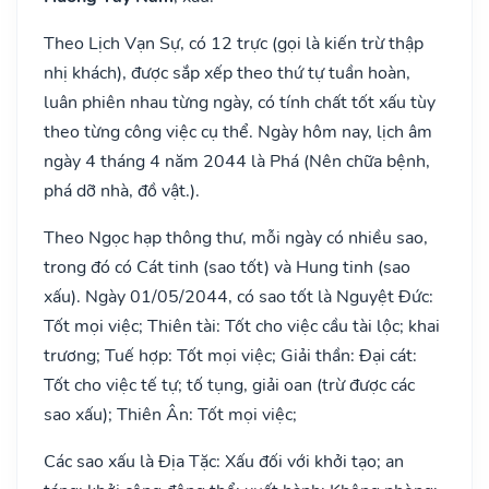
Theo Lịch Vạn Sự, có 12 trực (gọi là kiến trừ thập
nhị khách), được sắp xếp theo thứ tự tuần hoàn,
luân phiên nhau từng ngày, có tính chất tốt xấu tùy
theo từng công việc cụ thể. Ngày hôm nay, lịch âm
ngày 4 tháng 4 năm 2044 là Phá (Nên chữa bệnh,
phá dỡ nhà, đồ vật.).
Theo Ngọc hạp thông thư, mỗi ngày có nhiều sao,
trong đó có Cát tinh (sao tốt) và Hung tinh (sao
xấu). Ngày 01/05/2044, có sao tốt là Nguyệt Đức:
Tốt mọi việc; Thiên tài: Tốt cho việc cầu tài lộc; khai
trương; Tuế hợp: Tốt mọi việc; Giải thần: Đại cát:
Tốt cho việc tế tự; tố tụng, giải oan (trừ được các
sao xấu); Thiên Ân: Tốt mọi việc;
Các sao xấu là Địa Tặc: Xấu đối với khởi tạo; an