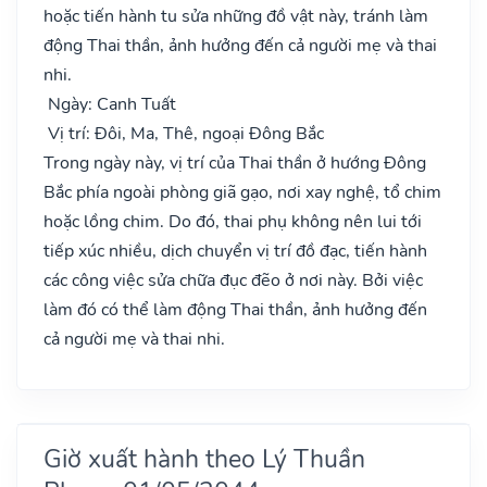
hoặc tiến hành tu sửa những đồ vật này, tránh làm
động Thai thần, ảnh hưởng đến cả người mẹ và thai
nhi.
Ngày: Canh Tuất
Vị trí: Đôi, Ma, Thê, ngoại Đông Bắc
Trong ngày này, vị trí của Thai thần ở hướng Đông
Bắc phía ngoài phòng giã gạo, nơi xay nghệ, tổ chim
hoặc lồng chim. Do đó, thai phụ không nên lui tới
tiếp xúc nhiều, dịch chuyển vị trí đồ đạc, tiến hành
các công việc sửa chữa đục đẽo ở nơi này. Bởi việc
làm đó có thể làm động Thai thần, ảnh hưởng đến
cả người mẹ và thai nhi.
Giờ xuất hành theo Lý Thuần