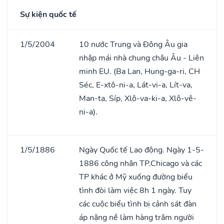
Sự kiện quốc tế
1/5/2004
10 nước Trung và Đông Âu gia
nhập mái nhà chung châu Âu - Liên
minh EU. (Ba Lan, Hung-ga-ri, CH
Séc, E-xtô-ni-a, Lát-vi-a, Lít-va,
Man-ta, Síp, Xlô-va-ki-a, Xlô-vê-
ni-a).
1/5/1886
Ngày Quốc tế Lao động. Ngày 1-5-
1886 công nhân TP.Chicago và các
TP khác ở Mỹ xuống đường biểu
tình đòi làm việc 8h 1 ngày. Tuy
các cuộc biểu tình bị cảnh sát đàn
áp nặng nề làm hàng trăm người