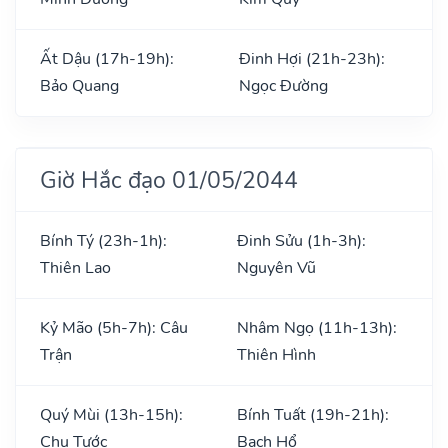
Ất Dậu (17h-19h):
Đinh Hợi (21h-23h):
Bảo Quang
Ngọc Đường
Giờ Hắc đạo 01/05/2044
Bính Tý (23h-1h):
Đinh Sửu (1h-3h):
Thiên Lao
Nguyên Vũ
Kỷ Mão (5h-7h): Câu
Nhâm Ngọ (11h-13h):
Trận
Thiên Hình
Quý Mùi (13h-15h):
Bính Tuất (19h-21h):
Chu Tước
Bạch Hổ