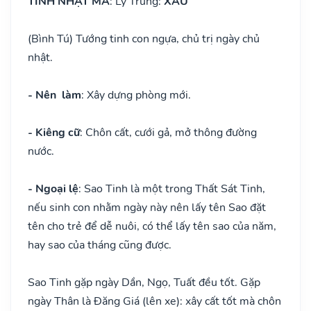
TINH NHẬT MÃ
: Lý Trung:
XẤU
(Bình Tú) Tướng tinh con ngựa, chủ trị ngày chủ
nhật.
- Nên làm
: Xây dựng phòng mới.
- Kiêng cữ
: Chôn cất, cưới gả, mở thông đường
nước.
- Ngoại lệ
: Sao Tinh là một trong Thất Sát Tinh,
nếu sinh con nhằm ngày này nên lấy tên Sao đặt
tên cho trẻ để dễ nuôi, có thể lấy tên sao của năm,
hay sao của tháng cũng được.
Sao Tinh gặp ngày Dần, Ngọ, Tuất đều tốt. Gặp
ngày Thân là Đăng Giá (lên xe): xây cất tốt mà chôn