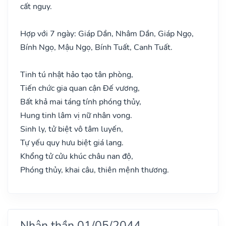
cất nguy.
Hợp với 7 ngày: Giáp Dần, Nhâm Dần, Giáp Ngọ,
Bính Ngọ, Mậu Ngọ, Bính Tuất, Canh Tuất.
Tinh tú nhật hảo tạo tân phòng,
Tiến chức gia quan cận Đế vương,
Bất khả mai táng tính phóng thủy,
Hung tinh lâm vị nữ nhân vong.
Sinh ly, tử biệt vô tâm luyến,
Tự yếu quy hưu biệt giá lang.
Khổng tử cửu khúc châu nan độ,
Phóng thủy, khai câu, thiên mệnh thương.
Nhân thần 01/05/2044