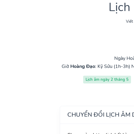
Lịch
Viết
Ngày Hoà
Giờ
Hoàng Đạo
:
Kỷ Sửu (1h-3h)
N
Lịch âm ngày 2 tháng 5
CHUYỂN ĐỔI LỊCH ÂM