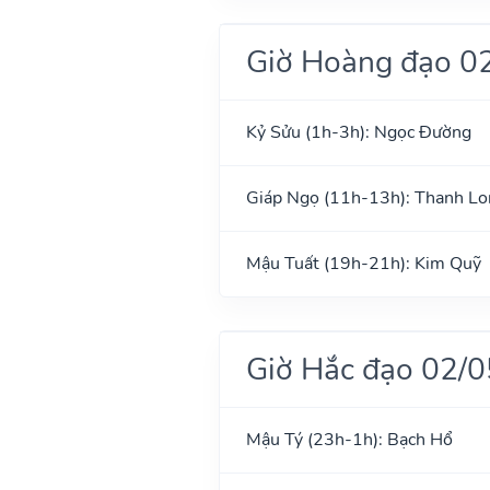
Giờ Hoàng đạo 0
Kỷ Sửu (1h-3h): Ngọc Đường
Giáp Ngọ (11h-13h): Thanh Lo
Mậu Tuất (19h-21h): Kim Quỹ
Giờ Hắc đạo 02/
Mậu Tý (23h-1h): Bạch Hổ