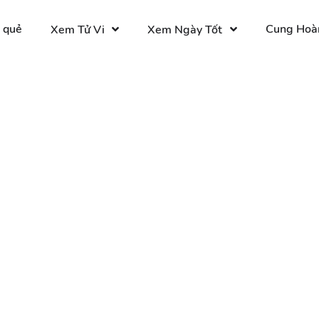
 quẻ
Cung Hoà
Xem Tử Vi
Xem Ngày Tốt