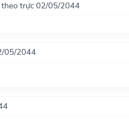
 theo trực 02/05/2044
2/05/2044
44