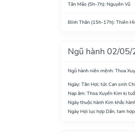
Tân Mão (5h-7h): Nguyên Vũ
Bính Thân (15h-17h): Thiên H
Ngũ hành 02/05/
Ngũ hành niên mệnh: Thoa Xu
Ngày: Tân Hợi; tức Can sinh Chi
Nạp âm: Thoa Xuyến Kim kị tuổi:
Ngày thuộc hành Kim khắc hành 
Ngày Hợi lục hợp Dần, tam hợp 