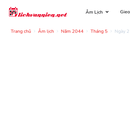
Gieo
Âm Lịch
Trang chủ
Âm lịch
Năm 2044
Tháng 5
Ngày 2