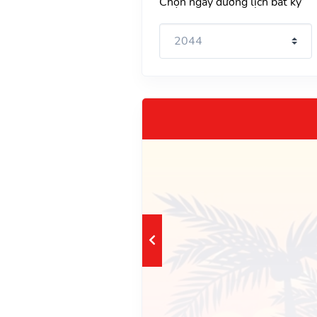
Chọn ngày dương lịch bất kỳ