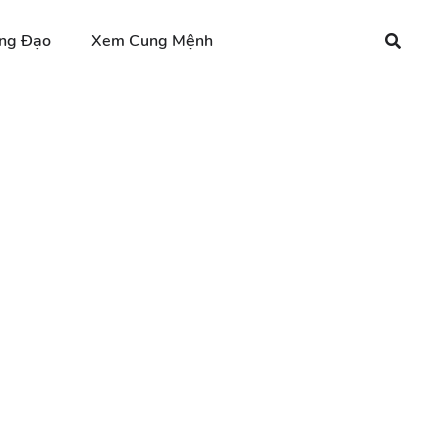
ng Đạo
Xem Cung Mệnh