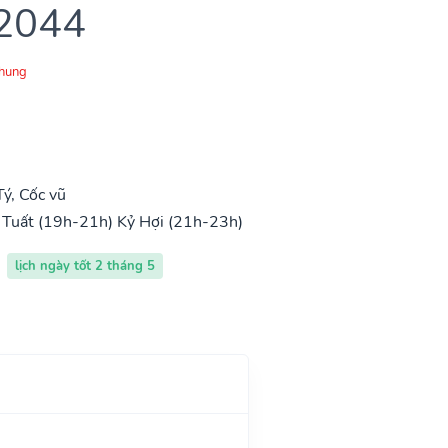
 2044
Chung
ý, Cốc vũ
Tuất (19h-21h)
Kỷ Hợi (21h-23h)
lịch ngày tốt 2 tháng 5