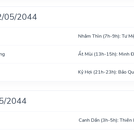
2/05/2044
Nhâm Thìn (7h-9h): Tư M
ng
Ất Mùi (13h-15h): Minh 
Kỷ Hợi (21h-23h): Bảo Q
05/2044
Canh Dần (3h-5h): Thiên 