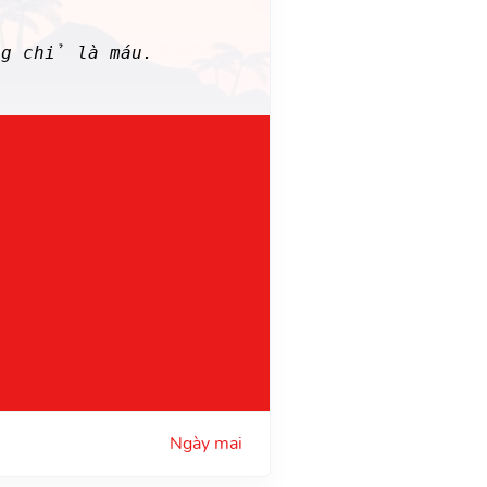
ng chỉ là máu.
Ngày mai