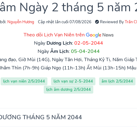
 âm Ngày 2 tháng 5 năm
 bởi:
Nguyễn Hương
Cập nhật lần cuối 07/08/2026
Reviewed By
Trần 
Theo dõi Lịch Vạn Niên trên
Ngày
Dương Lịch
:
02-05-2044
Ngày
Âm Lịch
:
05-04-2044
ng đạo, Giờ Mùi (14G), Ngày Tân Hợi, Tháng Kỷ Tị, Năm Giáp T
hâm Thìn (7h-9h)
Giáp Ngọ (11h-13h)
Ất Mùi (13h-15h)
Mậu 
lịch vạn niên 2/5/2044
lịch vạn sự 2-5-2044
âm lịch 2/5/2044
lịch âm dương 2/5/2044
 DƯƠNG THÁNG 5 NĂM 2044