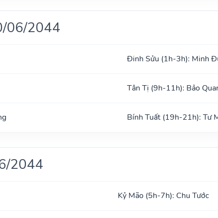
0/06/2044
Đinh Sửu (1h-3h): Minh 
Tân Tị (9h-11h): Bảo Qua
ng
Bính Tuất (19h-21h): Tư
06/2044
Kỷ Mão (5h-7h): Chu Tước