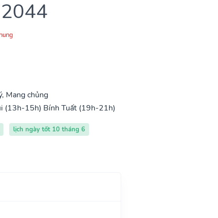
 2044
Chung
ý, Mang chủng
i (13h-15h)
Bính Tuất (19h-21h)
lịch ngày tốt 10 tháng 6