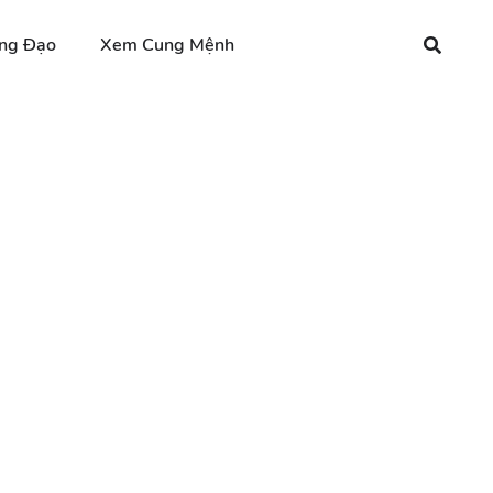
ng Đạo
Xem Cung Mệnh