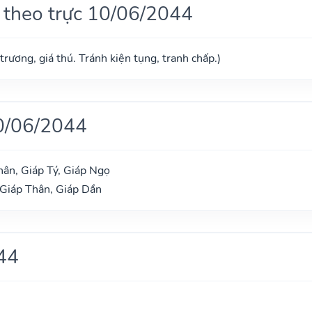
 theo trực 10/06/2044
trương, giá thú. Tránh kiện tụng, tranh chấp.)
0/06/2044
ân, Giáp Tý, Giáp Ngọ
 Giáp Thân, Giáp Dần
44