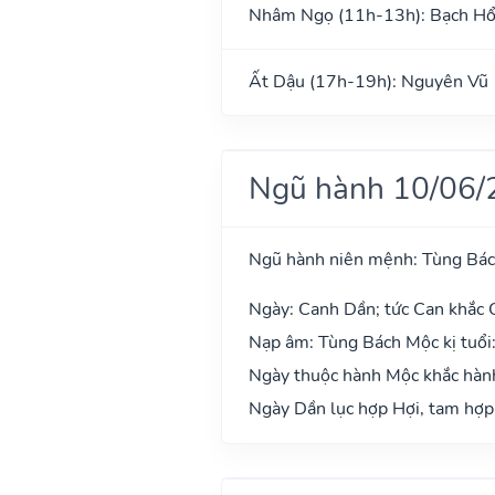
Nhâm Ngọ (11h-13h): Bạch H
Ất Dậu (17h-19h): Nguyên Vũ
Ngũ hành 10/06/
Ngũ hành niên mệnh: Tùng Bá
Ngày: Canh Dần; tức Can khắc C
Nạp âm: Tùng Bách Mộc kị tuổi
Ngày thuộc hành Mộc khắc hành
Ngày Dần lục hợp Hợi, tam hợp 