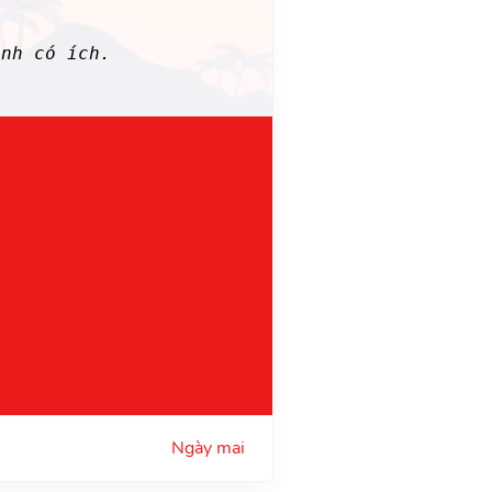
nh có ích.
Ngày mai