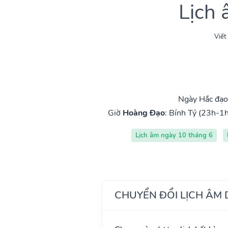
Lịch
Viết
Ngày Hắc đạo
Giờ
Hoàng Đạo
:
Bính Tý (23h-1h
Lịch âm ngày 10 tháng 6
CHUYỂN ĐỔI LỊCH ÂM