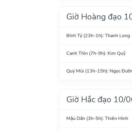
Giờ Hoàng đạo 1
Bính Tý (23h-1h): Thanh Long
Canh Thìn (7h-9h): Kim Quỹ
Quý Mùi (13h-15h): Ngọc Đườ
Giờ Hắc đạo 10/
Mậu Dần (3h-5h): Thiên Hình