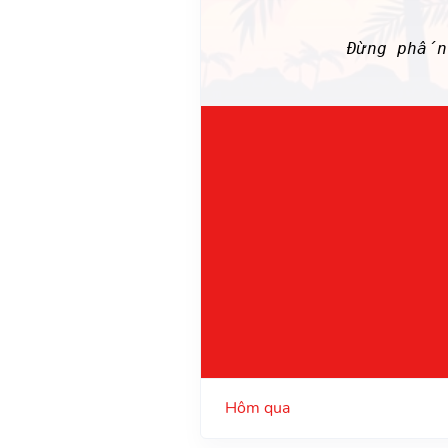
Đừng phấn
Hôm qua