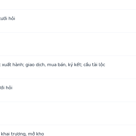
cưới hỏi
xuất hành; giao dịch, mua bán, ký kết; cầu tài lộc
ới hỏi
; khai trương, mở kho