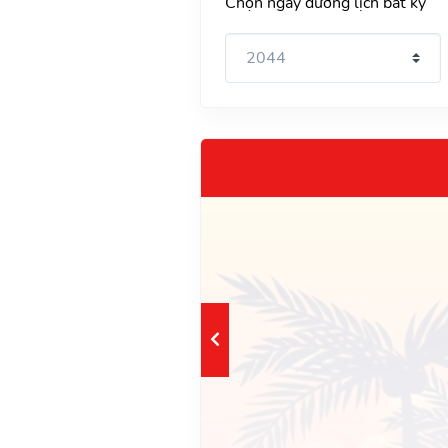
Chọn ngày dương lịch bất kỳ