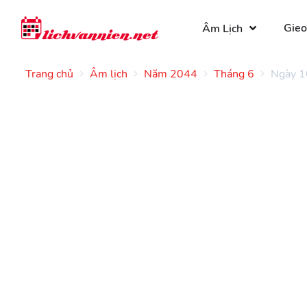
Gieo
Âm Lịch
Trang chủ
Âm lịch
Năm 2044
Tháng 6
Ngày 1