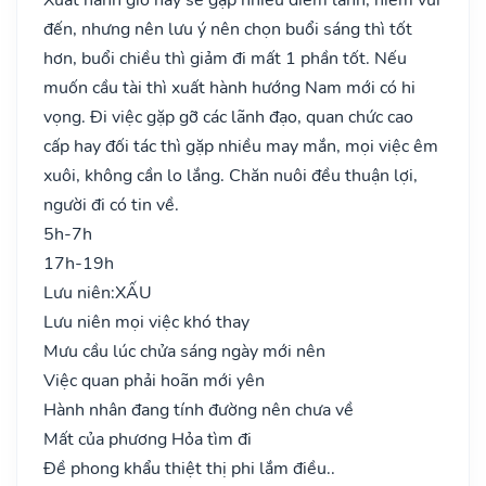
đến, nhưng nên lưu ý nên chọn buổi sáng thì tốt
hơn, buổi chiều thì giảm đi mất 1 phần tốt. Nếu
muốn cầu tài thì xuất hành hướng Nam mới có hi
vọng. Đi việc gặp gỡ các lãnh đạo, quan chức cao
cấp hay đối tác thì gặp nhiều may mắn, mọi việc êm
xuôi, không cần lo lắng. Chăn nuôi đều thuận lợi,
người đi có tin về.
5h-7h
17h-19h
Lưu niên:
XẤU
Lưu niên mọi việc khó thay
Mưu cầu lúc chửa sáng ngày mới nên
Việc quan phải hoãn mới yên
Hành nhân đang tính đường nên chưa về
Mất của phương Hỏa tìm đi
Đề phong khẩu thiệt thị phi lắm điều..