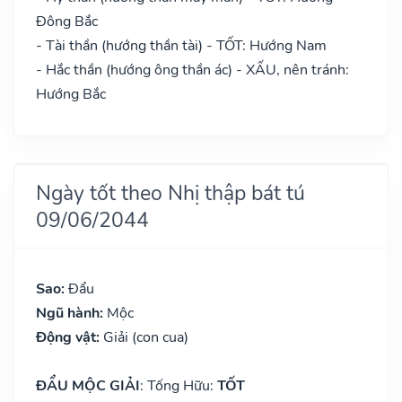
Đông Bắc
- Tài thần (hướng thần tài) - TỐT: Hướng Nam
- Hắc thần (hướng ông thần ác) - XẤU, nên tránh:
Hướng Bắc
Ngày tốt theo Nhị thập bát tú
09/06/2044
Sao:
Đẩu
Ngũ hành:
Mộc
Động vật:
Giải (con cua)
ĐẨU MỘC GIẢI
: Tống Hữu:
TỐT