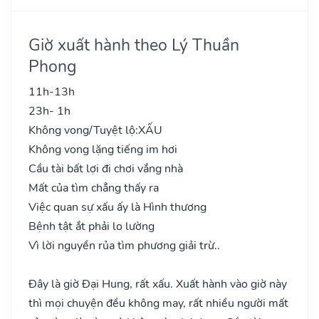
Giờ xuất hành theo Lý Thuần
Phong
11h-13h
23h- 1h
Không vong/Tuyệt lộ:
XẤU
Không vong lặng tiếng im hơi
Cầu tài bất lợi đi chơi vắng nhà
Mất của tìm chẳng thấy ra
Việc quan sự xấu ấy là Hình thương
Bệnh tật ắt phải lo lường
Vì lời nguyền rủa tìm phương giải trừ..
Đây là giờ Đại Hung, rất xấu. Xuất hành vào giờ này
thì mọi chuyện đều không may, rất nhiều người mất