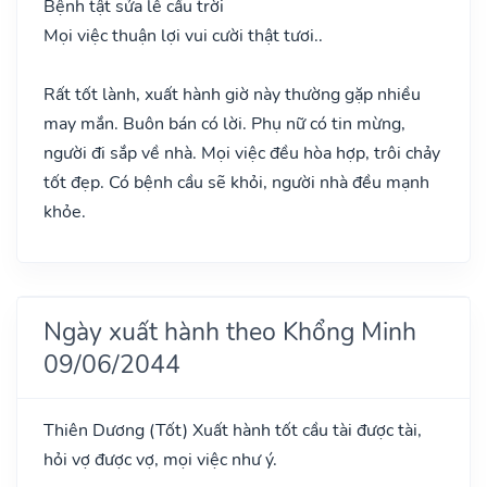
Bệnh tật sửa lễ cầu trời
Mọi việc thuận lợi vui cười thật tươi..
Rất tốt lành, xuất hành giờ này thường gặp nhiều
may mắn. Buôn bán có lời. Phụ nữ có tin mừng,
người đi sắp về nhà. Mọi việc đều hòa hợp, trôi chảy
tốt đẹp. Có bệnh cầu sẽ khỏi, người nhà đều mạnh
khỏe.
Ngày xuất hành theo Khổng Minh
09/06/2044
Thiên Dương
(Tốt)
Xuất hành tốt cầu tài được tài,
hỏi vợ được vợ, mọi việc như ý.