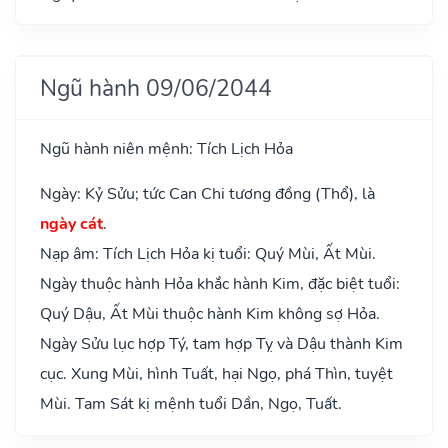
Ngũ hành 09/06/2044
Ngũ hành niên mệnh: Tích Lịch Hỏa
Ngày: Kỷ Sửu; tức Can Chi tương đồng (Thổ), là
ngày cát
.
Nạp âm: Tích Lịch Hỏa kị tuổi: Quý Mùi, Ất Mùi.
Ngày thuộc hành Hỏa khắc hành Kim, đặc biệt tuổi:
Quý Dậu, Ất Mùi thuộc hành Kim không sợ Hỏa.
Ngày Sửu lục hợp Tý, tam hợp Tỵ và Dậu thành Kim
cục. Xung Mùi, hình Tuất, hại Ngọ, phá Thìn, tuyệt
Mùi. Tam Sát kị mệnh tuổi Dần, Ngọ, Tuất.