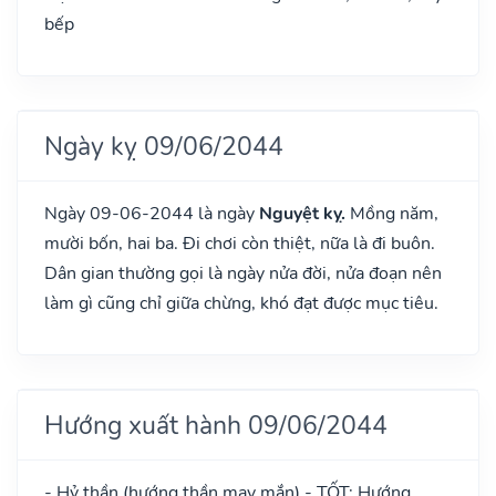
bếp
Ngày kỵ 09/06/2044
Ngày 09-06-2044 là ngày
Nguyệt kỵ.
Mồng năm,
mười bốn, hai ba. Đi chơi còn thiệt, nữa là đi buôn.
Dân gian thường gọi là ngày nửa đời, nửa đoạn nên
làm gì cũng chỉ giữa chừng, khó đạt được mục tiêu.
Hướng xuất hành 09/06/2044
- Hỷ thần (hướng thần may mắn) - TỐT: Hướng