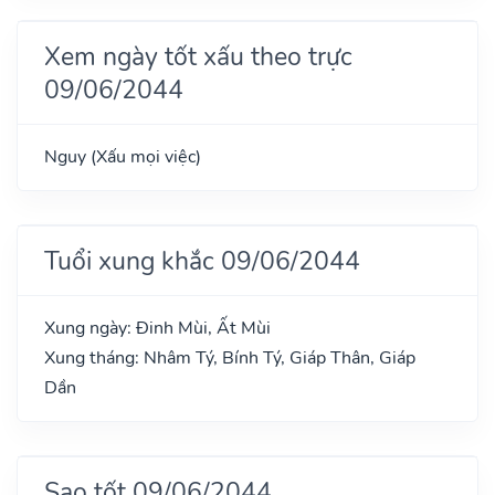
Xem ngày tốt xấu theo trực
09/06/2044
Nguy (Xấu mọi việc)
Tuổi xung khắc 09/06/2044
Xung ngày: Đinh Mùi, Ất Mùi
Xung tháng: Nhâm Tý, Bính Tý, Giáp Thân, Giáp
Dần
Sao tốt 09/06/2044