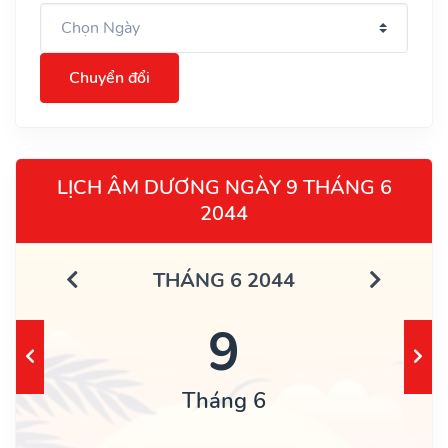
Chuyển đổi
LỊCH ÂM DƯƠNG NGÀY 9 THÁNG 6
2044
THÁNG 6 2044
9
Tháng 6