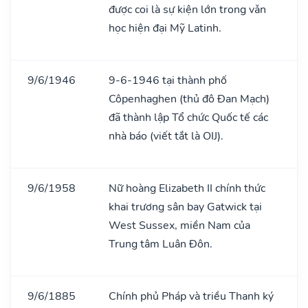
được coi là sự kiện lớn trong vǎn
học hiện đại Mỹ Latinh.
9/6/1946
9-6-1946 tại thành phố
Côpenhaghen (thủ đô Đan Mạch)
đã thành lập Tổ chức Quốc tế các
nhà báo (viết tắt là OIJ).
9/6/1958
Nữ hoàng Elizabeth II chính thức
khai trương sân bay Gatwick tại
West Sussex, miền Nam của
Trung tâm Luân Đôn.
9/6/1885
Chính phủ Pháp và triều Thanh ký