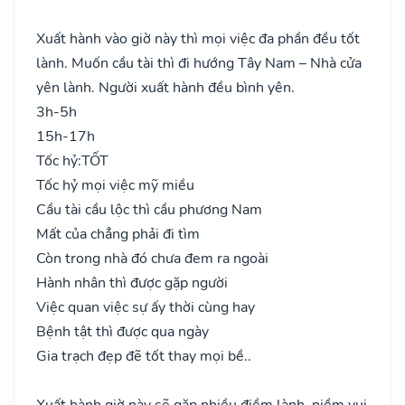
Xuất hành vào giờ này thì mọi việc đa phần đều tốt
lành. Muốn cầu tài thì đi hướng Tây Nam – Nhà cửa
yên lành. Người xuất hành đều bình yên.
3h-5h
15h-17h
Tốc hỷ:
TỐT
Tốc hỷ mọi việc mỹ miều
Cầu tài cầu lộc thì cầu phương Nam
Mất của chẳng phải đi tìm
Còn trong nhà đó chưa đem ra ngoài
Hành nhân thì được gặp người
Việc quan việc sự ấy thời cùng hay
Bệnh tật thì được qua ngày
Gia trạch đẹp đẽ tốt thay mọi bề..
Xuất hành giờ này sẽ gặp nhiều điềm lành, niềm vui