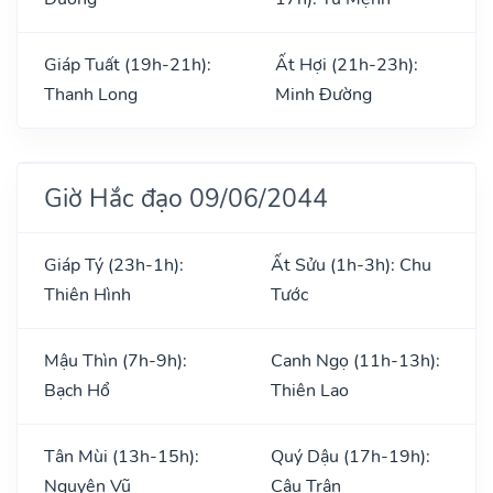
Giáp Tuất (19h-21h):
Ất Hợi (21h-23h):
Thanh Long
Minh Đường
Giờ Hắc đạo 09/06/2044
Giáp Tý (23h-1h):
Ất Sửu (1h-3h): Chu
Thiên Hình
Tước
Mậu Thìn (7h-9h):
Canh Ngọ (11h-13h):
Bạch Hổ
Thiên Lao
Tân Mùi (13h-15h):
Quý Dậu (17h-19h):
Nguyên Vũ
Câu Trận