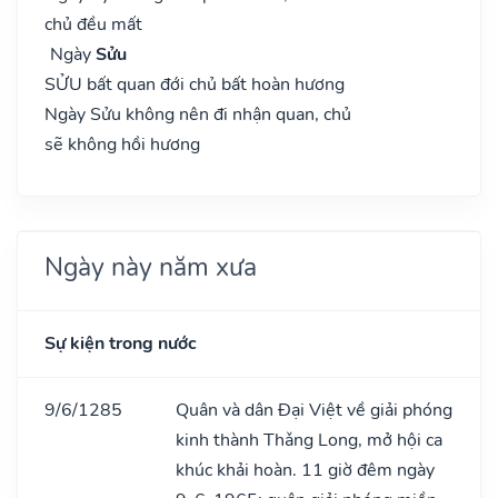
chủ đều mất
Ngày
Sửu
SỬU bất quan đới chủ bất hoàn hương
Ngày Sửu không nên đi nhận quan, chủ
sẽ không hồi hương
Ngày này năm xưa
Sự kiện trong nước
9/6/1285
Quân và dân Đại Việt về giải phóng
kinh thành Thǎng Long, mở hội ca
khúc khải hoàn. 11 giờ đêm ngày