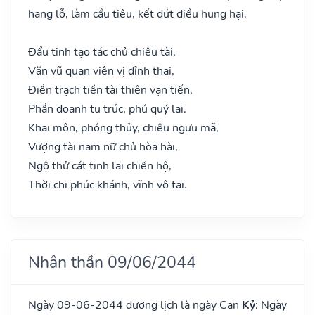
hang lỗ, làm cầu tiêu, kết dứt điều hung hại.
Đẩu tinh tạo tác chủ chiêu tài,
Văn vũ quan viên vị đỉnh thai,
Điền trạch tiền tài thiên vạn tiến,
Phần doanh tu trúc, phú quý lai.
Khai môn, phóng thủy, chiêu ngưu mã,
Vượng tài nam nữ chủ hòa hài,
Ngộ thử cát tinh lai chiến hộ,
Thời chi phúc khánh, vĩnh vô tai.
Nhân thần 09/06/2044
Ngày 09-06-2044 dương lịch là ngày Can
Kỷ
: Ngày