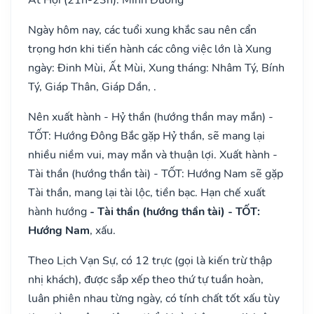
Ngày hôm nay, các tuổi xung khắc sau nên cẩn
trọng hơn khi tiến hành các công việc lớn là Xung
ngày: Đinh Mùi, Ất Mùi, Xung tháng: Nhâm Tý, Bính
Tý, Giáp Thân, Giáp Dần, .
Nên xuất hành - Hỷ thần (hướng thần may mắn) -
TỐT: Hướng Đông Bắc gặp Hỷ thần, sẽ mang lại
nhiều niềm vui, may mắn và thuận lợi. Xuất hành -
Tài thần (hướng thần tài) - TỐT: Hướng Nam sẽ gặp
Tài thần, mang lại tài lộc, tiền bạc. Hạn chế xuất
hành hướng
- Tài thần (hướng thần tài) - TỐT:
Hướng Nam
, xấu.
Theo Lịch Vạn Sự, có 12 trực (gọi là kiến trừ thập
nhị khách), được sắp xếp theo thứ tự tuần hoàn,
luân phiên nhau từng ngày, có tính chất tốt xấu tùy