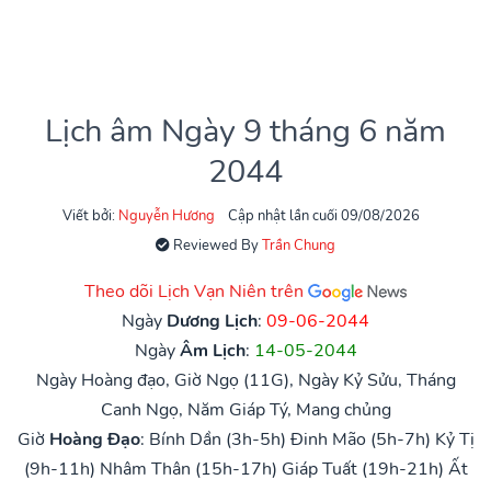
Lịch âm Ngày 9 tháng 6 năm
2044
Viết bởi:
Nguyễn Hương
Cập nhật lần cuối 09/08/2026
Reviewed By
Trần Chung
Theo dõi Lịch Vạn Niên trên
Ngày
Dương Lịch
:
09-06-2044
Ngày
Âm Lịch
:
14-05-2044
Ngày Hoàng đạo, Giờ Ngọ (11G), Ngày Kỷ Sửu, Tháng
Canh Ngọ, Năm Giáp Tý, Mang chủng
Giờ
Hoàng Đạo
:
Bính Dần (3h-5h)
Đinh Mão (5h-7h)
Kỷ Tị
(9h-11h)
Nhâm Thân (15h-17h)
Giáp Tuất (19h-21h)
Ất