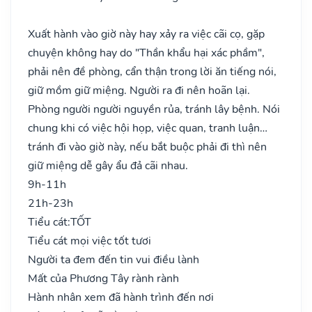
Xuất hành vào giờ này hay xảy ra việc cãi cọ, gặp
chuyện không hay do "Thần khẩu hại xác phầm",
phải nên đề phòng, cẩn thận trong lời ăn tiếng nói,
giữ mồm giữ miệng. Người ra đi nên hoãn lại.
Phòng người người nguyền rủa, tránh lây bệnh. Nói
chung khi có việc hội họp, việc quan, tranh luận…
tránh đi vào giờ này, nếu bắt buộc phải đi thì nên
giữ miệng dễ gây ẩu đả cãi nhau.
9h-11h
21h-23h
Tiểu cát:
TỐT
Tiểu cát mọi việc tốt tươi
Người ta đem đến tin vui điều lành
Mất của Phương Tây rành rành
Hành nhân xem đã hành trình đến nơi