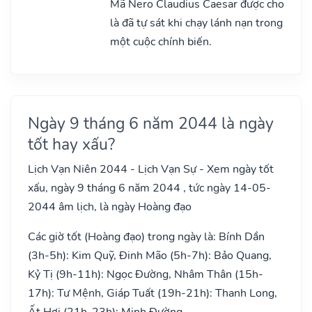
Mã Nero Claudius Caesar được cho
là đã tự sát khi chạy lánh nạn trong
một cuộc chính biến.
Ngày 9 tháng 6 năm 2044 là ngày
tốt hay xấu?
Lịch Vạn Niên 2044 - Lịch Vạn Sự - Xem ngày tốt
xấu, ngày 9 tháng 6 năm 2044 , tức ngày 14-05-
2044 âm lịch, là ngày Hoàng đạo
Các giờ tốt (Hoàng đạo) trong ngày là: Bính Dần
(3h-5h): Kim Quỹ, Đinh Mão (5h-7h): Bảo Quang,
Kỷ Tị (9h-11h): Ngọc Đường, Nhâm Thân (15h-
17h): Tư Mệnh, Giáp Tuất (19h-21h): Thanh Long,
Ất Hợi (21h-23h): Minh Đường