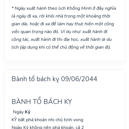
* Ngày xuất hành theo lịch Khổng Minh ở đây nghĩa
là ngày đi xa, rời khỏi nhà trong một khoảng thời
gian dài, hoặc đi xa để làm hay thực hiện một công
việc quan trọng nào đó. Ví dụ như: xuất hành đi
công tác, xuất hành đi thi đại học, xuất hành di du
lịch (áp dụng khi có thể chủ động về thời gian đi).
Bành tổ bách kỵ 09/06/2044
BÀNH TỔ BÁCH KỴ
Ngày
Kỷ
KỶ bất phá khoán nhị chủ tịnh vong
Ngày Kỷ không nên phá khoán, cả 2