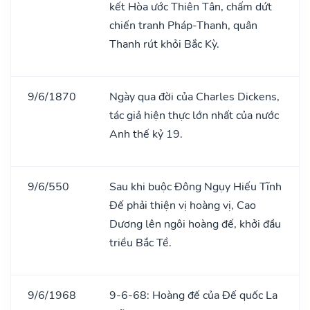
kết Hòa ước Thiên Tân, chấm dứt
chiến tranh Pháp-Thanh, quân
Thanh rút khỏi Bắc Kỳ.
9/6/1870
Ngày qua đời của Charles Dickens,
tác giả hiện thực lớn nhất của nước
Anh thế kỷ 19.
9/6/550
Sau khi buộc Đông Ngụy Hiếu Tĩnh
Đế phải thiện vị hoàng vị, Cao
Dương lên ngôi hoàng đế, khởi đầu
triều Bắc Tề.
9/6/1968
9-6-68: Hoàng đế của Đế quốc La