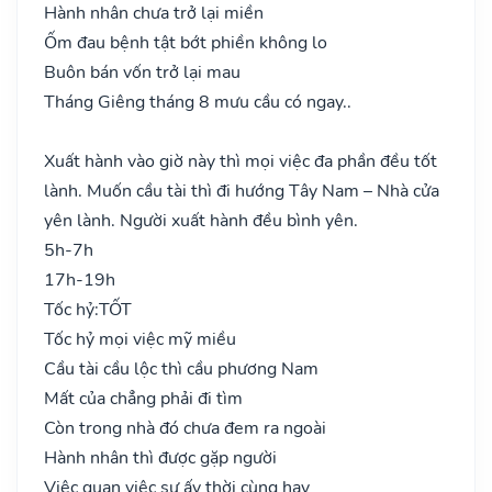
Hành nhân chưa trở lại miền
Ốm đau bệnh tật bớt phiền không lo
Buôn bán vốn trở lại mau
Tháng Giêng tháng 8 mưu cầu có ngay..
Xuất hành vào giờ này thì mọi việc đa phần đều tốt
lành. Muốn cầu tài thì đi hướng Tây Nam – Nhà cửa
yên lành. Người xuất hành đều bình yên.
5h-7h
17h-19h
Tốc hỷ:
TỐT
Tốc hỷ mọi việc mỹ miều
Cầu tài cầu lộc thì cầu phương Nam
Mất của chẳng phải đi tìm
Còn trong nhà đó chưa đem ra ngoài
Hành nhân thì được gặp người
Việc quan việc sự ấy thời cùng hay