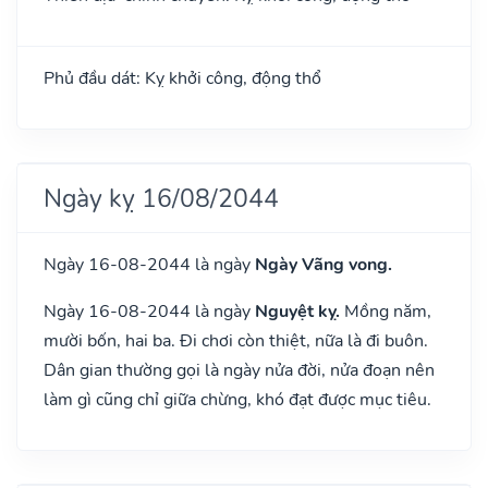
Phủ đầu dát: Kỵ khởi công, động thổ
Ngày kỵ 16/08/2044
Ngày 16-08-2044 là ngày
Ngày Vãng vong.
Ngày 16-08-2044 là ngày
Nguyệt kỵ.
Mồng năm,
mười bốn, hai ba. Đi chơi còn thiệt, nữa là đi buôn.
Dân gian thường gọi là ngày nửa đời, nửa đoạn nên
làm gì cũng chỉ giữa chừng, khó đạt được mục tiêu.