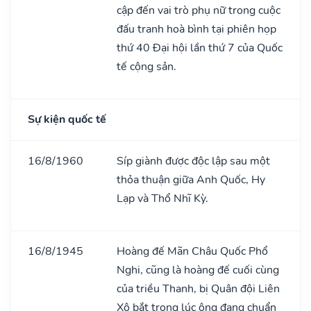
cập đến vai trò phụ nữ trong cuộc
đấu tranh hoà bình tại phiên họp
thứ 40 Đại hội lần thứ 7 của Quốc
tế cộng sản.
Sự kiện quốc tế
16/8/1960
Síp giành được độc lập sau một
thỏa thuận giữa Anh Quốc, Hy
Lạp và Thổ Nhĩ Kỳ.
16/8/1945
Hoàng đế Mãn Châu Quốc Phổ
Nghi, cũng là hoàng đế cuối cùng
của triều Thanh, bị Quân đội Liên
Xô bắt trong lúc ông đang chuẩn