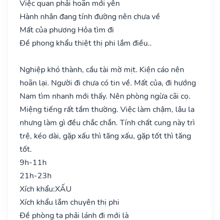
Việc quan phải hoãn mới yên
Hành nhân đang tính đường nên chưa về
Mất của phương Hỏa tìm đi
Đề phong khẩu thiệt thị phi lắm điều..
Nghiệp khó thành, cầu tài mờ mịt. Kiện cáo nên
hoãn lại. Người đi chưa có tin về. Mất của, đi hướng
Nam tìm nhanh mới thấy. Nên phòng ngừa cãi cọ.
Miệng tiếng rất tầm thường. Việc làm chậm, lâu la
nhưng làm gì đều chắc chắn. Tính chất cung này trì
trệ, kéo dài, gặp xấu thì tăng xấu, gặp tốt thì tăng
tốt.
9h-11h
21h-23h
Xích khẩu:
XẤU
Xích khẩu lắm chuyên thị phi
Đề phòng ta phải lánh đi mới là