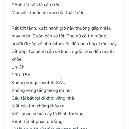
Bệnh tật sửa lễ cầu trời
Mọi việc thuận lợi vui cười thật tươi..
Rất tốt lành, xuất hành giờ này thường gặp nhiều
may mắn. Buôn bán có lời. Phụ nữ có tin mừng,
người đi sắp về nhà. Mọi việc đều hòa hợp, trôi chảy
tốt đẹp. Có bệnh cầu sẽ khỏi, người nhà đều mạnh
khỏe.
1h-3h
13h-15h
Không vong/Tuyệt lộ:
XẤU
Không vong lặng tiếng im hơi
Cầu tài bất lợi đi chơi vắng nhà
Mất của tìm chẳng thấy ra
Việc quan sự xấu ấy là Hình thương
Bệnh tật ắt phải lo lường