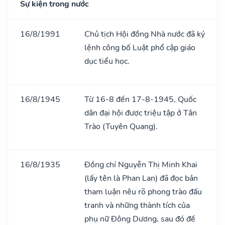
Sự kiện trong nước
16/8/1991
Chủ tịch Hội đồng Nhà nước đã ký
lệnh công bố Luật phổ cập giáo
dục tiểu học.
16/8/1945
Từ 16-8 đến 17-8-1945, Quốc
dân đại hội được triệu tập ở Tân
Trào (Tuyên Quang).
16/8/1935
Đồng chí Nguyễn Thị Minh Khai
(lấy tên là Phan Lan) đã đọc bản
tham luận nêu rõ phong trào đấu
tranh và những thành tích của
phụ nữ Đông Dương, sau đó đề