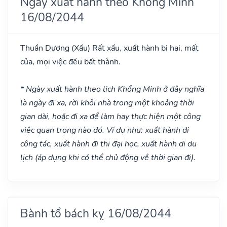
Ngày xuất hành theo Khổng Minh
16/08/2044
Thuần Dương
(Xấu)
Rất xấu, xuất hành bị hại, mất
của, mọi việc đều bất thành.
* Ngày xuất hành theo lịch Khổng Minh ở đây nghĩa
là ngày đi xa, rời khỏi nhà trong một khoảng thời
gian dài, hoặc đi xa để làm hay thực hiện một công
việc quan trọng nào đó. Ví dụ như: xuất hành đi
công tác, xuất hành đi thi đại học, xuất hành di du
lịch (áp dụng khi có thể chủ động về thời gian đi).
Bành tổ bách kỵ 16/08/2044