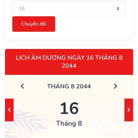
Chuyển đổi
LỊCH ÂM DƯƠNG NGÀY 16 THÁNG 8
2044
THÁNG 8 2044
16
Tháng 8