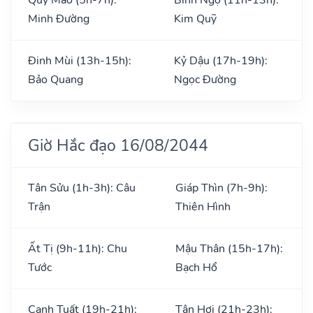
Minh Đường
Kim Quỹ
Đinh Mùi (13h-15h):
Kỷ Dậu (17h-19h):
Bảo Quang
Ngọc Đường
Giờ Hắc đạo 16/08/2044
Tân Sửu (1h-3h): Câu
Giáp Thìn (7h-9h):
Trận
Thiên Hình
Ất Tị (9h-11h): Chu
Mậu Thân (15h-17h):
Tước
Bạch Hổ
Canh Tuất (19h-21h):
Tân Hợi (21h-23h):