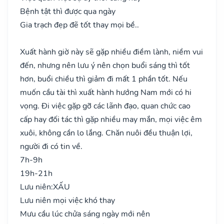
Bệnh tật thì được qua ngày
Gia trạch đẹp đẽ tốt thay mọi bề..
Xuất hành giờ này sẽ gặp nhiều điềm lành, niềm vui
đến, nhưng nên lưu ý nên chọn buổi sáng thì tốt
hơn, buổi chiều thì giảm đi mất 1 phần tốt. Nếu
muốn cầu tài thì xuất hành hướng Nam mới có hi
vọng. Đi việc gặp gỡ các lãnh đạo, quan chức cao
cấp hay đối tác thì gặp nhiều may mắn, mọi việc êm
xuôi, không cần lo lắng. Chăn nuôi đều thuận lợi,
người đi có tin về.
7h-9h
19h-21h
Lưu niên:
XẤU
Lưu niên mọi việc khó thay
Mưu cầu lúc chửa sáng ngày mới nên