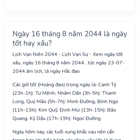
Ngày 16 tháng 8 năm 2044 là ngày
tốt hay xấu?
Lịch Vạn Niên 2044 - Lịch Vạn Sự - Xem ngày tốt
xấu, ngày 16 tháng 8 năm 2044 , tức ngày 23-07-
2044 âm lịch, là ngày Hắc đạo
Các giờ tốt (Hoàng đạo) trong ngày là: Canh Tý
(23h-1h): Tư Mệnh, Nhâm Dần (3h-5h): Thanh
Long, Quý Mão (5h-7h): Minh Đường, Bính Ngọ
(11h-13h): Kim Quỹ, Đinh Mùi (13h-15h): Bảo
Quang, Kỷ Dậu (17h-19h): Ngọc Đường
Ngày hôm nay, các tuổi xung khắc sau nên cẩn