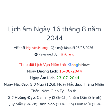
Lịch âm Ngày 16 tháng 8 năm
2044
Viết bởi:
Nguyễn Hương
Cập nhật lần cuối 06/08/2026
Reviewed By
Trần Chung
Theo dõi Lịch Vạn Niên trên
Ngày
Dương Lịch
:
16-08-2044
Ngày
Âm Lịch
:
23-07-2044
Ngày Hắc đạo, Giờ Ngọ (12G), Ngày Hắc đạo, Tháng Nhâm
Thân, Năm Giáp Tý, Lập thu
Giờ
Hoàng Đạo
:
Canh Tý (23h-1h)
Nhâm Dần (3h-5h)
Quý Mão (5h-7h)
Bính Ngọ (11h-13h)
Đinh Mùi (13h-