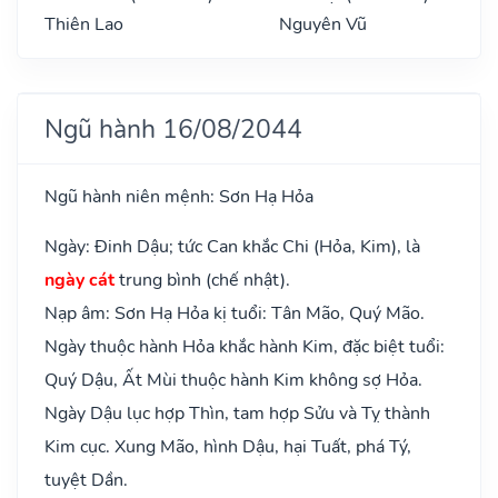
Thiên Lao
Nguyên Vũ
Ngũ hành 16/08/2044
Ngũ hành niên mệnh: Sơn Hạ Hỏa
Ngày: Đinh Dậu; tức Can khắc Chi (Hỏa, Kim), là
ngày cát
trung bình (chế nhật).
Nạp âm: Sơn Hạ Hỏa kị tuổi: Tân Mão, Quý Mão.
Ngày thuộc hành Hỏa khắc hành Kim, đặc biệt tuổi:
Quý Dậu, Ất Mùi thuộc hành Kim không sợ Hỏa.
Ngày Dậu lục hợp Thìn, tam hợp Sửu và Tỵ thành
Kim cục. Xung Mão, hình Dậu, hại Tuất, phá Tý,
tuyệt Dần.