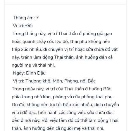
Tháng âm: 7
Vị trí: Đôi
Trong tháng này, vị trí Thai thần ở phòng giã gạo
hoặc quanh chày cối. Do đó, thai phụ không nên
tiếp xúc nhiều, di chuyển vị trí hoặc sửa chữa đồ vật
này, tránh làm động Thai thần, ảnh hưởng đến cả
người mẹ và thai nhi.
Ngày: Đinh Dậu
Vị trí: Thương khố, Môn, Phòng, nội Bắc
Trong ngày này, vị trí của Thai thần ở hướng Bắc
phía trong nhà kho, phòng và cửa phòng thai phụ.
Do đó, không nên lui tới tiếp xúc nhiều, dịch chuyển
vị trí đồ đạc, tiến hành các công việc sửa chữa đục
đẽo ở nơi này. Bởi việc làm đó có thể làm động Thai
thần, ảnh hưởng đến cả người mẹ và thai nhi.