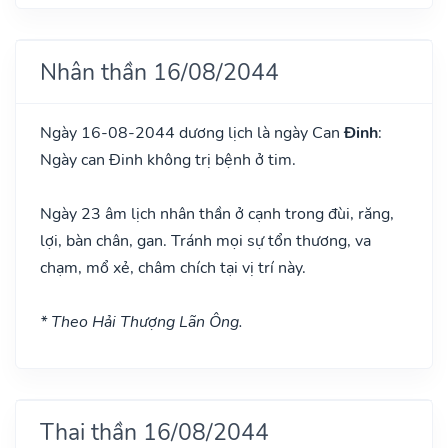
Nhân thần 16/08/2044
Ngày 16-08-2044 dương lịch là ngày Can
Đinh
:
Ngày can Đinh không trị bệnh ở tim.
Ngày 23 âm lịch nhân thần ở cạnh trong đùi, răng,
lợi, bàn chân, gan. Tránh mọi sự tổn thương, va
chạm, mổ xẻ, châm chích tại vị trí này.
* Theo Hải Thượng Lãn Ông.
Thai thần 16/08/2044