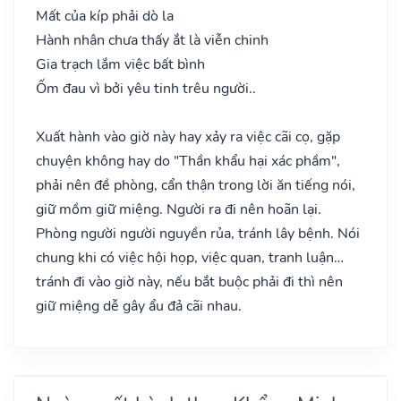
Mất của kíp phải dò la
Hành nhân chưa thấy ắt là viễn chinh
Gia trạch lắm việc bất bình
Ốm đau vì bởi yêu tinh trêu người..
Xuất hành vào giờ này hay xảy ra việc cãi cọ, gặp
chuyện không hay do "Thần khẩu hại xác phầm",
phải nên đề phòng, cẩn thận trong lời ăn tiếng nói,
giữ mồm giữ miệng. Người ra đi nên hoãn lại.
Phòng người người nguyền rủa, tránh lây bệnh. Nói
chung khi có việc hội họp, việc quan, tranh luận…
tránh đi vào giờ này, nếu bắt buộc phải đi thì nên
giữ miệng dễ gây ẩu đả cãi nhau.