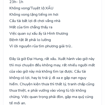
23h- 1h
Không vong/Tuyệt lộ:
XẤU
Không vong lặng tiếng im hơi
Cầu tài bất lợi đi chơi vắng nhà
Mất của tìm chẳng thấy ra
Việc quan sự xấu ấy là Hình thương
Bệnh tật ắt phải lo lường
Vì lời nguyền rủa tìm phương giải trừ..
Đây là giờ Đại Hung, rất xấu. Xuất hành vào giờ này
thì mọi chuyện đều không may, rất nhiều người mất
của vào giờ này mà không tìm lại được. Cầu tài
không có lợi, hay bị trái ý, đi xa e gặp nạn nguy
hiểm. Chuyện kiện thưa thì thất lý, tranh chấp cũng
thua thiệt, e phải vướng vào vòng tù tội không
chừng. Việc quan trọng phải đòn, gặp ma quỷ cúng
tế mới an.