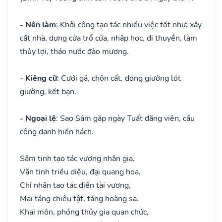
- Nên làm
: Khởi công tạo tác nhiều việc tốt như: xây
cất nhà, dựng cửa trổ cửa, nhập học, đi thuyền, làm
thủy lợi, tháo nước đào mương.
- Kiêng cữ
: Cưới gả, chôn cất, đóng giường lót
giường, kết bạn.
- Ngoại lệ
: Sao Sâm gặp ngày Tuất đăng viên, cầu
công danh hiển hách.
Sâm tinh tạo tác vượng nhân gia,
Văn tinh triều diệu, đại quang hoa,
Chỉ nhân tạo tác điền tài vượng,
Mai táng chiêu tật, táng hoàng sa.
Khai môn, phóng thủy gia quan chức,