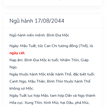
Ngũ hành 17/08/2044
Ngũ hành niên mệnh: Bình Địa Mộc
Ngày: Mậu Tuất; tức Can Chi tương đồng (Thổ), là
ngày cát
.
Nạp âm: Bình Địa Mộc kị tuổi: Nhâm Thìn, Giáp
Ngọ.
Ngày thuộc hành Mộc khắc hành Thổ, đặc biệt tuổi:
Canh Ngọ, Mậu Thân, Bính Thìn thuộc hành Thổ
không sợ Mộc.
Ngày Tuất lục hợp Mão, tam hợp Dần và Ngọ thành
Hỏa cục. Xung Thìn, hình Mùi, hại Dậu, phá Mùi,