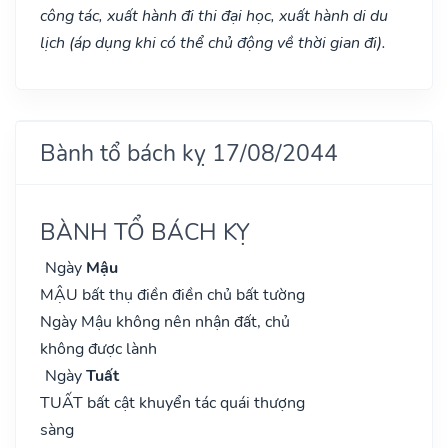
công tác, xuất hành đi thi đại học, xuất hành di du
lịch (áp dụng khi có thể chủ động về thời gian đi).
Bành tổ bách kỵ 17/08/2044
BÀNH TỔ BÁCH KỴ
Ngày
Mậu
MẬU bất thụ điền điền chủ bất tường
Ngày Mậu không nên nhận đất, chủ
không được lành
Ngày
Tuất
TUẤT bất cật khuyển tác quái thượng
sàng