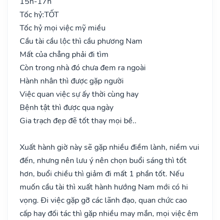
15h-17h
Tốc hỷ:
TỐT
Tốc hỷ mọi việc mỹ miều
Cầu tài cầu lộc thì cầu phương Nam
Mất của chẳng phải đi tìm
Còn trong nhà đó chưa đem ra ngoài
Hành nhân thì được gặp người
Việc quan việc sự ấy thời cùng hay
Bệnh tật thì được qua ngày
Gia trạch đẹp đẽ tốt thay mọi bề..
Xuất hành giờ này sẽ gặp nhiều điềm lành, niềm vui
đến, nhưng nên lưu ý nên chọn buổi sáng thì tốt
hơn, buổi chiều thì giảm đi mất 1 phần tốt. Nếu
muốn cầu tài thì xuất hành hướng Nam mới có hi
vọng. Đi việc gặp gỡ các lãnh đạo, quan chức cao
cấp hay đối tác thì gặp nhiều may mắn, mọi việc êm