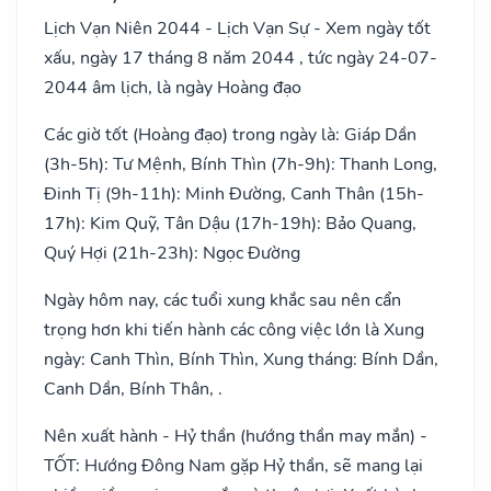
Lịch Vạn Niên 2044 - Lịch Vạn Sự - Xem ngày tốt
xấu, ngày 17 tháng 8 năm 2044 , tức ngày 24-07-
2044 âm lịch, là ngày Hoàng đạo
Các giờ tốt (Hoàng đạo) trong ngày là: Giáp Dần
(3h-5h): Tư Mệnh, Bính Thìn (7h-9h): Thanh Long,
Đinh Tị (9h-11h): Minh Đường, Canh Thân (15h-
17h): Kim Quỹ, Tân Dậu (17h-19h): Bảo Quang,
Quý Hợi (21h-23h): Ngọc Đường
Ngày hôm nay, các tuổi xung khắc sau nên cẩn
trọng hơn khi tiến hành các công việc lớn là Xung
ngày: Canh Thìn, Bính Thìn, Xung tháng: Bính Dần,
Canh Dần, Bính Thân, .
Nên xuất hành - Hỷ thần (hướng thần may mắn) -
TỐT: Hướng Đông Nam gặp Hỷ thần, sẽ mang lại