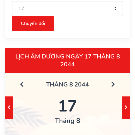
Chuyển đổi
LỊCH ÂM DƯƠNG NGÀY 17 THÁNG 8
2044
THÁNG 8 2044
17
Tháng 8