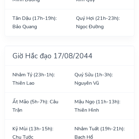
Tân Dậu (17h-19h):
Quý Hợi (21h-23h):
Bảo Quang
Ngọc Đường
Giờ Hắc đạo 17/08/2044
Nhâm Tý (23h-1h):
Quý Sửu (1h-3h):
Thiên Lao
Nguyên Vũ
Ất Mão (5h-7h): Câu
Mậu Ngọ (11h-13h):
Trận
Thiên Hình
Kỷ Mùi (13h-15h):
Nhâm Tuất (19h-21h):
Chu Tước
Bạch Hổ