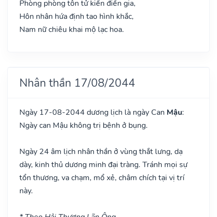
Phòng phòng tôn tử kiến điền gia,
Hôn nhân hứa định tao hình khắc,
Nam nữ chiêu khai mộ lạc hoa.
Nhân thần 17/08/2044
Ngày 17-08-2044 dương lịch là ngày Can
Mậu
:
Ngày can Mậu không trị bệnh ở bụng.
Ngày 24 âm lịch nhân thần ở vùng thắt lưng, dạ
dày, kinh thủ dương minh đại tràng. Tránh mọi sự
tổn thương, va chạm, mổ xẻ, châm chích tại vị trí
này.
* Theo Hải Thượng Lãn Ông.