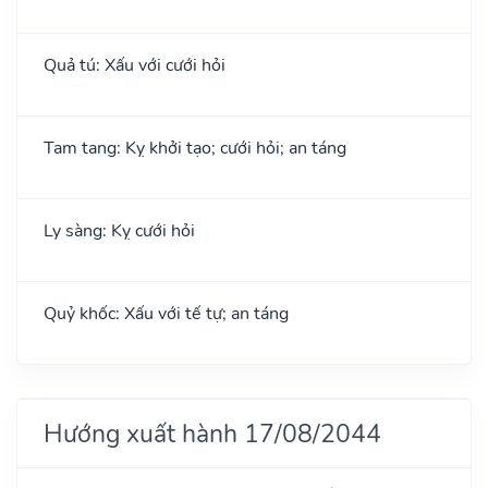
Quả tú: Xấu với cưới hỏi
Tam tang: Kỵ khởi tạo; cưới hỏi; an táng
Ly sàng: Kỵ cưới hỏi
Quỷ khốc: Xấu với tế tự; an táng
Hướng xuất hành 17/08/2044