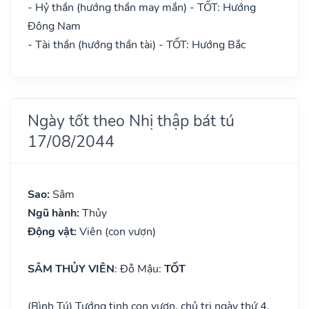
- Hỷ thần (hướng thần may mắn) - TỐT: Hướng
Đông Nam
- Tài thần (hướng thần tài) - TỐT: Hướng Bắc
Ngày tốt theo Nhị thập bát tú
17/08/2044
Sao:
Sâm
Ngũ hành:
Thủy
Động vật:
Viên (con vượn)
SÂM THỦY VIÊN
: Đỗ Mậu:
TỐT
(Bình Tú) Tướng tinh con vượn, chủ trị ngày thứ 4.