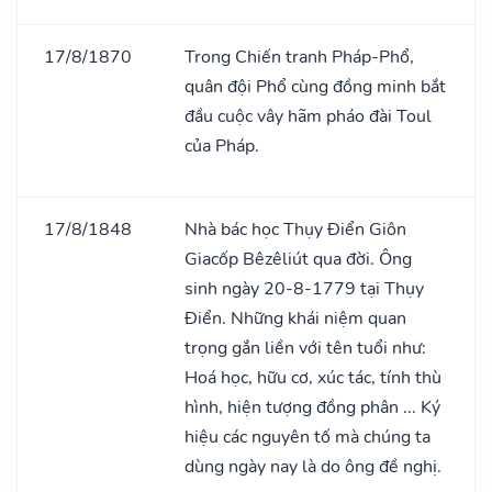
17/8/1870
Trong Chiến tranh Pháp-Phổ,
quân đội Phổ cùng đồng minh bắt
đầu cuộc vây hãm pháo đài Toul
của Pháp.
17/8/1848
Nhà bác học Thụy Điển Giôn
Giacốp Bêzêliút qua đời. Ông
sinh ngày 20-8-1779 tại Thụy
Điển. Những khái niệm quan
trọng gắn liền với tên tuổi như:
Hoá học, hữu cơ, xúc tác, tính thù
hình, hiện tượng đồng phân ... Ký
hiệu các nguyên tố mà chúng ta
dùng ngày nay là do ông đề nghị.