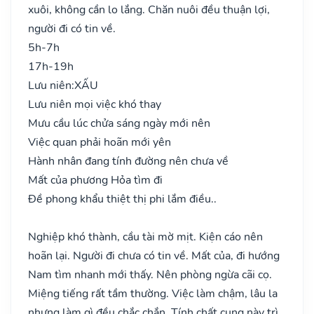
xuôi, không cần lo lắng. Chăn nuôi đều thuận lợi,
người đi có tin về.
5h-7h
17h-19h
Lưu niên:
XẤU
Lưu niên mọi việc khó thay
Mưu cầu lúc chửa sáng ngày mới nên
Việc quan phải hoãn mới yên
Hành nhân đang tính đường nên chưa về
Mất của phương Hỏa tìm đi
Đề phong khẩu thiệt thị phi lắm điều..
Nghiệp khó thành, cầu tài mờ mịt. Kiện cáo nên
hoãn lại. Người đi chưa có tin về. Mất của, đi hướng
Nam tìm nhanh mới thấy. Nên phòng ngừa cãi cọ.
Miệng tiếng rất tầm thường. Việc làm chậm, lâu la
nhưng làm gì đều chắc chắn. Tính chất cung này trì