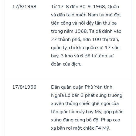
17/8/1968
Từ 17-8 đến 30-9-1968, Quân
và dân ta ở miền Nam lại mở đợt
tiến công và nổi dậy lần thứ ba
trong nǎm 1968. Ta đã đánh vào
27 thành phố, hơn 100 thị trấn,
quận lỵ, chi khu quân sự, 17 sân
bay, 3 kho và 6 Bộ tư lệnh sư
đoàn của địch.
17/8/1966
Dân quân quận Phù Yên tỉnh
Nghĩa Lộ bắn 3 phát súng trường
xuyên thủng chiếc ghế ngồi của
tên giặc lái máy bay Mỹ, góp phần
xứng đáng cùng bộ đội Pháp cao
xạ bắn rơi một chiếc F4 Mỹ.