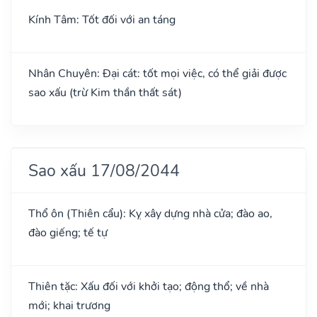
Kính Tâm: Tốt đối với an táng
Nhân Chuyên: Đại cát: tốt mọi việc, có thể giải được
sao xấu (trừ Kim thần thất sát)
Sao xấu 17/08/2044
Thổ ôn (Thiên cẩu): Kỵ xây dựng nhà cửa; đào ao,
đào giếng; tế tự
Thiên tặc: Xấu đối với khởi tạo; động thổ; về nhà
mới; khai trương