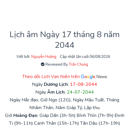
Lịch âm Ngày 17 tháng 8 năm
2044
Viết bởi:
Nguyễn Hương
Cập nhật lần cuối 06/08/2026
Reviewed By
Trần Chung
Theo dõi Lịch Vạn Niên trên
Ngày
Dương Lịch
:
17-08-2044
Ngày
Âm Lịch
:
24-07-2044
Ngày Hắc đạo, Giờ Ngọ (12G), Ngày Mậu Tuất, Tháng
Nhâm Thân, Năm Giáp Tý, Lập thu
Giờ
Hoàng Đạo
:
Giáp Dần (3h-5h)
Bính Thìn (7h-9h)
Đinh
Tị (9h-11h)
Canh Thân (15h-17h)
Tân Dậu (17h-19h)