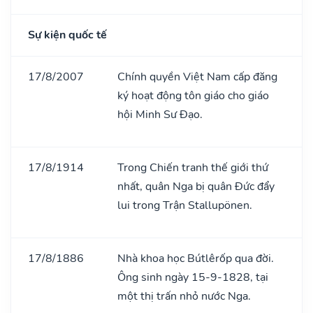
Sự kiện quốc tế
17/8/2007
Chính quyền Việt Nam cấp đăng
ký hoạt động tôn giáo cho giáo
hội Minh Sư Đạo.
17/8/1914
Trong Chiến tranh thế giới thứ
nhất, quân Nga bị quân Đức đẩy
lui trong Trận Stallupönen.
17/8/1886
Nhà khoa học Bútlêrốp qua đời.
Ông sinh ngày 15-9-1828, tại
một thị trấn nhỏ nước Nga.