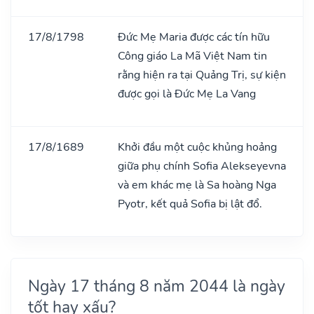
17/8/1798
Đức Mẹ Maria được các tín hữu
Công giáo La Mã Việt Nam tin
rằng hiện ra tại Quảng Trị, sự kiện
được gọi là Đức Mẹ La Vang
17/8/1689
Khởi đầu một cuộc khủng hoảng
giữa phụ chính Sofia Alekseyevna
và em khác mẹ là Sa hoàng Nga
Pyotr, kết quả Sofia bị lật đổ.
Ngày 17 tháng 8 năm 2044 là ngày
tốt hay xấu?