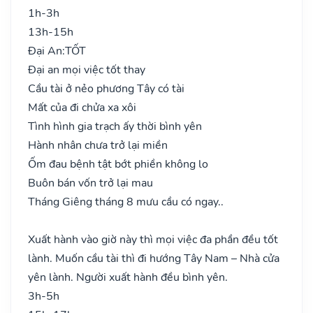
1h-3h
13h-15h
Đại An:
TỐT
Đại an mọi việc tốt thay
Cầu tài ở nẻo phương Tây có tài
Mất của đi chửa xa xôi
Tình hình gia trạch ấy thời bình yên
Hành nhân chưa trở lại miền
Ốm đau bệnh tật bớt phiền không lo
Buôn bán vốn trở lại mau
Tháng Giêng tháng 8 mưu cầu có ngay..
Xuất hành vào giờ này thì mọi việc đa phần đều tốt
lành. Muốn cầu tài thì đi hướng Tây Nam – Nhà cửa
yên lành. Người xuất hành đều bình yên.
3h-5h