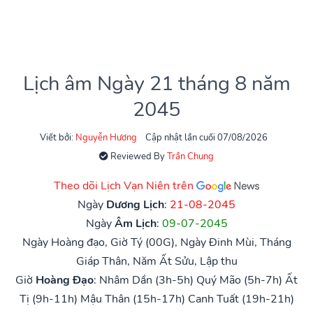
Lịch âm Ngày 21 tháng 8 năm
2045
Viết bởi:
Nguyễn Hương
Cập nhật lần cuối 07/08/2026
Reviewed By
Trần Chung
Theo dõi Lịch Vạn Niên trên
Ngày
Dương Lịch
:
21-08-2045
Ngày
Âm Lịch
:
09-07-2045
Ngày Hoàng đạo, Giờ Tý (00G), Ngày Đinh Mùi, Tháng
Giáp Thân, Năm Ất Sửu, Lập thu
Giờ
Hoàng Đạo
:
Nhâm Dần (3h-5h)
Quý Mão (5h-7h)
Ất
Tị (9h-11h)
Mậu Thân (15h-17h)
Canh Tuất (19h-21h)