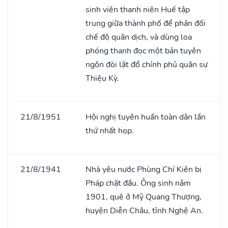
sinh viên thanh niên Huế tập
trung giữa thành phố để phản đối
chế độ quân dịch, và dùng loa
phóng thanh đọc một bản tuyên
ngôn đòi lật đổ chính phủ quân sự
Thiệu Kỳ.
21/8/1951
Hội nghị tuyên huấn toàn dân lần
thứ nhất họp.
21/8/1941
Nhà yêu nước Phùng Chí Kiên bị
Pháp chặt đầu. Ông sinh nǎm
1901, quê ở Mỹ Quang Thượng,
huyện Diễn Châu, tỉnh Nghệ An.