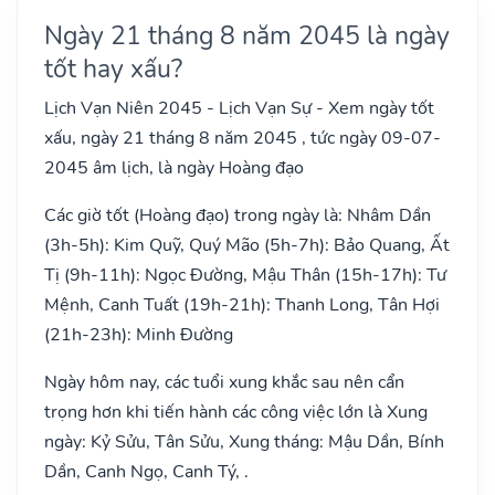
Ngày 21 tháng 8 năm 2045 là ngày
tốt hay xấu?
Lịch Vạn Niên 2045 - Lịch Vạn Sự - Xem ngày tốt
xấu, ngày 21 tháng 8 năm 2045 , tức ngày 09-07-
2045 âm lịch, là ngày Hoàng đạo
Các giờ tốt (Hoàng đạo) trong ngày là: Nhâm Dần
(3h-5h): Kim Quỹ, Quý Mão (5h-7h): Bảo Quang, Ất
Tị (9h-11h): Ngọc Đường, Mậu Thân (15h-17h): Tư
Mệnh, Canh Tuất (19h-21h): Thanh Long, Tân Hợi
(21h-23h): Minh Đường
Ngày hôm nay, các tuổi xung khắc sau nên cẩn
trọng hơn khi tiến hành các công việc lớn là Xung
ngày: Kỷ Sửu, Tân Sửu, Xung tháng: Mậu Dần, Bính
Dần, Canh Ngọ, Canh Tý, .