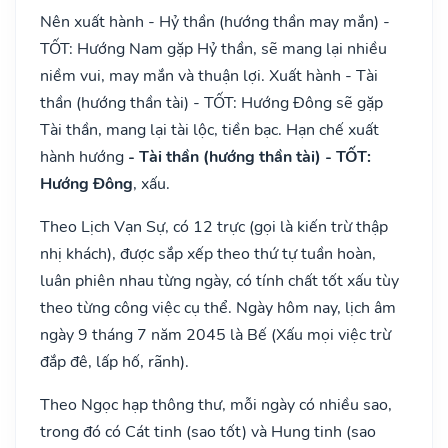
Nên xuất hành - Hỷ thần (hướng thần may mắn) -
TỐT: Hướng Nam gặp Hỷ thần, sẽ mang lại nhiều
niềm vui, may mắn và thuận lợi. Xuất hành - Tài
thần (hướng thần tài) - TỐT: Hướng Đông sẽ gặp
Tài thần, mang lại tài lộc, tiền bạc. Hạn chế xuất
hành hướng
- Tài thần (hướng thần tài) - TỐT:
Hướng Đông
, xấu.
Theo Lịch Vạn Sự, có 12 trực (gọi là kiến trừ thập
nhị khách), được sắp xếp theo thứ tự tuần hoàn,
luân phiên nhau từng ngày, có tính chất tốt xấu tùy
theo từng công việc cụ thể. Ngày hôm nay, lịch âm
ngày 9 tháng 7 năm 2045 là Bế (Xấu mọi việc trừ
đắp đê, lấp hố, rãnh).
Theo Ngọc hạp thông thư, mỗi ngày có nhiều sao,
trong đó có Cát tinh (sao tốt) và Hung tinh (sao