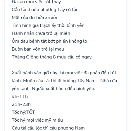
Đại an mọi việc tốt thay
Cầu tài ở nẻo phương Tây có tài
Mất của đi chửa xa xôi
Tình hình gia trạch ấy thời bình yên
Hành nhân chưa trở lại miền
Ốm đau bệnh tật bớt phiền không lo
Buôn bán vốn trở lại mau
Tháng Giêng tháng 8 mưu cầu có ngay..
Xuất hành vào giờ này thì mọi việc đa phần đều tốt
lành. Muốn cầu tài thì đi hướng Tây Nam – Nhà cửa
yên lành. Người xuất hành đều bình yên.
9h-11h
21h-23h
Tốc hỷ:
TỐT
Tốc hỷ mọi việc mỹ miều
Cầu tài cầu lộc thì cầu phương Nam