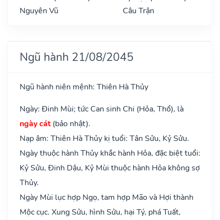
Nguyên Vũ
Câu Trận
Ngũ hành 21/08/2045
Ngũ hành niên mệnh: Thiên Hà Thủy
Ngày: Đinh Mùi; tức Can sinh Chi (Hỏa, Thổ), là
ngày cát
(bảo nhật).
Nạp âm: Thiên Hà Thủy kị tuổi: Tân Sửu, Kỷ Sửu.
Ngày thuộc hành Thủy khắc hành Hỏa, đặc biệt tuổi:
Kỷ Sửu, Đinh Dậu, Kỷ Mùi thuộc hành Hỏa không sợ
Thủy.
Ngày Mùi lục hợp Ngọ, tam hợp Mão và Hợi thành
Mộc cục. Xung Sửu, hình Sửu, hại Tý, phá Tuất,