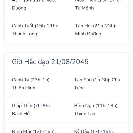
Đường
Tư Mệnh
Canh Tuất (19h-21h):
Tân Hợi (21h-23h):
Thanh Long
Minh Đường
Giờ Hắc đạo 21/08/2045
Canh Tý (23h-1h):
Tân Sửu (1h-3h): Chu
Thiên Hình
Tước
Giáp Thìn (7h-9h):
Bính Ngọ (11h-13h):
Bạch Hổ
Thiên Lao
Đinh Mùi (13h-15h):
Kỷ Dậu (17h-19h):