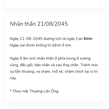
Nhân thần 21/08/2045
Ngày 21-08-2045 dương lịch là ngày Can
Đinh
:
Ngày can Đinh không trị bệnh ở tim.
Ngày 9 âm lịch nhân thần ở phía trong ở xương
cùng, đầu gối, bàn chân và sau ống chân. Tránh mọi
sự tổn thương, va chạm, mổ xẻ, châm chích tại vị trí
này.
* Theo Hải Thượng Lãn Ông.