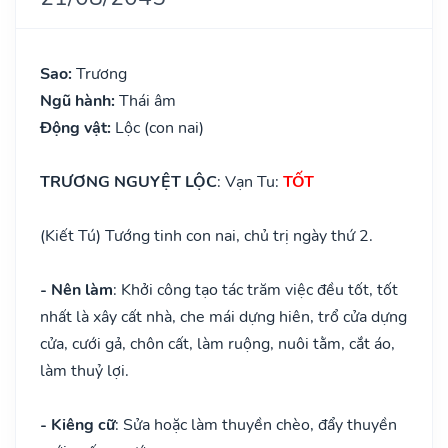
Sao:
Trương
Ngũ hành:
Thái âm
Động vật:
Lộc (con nai)
TRƯƠNG NGUYỆT LỘC
: Vạn Tu:
TỐT
(Kiết Tú) Tướng tinh con nai, chủ trị ngày thứ 2.
- Nên làm
: Khởi công tạo tác trăm việc đều tốt, tốt
nhất là xây cất nhà, che mái dựng hiên, trổ cửa dựng
cửa, cưới gả, chôn cất, làm ruộng, nuôi tằm, cắt áo,
làm thuỷ lợi.
- Kiêng cữ
: Sửa hoặc làm thuyền chèo, đẩy thuyền