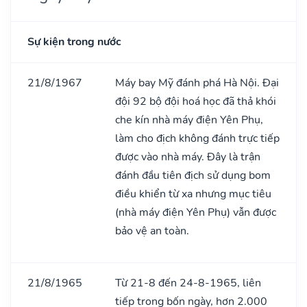
Sự kiện trong nước
21/8/1967
Máy bay Mỹ đánh phá Hà Nội. Đại
đội 92 bộ đội hoá học đã thả khói
che kín nhà máy điện Yên Phụ,
làm cho địch không đánh trực tiếp
được vào nhà máy. Đây là trận
đánh đầu tiên địch sử dụng bom
điều khiển từ xa nhưng mục tiêu
(nhà máy điện Yên Phụ) vẫn được
bảo vệ an toàn.
21/8/1965
Từ 21-8 đến 24-8-1965, liên
tiếp trong bốn ngày, hơn 2.000