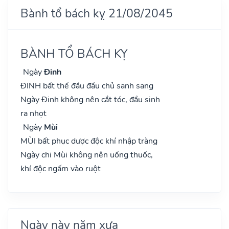
Bành tổ bách kỵ 21/08/2045
BÀNH TỔ BÁCH KỴ
Ngày
Đinh
ĐINH bất thế đầu đầu chủ sanh sang
Ngày Đinh không nên cắt tóc, đầu sinh
ra nhọt
Ngày
Mùi
MÙI bất phục dược độc khí nhập tràng
Ngày chi Mùi không nên uống thuốc,
khí độc ngấm vào ruột
Ngày này năm xưa