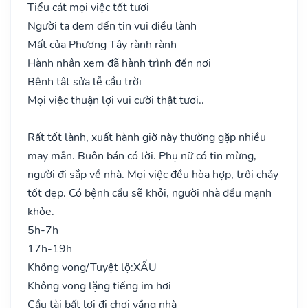
Tiểu cát mọi việc tốt tươi
Người ta đem đến tin vui điều lành
Mất của Phương Tây rành rành
Hành nhân xem đã hành trình đến nơi
Bệnh tật sửa lễ cầu trời
Mọi việc thuận lợi vui cười thật tươi..
Rất tốt lành, xuất hành giờ này thường gặp nhiều
may mắn. Buôn bán có lời. Phụ nữ có tin mừng,
người đi sắp về nhà. Mọi việc đều hòa hợp, trôi chảy
tốt đẹp. Có bệnh cầu sẽ khỏi, người nhà đều mạnh
khỏe.
5h-7h
17h-19h
Không vong/Tuyệt lộ:
XẤU
Không vong lặng tiếng im hơi
Cầu tài bất lợi đi chơi vắng nhà