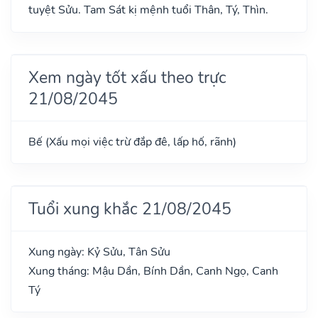
tuyệt Sửu. Tam Sát kị mệnh tuổi Thân, Tý, Thìn.
Xem ngày tốt xấu theo trực
21/08/2045
Bế (Xấu mọi việc trừ đắp đê, lấp hố, rãnh)
Tuổi xung khắc 21/08/2045
Xung ngày: Kỷ Sửu, Tân Sửu
Xung tháng: Mậu Dần, Bính Dần, Canh Ngọ, Canh
Tý