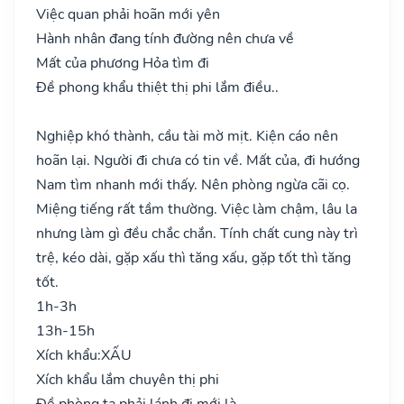
Việc quan phải hoãn mới yên
Hành nhân đang tính đường nên chưa về
Mất của phương Hỏa tìm đi
Đề phong khẩu thiệt thị phi lắm điều..
Nghiệp khó thành, cầu tài mờ mịt. Kiện cáo nên
hoãn lại. Người đi chưa có tin về. Mất của, đi hướng
Nam tìm nhanh mới thấy. Nên phòng ngừa cãi cọ.
Miệng tiếng rất tầm thường. Việc làm chậm, lâu la
nhưng làm gì đều chắc chắn. Tính chất cung này trì
trệ, kéo dài, gặp xấu thì tăng xấu, gặp tốt thì tăng
tốt.
1h-3h
13h-15h
Xích khẩu:
XẤU
Xích khẩu lắm chuyên thị phi
Đề phòng ta phải lánh đi mới là