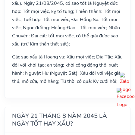
xấu). Ngày 21/08/2045, có sao tốt là Nguyệt đức
hợp: Tốt mọi việc, kỵ tố tụng; Thiên thành: Tốt mọi
việc; Tuế hợp: Tốt mọi việc; Đại Hồng Sa: Tốt mọi
việc; Ngọc đường: Hoàng Đạo - Tốt mọi việc; Nhân
Chuyên: Đại cát: tốt mọi việc, có thể giải được sao
xấu (trừ Kim thần thất sát);
Các sao xấu là Hoang vu: Xấu mọi việc; Địa Tặc: Xấu
đối với khởi tạo; an táng; khởi công động thổ; xuất
hành; Nguyệt Hư (Nguyệt Sát): Xấu đối với việc giá
thú, mở cửa, mở hàng; Tứ thời cô quả: Kỵ cưới hỏi;
NGÀY 21 THÁNG 8 NĂM 2045 LÀ
NGÀY TỐT HAY XẤU?