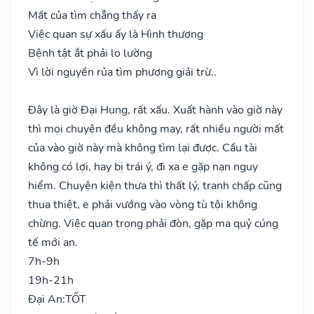
Mất của tìm chẳng thấy ra
Việc quan sự xấu ấy là Hình thương
Bệnh tật ắt phải lo lường
Vì lời nguyền rủa tìm phương giải trừ..
Đây là giờ Đại Hung, rất xấu. Xuất hành vào giờ này
thì mọi chuyện đều không may, rất nhiều người mất
của vào giờ này mà không tìm lại được. Cầu tài
không có lợi, hay bị trái ý, đi xa e gặp nạn nguy
hiểm. Chuyện kiện thưa thì thất lý, tranh chấp cũng
thua thiệt, e phải vướng vào vòng tù tội không
chừng. Việc quan trọng phải đòn, gặp ma quỷ cúng
tế mới an.
7h-9h
19h-21h
Đại An:
TỐT