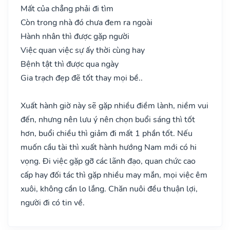
Mất của chẳng phải đi tìm
Còn trong nhà đó chưa đem ra ngoài
Hành nhân thì được gặp người
Việc quan việc sự ấy thời cùng hay
Bệnh tật thì được qua ngày
Gia trạch đẹp đẽ tốt thay mọi bề..
Xuất hành giờ này sẽ gặp nhiều điềm lành, niềm vui
đến, nhưng nên lưu ý nên chọn buổi sáng thì tốt
hơn, buổi chiều thì giảm đi mất 1 phần tốt. Nếu
muốn cầu tài thì xuất hành hướng Nam mới có hi
vọng. Đi việc gặp gỡ các lãnh đạo, quan chức cao
cấp hay đối tác thì gặp nhiều may mắn, mọi việc êm
xuôi, không cần lo lắng. Chăn nuôi đều thuận lợi,
người đi có tin về.