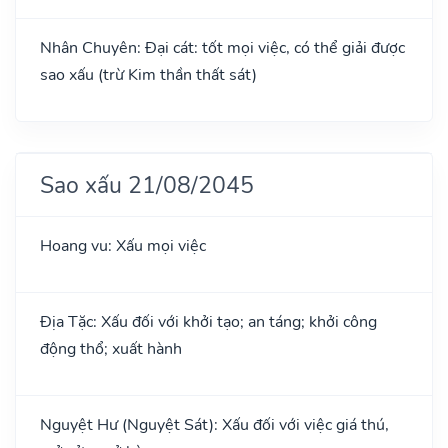
Nhân Chuyên: Đại cát: tốt mọi việc, có thể giải được
sao xấu (trừ Kim thần thất sát)
Sao xấu 21/08/2045
Hoang vu: Xấu mọi việc
Địa Tặc: Xấu đối với khởi tạo; an táng; khởi công
động thổ; xuất hành
Nguyệt Hư (Nguyệt Sát): Xấu đối với việc giá thú,