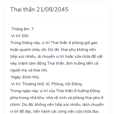
Thai thần 21/08/2045
Tháng âm: 7
Vị trí: Đôi
Trong tháng này, vị trí Thai thần ở phòng giã gạo
hoặc quanh chày cối. Do đó, thai phụ không nên
tiếp xúc nhiều, di chuyển vị trí hoặc sửa chữa đồ vật
này, tránh làm động Thai thần, ảnh hưởng đến cả
người mẹ và thai nhi.
Ngày: Đinh Mùi
Vị trí: Thương khố, Xí, Phòng, nội Đông
Trong ngày này, vị trí của Thai thần ở hướng Đông
phía trong nhà kho, nhà vệ sinh và phòng thai phụ ở
chính. Do đó, không nên tiếp xúc nhiều, dịch chuyển
vị trí đồ đạc, tiến hành các công việc sửa chữa đục