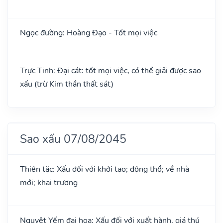
Ngọc đường: Hoàng Đạo - Tốt mọi việc
Trực Tinh: Đại cát: tốt mọi việc, có thể giải được sao
xấu (trừ Kim thần thất sát)
Sao xấu 07/08/2045
Thiên tặc: Xấu đối với khởi tạo; động thổ; về nhà
mới; khai trương
Nguyệt Yếm đại họa: Xấu đối với xuất hành, giá thú