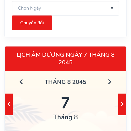
Chuyển đổi
LỊCH ÂM DƯƠNG NGÀY 7 THÁNG 8
2045
THÁNG 8 2045
7
Tháng 8