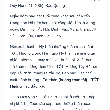
Quý Hợi (21h-23h): Bảo Quang
Ngày hôm nay, các tuổi xung khắc sau nên cẩn
trọng hơn khi tiến hành các công việc lớn là Xung
ngày: Đinh Hợi, Ất Hợi, Đinh Mão, Xung tháng: Ất
Sửu, Tân Sửu, Đinh Hợi, Đinh Tị, .
Nên xuất hành - Hỷ thần (hướng thần may mắn) -
TỐT: Hướng Đông Nam gặp Hỷ thần, sẽ mang lại
nhiều niềm vui, may mắn và thuận lợi. Xuất hành -
Tài thần (hướng thần tài) - TỐT: Hướng Tây Bắc sẽ
gặp Tài thần, mang lại tài lộc, tiền bạc. Hạn chế
xuất hành hướng
- Tài thần (hướng thần tài) - TỐT:
Hướng Tây Bắc
, xấu.
Theo Lịch Vạn Sự, có 12 trực (gọi là kiến trừ thập
nhị khách), được sắp xếp theo thứ tự tuần hoàn,