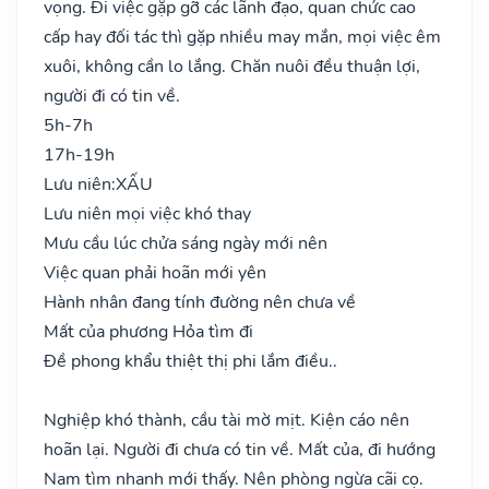
vọng. Đi việc gặp gỡ các lãnh đạo, quan chức cao
cấp hay đối tác thì gặp nhiều may mắn, mọi việc êm
xuôi, không cần lo lắng. Chăn nuôi đều thuận lợi,
người đi có tin về.
5h-7h
17h-19h
Lưu niên:
XẤU
Lưu niên mọi việc khó thay
Mưu cầu lúc chửa sáng ngày mới nên
Việc quan phải hoãn mới yên
Hành nhân đang tính đường nên chưa về
Mất của phương Hỏa tìm đi
Đề phong khẩu thiệt thị phi lắm điều..
Nghiệp khó thành, cầu tài mờ mịt. Kiện cáo nên
hoãn lại. Người đi chưa có tin về. Mất của, đi hướng
Nam tìm nhanh mới thấy. Nên phòng ngừa cãi cọ.