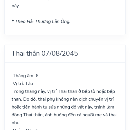
này.
* Theo Hải Thượng Lãn Ông.
Thai thần 07/08/2045
Tháng âm: 6
Vị trí: Táo
Trong tháng này, vị trí Thai thần ở bếp lò hoặc bếp
than. Do đó, thai phụ không nên dịch chuyển vị trí
hoặc tiến hành tu sửa những đồ vật này, tránh làm
động Thai thần, ảnh hưởng đến cả người mẹ và thai
nhi.