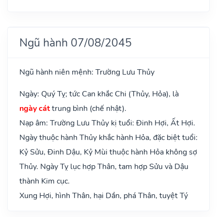
Ngũ hành 07/08/2045
Ngũ hành niên mệnh: Trường Lưu Thủy
Ngày: Quý Tỵ; tức Can khắc Chi (Thủy, Hỏa), là
ngày cát
trung bình (chế nhật).
Nạp âm: Trường Lưu Thủy kị tuổi: Đinh Hợi, Ất Hợi.
Ngày thuộc hành Thủy khắc hành Hỏa, đặc biệt tuổi:
Kỷ Sửu, Đinh Dậu, Kỷ Mùi thuộc hành Hỏa không sợ
Thủy. Ngày Tỵ lục hợp Thân, tam hợp Sửu và Dậu
thành Kim cục.
Xung Hợi, hình Thân, hại Dần, phá Thân, tuyệt Tý