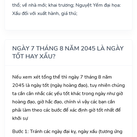
thổ; về nhà mới; khai trương; Nguyệt Yếm đại họa:
Xấu đối với xuất hành, giá thú;
NGÀY 7 THÁNG 8 NĂM 2045 LÀ NGÀY
TỐT HAY XẤU?
Nếu xem xét tổng thể thì ngày 7 tháng 8 năm
2045 là ngày tốt (ngày hoàng đạo), tuy nhiên chúng
ta cần cân nhắc các yếu tốt khác trong ngày như giờ
hoàng đạo, giờ hắc đạo, chính vì vậy các bạn cần
phải làm theo các bước để xác định giờ tốt nhất để
khởi sự
Bước 1: Tránh các ngày đại kỵ, ngày xấu (tương ứng