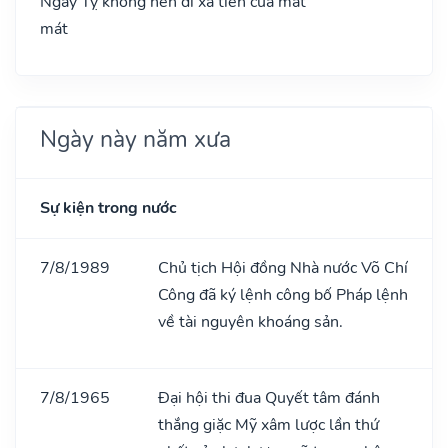
Ngày Tỵ không nên đi xa tiền của mất
mát
Ngày này năm xưa
Sự kiện trong nước
7/8/1989
Chủ tịch Hội đồng Nhà nước Võ Chí
Công đã ký lệnh công bố Pháp lệnh
về tài nguyên khoáng sản.
7/8/1965
Đại hội thi đua Quyết tâm đánh
thắng giặc Mỹ xâm lược lần thứ