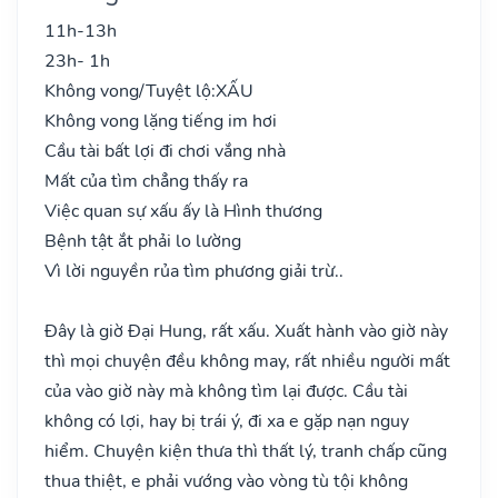
11h-13h
23h- 1h
Không vong/Tuyệt lộ:
XẤU
Không vong lặng tiếng im hơi
Cầu tài bất lợi đi chơi vắng nhà
Mất của tìm chẳng thấy ra
Việc quan sự xấu ấy là Hình thương
Bệnh tật ắt phải lo lường
Vì lời nguyền rủa tìm phương giải trừ..
Đây là giờ Đại Hung, rất xấu. Xuất hành vào giờ này
thì mọi chuyện đều không may, rất nhiều người mất
của vào giờ này mà không tìm lại được. Cầu tài
không có lợi, hay bị trái ý, đi xa e gặp nạn nguy
hiểm. Chuyện kiện thưa thì thất lý, tranh chấp cũng
thua thiệt, e phải vướng vào vòng tù tội không