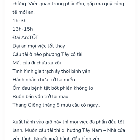
chừng. Việc quan trọng phải đòn, gặp ma quỷ cúng
tế mới an.
1h-3h
13h-15h
Đại An:
TỐT
Đại an mọi việc tốt thay
Cầu tài ở nẻo phương Tây có tài
Mất của đi chửa xa xôi
Tình hình gia trạch ấy thời bình yên
Hành nhân chưa trở lại miền
Ốm đau bệnh tật bớt phiền không lo
Buôn bán vốn trở lại mau
Tháng Giêng tháng 8 mưu cầu có ngay..
Xuất hành vào giờ này thì mọi việc đa phần đều tốt
lành. Muốn cầu tài thì đi hướng Tây Nam – Nhà cửa
yên lành. Người xuất hành đều bình yên.