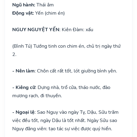
Ngũ hành:
Thái âm
Động vật:
Yến (chim én)
NGUY NGUYỆT YẾN
: Kiên Đàm: xấu
(Bình Tú) Tướng tinh con chim én, chủ trị ngày thứ
2.
- Nên làm
: Chôn cất rất tốt, lót giường bình yên.
- Kiêng cữ
: Dựng nhà, trổ cửa, tháo nước, đào
mương rạch, đi thuyền.
- Ngoại lệ
: Sao Nguy vào ngày Tỵ, Dậu, Sửu trăm
việc đều tốt, ngày Dậu là tốt nhất. Ngày Sửu sao
Nguy đăng viên: tạo tác sự việc được quý hiển.