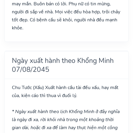
may mắn. Buôn bán có lời. Phụ nữ có tin mừng,
người đi sắp về nhà. Mọi việc đều hòa hợp, trôi chảy
tốt đẹp. Có bệnh cầu sẽ khỏi, người nhà đều mạnh
khỏe.
Ngày xuất hành theo Khổng Minh
07/08/2045
Chu Tước
(Xấu)
Xuất hành cầu tài đều xấu, hay mất
của, kiện cáo thì thua vì đuối lý.
* Ngày xuất hành theo lịch Khổng Minh ở đây nghĩa
là ngày đi xa, rời khỏi nhà trong một khoảng thời
gian dài, hoặc đi xa để làm hay thực hiện một công