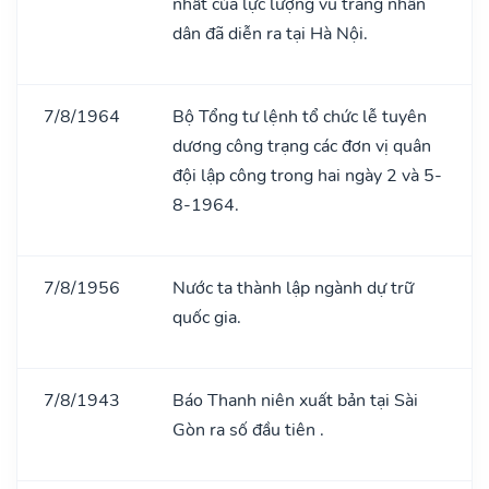
nhất của lực lượng vũ trang nhân
dân đã diễn ra tại Hà Nội.
7/8/1964
Bộ Tổng tư lệnh tổ chức lễ tuyên
dương công trạng các đơn vị quân
đội lập công trong hai ngày 2 và 5-
8-1964.
7/8/1956
Nước ta thành lập ngành dự trữ
quốc gia.
7/8/1943
Báo Thanh niên xuất bản tại Sài
Gòn ra số đầu tiên .