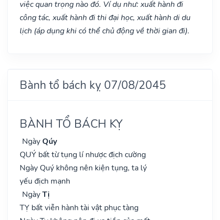
việc quan trọng nào đó. Ví dụ như: xuất hành đi
công tác, xuất hành đi thi đại học, xuất hành di du
lịch (áp dụng khi có thể chủ động về thời gian đi).
Bành tổ bách kỵ 07/08/2045
BÀNH TỔ BÁCH KỴ
Ngày
Qúy
QUÝ bất từ tụng lí nhược địch cường
Ngày Quý không nên kiện tụng, ta lý
yếu địch mạnh
Ngày
Tị
TỴ bất viễn hành tài vật phục tàng