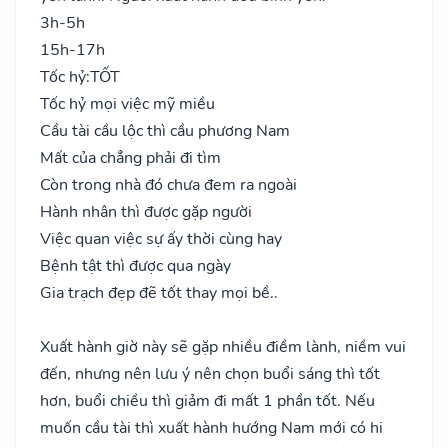
3h-5h
15h-17h
Tốc hỷ:
TỐT
Tốc hỷ mọi việc mỹ miều
Cầu tài cầu lộc thì cầu phương Nam
Mất của chẳng phải đi tìm
Còn trong nhà đó chưa đem ra ngoài
Hành nhân thì được gặp người
Việc quan việc sự ấy thời cùng hay
Bệnh tật thì được qua ngày
Gia trạch đẹp đẽ tốt thay mọi bề..
Xuất hành giờ này sẽ gặp nhiều điềm lành, niềm vui
đến, nhưng nên lưu ý nên chọn buổi sáng thì tốt
hơn, buổi chiều thì giảm đi mất 1 phần tốt. Nếu
muốn cầu tài thì xuất hành hướng Nam mới có hi