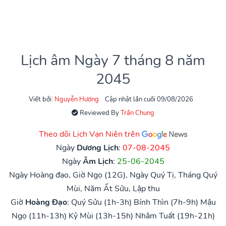
Lịch âm Ngày 7 tháng 8 năm
2045
Viết bởi:
Nguyễn Hương
Cập nhật lần cuối 09/08/2026
Reviewed By
Trần Chung
Theo dõi Lịch Vạn Niên trên
Ngày
Dương Lịch
:
07-08-2045
Ngày
Âm Lịch
:
25-06-2045
Ngày Hoàng đạo, Giờ Ngọ (12G), Ngày Quý Tị, Tháng Quý
Mùi, Năm Ất Sửu, Lập thu
Giờ
Hoàng Đạo
:
Quý Sửu (1h-3h)
Bính Thìn (7h-9h)
Mậu
Ngọ (11h-13h)
Kỷ Mùi (13h-15h)
Nhâm Tuất (19h-21h)