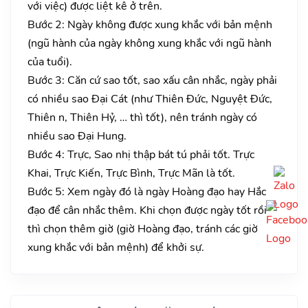
với việc) được liệt kê ở trên.
Bước 2: Ngày không được xung khắc với bản mệnh
(ngũ hành của ngày không xung khắc với ngũ hành
của tuổi).
Bước 3: Căn cứ sao tốt, sao xấu cân nhắc, ngày phải
có nhiều sao Đại Cát (như Thiên Đức, Nguyệt Đức,
Thiên n, Thiên Hỷ, … thì tốt), nên tránh ngày có
nhiều sao Đại Hung.
Bước 4: Trực, Sao nhị thập bát tú phải tốt. Trực
Khai, Trực Kiến, Trực Bình, Trực Mãn là tốt.
Bước 5: Xem ngày đó là ngày Hoàng đạo hay Hắc
đạo để cân nhắc thêm. Khi chọn được ngày tốt rồi
thì chọn thêm giờ (giờ Hoàng đạo, tránh các giờ
xung khắc với bản mệnh) để khởi sự.