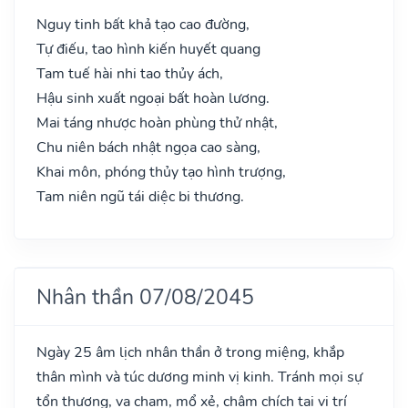
Nguy tinh bất khả tạo cao đường,
Tự điếu, tao hình kiến huyết quang
Tam tuế hài nhi tao thủy ách,
Hậu sinh xuất ngoại bất hoàn lương.
Mai táng nhược hoàn phùng thử nhật,
Chu niên bách nhật ngọa cao sàng,
Khai môn, phóng thủy tạo hình trượng,
Tam niên ngũ tái diệc bi thương.
Nhân thần 07/08/2045
Ngày 25 âm lịch nhân thần ở trong miệng, khắp
thân mình và túc dương minh vị kinh. Tránh mọi sự
tổn thương, va chạm, mổ xẻ, châm chích tại vị trí