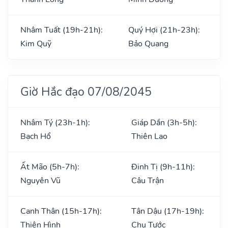
Nhâm Tuất (19h-21h):
Quý Hợi (21h-23h):
Kim Quỹ
Bảo Quang
Giờ Hắc đạo 07/08/2045
Nhâm Tý (23h-1h):
Giáp Dần (3h-5h):
Bạch Hổ
Thiên Lao
Ất Mão (5h-7h):
Đinh Tị (9h-11h):
Nguyên Vũ
Câu Trận
Canh Thân (15h-17h):
Tân Dậu (17h-19h):
Thiên Hình
Chu Tước