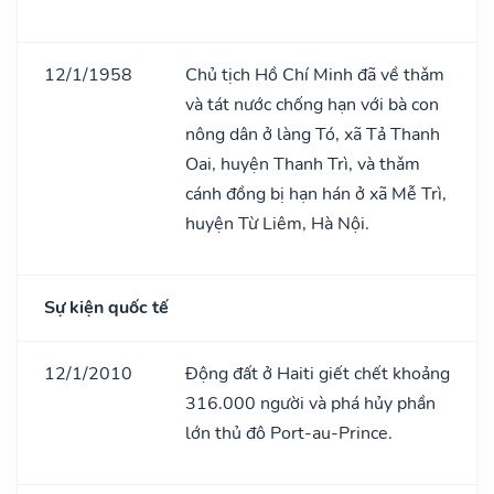
12/1/1958
Chủ tịch Hồ Chí Minh đã về thǎm
và tát nước chống hạn với bà con
nông dân ở làng Tó, xã Tả Thanh
Oai, huyện Thanh Trì, và thǎm
cánh đồng bị hạn hán ở xã Mễ Trì,
huyện Từ Liêm, Hà Nội.
Sự kiện quốc tế
12/1/2010
Động đất ở Haiti giết chết khoảng
316.000 người và phá hủy phần
lớn thủ đô Port-au-Prince.