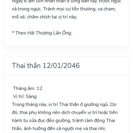
Ngày 6 âm lịch nhân thần ở lòng bàn tay, trước ngực
và trong ngực. Tránh mọi sự tổn thương, va chạm,
mổ xẻ, châm chích tại vị trí này.
* Theo Hải Thượng Lãn Ông.
Thai thần 12/01/2046
Tháng âm: 12
Vị trí: Sàng
Trong tháng này, vị trí Thai thần ở giường ngủ. Do
đó, thai phụ không nên dịch chuyển vị trí hoặc tiến
hành tu sửa đục đẽo giường, tránh làm động Thai
thần, ảnh hưởng đến cả người mẹ và thai nhi.