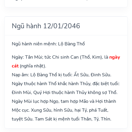
Ngũ hành 12/01/2046
Ngũ hành niên mệnh: Lộ Bàng Thổ
Ngày: Tân Mùi; tức Chi sinh Can (Thổ, Kim), là
ngày
cát
(nghĩa nhật).
Nạp âm: Lộ Bàng Thổ kị tuổi: Ất Sửu, Đinh Sửu.
Ngày thuộc hành Thổ khắc hành Thủy, đặc biệt tuổi:
Đinh Mùi, Quý Hợi thuộc hành Thủy không sợ Thổ.
Ngày Mùi lục hợp Ngọ, tam hợp Mão và Hợi thành
Mộc cục. Xung Sửu, hình Sửu, hại Tý, phá Tuất,
tuyệt Sửu. Tam Sát kị mệnh tuổi Thân, Tý, Thìn.