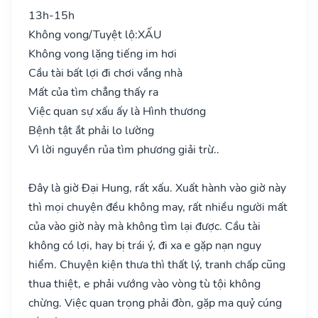
13h-15h
Không vong/Tuyệt lộ:
XẤU
Không vong lặng tiếng im hơi
Cầu tài bất lợi đi chơi vắng nhà
Mất của tìm chẳng thấy ra
Việc quan sự xấu ấy là Hình thương
Bệnh tật ắt phải lo lường
Vì lời nguyền rủa tìm phương giải trừ..
Đây là giờ Đại Hung, rất xấu. Xuất hành vào giờ này
thì mọi chuyện đều không may, rất nhiều người mất
của vào giờ này mà không tìm lại được. Cầu tài
không có lợi, hay bị trái ý, đi xa e gặp nạn nguy
hiểm. Chuyện kiện thưa thì thất lý, tranh chấp cũng
thua thiệt, e phải vướng vào vòng tù tội không
chừng. Việc quan trọng phải đòn, gặp ma quỷ cúng