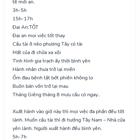
tế mới an.
3h-5h
15h-17h
Đại An:
TỐT
Đại an mọi việc tốt thay
Cầu tài ở nẻo phương Tây có tài
Mất của đi chửa xa xôi
Tình hình gia trạch ấy thời bình yên
Hành nhân chưa trở lại miền
Ốm đau bệnh tật bớt phiền không lo
Buôn bán vốn trở lại mau
Tháng Giêng tháng 8 mưu cầu có ngay..
Xuất hành vào giờ này thì mọi việc đa phần đều tốt
lành. Muốn cầu tài thì đi hướng Tây Nam – Nhà cửa
yên lành. Người xuất hành đều bình yên.
5h-7h