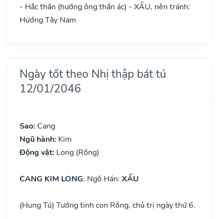
- Hắc thần (hướng ông thần ác) - XẤU, nên tránh:
Hướng Tây Nam
Ngày tốt theo Nhị thập bát tú
12/01/2046
Sao:
Cang
Ngũ hành:
Kim
Động vật:
Long (Rồng)
CANG KIM LONG
: Ngô Hán:
XẤU
(Hung Tú) Tướng tinh con Rồng, chủ trị ngày thứ 6.