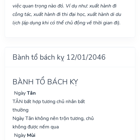
việc quan trọng nào đó. Ví dụ như: xuất hành đi
công tác, xuất hành đi thi đại học, xuất hành di du
lịch (áp dụng khi có thể chủ động về thời gian đi).
Bành tổ bách kỵ 12/01/2046
BÀNH TỔ BÁCH KỴ
Ngày
Tân
TÂN bất hợp tương chủ nhân bất
thường
Ngày Tân không nên trộn tương, chủ
không được nếm qua
Ngày
Mùi