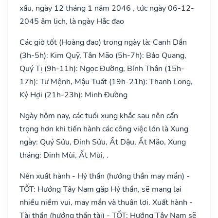
xấu, ngày 12 tháng 1 năm 2046 , tức ngày 06-12-
2045 âm lịch, là ngày Hắc đạo
Các giờ tốt (Hoàng đạo) trong ngày là: Canh Dần
(3h-5h): Kim Quỹ, Tân Mão (5h-7h): Bảo Quang,
Quý Tị (9h-11h): Ngọc Đường, Bính Thân (15h-
17h): Tư Mệnh, Mậu Tuất (19h-21h): Thanh Long,
Kỷ Hợi (21h-23h): Minh Đường
Ngày hôm nay, các tuổi xung khắc sau nên cẩn
trọng hơn khi tiến hành các công việc lớn là Xung
ngày: Quý Sửu, Đinh Sửu, Ất Dậu, Ất Mão, Xung
tháng: Đinh Mùi, Ất Mùi, .
Nên xuất hành - Hỷ thần (hướng thần may mắn) -
TỐT: Hướng Tây Nam gặp Hỷ thần, sẽ mang lại
nhiều niềm vui, may mắn và thuận lợi. Xuất hành -
Tài thần (hướng thần tài) - TỐT: Hướng Tây Nam sẽ