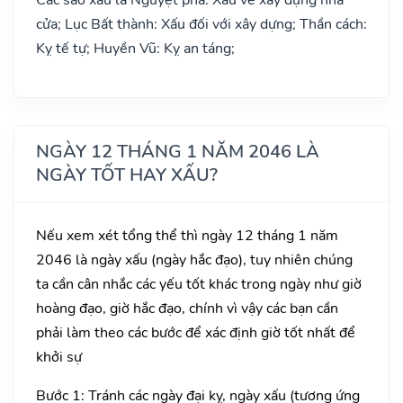
cửa; Lục Bất thành: Xấu đối với xây dựng; Thần cách:
Kỵ tế tự; Huyền Vũ: Kỵ an táng;
NGÀY 12 THÁNG 1 NĂM 2046 LÀ
NGÀY TỐT HAY XẤU?
Nếu xem xét tổng thể thì ngày 12 tháng 1 năm
2046 là ngày xấu (ngày hắc đạo), tuy nhiên chúng
ta cần cân nhắc các yếu tốt khác trong ngày như giờ
hoàng đạo, giờ hắc đạo, chính vì vậy các bạn cần
phải làm theo các bước để xác định giờ tốt nhất để
khởi sự
Bước 1: Tránh các ngày đại kỵ, ngày xấu (tương ứng