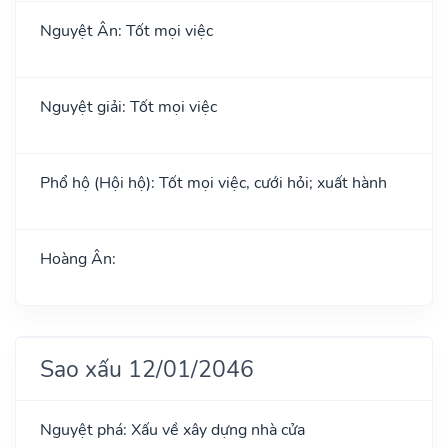
Nguyệt Ân: Tốt mọi việc
Nguyệt giải: Tốt mọi việc
Phổ hộ (Hội hộ): Tốt mọi việc, cưới hỏi; xuất hành
Hoàng Ân:
Sao xấu 12/01/2046
Nguyệt phá: Xấu về xây dựng nhà cửa