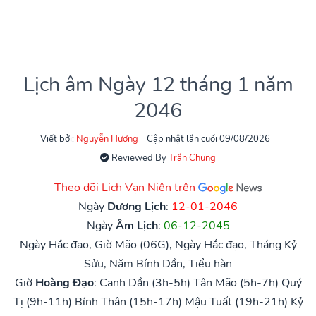
Lịch âm Ngày 12 tháng 1 năm
2046
Viết bởi:
Nguyễn Hương
Cập nhật lần cuối 09/08/2026
Reviewed By
Trần Chung
Theo dõi Lịch Vạn Niên trên
Ngày
Dương Lịch
:
12-01-2046
Ngày
Âm Lịch
:
06-12-2045
Ngày Hắc đạo, Giờ Mão (06G), Ngày Hắc đạo, Tháng Kỷ
Sửu, Năm Bính Dần, Tiểu hàn
Giờ
Hoàng Đạo
:
Canh Dần (3h-5h)
Tân Mão (5h-7h)
Quý
Tị (9h-11h)
Bính Thân (15h-17h)
Mậu Tuất (19h-21h)
Kỷ