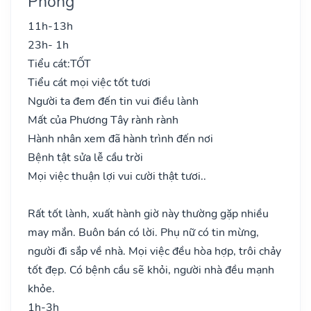
Phong
11h-13h
23h- 1h
Tiểu cát:
TỐT
Tiểu cát mọi việc tốt tươi
Người ta đem đến tin vui điều lành
Mất của Phương Tây rành rành
Hành nhân xem đã hành trình đến nơi
Bệnh tật sửa lễ cầu trời
Mọi việc thuận lợi vui cười thật tươi..
Rất tốt lành, xuất hành giờ này thường gặp nhiều
may mắn. Buôn bán có lời. Phụ nữ có tin mừng,
người đi sắp về nhà. Mọi việc đều hòa hợp, trôi chảy
tốt đẹp. Có bệnh cầu sẽ khỏi, người nhà đều mạnh
khỏe.
1h-3h