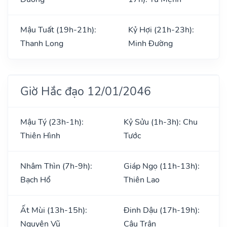
Mậu Tuất (19h-21h):
Kỷ Hợi (21h-23h):
Thanh Long
Minh Đường
Giờ Hắc đạo 12/01/2046
Mậu Tý (23h-1h):
Kỷ Sửu (1h-3h): Chu
Thiên Hình
Tước
Nhâm Thìn (7h-9h):
Giáp Ngọ (11h-13h):
Bạch Hổ
Thiên Lao
Ất Mùi (13h-15h):
Đinh Dậu (17h-19h):
Nguyên Vũ
Câu Trận