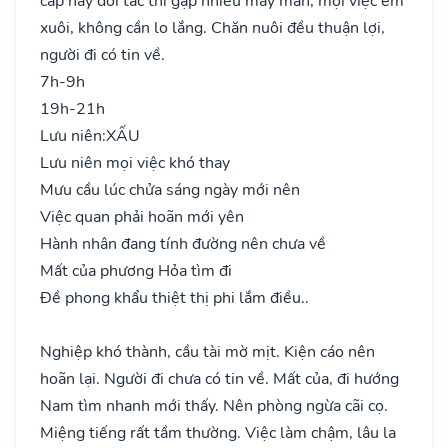
cấp hay đối tác thì gặp nhiều may mắn, mọi việc êm
xuôi, không cần lo lắng. Chăn nuôi đều thuận lợi,
người đi có tin về.
7h-9h
19h-21h
Lưu niên:
XẤU
Lưu niên mọi việc khó thay
Mưu cầu lúc chửa sáng ngày mới nên
Việc quan phải hoãn mới yên
Hành nhân đang tính đường nên chưa về
Mất của phương Hỏa tìm đi
Đề phong khẩu thiệt thị phi lắm điều..
Nghiệp khó thành, cầu tài mờ mịt. Kiện cáo nên
hoãn lại. Người đi chưa có tin về. Mất của, đi hướng
Nam tìm nhanh mới thấy. Nên phòng ngừa cãi cọ.
Miệng tiếng rất tầm thường. Việc làm chậm, lâu la