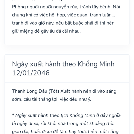
Phòng người người nguyền rủa, tránh lây bệnh. Nói
chung khi có việc hội họp, việc quan, tranh luận…
tránh đi vào giờ này, nếu bắt buộc phải đi thì nên
giữ miệng dễ gây ẩu đả cãi nhau.
Ngày xuất hành theo Khổng Minh
12/01/2046
Thanh Long Đầu
(Tốt)
Xuất hành nên đi vào sáng
sớm, cầu tài thắng lợi, việc đều như ý.
* Ngày xuất hành theo lịch Khổng Minh ở đây nghĩa
là ngày đi xa, rời khỏi nhà trong một khoảng thời
gian dài, hoặc đi xa để làm hay thực hiện một công