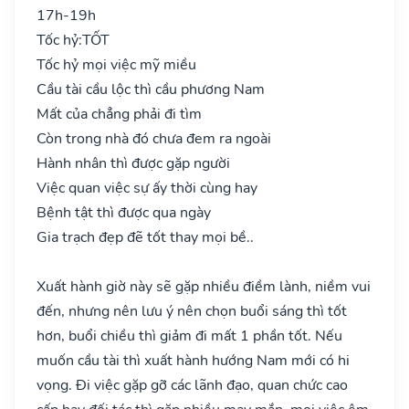
17h-19h
Tốc hỷ:
TỐT
Tốc hỷ mọi việc mỹ miều
Cầu tài cầu lộc thì cầu phương Nam
Mất của chẳng phải đi tìm
Còn trong nhà đó chưa đem ra ngoài
Hành nhân thì được gặp người
Việc quan việc sự ấy thời cùng hay
Bệnh tật thì được qua ngày
Gia trạch đẹp đẽ tốt thay mọi bề..
Xuất hành giờ này sẽ gặp nhiều điềm lành, niềm vui
đến, nhưng nên lưu ý nên chọn buổi sáng thì tốt
hơn, buổi chiều thì giảm đi mất 1 phần tốt. Nếu
muốn cầu tài thì xuất hành hướng Nam mới có hi
vọng. Đi việc gặp gỡ các lãnh đạo, quan chức cao