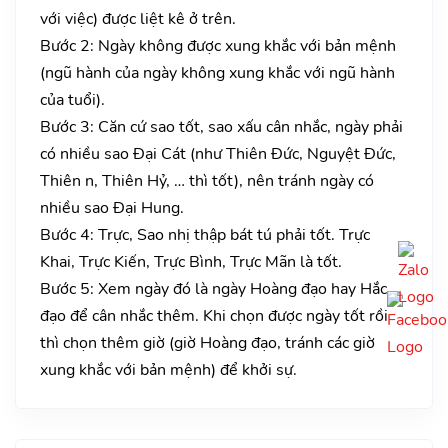
với việc) được liệt kê ở trên.
Bước 2: Ngày không được xung khắc với bản mệnh
(ngũ hành của ngày không xung khắc với ngũ hành
của tuổi).
Bước 3: Căn cứ sao tốt, sao xấu cân nhắc, ngày phải
có nhiều sao Đại Cát (như Thiên Đức, Nguyệt Đức,
Thiên n, Thiên Hỷ, … thì tốt), nên tránh ngày có
nhiều sao Đại Hung.
Bước 4: Trực, Sao nhị thập bát tú phải tốt. Trực
Khai, Trực Kiến, Trực Bình, Trực Mãn là tốt.
Bước 5: Xem ngày đó là ngày Hoàng đạo hay Hắc
đạo để cân nhắc thêm. Khi chọn được ngày tốt rồi
thì chọn thêm giờ (giờ Hoàng đạo, tránh các giờ
xung khắc với bản mệnh) để khởi sự.