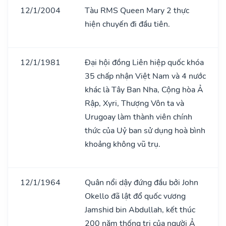
12/1/2004
Tàu RMS Queen Mary 2 thực
hiện chuyến đi đầu tiên.
12/1/1981
Đại hội đồng Liên hiệp quốc khóa
35 chấp nhận Việt Nam và 4 nước
khác là Tây Ban Nha, Cộng hòa Ả
Rập, Xyri, Thượng Vôn ta và
Urugoay làm thành viên chính
thức của Uỷ ban sử dụng hoà bình
khoảng không vũ trụ.
12/1/1964
Quân nổi dậy đứng đầu bởi John
Okello đã lật đổ quốc vương
Jamshid bin Abdullah, kết thúc
200 năm thống trị của người Ả