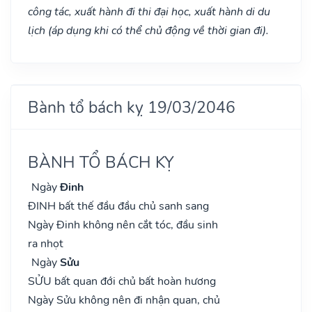
công tác, xuất hành đi thi đại học, xuất hành di du
lịch (áp dụng khi có thể chủ động về thời gian đi).
Bành tổ bách kỵ 19/03/2046
BÀNH TỔ BÁCH KỴ
Ngày
Đinh
ĐINH bất thế đầu đầu chủ sanh sang
Ngày Đinh không nên cắt tóc, đầu sinh
ra nhọt
Ngày
Sửu
SỬU bất quan đới chủ bất hoàn hương
Ngày Sửu không nên đi nhận quan, chủ