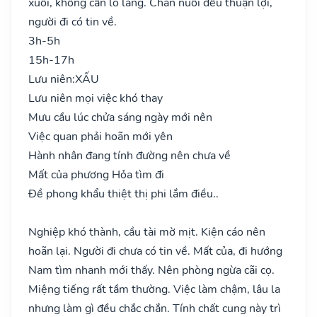
xuôi, không cần lo lắng. Chăn nuôi đều thuận lợi,
người đi có tin về.
3h-5h
15h-17h
Lưu niên:
XẤU
Lưu niên mọi việc khó thay
Mưu cầu lúc chửa sáng ngày mới nên
Việc quan phải hoãn mới yên
Hành nhân đang tính đường nên chưa về
Mất của phương Hỏa tìm đi
Đề phong khẩu thiệt thị phi lắm điều..
Nghiệp khó thành, cầu tài mờ mịt. Kiện cáo nên
hoãn lại. Người đi chưa có tin về. Mất của, đi hướng
Nam tìm nhanh mới thấy. Nên phòng ngừa cãi cọ.
Miệng tiếng rất tầm thường. Việc làm chậm, lâu la
nhưng làm gì đều chắc chắn. Tính chất cung này trì