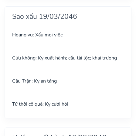
Sao xấu 19/03/2046
Hoang vu: Xấu mọi việc
Cửu không: Kỵ xuất hành; cầu tài lộc; khai trương
Câu Trận: Kỵ an táng
Tứ thời cô quả: Kỵ cưới hỏi