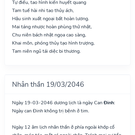
Tự điếu, tao hình kiến huyết quang
Tam tuế hài nhi tao thủy ách,
Hậu sinh xuất ngoại bất hoàn lương.
Mai táng nhược hoàn phùng thử nhật,
Chu niên bách nhật ngọa cao sàng,
Khai môn, phóng thủy tạo hình trượng,
Tam niên ngũ tái diệc bi thương.
Nhân thần 19/03/2046
Ngày 19-03-2046 dương lịch là ngày Can
Đinh
:
Ngày can Đinh không trị bệnh ở tim.
Ngày 12 âm lịch nhân thần ở phía ngoài khớp cổ