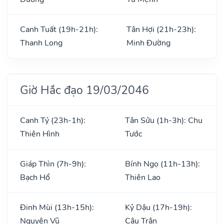
Canh Tuất (19h-21h):
Tân Hợi (21h-23h):
Thanh Long
Minh Đường
Giờ Hắc đạo 19/03/2046
Canh Tý (23h-1h):
Tân Sửu (1h-3h): Chu
Thiên Hình
Tước
Giáp Thìn (7h-9h):
Bính Ngọ (11h-13h):
Bạch Hổ
Thiên Lao
Đinh Mùi (13h-15h):
Kỷ Dậu (17h-19h):
Nguyên Vũ
Câu Trận