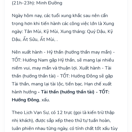
(21h-23h): Minh Đường
Ngày hôm nay, các tuổi xung khắc sau nên cẩn
trọng hơn khi tiến hành các công việc lớn là Xung
ngày: Tân Mùi, Kỷ Mùi, Xung tháng: Quý Dậu, Kỷ
Dậu, Ất Sửu, Ất Mùi, .
Nên xuất hành - Hỷ thần (hướng thần may mắn) -
TỐT: Hướng Nam gặp Hỷ thần, sẽ mang lại nhiều
niềm vui, may mắn và thuận lợi. Xuất hành - Tài
thần (hướng thần tài) - TỐT: Hướng Đông sẽ gặp
Tài thần, mang lại tài lộc, tiền bạc. Hạn chế xuất
hành hướng
- Tài thần (hướng thần tài) - TỐT:
Hướng Đông
, xấu.
Theo Lịch Vạn Sự, có 12 trực (gọi là kiến trừ thập
nhị khách), được sắp xếp theo thứ tự tuần hoàn,
luân phiên nhau từng ngày, có tính chất tốt xấu tùy