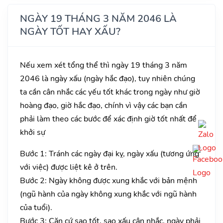
NGÀY 19 THÁNG 3 NĂM 2046 LÀ
NGÀY TỐT HAY XẤU?
Nếu xem xét tổng thể thì ngày 19 tháng 3 năm
2046 là ngày xấu (ngày hắc đạo), tuy nhiên chúng
ta cần cân nhắc các yếu tốt khác trong ngày như giờ
hoàng đạo, giờ hắc đạo, chính vì vậy các bạn cần
phải làm theo các bước để xác định giờ tốt nhất để
khởi sự
Bước 1: Tránh các ngày đại kỵ, ngày xấu (tương ứng
với việc) được liệt kê ở trên.
Bước 2: Ngày không được xung khắc với bản mệnh
(ngũ hành của ngày không xung khắc với ngũ hành
của tuổi).
Bước 3: Căn cứ sao tốt, sao xấu cân nhắc, ngày phải