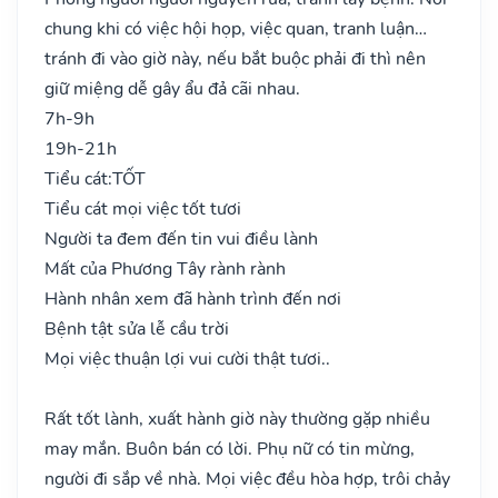
chung khi có việc hội họp, việc quan, tranh luận…
tránh đi vào giờ này, nếu bắt buộc phải đi thì nên
giữ miệng dễ gây ẩu đả cãi nhau.
7h-9h
19h-21h
Tiểu cát:
TỐT
Tiểu cát mọi việc tốt tươi
Người ta đem đến tin vui điều lành
Mất của Phương Tây rành rành
Hành nhân xem đã hành trình đến nơi
Bệnh tật sửa lễ cầu trời
Mọi việc thuận lợi vui cười thật tươi..
Rất tốt lành, xuất hành giờ này thường gặp nhiều
may mắn. Buôn bán có lời. Phụ nữ có tin mừng,
người đi sắp về nhà. Mọi việc đều hòa hợp, trôi chảy