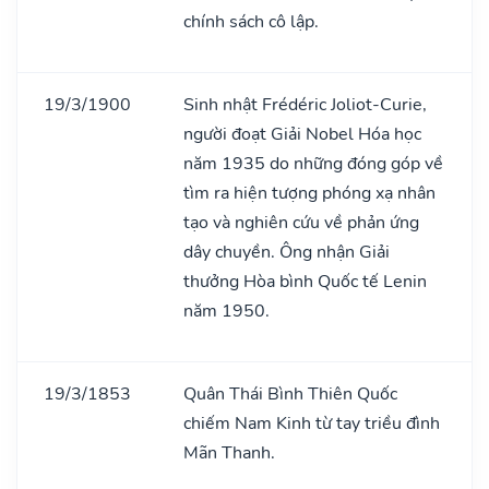
chính sách cô lập.
19/3/1900
Sinh nhật Frédéric Joliot-Curie,
người đoạt Giải Nobel Hóa học
năm 1935 do những đóng góp về
tìm ra hiện tượng phóng xạ nhân
tạo và nghiên cứu về phản ứng
dây chuyền. Ông nhận Giải
thưởng Hòa bình Quốc tế Lenin
năm 1950.
19/3/1853
Quân Thái Bình Thiên Quốc
chiếm Nam Kinh từ tay triều đình
Mãn Thanh.