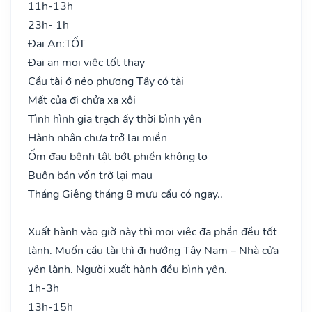
11h-13h
23h- 1h
Đại An:
TỐT
Đại an mọi việc tốt thay
Cầu tài ở nẻo phương Tây có tài
Mất của đi chửa xa xôi
Tình hình gia trạch ấy thời bình yên
Hành nhân chưa trở lại miền
Ốm đau bệnh tật bớt phiền không lo
Buôn bán vốn trở lại mau
Tháng Giêng tháng 8 mưu cầu có ngay..
Xuất hành vào giờ này thì mọi việc đa phần đều tốt
lành. Muốn cầu tài thì đi hướng Tây Nam – Nhà cửa
yên lành. Người xuất hành đều bình yên.
1h-3h
13h-15h