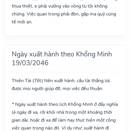
thua thiệt, e phải vướng vào vòng tù tội không
chừng. Việc quan trọng phải đòn, gặp ma quỷ cúng
tế mới an.
Ngày xuất hành theo Khổng Minh
19/03/2046
Thiên Tài
(Tốt)
Nên xuất hành, cầu tài thắng lợi,
được mọi người giúp đỡ, mọi việc đều thuận.
* Ngày xuất hành theo lịch Khổng Minh ở đây nghĩa
là ngày đi xa, rời khỏi nhà trong một khoảng thời
gian dài, hoặc đi xa để làm hay thực hiện một công
việc quan trọng nào đó. Ví dụ như: xuất hành đi