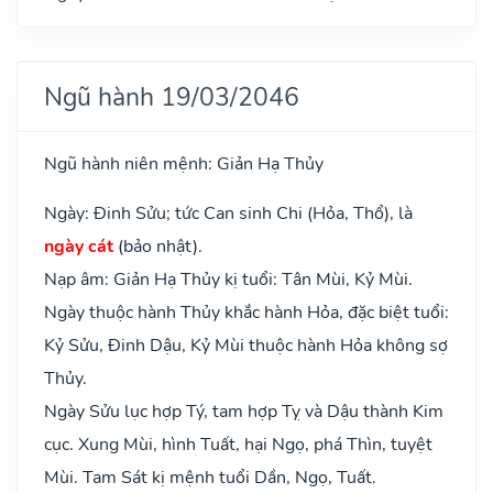
Ngũ hành 19/03/2046
Ngũ hành niên mệnh: Giản Hạ Thủy
Ngày: Đinh Sửu; tức Can sinh Chi (Hỏa, Thổ), là
ngày cát
(bảo nhật).
Nạp âm: Giản Hạ Thủy kị tuổi: Tân Mùi, Kỷ Mùi.
Ngày thuộc hành Thủy khắc hành Hỏa, đặc biệt tuổi:
Kỷ Sửu, Đinh Dậu, Kỷ Mùi thuộc hành Hỏa không sợ
Thủy.
Ngày Sửu lục hợp Tý, tam hợp Tỵ và Dậu thành Kim
cục. Xung Mùi, hình Tuất, hại Ngọ, phá Thìn, tuyệt
Mùi. Tam Sát kị mệnh tuổi Dần, Ngọ, Tuất.