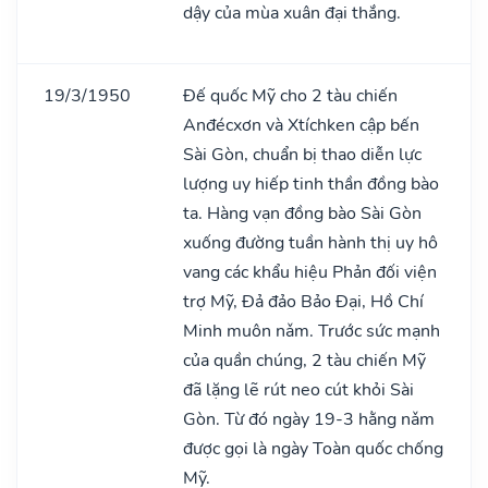
dậy của mùa xuân đại thắng.
19/3/1950
Đế quốc Mỹ cho 2 tàu chiến
Anđécxơn và Xtíchken cập bến
Sài Gòn, chuẩn bị thao diễn lực
lượng uy hiếp tinh thần đồng bào
ta. Hàng vạn đồng bào Sài Gòn
xuống đường tuần hành thị uy hô
vang các khẩu hiệu Phản đối viện
trợ Mỹ, Đả đảo Bảo Đại, Hồ Chí
Minh muôn nǎm. Trước sức mạnh
của quần chúng, 2 tàu chiến Mỹ
đã lặng lẽ rút neo cút khỏi Sài
Gòn. Từ đó ngày 19-3 hằng nǎm
được gọi là ngày Toàn quốc chống
Mỹ.