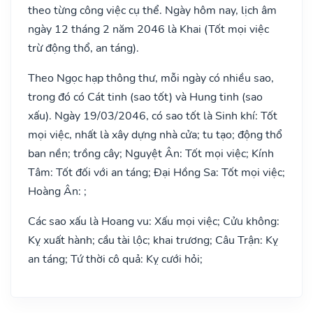
theo từng công việc cụ thể. Ngày hôm nay, lịch âm
ngày 12 tháng 2 năm 2046 là Khai (Tốt mọi việc
trừ động thổ, an táng).
Theo Ngọc hạp thông thư, mỗi ngày có nhiều sao,
trong đó có Cát tinh (sao tốt) và Hung tinh (sao
xấu). Ngày 19/03/2046, có sao tốt là Sinh khí: Tốt
mọi việc, nhất là xây dựng nhà cửa; tu tạo; động thổ
ban nền; trồng cây; Nguyệt Ân: Tốt mọi việc; Kính
Tâm: Tốt đối với an táng; Đại Hồng Sa: Tốt mọi việc;
Hoàng Ân: ;
Các sao xấu là Hoang vu: Xấu mọi việc; Cửu không:
Kỵ xuất hành; cầu tài lộc; khai trương; Câu Trận: Kỵ
an táng; Tứ thời cô quả: Kỵ cưới hỏi;