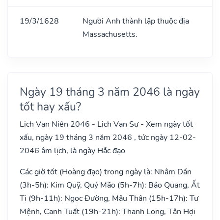
19/3/1628
Người Anh thành lập thuộc địa
Massachusetts.
Ngày 19 tháng 3 năm 2046 là ngày
tốt hay xấu?
Lịch Vạn Niên 2046 - Lịch Vạn Sự - Xem ngày tốt
xấu, ngày 19 tháng 3 năm 2046 , tức ngày 12-02-
2046 âm lịch, là ngày Hắc đạo
Các giờ tốt (Hoàng đạo) trong ngày là: Nhâm Dần
(3h-5h): Kim Quỹ, Quý Mão (5h-7h): Bảo Quang, Ất
Tị (9h-11h): Ngọc Đường, Mậu Thân (15h-17h): Tư
Mệnh, Canh Tuất (19h-21h): Thanh Long, Tân Hợi