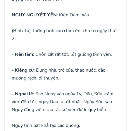
NGUY NGUYỆT YẾN
: Kiên Đàm: xấu
(Bình Tú) Tướng tinh con chim én, chủ trị ngày thứ
2.
- Nên làm
: Chôn cất rất tốt, lót giường bình yên.
- Kiêng cữ
: Dựng nhà, trổ cửa, tháo nước, đào
mương rạch, đi thuyền.
- Ngoại lệ
: Sao Nguy vào ngày Tỵ, Dậu, Sửu trăm
việc đều tốt, ngày Dậu là tốt nhất. Ngày Sửu sao
Nguy đăng viên: tạo tác sự việc được quý hiển.
Nguy tinh bất khả tạo cao đường,