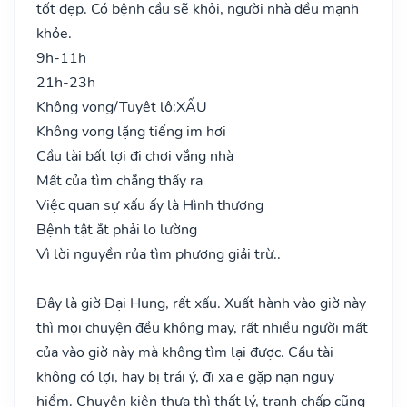
tốt đẹp. Có bệnh cầu sẽ khỏi, người nhà đều mạnh
khỏe.
9h-11h
21h-23h
Không vong/Tuyệt lộ:
XẤU
Không vong lặng tiếng im hơi
Cầu tài bất lợi đi chơi vắng nhà
Mất của tìm chẳng thấy ra
Việc quan sự xấu ấy là Hình thương
Bệnh tật ắt phải lo lường
Vì lời nguyền rủa tìm phương giải trừ..
Đây là giờ Đại Hung, rất xấu. Xuất hành vào giờ này
thì mọi chuyện đều không may, rất nhiều người mất
của vào giờ này mà không tìm lại được. Cầu tài
không có lợi, hay bị trái ý, đi xa e gặp nạn nguy
hiểm. Chuyện kiện thưa thì thất lý, tranh chấp cũng