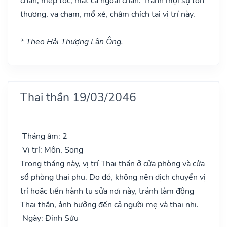
chân, mép tóc, mắt cá ngoài chân. Tránh mọi sự tổn
thương, va chạm, mổ xẻ, châm chích tại vị trí này.
* Theo Hải Thượng Lãn Ông.
Thai thần 19/03/2046
Tháng âm: 2
Vị trí: Môn, Song
Trong tháng này, vị trí Thai thần ở cửa phòng và cửa
sổ phòng thai phụ. Do đó, không nên dịch chuyển vị
trí hoặc tiến hành tu sửa nơi này, tránh làm động
Thai thần, ảnh hưởng đến cả người mẹ và thai nhi.
Ngày: Đinh Sửu