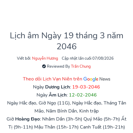
Lịch âm Ngày 19 tháng 3 năm
2046
Viết bởi:
Nguyễn Hương
Cập nhật lần cuối 07/08/2026
Reviewed By
Trần Chung
Theo dõi Lịch Vạn Niên trên
Ngày
Dương Lịch
:
19-03-2046
Ngày
Âm Lịch
:
12-02-2046
Ngày Hắc đạo, Giờ Ngọ (11G), Ngày Hắc đạo, Tháng Tân
Mão, Năm Bính Dần, Kinh trập
Giờ
Hoàng Đạo
:
Nhâm Dần (3h-5h)
Quý Mão (5h-7h)
Ất
Tị (9h-11h)
Mậu Thân (15h-17h)
Canh Tuất (19h-21h)