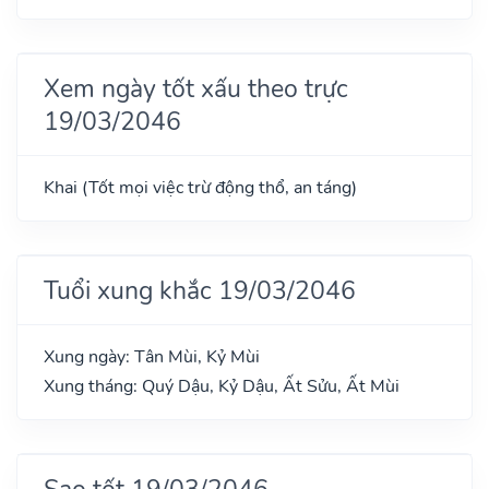
Xem ngày tốt xấu theo trực
19/03/2046
Khai (Tốt mọi việc trừ động thổ, an táng)
Tuổi xung khắc 19/03/2046
Xung ngày: Tân Mùi, Kỷ Mùi
Xung tháng: Quý Dậu, Kỷ Dậu, Ất Sửu, Ất Mùi
Sao tốt 19/03/2046