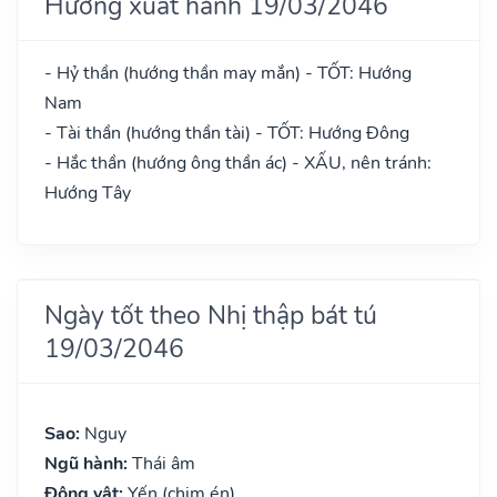
Hướng xuất hành 19/03/2046
- Hỷ thần (hướng thần may mắn) - TỐT: Hướng
Nam
- Tài thần (hướng thần tài) - TỐT: Hướng Đông
- Hắc thần (hướng ông thần ác) - XẤU, nên tránh:
Hướng Tây
Ngày tốt theo Nhị thập bát tú
19/03/2046
Sao:
Nguy
Ngũ hành:
Thái âm
Động vật:
Yến (chim én)