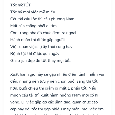
Tốc hỷ:
TỐT
Tốc hỷ mọi việc mỹ miều
Cầu tài cầu lộc thì cầu phương Nam
Mất của chẳng phải đi tìm
Còn trong nhà đó chưa đem ra ngoài
Hành nhân thì được gặp người
Việc quan việc sự ấy thời cùng hay
Bệnh tật thì được qua ngày
Gia trạch đẹp đẽ tốt thay mọi bề..
Xuất hành giờ này sẽ gặp nhiều điềm lành, niềm vui
đến, nhưng nên lưu ý nên chọn buổi sáng thì tốt
hơn, buổi chiều thì giảm đi mất 1 phần tốt. Nếu
muốn cầu tài thì xuất hành hướng Nam mới có hi
vọng. Đi việc gặp gỡ các lãnh đạo, quan chức cao
cấp hay đối tác thì gặp nhiều may mắn, mọi việc êm