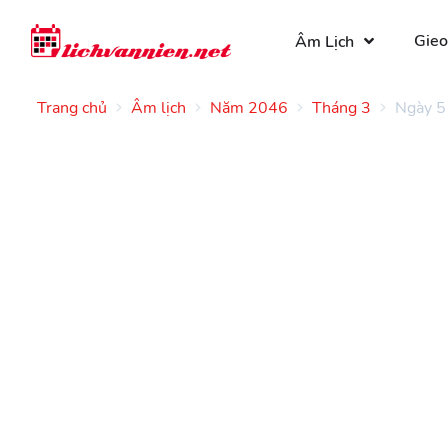
Gieo
Âm Lịch
Trang chủ
Âm lịch
Năm 2046
Tháng 3
Ngày 5