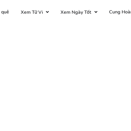
 quẻ
Cung Hoà
Xem Tử Vi
Xem Ngày Tốt