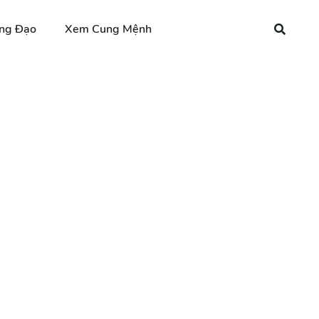
ng Đạo
Xem Cung Mệnh