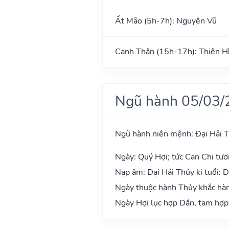
Ất Mão (5h-7h): Nguyên Vũ
Canh Thân (15h-17h): Thiên H
Ngũ hành 05/03/
Ngũ hành niên mệnh: Đại Hải 
Ngày: Quý Hợi; tức Can Chi tươ
Nạp âm: Đại Hải Thủy kị tuổi: Đ
Ngày thuộc hành Thủy khắc hành
Ngày Hợi lục hợp Dần, tam hợp 