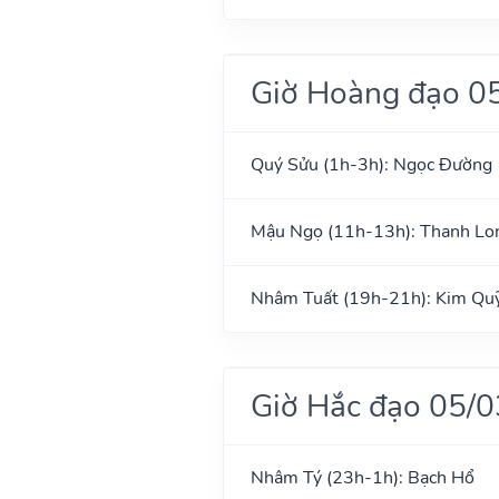
Giờ Hoàng đạo 0
Quý Sửu (1h-3h): Ngọc Đường
Mậu Ngọ (11h-13h): Thanh Lo
Nhâm Tuất (19h-21h): Kim Qu
Giờ Hắc đạo 05/
Nhâm Tý (23h-1h): Bạch Hổ