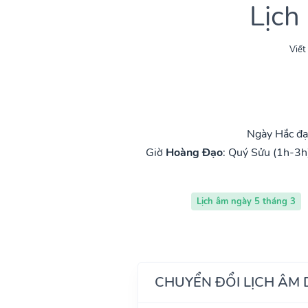
Lịch
Viết
Ngày Hắc đạ
Giờ
Hoàng Đạo
:
Quý Sửu (1h-3h
Lịch âm ngày 5 tháng 3
CHUYỂN ĐỔI LỊCH ÂM