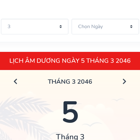
LỊCH ÂM DƯƠNG NGÀY 5 THÁNG 3 2046
THÁNG 3 2046
5
Tháng 3