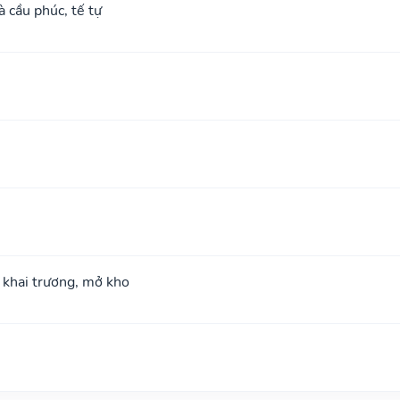
à cầu phúc, tế tự
; khai trương, mở kho