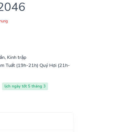
 2046
Chung
n, Kinh trập
m Tuất (19h-21h)
Quý Hợi (21h-
lịch ngày tốt 5 tháng 3