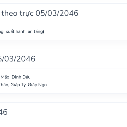
 theo trực 05/03/2046
g, xuất hành, an táng)
5/03/2046
h Mão, Đinh Dậu
hân, Giáp Tý, Giáp Ngọ
46