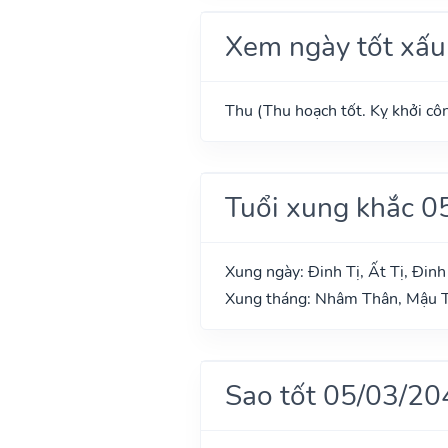
Xem ngày tốt xấu
Thu (Thu hoạch tốt. Kỵ khởi côn
Tuổi xung khắc 0
Xung ngày: Đinh Tị, Ất Tị, Đin
Xung tháng: Nhâm Thân, Mậu T
Sao tốt 05/03/20