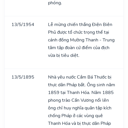
phóng.
13/5/1954
Lễ mừng chiến thắng Điện Biên
Phủ được tổ chức trọng thể tại
cánh đồng Mường Thanh - Trung
tâm tập đoàn cứ điểm của địch
vừa bị tiêu diệt.
13/5/1895
Nhà yêu nước Cầm Bá Thước bị
thực dân Pháp bắt. Ông sinh năm
1859 tại Thanh Hóa. Năm 1885
phong trào Cần Vương nổi lên
ông chỉ huy nghĩa quân tập kích
chống Pháp ở các vùng quê
Thanh Hóa và bị thực dân Pháp