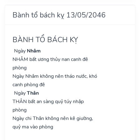
Bành tổ bách kỵ 13/05/2046
BÀNH TỔ BÁCH KỴ
Ngày
Nhâm
NHÂM bất ương thủy nan canh đê
phòng
Ngày Nhâm không nên tháo nước, khó
canh phòng đê
Ngày
Thân
THÂN bất an sàng quỷ túy nhập
phòng
Ngày chi Thân không nên kê giường,
quỷ ma vào phòng