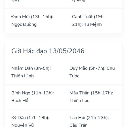
Đinh Mùi (13h-15h):
Canh Tuất (19h-
Ngọc Đường
21h): Tư Mệnh
Giờ Hắc đạo 13/05/2046
Nhâm Dần (3h-5h):
Quý Mão (5h-7h): Chu
Thiên Hình
Tước
Bính Ngọ (11h-13h):
Mậu Thân (15h-17h):
Bạch Hổ
Thiên Lao
Kỷ Dậu (17h-19h):
Tân Hợi (21h-23h):
Nguyên Vũ
Câu Trận