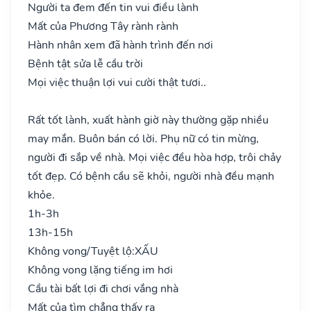
Người ta đem đến tin vui điều lành
Mất của Phương Tây rành rành
Hành nhân xem đã hành trình đến nơi
Bệnh tật sửa lễ cầu trời
Mọi việc thuận lợi vui cười thật tươi..
Rất tốt lành, xuất hành giờ này thường gặp nhiều
may mắn. Buôn bán có lời. Phụ nữ có tin mừng,
người đi sắp về nhà. Mọi việc đều hòa hợp, trôi chảy
tốt đẹp. Có bệnh cầu sẽ khỏi, người nhà đều mạnh
khỏe.
1h-3h
13h-15h
Không vong/Tuyệt lộ:
XẤU
Không vong lặng tiếng im hơi
Cầu tài bất lợi đi chơi vắng nhà
Mất của tìm chẳng thấy ra