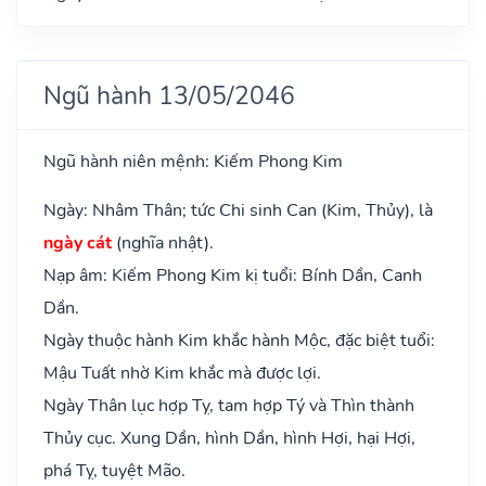
Ngũ hành 13/05/2046
Ngũ hành niên mệnh: Kiếm Phong Kim
Ngày: Nhâm Thân; tức Chi sinh Can (Kim, Thủy), là
ngày cát
(nghĩa nhật).
Nạp âm: Kiếm Phong Kim kị tuổi: Bính Dần, Canh
Dần.
Ngày thuộc hành Kim khắc hành Mộc, đặc biệt tuổi:
Mậu Tuất nhờ Kim khắc mà được lợi.
Ngày Thân lục hợp Tỵ, tam hợp Tý và Thìn thành
Thủy cục. Xung Dần, hình Dần, hình Hợi, hại Hợi,
phá Tỵ, tuyệt Mão.