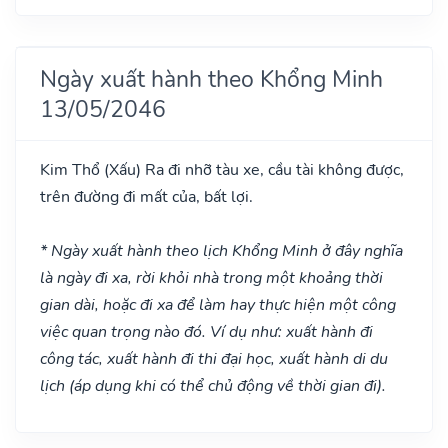
Ngày xuất hành theo Khổng Minh
13/05/2046
Kim Thổ
(Xấu)
Ra đi nhỡ tàu xe, cầu tài không được,
trên đường đi mất của, bất lợi.
* Ngày xuất hành theo lịch Khổng Minh ở đây nghĩa
là ngày đi xa, rời khỏi nhà trong một khoảng thời
gian dài, hoặc đi xa để làm hay thực hiện một công
việc quan trọng nào đó. Ví dụ như: xuất hành đi
công tác, xuất hành đi thi đại học, xuất hành di du
lịch (áp dụng khi có thể chủ động về thời gian đi).