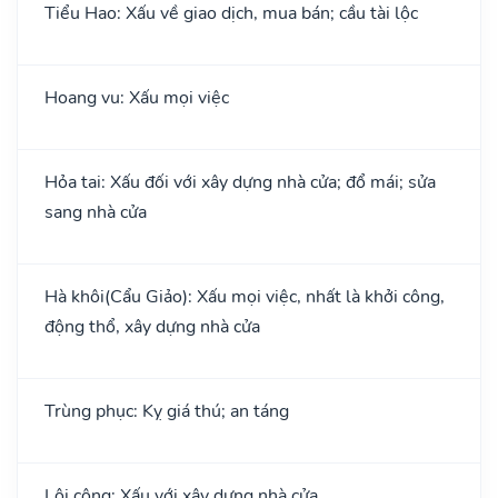
Tiểu Hao: Xấu về giao dịch, mua bán; cầu tài lộc
Hoang vu: Xấu mọi việc
Hỏa tai: Xấu đối với xây dựng nhà cửa; đổ mái; sửa
sang nhà cửa
Hà khôi(Cẩu Giảo): Xấu mọi việc, nhất là khởi công,
động thổ, xây dựng nhà cửa
Trùng phục: Kỵ giá thú; an táng
Lôi công: Xấu với xây dựng nhà cửa