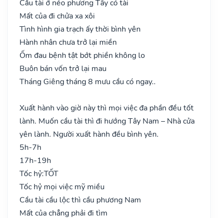
Cầu tài ở nẻo phương Tây có tài
Mất của đi chửa xa xôi
Tình hình gia trạch ấy thời bình yên
Hành nhân chưa trở lại miền
Ốm đau bệnh tật bớt phiền không lo
Buôn bán vốn trở lại mau
Tháng Giêng tháng 8 mưu cầu có ngay..
Xuất hành vào giờ này thì mọi việc đa phần đều tốt
lành. Muốn cầu tài thì đi hướng Tây Nam – Nhà cửa
yên lành. Người xuất hành đều bình yên.
5h-7h
17h-19h
Tốc hỷ:
TỐT
Tốc hỷ mọi việc mỹ miều
Cầu tài cầu lộc thì cầu phương Nam
Mất của chẳng phải đi tìm