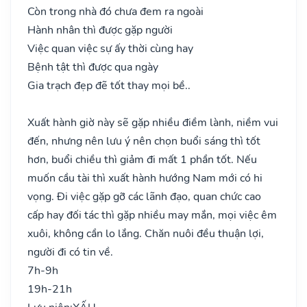
Còn trong nhà đó chưa đem ra ngoài
Hành nhân thì được gặp người
Việc quan việc sự ấy thời cùng hay
Bệnh tật thì được qua ngày
Gia trạch đẹp đẽ tốt thay mọi bề..
Xuất hành giờ này sẽ gặp nhiều điềm lành, niềm vui
đến, nhưng nên lưu ý nên chọn buổi sáng thì tốt
hơn, buổi chiều thì giảm đi mất 1 phần tốt. Nếu
muốn cầu tài thì xuất hành hướng Nam mới có hi
vọng. Đi việc gặp gỡ các lãnh đạo, quan chức cao
cấp hay đối tác thì gặp nhiều may mắn, mọi việc êm
xuôi, không cần lo lắng. Chăn nuôi đều thuận lợi,
người đi có tin về.
7h-9h
19h-21h