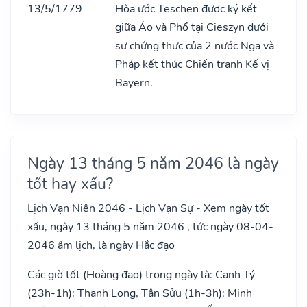
13/5/1779
Hòa ước Teschen được ký kết
giữa Áo và Phổ tại Cieszyn dưới
sự chứng thực của 2 nước Nga và
Pháp kết thúc Chiến tranh Kế vị
Bayern.
Ngày 13 tháng 5 năm 2046 là ngày
tốt hay xấu?
Lịch Vạn Niên 2046 - Lịch Vạn Sự - Xem ngày tốt
xấu, ngày 13 tháng 5 năm 2046 , tức ngày 08-04-
2046 âm lịch, là ngày Hắc đạo
Các giờ tốt (Hoàng đạo) trong ngày là: Canh Tý
(23h-1h): Thanh Long, Tân Sửu (1h-3h): Minh