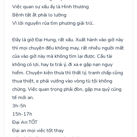
Việc quan sự xấu ấy là Hình thương
Bệnh tật ắt phải lo lường
Vì lời nguyền rủa tìm phương giải trừ..
Đây là giờ Đại Hung, rất xấu. Xuất hành vào giờ này
thì mọi chuyện đều không may, rất nhiều người mất
của vào giờ này mà không tìm lại được. Cầu tài
không có lợi, hay bị trái ý, đi xa e gặp nạn nguy
hiểm. Chuyện kiện thưa thì thất lý, tranh chấp cũng
thua thiệt, e phải vướng vào vòng tù tội không
chừng. Việc quan trọng phải đòn, gặp ma quỷ cúng
tế mới an.
3h-5h
15h-17h
Đại An:
TỐT
Đại an mọi việc tốt thay