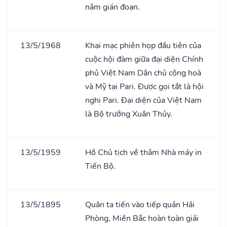
nǎm gián đoạn.
13/5/1968
Khai mạc phiên họp đầu tiên của
cuộc hội đàm giữa đại diện Chính
phủ Việt Nam Dân chủ cộng hoà
và Mỹ tại Pari. Được gọi tắt là hội
nghị Pari. Đại diện của Việt Nam
là Bộ trưởng Xuân Thủy.
13/5/1959
Hồ Chủ tịch về thǎm Nhà máy in
Tiến Bộ.
13/5/1895
Quân ta tiến vào tiếp quản Hải
Phòng, Miền Bắc hoàn toàn giải