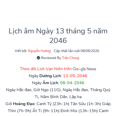
Lịch âm Ngày 13 tháng 5 năm
2046
Viết bởi:
Nguyễn Hương
Cập nhật lần cuối 08/08/2026
Reviewed By
Trần Chung
Theo dõi Lịch Vạn Niên trên
Ngày
Dương Lịch
:
13-05-2046
Ngày
Âm Lịch
:
08-04-2046
Ngày Hắc đạo, Giờ Ngọ (11G), Ngày Hắc đạo, Tháng Quý
Tị, Năm Bính Dần, Lập hạ
Giờ
Hoàng Đạo
:
Canh Tý (23h-1h)
Tân Sửu (1h-3h)
Giáp
Thìn (7h-9h)
Ất Tị (9h-11h)
Đinh Mùi (13h-15h)
Canh