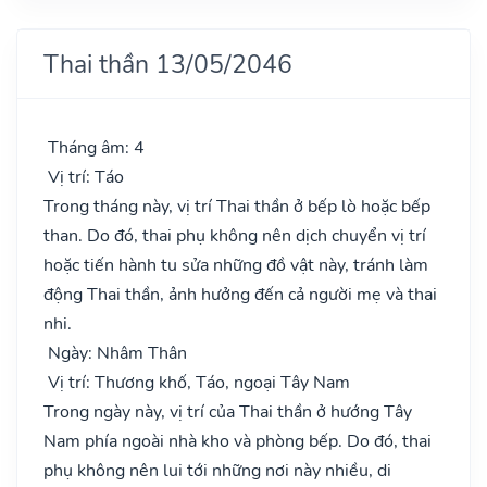
Thai thần 13/05/2046
Tháng âm: 4
Vị trí: Táo
Trong tháng này, vị trí Thai thần ở bếp lò hoặc bếp
than. Do đó, thai phụ không nên dịch chuyển vị trí
hoặc tiến hành tu sửa những đồ vật này, tránh làm
động Thai thần, ảnh hưởng đến cả người mẹ và thai
nhi.
Ngày: Nhâm Thân
Vị trí: Thương khố, Táo, ngoại Tây Nam
Trong ngày này, vị trí của Thai thần ở hướng Tây
Nam phía ngoài nhà kho và phòng bếp. Do đó, thai
phụ không nên lui tới những nơi này nhiều, di