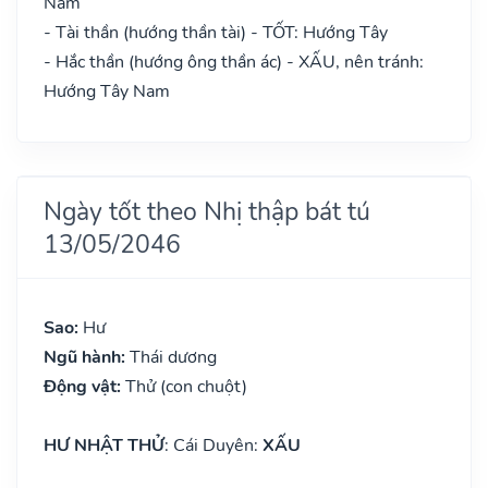
Nam
- Tài thần (hướng thần tài) - TỐT: Hướng Tây
- Hắc thần (hướng ông thần ác) - XẤU, nên tránh:
Hướng Tây Nam
Ngày tốt theo Nhị thập bát tú
13/05/2046
Sao:
Hư
Ngũ hành:
Thái dương
Động vật:
Thử (con chuột)
HƯ NHẬT THỬ
: Cái Duyên:
XẤU