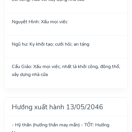
Nguyệt Hình: Xấu mọi việc
Ngũ hư: Kỵ khởi tạo; cưới hỏi; an táng
Cẩu Giảo: Xấu mọi việc, nhất là khởi công, động thổ,
xây dựng nhà cửa
Hướng xuất hành 13/05/2046
- Hỷ thần (hướng thần may mắn) - TỐT: Hướng