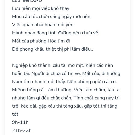
Lưu niên:
XẤU
Lưu niên mọi việc khó thay
Mưu cầu lúc chửa sáng ngày mới nên
Việc quan phải hoãn mới yên
Hành nhân đang tính đường nên chưa về
Mất của phương Hỏa tìm đi
Đề phong khẩu thiệt thị phi lắm điều..
Nghiệp khó thành, cầu tài mờ mịt. Kiện cáo nên
hoãn lại. Người đi chưa có tin về. Mất của, đi hướng
Nam tìm nhanh mới thấy. Nên phòng ngừa cãi cọ.
Miệng tiếng rất tầm thường. Việc làm chậm, lâu la
nhưng làm gì đều chắc chắn. Tính chất cung này trì
trệ, kéo dài, gặp xấu thì tăng xấu, gặp tốt thì tăng
tốt.
9h-11h
21h-23h