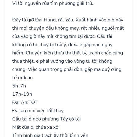
Vì lời nguyền rủa tìm phương giải trừ..
Đây là giờ Đại Hung, rất xấu. Xuất hành vào giờ này
thì mọi chuyện đều không may, rất nhiều người mất
của vào giờ này mà không tìm lại được. Cầu tài
không có lợi, hay bị trái ý, đi xa e gặp nạn nguy
hiểm. Chuyện kiện thưa thì thất lý, tranh chấp cũng
thua thiệt, e phải vướng vào vòng tù tội không
chừng. Việc quan trọng phải đòn, gặp ma quỷ cúng
tế mới an.
5h-7h
17h-19h
Đại An:
TỐT
Đại an mọi việc tốt thay
Cầu tài ở nẻo phương Tây có tài
Mất của đi chửa xa xôi
Tình hình gia trạch ấy thời bình yên