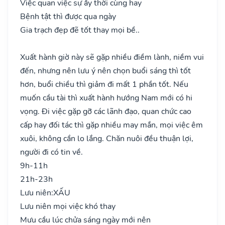
Việc quan việc sự ấy thời cùng hay
Bệnh tật thì được qua ngày
Gia trạch đẹp đẽ tốt thay mọi bề..
Xuất hành giờ này sẽ gặp nhiều điềm lành, niềm vui
đến, nhưng nên lưu ý nên chọn buổi sáng thì tốt
hơn, buổi chiều thì giảm đi mất 1 phần tốt. Nếu
muốn cầu tài thì xuất hành hướng Nam mới có hi
vọng. Đi việc gặp gỡ các lãnh đạo, quan chức cao
cấp hay đối tác thì gặp nhiều may mắn, mọi việc êm
xuôi, không cần lo lắng. Chăn nuôi đều thuận lợi,
người đi có tin về.
9h-11h
21h-23h
Lưu niên:
XẤU
Lưu niên mọi việc khó thay
Mưu cầu lúc chửa sáng ngày mới nên