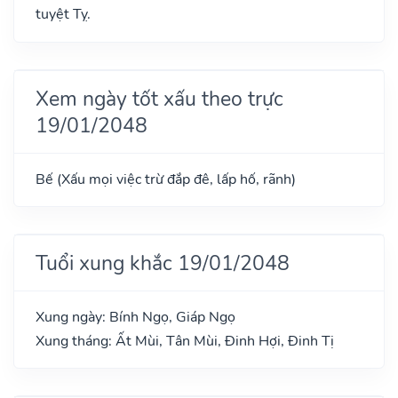
tuyệt Tỵ.
Xem ngày tốt xấu theo trực
19/01/2048
Bế (Xấu mọi việc trừ đắp đê, lấp hố, rãnh)
Tuổi xung khắc 19/01/2048
Xung ngày: Bính Ngọ, Giáp Ngọ
Xung tháng: Ất Mùi, Tân Mùi, Đinh Hợi, Đinh Tị