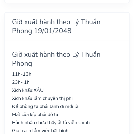
Giờ xuất hành theo Lý Thuần
Phong 19/01/2048
Giờ xuất hành theo Lý Thuần
Phong
11h-13h
23h- 1h
Xích khẩu:
XẤU
Xích khẩu lắm chuyên thị phi
Đề phòng ta phải lánh đi mới là
Mất của kíp phải dò la
Hành nhân chưa thấy ắt là viễn chinh
Gia trạch lắm việc bất bình