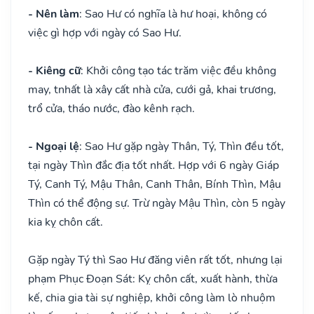
- Nên làm
: Sao Hư có nghĩa là hư hoại, không có
việc gì hợp với ngày có Sao Hư.
- Kiêng cữ
: Khởi công tạo tác trăm việc đều không
may, tnhất là xây cất nhà cửa, cưới gả, khai trương,
trổ cửa, tháo nước, đào kênh rạch.
- Ngoại lệ
: Sao Hư gặp ngày Thân, Tý, Thìn đều tốt,
tại ngày Thìn đắc địa tốt nhất. Hợp với 6 ngày Giáp
Tý, Canh Tý, Mậu Thân, Canh Thân, Bính Thìn, Mậu
Thìn có thể động sự. Trừ ngày Mậu Thìn, còn 5 ngày
kia kỵ chôn cất.
Gặp ngày Tý thì Sao Hư đăng viên rất tốt, nhưng lại
phạm Phục Đoạn Sát: Kỵ chôn cất, xuất hành, thừa
kế, chia gia tài sự nghiệp, khởi công làm lò nhuộm