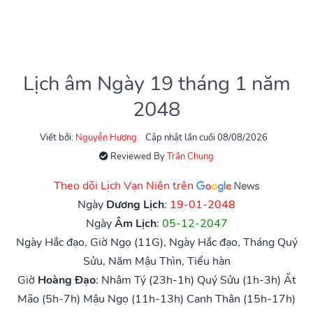
Lịch âm Ngày 19 tháng 1 năm
2048
Viết bởi:
Nguyễn Hương
Cập nhật lần cuối 08/08/2026
Reviewed By
Trần Chung
Theo dõi Lịch Vạn Niên trên
Ngày
Dương Lịch
:
19-01-2048
Ngày
Âm Lịch
:
05-12-2047
Ngày Hắc đạo, Giờ Ngọ (11G), Ngày Hắc đạo, Tháng Quý
Sửu, Năm Mậu Thìn, Tiểu hàn
Giờ
Hoàng Đạo
:
Nhâm Tý (23h-1h)
Quý Sửu (1h-3h)
Ất
Mão (5h-7h)
Mậu Ngọ (11h-13h)
Canh Thân (15h-17h)