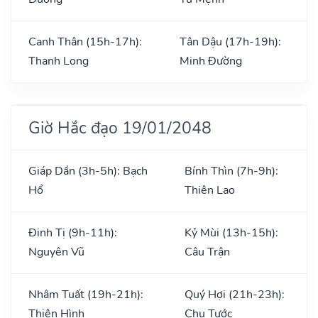
Canh Thân (15h-17h):
Tân Dậu (17h-19h):
Thanh Long
Minh Đường
Giờ Hắc đạo 19/01/2048
Giáp Dần (3h-5h): Bạch
Bính Thìn (7h-9h):
Hổ
Thiên Lao
Đinh Tị (9h-11h):
Kỷ Mùi (13h-15h):
Nguyên Vũ
Câu Trận
Nhâm Tuất (19h-21h):
Quý Hợi (21h-23h):
Thiên Hình
Chu Tước