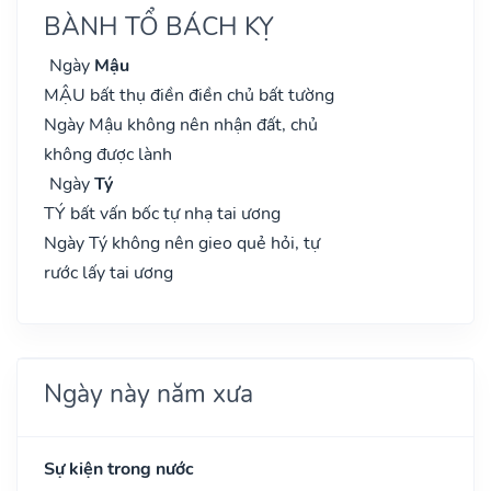
BÀNH TỔ BÁCH KỴ
Ngày
Mậu
MẬU bất thụ điền điền chủ bất tường
Ngày Mậu không nên nhận đất, chủ
không được lành
Ngày
Tý
TÝ bất vấn bốc tự nhạ tai ương
Ngày Tý không nên gieo quẻ hỏi, tự
rước lấy tai ương
Ngày này năm xưa
Sự kiện trong nước