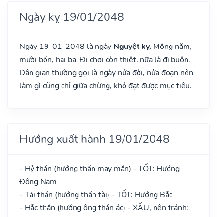
Ngày kỵ 19/01/2048
Ngày 19-01-2048 là ngày
Nguyệt kỵ.
Mồng năm,
mười bốn, hai ba. Đi chơi còn thiệt, nữa là đi buôn.
Dân gian thường gọi là ngày nửa đời, nửa đoạn nên
làm gì cũng chỉ giữa chừng, khó đạt được mục tiêu.
Hướng xuất hành 19/01/2048
- Hỷ thần (hướng thần may mắn) - TỐT: Hướng
Đông Nam
- Tài thần (hướng thần tài) - TỐT: Hướng Bắc
- Hắc thần (hướng ông thần ác) - XẤU, nên tránh: