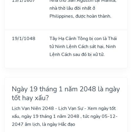
19/1/1607
Nhà thờ San Agustin tại Manila,
nhà thờ lâu đời nhất ở
Philippines, được hoàn thành.
19/1/1048
Tây Hạ Cảnh Tông bị con là Thái
tử Ninh Lệnh Cách sát hại, Ninh
Lệnh Cách sau đó bị xử tử.
Ngày 19 tháng 1 năm 2048 là ngày
tốt hay xấu?
Lịch Vạn Niên 2048 - Lịch Vạn Sự - Xem ngày tốt
xấu, ngày 19 tháng 1 năm 2048 , tức ngày 05-12-
2047 âm lịch, là ngày Hắc đạo