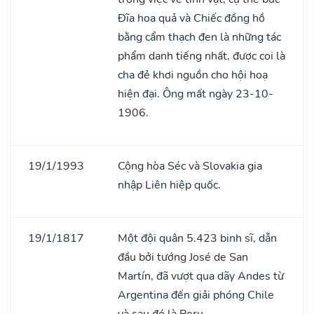
Đĩa hoa quả và Chiếc đồng hồ
bằng cẩm thạch đen là những tác
phẩm danh tiếng nhất, được coi là
cha đẻ khơi nguồn cho hội hoạ
hiện đại. Ông mất ngày 23-10-
1906.
19/1/1993
Cộng hòa Séc và Slovakia gia
nhập Liên hiệp quốc.
19/1/1817
Một đội quân 5.423 binh sĩ, dẫn
đầu bởi tướng José de San
Martín, đã vượt qua dãy Andes từ
Argentina đến giải phóng Chile
và sau đó là Peru.