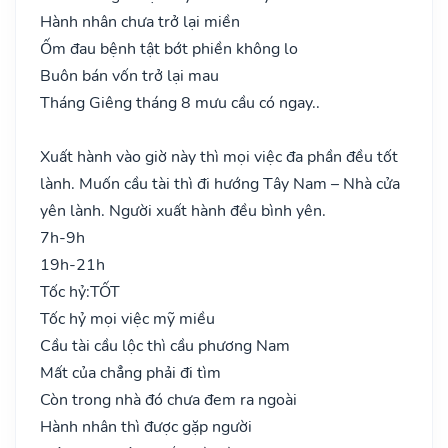
Hành nhân chưa trở lại miền
Ốm đau bệnh tật bớt phiền không lo
Buôn bán vốn trở lại mau
Tháng Giêng tháng 8 mưu cầu có ngay..
Xuất hành vào giờ này thì mọi việc đa phần đều tốt
lành. Muốn cầu tài thì đi hướng Tây Nam – Nhà cửa
yên lành. Người xuất hành đều bình yên.
7h-9h
19h-21h
Tốc hỷ:
TỐT
Tốc hỷ mọi việc mỹ miều
Cầu tài cầu lộc thì cầu phương Nam
Mất của chẳng phải đi tìm
Còn trong nhà đó chưa đem ra ngoài
Hành nhân thì được gặp người