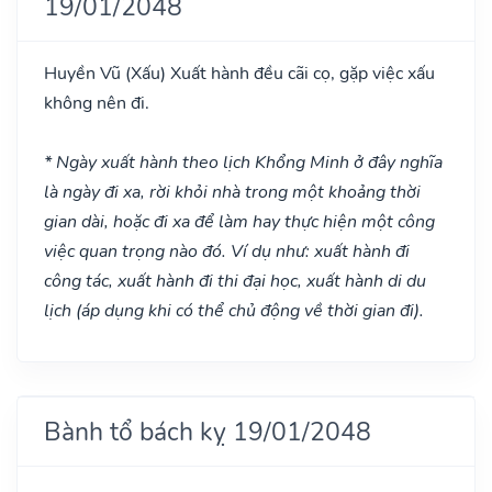
19/01/2048
Huyền Vũ
(Xấu)
Xuất hành đều cãi cọ, gặp việc xấu
không nên đi.
* Ngày xuất hành theo lịch Khổng Minh ở đây nghĩa
là ngày đi xa, rời khỏi nhà trong một khoảng thời
gian dài, hoặc đi xa để làm hay thực hiện một công
việc quan trọng nào đó. Ví dụ như: xuất hành đi
công tác, xuất hành đi thi đại học, xuất hành di du
lịch (áp dụng khi có thể chủ động về thời gian đi).
Bành tổ bách kỵ 19/01/2048