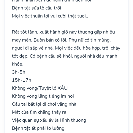
Bệnh tật sửa lễ cầu trời
Mọi việc thuận lợi vui cười thật tươi..
Rất tốt lành, xuất hành giờ này thường gặp nhiều
may mắn. Buôn bán có lời. Phụ nữ có tin mừng,
người đi sắp về nhà. Mọi việc đều hòa hợp, trôi chảy
tốt đẹp. Có bệnh cầu sẽ khỏi, người nhà đều mạnh
khỏe.
3h-5h
15h-17h
Không vong/Tuyệt lộ:
XẤU
Không vong lặng tiếng im hơi
Cầu tài bất lợi đi chơi vắng nhà
Mất của tìm chẳng thấy ra
Việc quan sự xấu ấy là Hình thương
Bệnh tật ắt phải lo lường