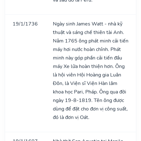
19/1/1736
Ngày sinh James Watt - nhà kỹ
thuật và sáng chế thiên tài Anh.
Nǎm 1765 ông phát minh cải tiến
máy hơi nước hoàn chỉnh. Phát
minh này góp phần cải tiến đầu
máy Xe lửa hoàn thiện hơn. Ông
là hội viên Hội Hoàng gia Luân
Đôn, là Viện sĩ Viện Hàn lâm
khoa học Pari, Pháp. Ông qua đời
ngày 19-8-1819. Tên ông được
dùng để đặt cho đơn vị công suất,
đó là đơn vị Oát.