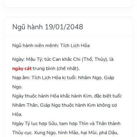
Ngũ hành 19/01/2048
Ngũ hành niên mệnh: Tích Lịch Hỏa
Ngày: Mậu Tý; tức Can khắc Chi (Thổ, Thủy), là
ngày cát
trung bình (chế nhật).
Nạp âm: Tích Lịch Hỏa kị tuổi: Nhâm Ngọ, Giáp
Ngọ.
Ngày thuộc hành Hỏa khắc hành Kim, đặc biệt tuổi:
Nhâm Thân, Giáp Ngọ thuộc hành Kim không sợ
Hỏa.
Ngày Tý lục hợp Sửu, tam hợp Thìn và Thân thành
Thủy cục. Xung Ngọ, hình Mão, hại Mùi, phá Dậu,