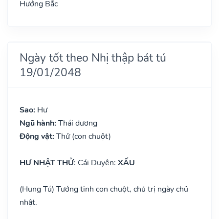
Hướng Bắc
Ngày tốt theo Nhị thập bát tú
19/01/2048
Sao:
Hư
Ngũ hành:
Thái dương
Động vật:
Thử (con chuột)
HƯ NHẬT THỬ
: Cái Duyên:
XẤU
(Hung Tú) Tướng tinh con chuột, chủ trị ngày chủ
nhật.