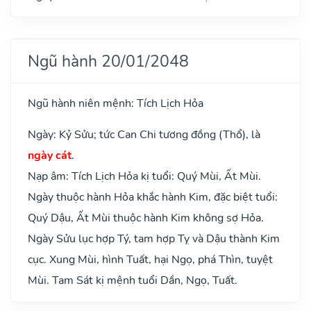
Ngũ hành 20/01/2048
Ngũ hành niên mệnh: Tích Lịch Hỏa
Ngày: Kỷ Sửu; tức Can Chi tương đồng (Thổ), là
ngày cát
.
Nạp âm: Tích Lịch Hỏa kị tuổi: Quý Mùi, Ất Mùi.
Ngày thuộc hành Hỏa khắc hành Kim, đặc biệt tuổi:
Quý Dậu, Ất Mùi thuộc hành Kim không sợ Hỏa.
Ngày Sửu lục hợp Tý, tam hợp Tỵ và Dậu thành Kim
cục. Xung Mùi, hình Tuất, hại Ngọ, phá Thìn, tuyệt
Mùi. Tam Sát kị mệnh tuổi Dần, Ngọ, Tuất.