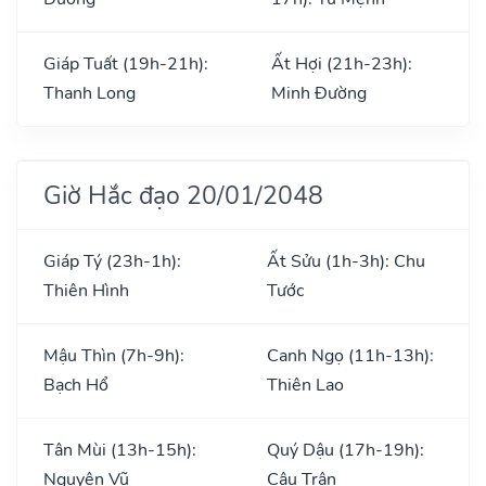
Giáp Tuất (19h-21h):
Ất Hợi (21h-23h):
Thanh Long
Minh Đường
Giờ Hắc đạo 20/01/2048
Giáp Tý (23h-1h):
Ất Sửu (1h-3h): Chu
Thiên Hình
Tước
Mậu Thìn (7h-9h):
Canh Ngọ (11h-13h):
Bạch Hổ
Thiên Lao
Tân Mùi (13h-15h):
Quý Dậu (17h-19h):
Nguyên Vũ
Câu Trận