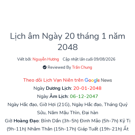
Lịch âm Ngày 20 tháng 1 năm
2048
Viết bởi:
Nguyễn Hương
Cập nhật lần cuối 09/08/2026
Reviewed By
Trần Chung
Theo dõi Lịch Vạn Niên trên
Ngày
Dương Lịch
:
20-01-2048
Ngày
Âm Lịch
:
06-12-2047
Ngày Hắc đạo, Giờ Hợi (21G), Ngày Hắc đạo, Tháng Quý
Sửu, Năm Mậu Thìn, Đại hàn
Giờ
Hoàng Đạo
:
Bính Dần (3h-5h)
Đinh Mão (5h-7h)
Kỷ Tị
(9h-11h)
Nhâm Thân (15h-17h)
Giáp Tuất (19h-21h)
Ất