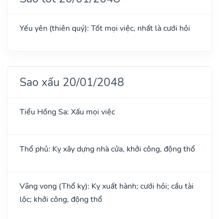
Yếu yên (thiên quý): Tốt mọi việc, nhất là cưới hỏi
Sao xấu 20/01/2048
Tiểu Hồng Sa: Xấu mọi việc
Thổ phủ: Kỵ xây dựng nhà cửa, khởi công, động thổ
Vãng vong (Thổ kỵ): Kỵ xuất hành; cưới hỏi; cầu tài
lộc; khởi công, động thổ