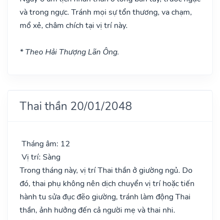
và trong ngực. Tránh mọi sự tổn thương, va chạm,
mổ xẻ, châm chích tại vị trí này.
* Theo Hải Thượng Lãn Ông.
Thai thần 20/01/2048
Tháng âm: 12
Vị trí: Sàng
Trong tháng này, vị trí Thai thần ở giường ngủ. Do
đó, thai phụ không nên dịch chuyển vị trí hoặc tiến
hành tu sửa đục đẽo giường, tránh làm động Thai
thần, ảnh hưởng đến cả người mẹ và thai nhi.