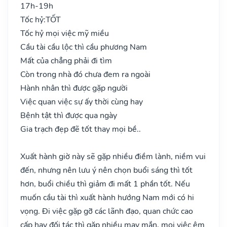
17h-19h
Tốc hỷ:
TỐT
Tốc hỷ mọi việc mỹ miều
Cầu tài cầu lộc thì cầu phương Nam
Mất của chẳng phải đi tìm
Còn trong nhà đó chưa đem ra ngoài
Hành nhân thì được gặp người
Việc quan việc sự ấy thời cùng hay
Bệnh tật thì được qua ngày
Gia trạch đẹp đẽ tốt thay mọi bề..
Xuất hành giờ này sẽ gặp nhiều điềm lành, niềm vui
đến, nhưng nên lưu ý nên chọn buổi sáng thì tốt
hơn, buổi chiều thì giảm đi mất 1 phần tốt. Nếu
muốn cầu tài thì xuất hành hướng Nam mới có hi
vọng. Đi việc gặp gỡ các lãnh đạo, quan chức cao
cấp hay đối tác thì gặp nhiều may mắn, mọi việc êm