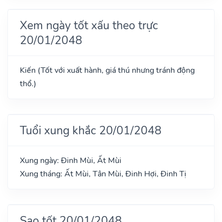
Xem ngày tốt xấu theo trực
20/01/2048
Kiến (Tốt với xuất hành, giá thú nhưng tránh động
thổ.)
Tuổi xung khắc 20/01/2048
Xung ngày: Đinh Mùi, Ất Mùi
Xung tháng: Ất Mùi, Tân Mùi, Đinh Hợi, Đinh Tị
Sao tốt 20/01/2048