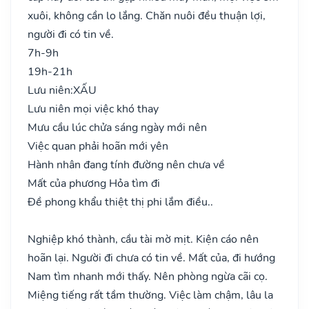
xuôi, không cần lo lắng. Chăn nuôi đều thuận lợi,
người đi có tin về.
7h-9h
19h-21h
Lưu niên:
XẤU
Lưu niên mọi việc khó thay
Mưu cầu lúc chửa sáng ngày mới nên
Việc quan phải hoãn mới yên
Hành nhân đang tính đường nên chưa về
Mất của phương Hỏa tìm đi
Đề phong khẩu thiệt thị phi lắm điều..
Nghiệp khó thành, cầu tài mờ mịt. Kiện cáo nên
hoãn lại. Người đi chưa có tin về. Mất của, đi hướng
Nam tìm nhanh mới thấy. Nên phòng ngừa cãi cọ.
Miệng tiếng rất tầm thường. Việc làm chậm, lâu la