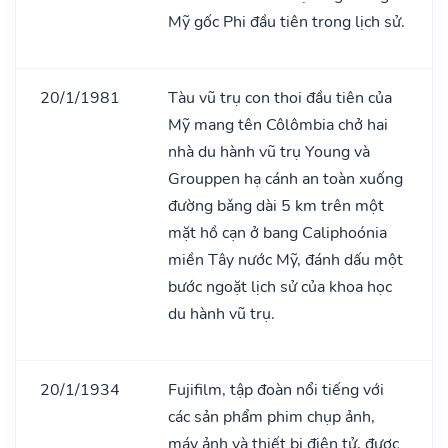
Mỹ gốc Phi đầu tiên trong lịch sử.
20/1/1981
Tàu vũ trụ con thoi đầu tiên của
Mỹ mang tên Côlômbia chở hai
nhà du hành vũ trụ Young và
Grouppen hạ cánh an toàn xuống
đường bǎng dài 5 km trên một
mặt hồ cạn ở bang Caliphoónia
miền Tây nước Mỹ, đánh dấu một
bước ngoặt lịch sử của khoa học
du hành vũ trụ.
20/1/1934
Fujifilm, tập đoàn nổi tiếng với
các sản phẩm phim chụp ảnh,
máy ảnh và thiết bị điện tử, được