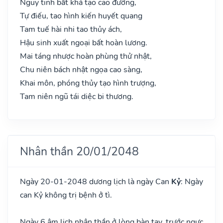
Nguy tinh bất khả tạo cao đường,
Tự điếu, tao hình kiến huyết quang
Tam tuế hài nhi tao thủy ách,
Hậu sinh xuất ngoại bất hoàn lương.
Mai táng nhược hoàn phùng thử nhật,
Chu niên bách nhật ngọa cao sàng,
Khai môn, phóng thủy tạo hình trượng,
Tam niên ngũ tái diệc bi thương.
Nhân thần 20/01/2048
Ngày 20-01-2048 dương lịch là ngày Can
Kỷ
: Ngày
can Kỷ không trị bệnh ở tì.
Ngày 6 âm lịch nhân thần ở lòng bàn tay, trước ngực