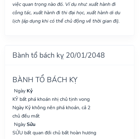
việc quan trọng nào đó. Ví dụ như: xuất hành đi
công tác, xuất hành đi thi đại học, xuất hành di du
lịch (áp dụng khi có thể chủ động về thời gian đi).
Bành tổ bách kỵ 20/01/2048
BÀNH TỔ BÁCH KỴ
Ngày
Kỷ
KỶ bất phá khoán nhị chủ tịnh vong
Ngày Kỷ không nên phá khoán, cả 2
chủ đều mất
Ngày
Sửu
SỬU bất quan đới chủ bất hoàn hương