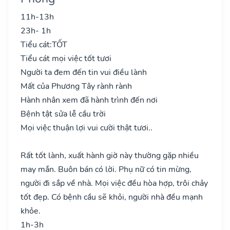
11h-13h
23h- 1h
Tiểu cát:
TỐT
Tiểu cát mọi việc tốt tươi
Người ta đem đến tin vui điều lành
Mất của Phương Tây rành rành
Hành nhân xem đã hành trình đến nơi
Bệnh tật sửa lễ cầu trời
Mọi việc thuận lợi vui cười thật tươi..
Rất tốt lành, xuất hành giờ này thường gặp nhiều
may mắn. Buôn bán có lời. Phụ nữ có tin mừng,
người đi sắp về nhà. Mọi việc đều hòa hợp, trôi chảy
tốt đẹp. Có bệnh cầu sẽ khỏi, người nhà đều mạnh
khỏe.
1h-3h