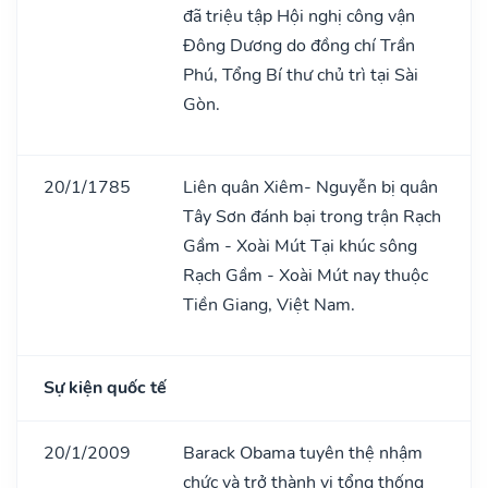
đã triệu tập Hội nghị công vận
Đông Dương do đồng chí Trần
Phú, Tổng Bí thư chủ trì tại Sài
Gòn.
20/1/1785
Liên quân Xiêm- Nguyễn bị quân
Tây Sơn đánh bại trong trận Rạch
Gầm - Xoài Mút Tại khúc sông
Rạch Gầm - Xoài Mút nay thuộc
Tiền Giang, Việt Nam.
Sự kiện quốc tế
20/1/2009
Barack Obama tuyên thệ nhậm
chức và trở thành vị tổng thống