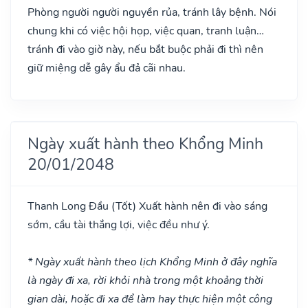
Phòng người người nguyền rủa, tránh lây bệnh. Nói
chung khi có việc hội họp, việc quan, tranh luận…
tránh đi vào giờ này, nếu bắt buộc phải đi thì nên
giữ miệng dễ gây ẩu đả cãi nhau.
Ngày xuất hành theo Khổng Minh
20/01/2048
Thanh Long Đầu
(Tốt)
Xuất hành nên đi vào sáng
sớm, cầu tài thắng lợi, việc đều như ý.
* Ngày xuất hành theo lịch Khổng Minh ở đây nghĩa
là ngày đi xa, rời khỏi nhà trong một khoảng thời
gian dài, hoặc đi xa để làm hay thực hiện một công