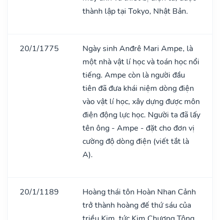
thành lập tại Tokyo, Nhật Bản.
20/1/1775
Ngày sinh Anđrê Mari Ampe, là
một nhà vật lí học và toán học nổi
tiếng. Ampe còn là người đầu
tiên đã đưa khái niệm dòng điện
vào vật lí học, xây dựng được môn
điện động lực học. Người ta đã lấy
tên ông - Ampe - đặt cho đơn vị
cường độ dòng điện (viết tắt là
A).
20/1/1189
Hoàng thái tôn Hoàn Nhan Cảnh
trở thành hoàng đế thứ sáu của
triều Kim, tức Kim Chương Tông.