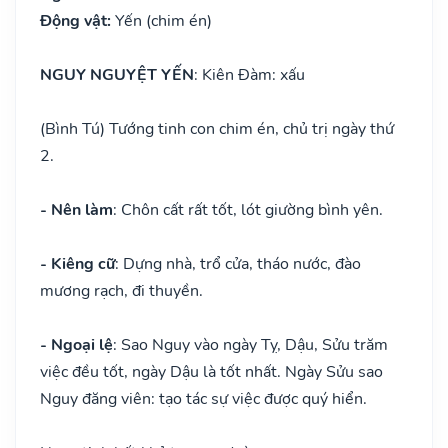
Động vật:
Yến (chim én)
NGUY NGUYỆT YẾN
: Kiên Đàm: xấu
(Bình Tú) Tướng tinh con chim én, chủ trị ngày thứ
2.
- Nên làm
: Chôn cất rất tốt, lót giường bình yên.
- Kiêng cữ
: Dựng nhà, trổ cửa, tháo nước, đào
mương rạch, đi thuyền.
- Ngoại lệ
: Sao Nguy vào ngày Tỵ, Dậu, Sửu trăm
việc đều tốt, ngày Dậu là tốt nhất. Ngày Sửu sao
Nguy đăng viên: tạo tác sự việc được quý hiển.