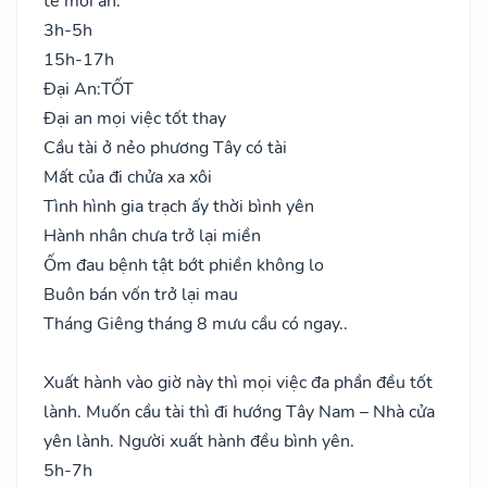
tế mới an.
3h-5h
15h-17h
Đại An:
TỐT
Đại an mọi việc tốt thay
Cầu tài ở nẻo phương Tây có tài
Mất của đi chửa xa xôi
Tình hình gia trạch ấy thời bình yên
Hành nhân chưa trở lại miền
Ốm đau bệnh tật bớt phiền không lo
Buôn bán vốn trở lại mau
Tháng Giêng tháng 8 mưu cầu có ngay..
Xuất hành vào giờ này thì mọi việc đa phần đều tốt
lành. Muốn cầu tài thì đi hướng Tây Nam – Nhà cửa
yên lành. Người xuất hành đều bình yên.
5h-7h