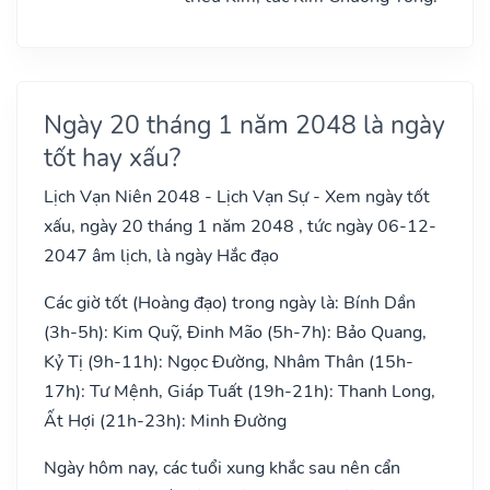
Ngày 20 tháng 1 năm 2048 là ngày
tốt hay xấu?
Lịch Vạn Niên 2048 - Lịch Vạn Sự - Xem ngày tốt
xấu, ngày 20 tháng 1 năm 2048 , tức ngày 06-12-
2047 âm lịch, là ngày Hắc đạo
Các giờ tốt (Hoàng đạo) trong ngày là: Bính Dần
(3h-5h): Kim Quỹ, Đinh Mão (5h-7h): Bảo Quang,
Kỷ Tị (9h-11h): Ngọc Đường, Nhâm Thân (15h-
17h): Tư Mệnh, Giáp Tuất (19h-21h): Thanh Long,
Ất Hợi (21h-23h): Minh Đường
Ngày hôm nay, các tuổi xung khắc sau nên cẩn