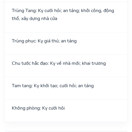
Trùng Tang: Kỵ cưới hỏi; an táng; khởi công, động
thổ, xây dựng nhà cửa
Trùng phục: Kỵ giá thú; an táng
Chu tước hắc đạo: Kỵ về nhà mới; khai trương
Tam tang: Kỵ khởi tạo; cưới hỏi; an táng
Không phòng: Kỵ cưới hỏi