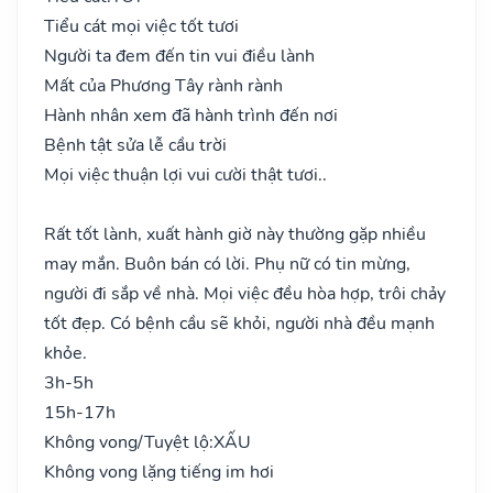
Tiểu cát mọi việc tốt tươi
Người ta đem đến tin vui điều lành
Mất của Phương Tây rành rành
Hành nhân xem đã hành trình đến nơi
Bệnh tật sửa lễ cầu trời
Mọi việc thuận lợi vui cười thật tươi..
Rất tốt lành, xuất hành giờ này thường gặp nhiều
may mắn. Buôn bán có lời. Phụ nữ có tin mừng,
người đi sắp về nhà. Mọi việc đều hòa hợp, trôi chảy
tốt đẹp. Có bệnh cầu sẽ khỏi, người nhà đều mạnh
khỏe.
3h-5h
15h-17h
Không vong/Tuyệt lộ:
XẤU
Không vong lặng tiếng im hơi