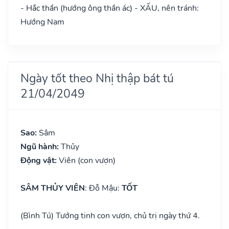
- Hắc thần (hướng ông thần ác) - XẤU, nên tránh:
Hướng Nam
Ngày tốt theo Nhị thập bát tú
21/04/2049
Sao:
Sâm
Ngũ hành:
Thủy
Động vật:
Viên (con vượn)
SÂM THỦY VIÊN
: Đỗ Mậu:
TỐT
(Bình Tú) Tướng tinh con vượn, chủ trị ngày thứ 4.