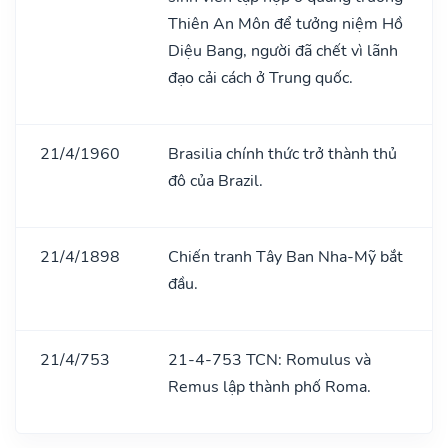
Thiên An Môn để tưởng niệm Hồ
Diệu Bang, người đã chết vì lãnh
đạo cải cách ở Trung quốc.
21/4/1960
Brasilia chính thức trở thành thủ
đô của Brazil.
21/4/1898
Chiến tranh Tây Ban Nha-Mỹ bắt
đầu.
21/4/753
21-4-753 TCN: Romulus và
Remus lập thành phố Roma.