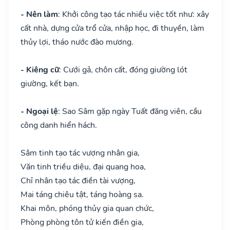
- Nên làm
: Khởi công tạo tác nhiều việc tốt như: xây
cất nhà, dựng cửa trổ cửa, nhập học, đi thuyền, làm
thủy lợi, tháo nước đào mương.
- Kiêng cữ
: Cưới gả, chôn cất, đóng giường lót
giường, kết bạn.
- Ngoại lệ
: Sao Sâm gặp ngày Tuất đăng viên, cầu
công danh hiển hách.
Sâm tinh tạo tác vượng nhân gia,
Văn tinh triều diệu, đại quang hoa,
Chỉ nhân tạo tác điền tài vượng,
Mai táng chiêu tật, táng hoàng sa.
Khai môn, phóng thủy gia quan chức,
Phòng phòng tôn tử kiến điền gia,