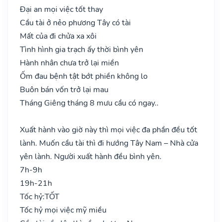
Đại an mọi việc tốt thay
Cầu tài ở nẻo phương Tây có tài
Mất của đi chửa xa xôi
Tình hình gia trạch ấy thời bình yên
Hành nhân chưa trở lại miền
Ốm đau bệnh tật bớt phiền không lo
Buôn bán vốn trở lại mau
Tháng Giêng tháng 8 mưu cầu có ngay..
Xuất hành vào giờ này thì mọi việc đa phần đều tốt
lành. Muốn cầu tài thì đi hướng Tây Nam – Nhà cửa
yên lành. Người xuất hành đều bình yên.
7h-9h
19h-21h
Tốc hỷ:
TỐT
Tốc hỷ mọi việc mỹ miều