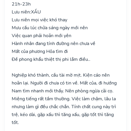
21h-23h
Lưu niên:
XẤU
Lưu niên mọi việc khó thay
Mưu cầu lúc chửa sáng ngày mới nên
Việc quan phải hoãn mới yên
Hành nhân đang tính đường nên chưa về
Mất của phương Hỏa tìm đi
Đề phong khẩu thiệt thị phi lắm điều..
Nghiệp khó thành, cầu tài mờ mịt. Kiện cáo nên
hoãn lại. Người đi chưa có tin về. Mất của, đi hướng
Nam tìm nhanh mới thấy. Nên phòng ngừa cãi cọ.
Miệng tiếng rất tầm thường. Việc làm chậm, lâu la
nhưng làm gì đều chắc chắn. Tính chất cung này trì
trệ, kéo dài, gặp xấu thì tăng xấu, gặp tốt thì tăng
tốt.