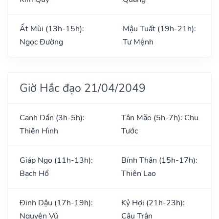
Ất Mùi (13h-15h):
Mậu Tuất (19h-21h):
Ngọc Đường
Tư Mệnh
Giờ Hắc đạo 21/04/2049
Canh Dần (3h-5h):
Tân Mão (5h-7h): Chu
Thiên Hình
Tước
Giáp Ngọ (11h-13h):
Bính Thân (15h-17h):
Bạch Hổ
Thiên Lao
Đinh Dậu (17h-19h):
Kỷ Hợi (21h-23h):
Nguyên Vũ
Câu Trận