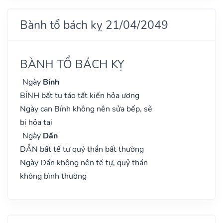
Bành tổ bách kỵ 21/04/2049
BÀNH TỔ BÁCH KỴ
Ngày
Bính
BÍNH bất tu táo tất kiến hỏa ương
Ngày can Bính không nên sửa bếp, sẽ
bị hỏa tai
Ngày
Dần
DẦN bất tế tự quỷ thần bất thường
Ngày Dần không nên tế tự, quỷ thần
không bình thường