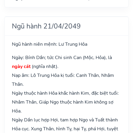
Ngũ hành 21/04/2049
Ngũ hành niên mệnh: Lư Trung Hỏa
Ngày: Bính Dần; tức Chi sinh Can (Mộc, Hỏa), là
ngày cát
(nghĩa nhật).
Nạp âm: Lô Trung Hỏa kị tuổi: Canh Thân, Nhâm
Thân.
Ngày thuộc hành Hỏa khắc hành Kim, đặc biệt tuổi:
Nhâm Thân, Giáp Ngọ thuộc hành Kim không sợ
Hỏa.
Ngày Dần lục hợp Hợi, tam hợp Ngọ và Tuất thành
Hỏa cục. Xung Thân, hình Tỵ, hại Tỵ, phá Hợi, tuyệt