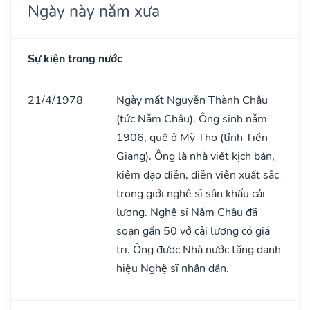
Ngày này năm xưa
Sự kiện trong nước
21/4/1978
Ngày mất Nguyễn Thành Châu
(tức Nǎm Châu). Ông sinh nǎm
1906, quê ở Mỹ Tho (tỉnh Tiền
Giang). Ông là nhà viết kịch bản,
kiêm đạo diễn, diễn viên xuất sắc
trong giới nghệ sĩ sân khấu cải
lương. Nghệ sĩ Nǎm Châu đã
soạn gần 50 vở cải lương có giá
trị. Ông được Nhà nước tặng danh
hiệu Nghệ sĩ nhân dân.