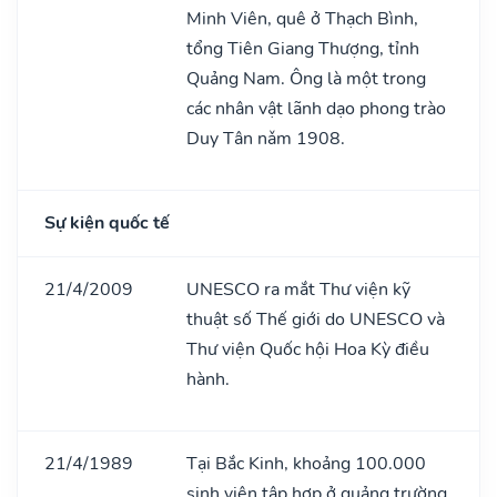
Minh Viên, quê ở Thạch Bình,
tổng Tiên Giang Thượng, tỉnh
Quảng Nam. Ông là một trong
các nhân vật lãnh dạo phong trào
Duy Tân nǎm 1908.
Sự kiện quốc tế
21/4/2009
UNESCO ra mắt Thư viện kỹ
thuật số Thế giới do UNESCO và
Thư viện Quốc hội Hoa Kỳ điều
hành.
21/4/1989
Tại Bắc Kinh, khoảng 100.000
sinh viên tập hợp ở quảng trường