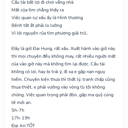
Cầu tài bất lợi đi chơi vắng nhà
Mất của tìm chẳng thấy ra
Việc quan sự xấu ấy là Hình thương
Bệnh tật ắt phải lo lường
Vì lời nguyền rủa tìm phương giải trừ..
Đây là giờ Đại Hung, rất xấu. Xuất hành vào giờ này
thì mọi chuyện đều không may, rất nhiều người mất
của vào giờ này mà không tìm lại được. Cầu tài
không có lợi, hay bị trái ý, đi xa e gặp nạn nguy
hiểm. Chuyện kiện thưa thì thất lý, tranh chấp cũng
thua thiệt, e phải vướng vào vòng tù tội không
chừng. Việc quan trọng phải đòn, gặp ma quỷ cúng
tế mới an.
5h-7h
17h-19h
Đại An:
TỐT