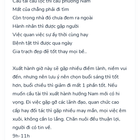
Cầu tài cầu lộc thì cầu phương Nam
Mất của chẳng phải đi tìm
Còn trong nhà đó chưa đem ra ngoài
Hành nhân thì được gặp người
Việc quan việc sự ấy thời cùng hay
Bệnh tật thì được qua ngày
Gia trạch đẹp đẽ tốt thay mọi bề..
Xuất hành giờ này sẽ gặp nhiều điềm lành, niềm vui
đến, nhưng nên lưu ý nên chọn buổi sáng thì tốt
hơn, buổi chiều thì giảm đi mất 1 phần tốt. Nếu
muốn cầu tài thì xuất hành hướng Nam mới có hi
vọng. Đi việc gặp gỡ các lãnh đạo, quan chức cao
cấp hay đối tác thì gặp nhiều may mắn, mọi việc êm
xuôi, không cần lo lắng. Chăn nuôi đều thuận lợi,
người đi có tin về.
9h-11h