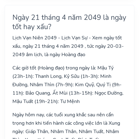
Ngày 21 tháng 4 năm 2049 là ngày
tốt hay xấu?
Lịch Vạn Niên 2049 - Lịch Vạn Sự - Xem ngày tốt
xấu, ngày 21 tháng 4 năm 2049 , tức ngày 20-03-
2049 âm lịch, là ngày Hoàng đạo
Các giờ tốt (Hoàng đạo) trong ngày là: Mậu Tý
(23h-1h): Thanh Long, Kỷ Sửu (1h-3h): Minh
Đường, Nhâm Thìn (7h-9h): Kim Quỹ, Quý Tị (9h-
11h): Bảo Quang, Ất Mùi (13h-15h): Ngọc Đường,
Mậu Tuất (19h-21h): Tư Mệnh
Ngày hôm nay, các tuổi xung khắc sau nên cẩn
trọng hơn khi tiến hành các công việc lớn là Xung
ngày: Giáp Thân, Nhâm Thân, Nhâm Tuất, Nhâm