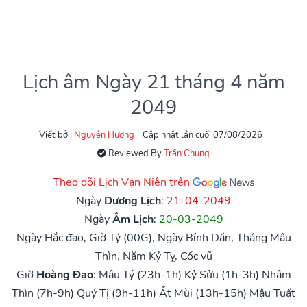
Lịch âm Ngày 21 tháng 4 năm
2049
Viết bởi:
Nguyễn Hương
Cập nhật lần cuối 07/08/2026
Reviewed By
Trần Chung
Theo dõi Lịch Vạn Niên trên
Ngày
Dương Lịch
:
21-04-2049
Ngày
Âm Lịch
:
20-03-2049
Ngày Hắc đạo, Giờ Tý (00G), Ngày Bính Dần, Tháng Mậu
Thìn, Năm Kỷ Tỵ, Cốc vũ
Giờ
Hoàng Đạo
:
Mậu Tý (23h-1h)
Kỷ Sửu (1h-3h)
Nhâm
Thìn (7h-9h)
Quý Tị (9h-11h)
Ất Mùi (13h-15h)
Mậu Tuất