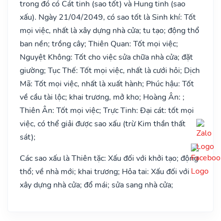
trong đó có Cát tinh (sao tốt) và Hung tinh (sao
xấu). Ngày 21/04/2049, có sao tốt là Sinh khí: Tốt
mọi việc, nhất là xây dựng nhà cửa; tu tạo; động thổ
ban nền; trồng cây; Thiên Quan: Tốt mọi việc;
Nguyệt Không: Tốt cho việc sửa chữa nhà cửa; đặt
giường; Tục Thế: Tốt mọi việc, nhất là cưới hỏi; Dịch
Mã: Tốt mọi việc, nhất là xuất hành; Phúc hậu: Tốt
về cầu tài lộc; khai trương, mở kho; Hoàng Ân: ;
Thiên Ân: Tốt mọi việc; Trực Tinh: Đại cát: tốt mọi
việc, có thể giải được sao xấu (trừ Kim thần thất
sát);
Các sao xấu là Thiên tặc: Xấu đối với khởi tạo; động
thổ; về nhà mới; khai trương; Hỏa tai: Xấu đối với
xây dựng nhà cửa; đổ mái; sửa sang nhà cửa;