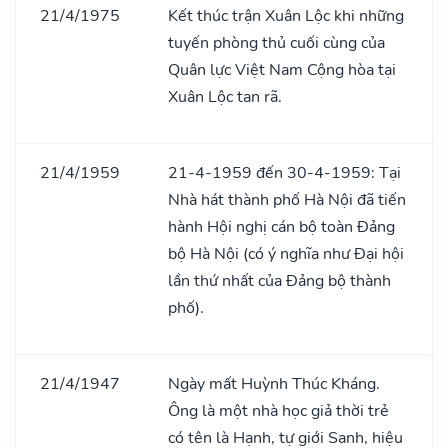
21/4/1975
Kết thúc trận Xuân Lộc khi những
tuyến phòng thủ cuối cùng của
Quân lực Việt Nam Cộng hòa tại
Xuân Lộc tan rã.
21/4/1959
21-4-1959 đến 30-4-1959: Tại
Nhà hát thành phố Hà Nội đã tiến
hành Hội nghị cán bộ toàn Đảng
bộ Hà Nội (có ý nghĩa như Đại hội
lần thứ nhất của Đảng bộ thành
phố).
21/4/1947
Ngày mất Huỳnh Thúc Kháng.
Ông là một nhà học giả thời trẻ
có tên là Hạnh, tự giới Sanh, hiệu