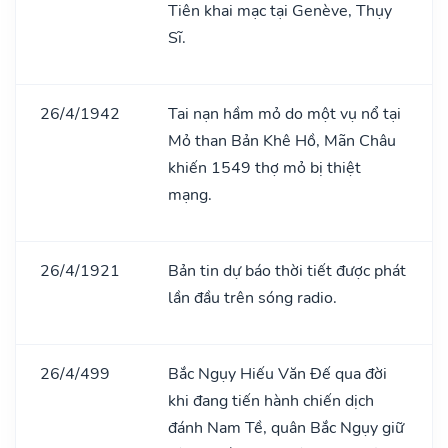
Tiên khai mạc tại Genève, Thụy
Sĩ.
26/4/1942
Tai nạn hầm mỏ do một vụ nổ tại
Mỏ than Bản Khê Hồ, Mãn Châu
khiến 1549 thợ mỏ bị thiệt
mạng.
26/4/1921
Bản tin dự báo thời tiết được phát
lần đầu trên sóng radio.
26/4/499
Bắc Ngụy Hiếu Văn Đế qua đời
khi đang tiến hành chiến dịch
đánh Nam Tề, quân Bắc Ngụy giữ