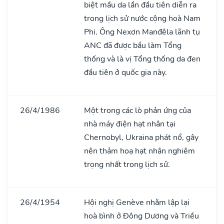
biệt mầu da lần đầu tiên diễn ra
trong lịch sử nước cộng hoà Nam
Phi. Ông Nexơn Manđêla lãnh tụ
ANC đã được bầu làm Tổng
thống và là vị Tổng thống da đen
đầu tiên ở quốc gia này.
26/4/1986
Một trong các lò phản ứng của
nhà máy điện hạt nhân tại
Chernobyl, Ukraina phát nổ, gây
nên thảm hoạ hạt nhân nghiêm
trọng nhất trong lịch sử.
26/4/1954
Hội nghị Genève nhằm lập lại
hoà bình ở Đông Dương và Triều