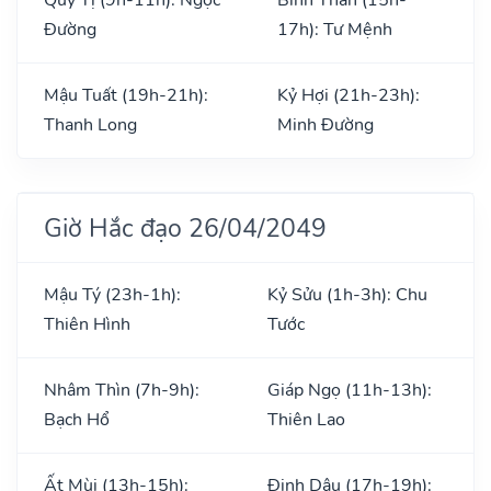
Đường
17h): Tư Mệnh
Mậu Tuất (19h-21h):
Kỷ Hợi (21h-23h):
Thanh Long
Minh Đường
Giờ Hắc đạo 26/04/2049
Mậu Tý (23h-1h):
Kỷ Sửu (1h-3h): Chu
Thiên Hình
Tước
Nhâm Thìn (7h-9h):
Giáp Ngọ (11h-13h):
Bạch Hổ
Thiên Lao
Ất Mùi (13h-15h):
Đinh Dậu (17h-19h):