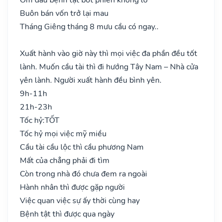
Buôn bán vốn trở lại mau
Tháng Giêng tháng 8 mưu cầu có ngay..
Xuất hành vào giờ này thì mọi việc đa phần đều tốt
lành. Muốn cầu tài thì đi hướng Tây Nam – Nhà cửa
yên lành. Người xuất hành đều bình yên.
9h-11h
21h-23h
Tốc hỷ:
TỐT
Tốc hỷ mọi việc mỹ miều
Cầu tài cầu lộc thì cầu phương Nam
Mất của chẳng phải đi tìm
Còn trong nhà đó chưa đem ra ngoài
Hành nhân thì được gặp người
Việc quan việc sự ấy thời cùng hay
Bệnh tật thì được qua ngày