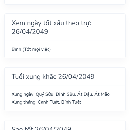
Xem ngày tốt xấu theo trực
26/04/2049
Bình (Tốt mọi việc)
Tuổi xung khắc 26/04/2049
Xung ngày: Quý Sửu, Đinh Sửu, Ất Dậu, Ất Mão
Xung tháng: Canh Tuất, Bính Tuất
Sao tốt 26/04/2049