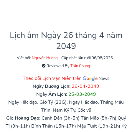
Lịch âm Ngày 26 tháng 4 năm
2049
Viết bởi:
Nguyễn Hương
Cập nhật lần cuối 06/08/2026
Reviewed By
Trần Chung
Theo dõi Lịch Vạn Niên trên
Ngày
Dương Lịch
:
26-04-2049
Ngày
Âm Lịch
:
25-03-2049
Ngày Hắc đạo, Giờ Tý (23G), Ngày Hắc đạo, Tháng Mậu
Thìn, Năm Kỷ Tỵ, Cốc vũ
Giờ
Hoàng Đạo
:
Canh Dần (3h-5h)
Tân Mão (5h-7h)
Quý
Tị (9h-11h)
Bính Thân (15h-17h)
Mậu Tuất (19h-21h)
Kỷ