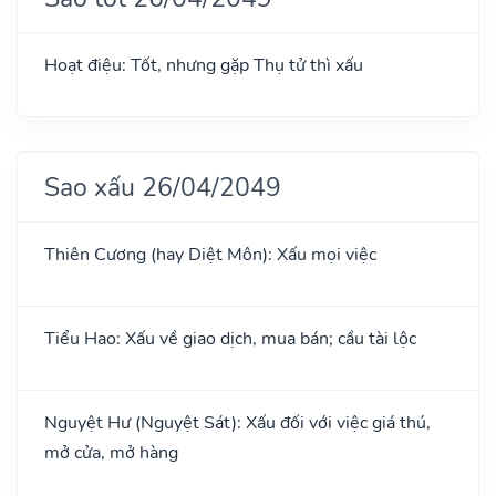
Hoạt điệu: Tốt, nhưng gặp Thụ tử thì xấu
Sao xấu 26/04/2049
Thiên Cương (hay Diệt Môn): Xấu mọi việc
Tiểu Hao: Xấu về giao dịch, mua bán; cầu tài lộc
Nguyệt Hư (Nguyệt Sát): Xấu đối với việc giá thú,
mở cửa, mở hàng