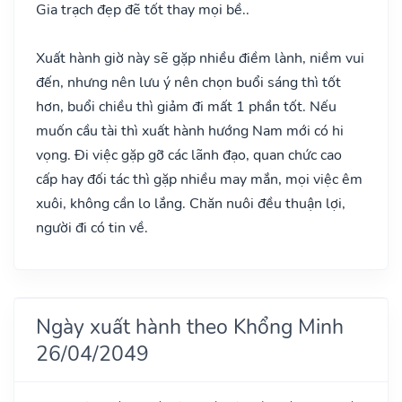
Gia trạch đẹp đẽ tốt thay mọi bề..
Xuất hành giờ này sẽ gặp nhiều điềm lành, niềm vui
đến, nhưng nên lưu ý nên chọn buổi sáng thì tốt
hơn, buổi chiều thì giảm đi mất 1 phần tốt. Nếu
muốn cầu tài thì xuất hành hướng Nam mới có hi
vọng. Đi việc gặp gỡ các lãnh đạo, quan chức cao
cấp hay đối tác thì gặp nhiều may mắn, mọi việc êm
xuôi, không cần lo lắng. Chăn nuôi đều thuận lợi,
người đi có tin về.
Ngày xuất hành theo Khổng Minh
26/04/2049