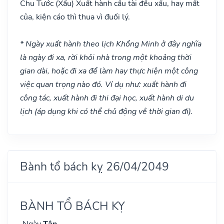
Chu Tước
(Xấu)
Xuất hành cầu tài đều xấu, hay mất
của, kiện cáo thì thua vì đuối lý.
* Ngày xuất hành theo lịch Khổng Minh ở đây nghĩa
là ngày đi xa, rời khỏi nhà trong một khoảng thời
gian dài, hoặc đi xa để làm hay thực hiện một công
việc quan trọng nào đó. Ví dụ như: xuất hành đi
công tác, xuất hành đi thi đại học, xuất hành di du
lịch (áp dụng khi có thể chủ động về thời gian đi).
Bành tổ bách kỵ 26/04/2049
BÀNH TỔ BÁCH KỴ
Ngày
Tân