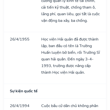
cường quản lý kinh tế tài chính,
cải tiến kỹ thuật, chống tham ô,
lãng phí, quan liêu, gọi tắt là cuộc
vận động ba xây, ba chống.
26/4/1955
Học viện Hải quân đã được thành
lập, ban đầu có tên là Trường
Huấn luyện bờ biển, rồi Trường Sĩ
quan hải quân. Đến ngày 3-4-
1993, trường được nâng cấp
thành Học viện Hải quân.
Sự kiện quốc tế
26/4/1994
Cuộc bầu cử dân chủ không phân