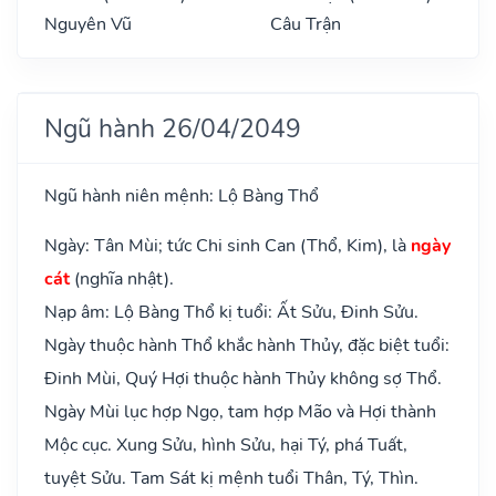
Nguyên Vũ
Câu Trận
Ngũ hành 26/04/2049
Ngũ hành niên mệnh: Lộ Bàng Thổ
Ngày: Tân Mùi; tức Chi sinh Can (Thổ, Kim), là
ngày
cát
(nghĩa nhật).
Nạp âm: Lộ Bàng Thổ kị tuổi: Ất Sửu, Đinh Sửu.
Ngày thuộc hành Thổ khắc hành Thủy, đặc biệt tuổi:
Đinh Mùi, Quý Hợi thuộc hành Thủy không sợ Thổ.
Ngày Mùi lục hợp Ngọ, tam hợp Mão và Hợi thành
Mộc cục. Xung Sửu, hình Sửu, hại Tý, phá Tuất,
tuyệt Sửu. Tam Sát kị mệnh tuổi Thân, Tý, Thìn.