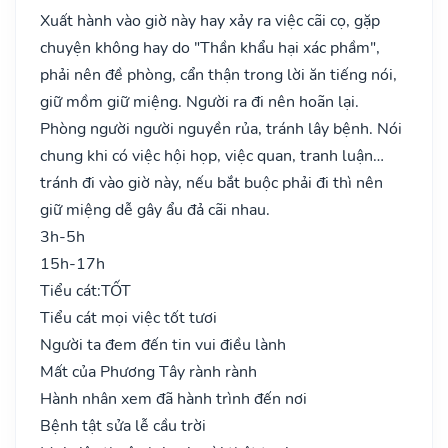
Xuất hành vào giờ này hay xảy ra việc cãi cọ, gặp
chuyện không hay do "Thần khẩu hại xác phầm",
phải nên đề phòng, cẩn thận trong lời ăn tiếng nói,
giữ mồm giữ miệng. Người ra đi nên hoãn lại.
Phòng người người nguyền rủa, tránh lây bệnh. Nói
chung khi có việc hội họp, việc quan, tranh luận…
tránh đi vào giờ này, nếu bắt buộc phải đi thì nên
giữ miệng dễ gây ẩu đả cãi nhau.
3h-5h
15h-17h
Tiểu cát:
TỐT
Tiểu cát mọi việc tốt tươi
Người ta đem đến tin vui điều lành
Mất của Phương Tây rành rành
Hành nhân xem đã hành trình đến nơi
Bệnh tật sửa lễ cầu trời