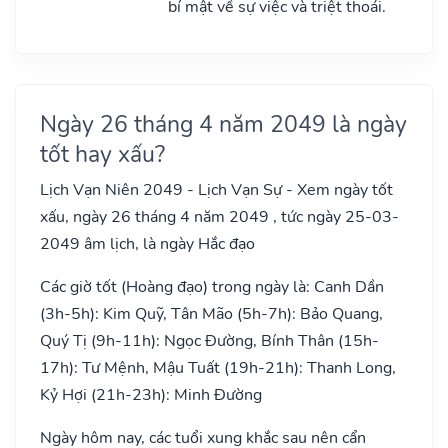
bí mật về sự việc và triệt thoái.
Ngày 26 tháng 4 năm 2049 là ngày
tốt hay xấu?
Lịch Vạn Niên 2049 - Lịch Vạn Sự - Xem ngày tốt
xấu, ngày 26 tháng 4 năm 2049 , tức ngày 25-03-
2049 âm lịch, là ngày Hắc đạo
Các giờ tốt (Hoàng đạo) trong ngày là: Canh Dần
(3h-5h): Kim Quỹ, Tân Mão (5h-7h): Bảo Quang,
Quý Tị (9h-11h): Ngọc Đường, Bính Thân (15h-
17h): Tư Mệnh, Mậu Tuất (19h-21h): Thanh Long,
Kỷ Hợi (21h-23h): Minh Đường
Ngày hôm nay, các tuổi xung khắc sau nên cẩn