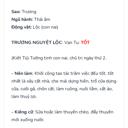
Sao:
Trương
Ngũ hành:
Thái âm
Động vật:
Lộc (con nai)
TRƯƠNG NGUYỆT LỘC
: Vạn Tu:
TỐT
(Kiết Tú) Tướng tinh con nai, chủ trị ngày thứ 2.
- Nên làm
: Khởi công tạo tác trăm việc đều tốt, tốt
nhất là xây cất nhà, che mái dựng hiên, trổ cửa dựng
cửa, cưới gả, chôn cất, làm ruộng, nuôi tằm, cắt áo,
làm thuỷ lợi.
- Kiêng cữ
: Sửa hoặc làm thuyền chèo, đẩy thuyền
mới xuống nước