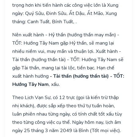
trọng hơn khi tiến hành các công việc lớn là Xung
ngày: Quý Sửu, Đinh Sửu, Ất Dậu, Ất Mão, Xung
tháng: Canh Tuất, Bính Tuất, .
Nên xuất hành - Hỷ thần (hướng thần may mắn) -
TỐT: Hướng Tây Nam gặp Hỷ thần, sẽ mang lại
nhiều niềm vui, may mắn và thuận lợi. Xuất hành -
Tài thần (hướng thần tài) - TỐT: Hướng Tây Nam sẽ
gặp Tài thần, mang lại tài lộc, tiền bạc. Hạn chế
xuất hành hướng
- Tài thần (hướng thần tài) - TỐT:
Hướng Tây Nam
, xấu.
Theo Lịch Vạn Sự, có 12 trực (gọi là kiến trừ thập
nhị khách), được sắp xếp theo thứ tự tuần hoàn,
luân phiên nhau từng ngày, có tính chất tốt xấu tùy
theo từng công việc cụ thể. Ngày hôm nay, lịch âm
ngày 25 tháng 3 năm 2049 là Bình (Tốt mọi việc).