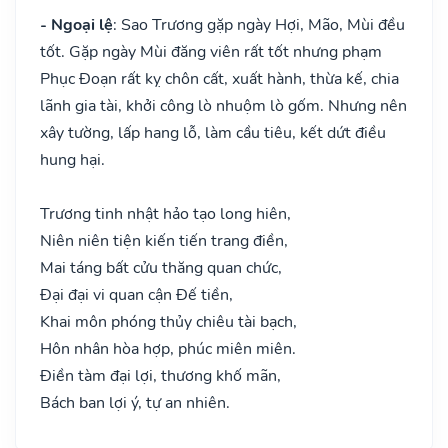
- Ngoại lệ
: Sao Trương gặp ngày Hợi, Mão, Mùi đều
tốt. Gặp ngày Mùi đăng viên rất tốt nhưng phạm
Phục Đoạn rất kỵ chôn cất, xuất hành, thừa kế, chia
lãnh gia tài, khởi công lò nhuộm lò gốm. Nhưng nên
xây tường, lấp hang lỗ, làm cầu tiêu, kết dứt điều
hung hại.
Trương tinh nhật hảo tạo long hiên,
Niên niên tiện kiến tiến trang điền,
Mai táng bất cửu thăng quan chức,
Đại đại vi quan cận Đế tiền,
Khai môn phóng thủy chiêu tài bạch,
Hôn nhân hòa hợp, phúc miên miên.
Điền tàm đại lợi, thương khố mãn,
Bách ban lợi ý, tự an nhiên.