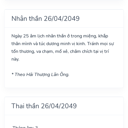
Nhân thần 26/04/2049
Ngày 25 âm lịch nhân thần ở trong miệng, khắp
thân mình và túc dương minh vị kinh. Tránh mọi sự
tổn thương, va chạm, mổ xẻ, châm chích tại vị trí
này.
* Theo Hải Thượng Lãn Ông.
Thai thần 26/04/2049
Tháng âm: 3