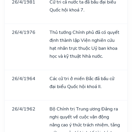
26/4/1981
Cử tri cả nước ta đã bầu đại biểu
Quốc hội khoá 7.
26/4/1976
Thủ tướng Chính phủ đã có quyết
định thành lập Viện nghiên cứu
hạt nhân trực thuộc Uỷ ban khoa
học và kỹ thuật Nhà nước.
26/4/1964
Các cử tri ở miền Bắc đã bầu cử
đại biểu Quốc hội khoá II.
26/4/1962
Bộ Chính trị Trung ương Đảng ra
nghị quyết về cuộc vận động
nâng cao ý thức trách nhiệm, tǎng