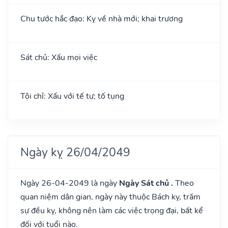
Chu tước hắc đạo: Kỵ về nhà mới; khai trương
Sát chủ: Xấu mọi việc
Tội chỉ: Xấu với tế tự; tố tụng
Ngày kỵ 26/04/2049
Ngày 26-04-2049 là ngày
Ngày Sát chủ .
Theo
quan niệm dân gian, ngày này thuộc Bách kỵ, trăm
sự đều kỵ, không nên làm các việc trọng đại, bất kể
đối với tuổi nào.