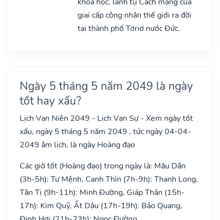
khoa học, lãnh tụ Cách mạng của
giai cấp công nhân thế giới ra đời
tại thành phố Tơriơ nước Đức.
Ngày 5 tháng 5 năm 2049 là ngày
tốt hay xấu?
Lịch Vạn Niên 2049 - Lịch Vạn Sự - Xem ngày tốt
xấu, ngày 5 tháng 5 năm 2049 , tức ngày 04-04-
2049 âm lịch, là ngày Hoàng đạo
Các giờ tốt (Hoàng đạo) trong ngày là: Mậu Dần
(3h-5h): Tư Mệnh, Canh Thìn (7h-9h): Thanh Long,
Tân Tị (9h-11h): Minh Đường, Giáp Thân (15h-
17h): Kim Quỹ, Ất Dậu (17h-19h): Bảo Quang,
Đinh Hợi (21h-23h): Ngọc Đường