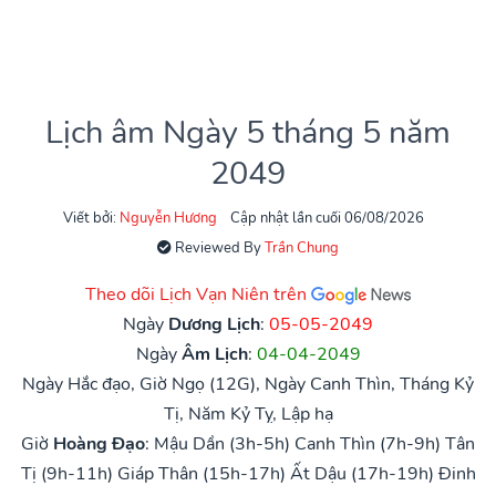
Lịch âm Ngày 5 tháng 5 năm
2049
Viết bởi:
Nguyễn Hương
Cập nhật lần cuối 06/08/2026
Reviewed By
Trần Chung
Theo dõi Lịch Vạn Niên trên
Ngày
Dương Lịch
:
05-05-2049
Ngày
Âm Lịch
:
04-04-2049
Ngày Hắc đạo, Giờ Ngọ (12G), Ngày Canh Thìn, Tháng Kỷ
Tị, Năm Kỷ Tỵ, Lập hạ
Giờ
Hoàng Đạo
:
Mậu Dần (3h-5h)
Canh Thìn (7h-9h)
Tân
Tị (9h-11h)
Giáp Thân (15h-17h)
Ất Dậu (17h-19h)
Đinh