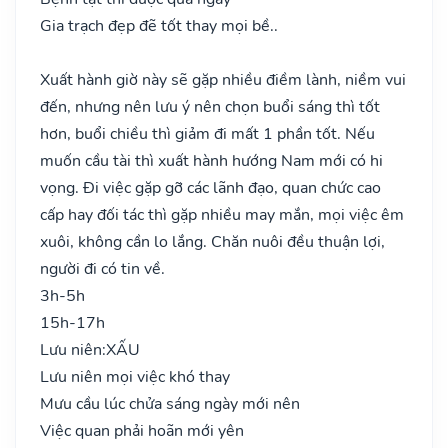
Gia trạch đẹp đẽ tốt thay mọi bề..
Xuất hành giờ này sẽ gặp nhiều điềm lành, niềm vui
đến, nhưng nên lưu ý nên chọn buổi sáng thì tốt
hơn, buổi chiều thì giảm đi mất 1 phần tốt. Nếu
muốn cầu tài thì xuất hành hướng Nam mới có hi
vọng. Đi việc gặp gỡ các lãnh đạo, quan chức cao
cấp hay đối tác thì gặp nhiều may mắn, mọi việc êm
xuôi, không cần lo lắng. Chăn nuôi đều thuận lợi,
người đi có tin về.
3h-5h
15h-17h
Lưu niên:
XẤU
Lưu niên mọi việc khó thay
Mưu cầu lúc chửa sáng ngày mới nên
Việc quan phải hoãn mới yên