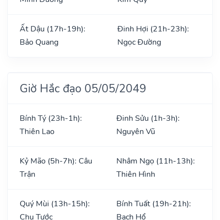
Ất Dậu (17h-19h):
Đinh Hợi (21h-23h):
Bảo Quang
Ngọc Đường
Giờ Hắc đạo 05/05/2049
Bính Tý (23h-1h):
Đinh Sửu (1h-3h):
Thiên Lao
Nguyên Vũ
Kỷ Mão (5h-7h): Câu
Nhâm Ngọ (11h-13h):
Trận
Thiên Hình
Quý Mùi (13h-15h):
Bính Tuất (19h-21h):
Chu Tước
Bạch Hổ