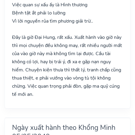
Việc quan sự xấu ấy là Hình thương
Bệnh tật ắt phải lo lường
Vì lời nguyền rủa tìm phương giải trừ..
Đây là giờ Đại Hung, rất xấu. Xuất hành vào giờ này
thì mọi chuyện đều không may, rất nhiều người mất
của vào giờ này mà không tìm lại được. Cầu tài
không có lợi, hay bị trái ý, đi xa e gặp nạn nguy
hiểm. Chuyện kiện thưa thì thất lý, tranh chấp cũng
thua thiệt, e phải vướng vào vòng tù tội không
chừng. Việc quan trọng phải đòn, gặp ma quỷ cúng
tế mới an.
Ngày xuất hành theo Khổng Minh