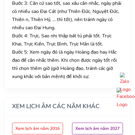
Bước 3: Căn cứ sao tốt, sao xấu cân nhắc, ngày phải
có nhiều sao Đại Cát (như Thiên Đức, Nguyệt Đức,
Thiên n, Thiên Hỷ, … thì tốt), nên tránh ngày có
nhiều sao Đại Hung.
Bước 4: Trực, Sao nhị thập bát tú phải tốt. Trực
Khai, Trực Kiến, Trực Bình, Trực Mãn là tốt.
Bước 5: Xem ngày đó là ngày Hoàng đạo hay Hắc
đạo để cân nhắc thêm. Khi chọn được ngày tốt rồi
thì chọn thêm giờ (giờ Hoàng đạo, tránh các giờ
xung khắc với bản mệnh) để khởi sự.
XEM LỊCH ÂM CÁC NĂM KHÁC
Xem lịch âm năm 2016
Xem lịch âm năm 2027