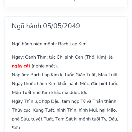
Ngũ hành 05/05/2049
Ngũ hành niên mệnh: Bạch Lạp Kim
Ngày: Canh Thìn; tức Chi sinh Can (Thổ, Kim), là
ngày cát
(nghĩa nhật).
Nạp âm: Bạch Lạp Kim kị tuổi: Giáp Tuất, Mậu Tuất.
Ngày thuộc hành Kim khắc hành Mộc, đặc biệt tuổi:
Mậu Tuất nhờ Kim khắc mà được lợi.
Ngày Thìn lục hợp Dậu, tam hợp Tý và Thân thành
Thủy cục. Xung Tuất, hình Thìn, hình Mùi, hại Mão,
phá Sửu, tuyệt Tuất. Tam Sát kị mệnh tuổi Tỵ, Dậu,
Sửu.