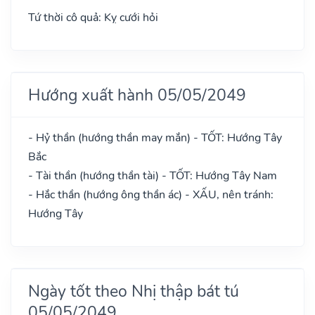
Tứ thời cô quả: Kỵ cưới hỏi
Hướng xuất hành 05/05/2049
- Hỷ thần (hướng thần may mắn) - TỐT: Hướng Tây
Bắc
- Tài thần (hướng thần tài) - TỐT: Hướng Tây Nam
- Hắc thần (hướng ông thần ác) - XẤU, nên tránh:
Hướng Tây
Ngày tốt theo Nhị thập bát tú
05/05/2049