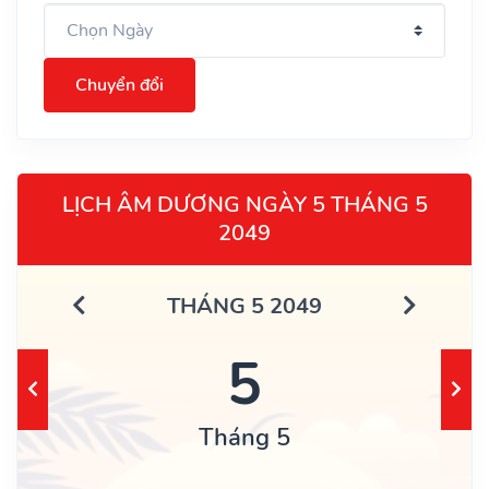
Chuyển đổi
LỊCH ÂM DƯƠNG NGÀY 5 THÁNG 5
2049
THÁNG 5 2049
5
Tháng 5