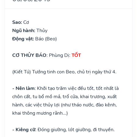
Sao:
Cơ
Ngũ hành:
Thủy
Động vật:
Báo (Beo)
CƠ THỦY BÁO
: Phùng Dị:
TỐT
(Kiết Tú) Tướng tinh con Beo, chủ trị ngày thứ 4.
- Nên làm
: Khởi tạo trăm việc đều tốt, tốt nhất là
chôn cất, tu bổ mồ mả, trổ cửa, khai trương, xuất
hành, các việc thủy lợi (như tháo nước, đào kênh,
khai thông mương rãnh...)
- Kiêng cữ
: Đóng giường, lót giường, đi thuyền.