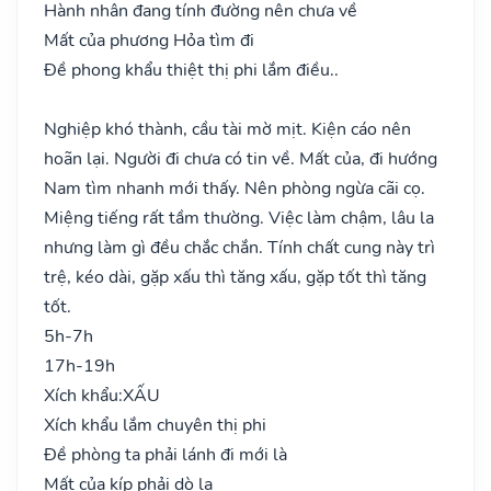
Hành nhân đang tính đường nên chưa về
Mất của phương Hỏa tìm đi
Đề phong khẩu thiệt thị phi lắm điều..
Nghiệp khó thành, cầu tài mờ mịt. Kiện cáo nên
hoãn lại. Người đi chưa có tin về. Mất của, đi hướng
Nam tìm nhanh mới thấy. Nên phòng ngừa cãi cọ.
Miệng tiếng rất tầm thường. Việc làm chậm, lâu la
nhưng làm gì đều chắc chắn. Tính chất cung này trì
trệ, kéo dài, gặp xấu thì tăng xấu, gặp tốt thì tăng
tốt.
5h-7h
17h-19h
Xích khẩu:
XẤU
Xích khẩu lắm chuyên thị phi
Đề phòng ta phải lánh đi mới là
Mất của kíp phải dò la