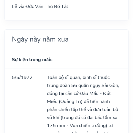
Lễ vía Đức Văn Thù Bồ Tát
Ngày này năm xưa
Sự kiện trong nước
5/5/1972
Toàn bộ sĩ quan, binh sĩ thuộc
trung đoàn 56 quân ngụy Sài Gòn,
đóng tại cǎn cứ Đầu Mầu - Đức
Miếu (Quảng Trị) đã tiến hành
phản chiến tập thể và đưa toàn bộ
vũ khí (trong đó có đại bác tầm xa
175 mm - Vua chiến trường) tự