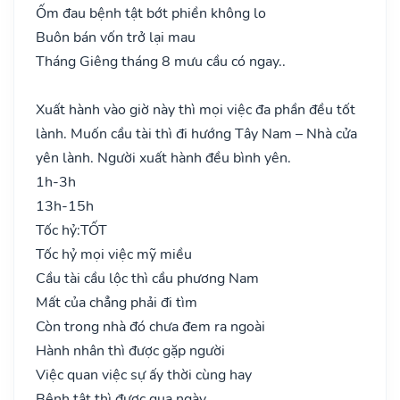
Ốm đau bệnh tật bớt phiền không lo
Buôn bán vốn trở lại mau
Tháng Giêng tháng 8 mưu cầu có ngay..
Xuất hành vào giờ này thì mọi việc đa phần đều tốt
lành. Muốn cầu tài thì đi hướng Tây Nam – Nhà cửa
yên lành. Người xuất hành đều bình yên.
1h-3h
13h-15h
Tốc hỷ:
TỐT
Tốc hỷ mọi việc mỹ miều
Cầu tài cầu lộc thì cầu phương Nam
Mất của chẳng phải đi tìm
Còn trong nhà đó chưa đem ra ngoài
Hành nhân thì được gặp người
Việc quan việc sự ấy thời cùng hay
Bệnh tật thì được qua ngày