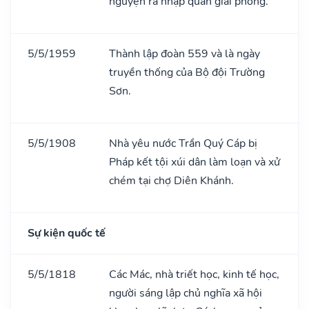
nguyện ra nhập quân giải phóng.
5/5/1959
Thành lập đoàn 559 và là ngày
truyền thống của Bộ đội Trường
Sơn.
5/5/1908
Nhà yêu nước Trần Quý Cáp bị
Pháp kết tội xúi dân làm loạn và xử
chém tại chợ Diên Khánh.
Sự kiện quốc tế
5/5/1818
Các Mác, nhà triết học, kinh tế học,
người sáng lập chủ nghĩa xã hội