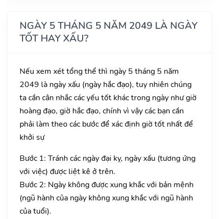
NGÀY 5 THÁNG 5 NĂM 2049 LÀ NGÀY
TỐT HAY XẤU?
Nếu xem xét tổng thể thì ngày 5 tháng 5 năm
2049 là ngày xấu (ngày hắc đạo), tuy nhiên chúng
ta cần cân nhắc các yếu tốt khác trong ngày như giờ
hoàng đạo, giờ hắc đạo, chính vì vậy các bạn cần
phải làm theo các bước để xác định giờ tốt nhất để
khởi sự
Bước 1: Tránh các ngày đại kỵ, ngày xấu (tương ứng
với việc) được liệt kê ở trên.
Bước 2: Ngày không được xung khắc với bản mệnh
(ngũ hành của ngày không xung khắc với ngũ hành
của tuổi).