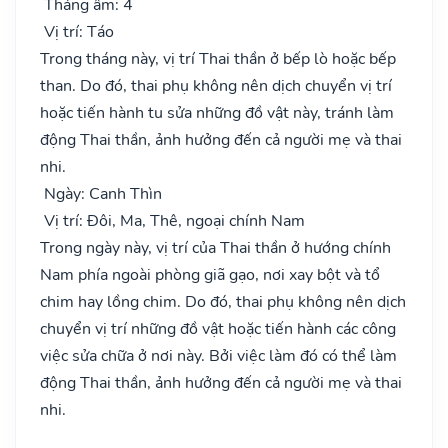
Tháng âm: 4
Vị trí: Táo
Trong tháng này, vị trí Thai thần ở bếp lò hoặc bếp
than. Do đó, thai phụ không nên dịch chuyển vị trí
hoặc tiến hành tu sửa những đồ vật này, tránh làm
động Thai thần, ảnh hưởng đến cả người mẹ và thai
nhi.
Ngày: Canh Thìn
Vị trí: Đôi, Ma, Thê, ngoại chính Nam
Trong ngày này, vị trí của Thai thần ở hướng chính
Nam phía ngoài phòng giã gạo, nơi xay bột và tổ
chim hay lồng chim. Do đó, thai phụ không nên dịch
chuyển vị trí những đồ vật hoặc tiến hành các công
việc sửa chữa ở nơi này. Bởi việc làm đó có thể làm
động Thai thần, ảnh hưởng đến cả người mẹ và thai
nhi.