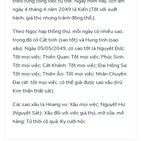
theo từng công việc cụ thể. Ngày hôm nay, lịch âm
ngày 4 tháng 4 năm 2049 là Kiến (Tốt với xuất
hành, giá thú nhưng tránh động thổ.).
Theo Ngọc hạp thông thư, mỗi ngày có nhiều sao,
trong đó có Cát tinh (sao tốt) và Hung tinh (sao
xấu). Ngày 05/05/2049, có sao tốt là Nguyệt Đức:
Tốt mọi việc; Thiên Quan: Tốt mọi việc; Phúc Sinh:
Tốt mọi việc; Cát Khánh: Tốt mọi việc; Đại Hồng Sa:
Tốt mọi việc; Thiên Ân: Tốt mọi việc; Nhân Chuyên:
Đại cát: tốt mọi việc, có thể giải được sao xấu (trừ
Kim thần thất sát);
Các sao xấu là Hoang vu: Xấu mọi việc; Nguyệt Hư
(Nguyệt Sát): Xấu đối với việc giá thú, mở cửa, mở
hàng; Tứ thời cô quả: Kỵ cưới hỏi;