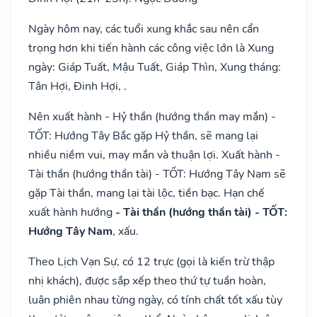
Ngày hôm nay, các tuổi xung khắc sau nên cẩn
trọng hơn khi tiến hành các công việc lớn là Xung
ngày: Giáp Tuất, Mậu Tuất, Giáp Thìn, Xung tháng:
Tân Hợi, Đinh Hợi, .
Nên xuất hành - Hỷ thần (hướng thần may mắn) -
TỐT: Hướng Tây Bắc gặp Hỷ thần, sẽ mang lại
nhiều niềm vui, may mắn và thuận lợi. Xuất hành -
Tài thần (hướng thần tài) - TỐT: Hướng Tây Nam sẽ
gặp Tài thần, mang lại tài lộc, tiền bạc. Hạn chế
xuất hành hướng
- Tài thần (hướng thần tài) - TỐT:
Hướng Tây Nam
, xấu.
Theo Lịch Vạn Sự, có 12 trực (gọi là kiến trừ thập
nhị khách), được sắp xếp theo thứ tự tuần hoàn,
luân phiên nhau từng ngày, có tính chất tốt xấu tùy