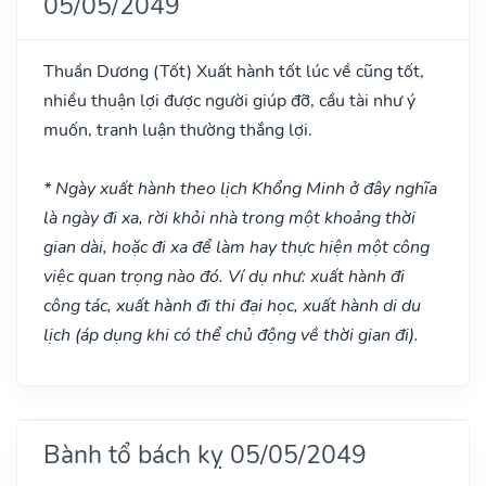
05/05/2049
Thuần Dương
(Tốt)
Xuất hành tốt lúc về cũng tốt,
nhiều thuận lợi được người giúp đỡ, cầu tài như ý
muốn, tranh luận thường thắng lợi.
* Ngày xuất hành theo lịch Khổng Minh ở đây nghĩa
là ngày đi xa, rời khỏi nhà trong một khoảng thời
gian dài, hoặc đi xa để làm hay thực hiện một công
việc quan trọng nào đó. Ví dụ như: xuất hành đi
công tác, xuất hành đi thi đại học, xuất hành di du
lịch (áp dụng khi có thể chủ động về thời gian đi).
Bành tổ bách kỵ 05/05/2049