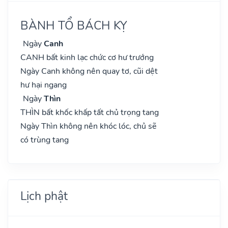
BÀNH TỔ BÁCH KỴ
Ngày
Canh
CANH bất kinh lạc chức cơ hư trướng
Ngày Canh không nên quay tơ, cũi dệt
hư hại ngang
Ngày
Thìn
THÌN bất khốc khấp tất chủ trọng tang
Ngày Thìn không nên khóc lóc, chủ sẽ
có trùng tang
Lịch phật