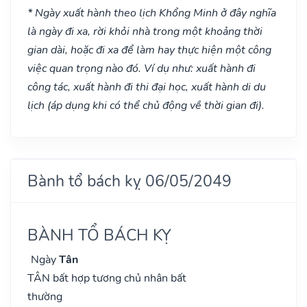
* Ngày xuất hành theo lịch Khổng Minh ở đây nghĩa
là ngày đi xa, rời khỏi nhà trong một khoảng thời
gian dài, hoặc đi xa để làm hay thực hiện một công
việc quan trọng nào đó. Ví dụ như: xuất hành đi
công tác, xuất hành đi thi đại học, xuất hành di du
lịch (áp dụng khi có thể chủ động về thời gian đi).
Bành tổ bách kỵ 06/05/2049
BÀNH TỔ BÁCH KỴ
Ngày
Tân
TÂN bất hợp tương chủ nhân bất
thường