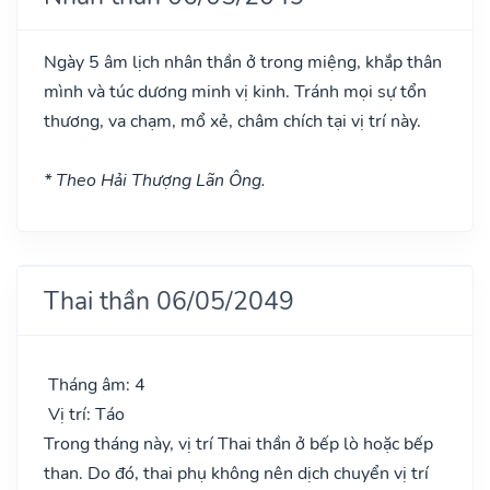
Ngày 5 âm lịch nhân thần ở trong miệng, khắp thân
mình và túc dương minh vị kinh. Tránh mọi sự tổn
thương, va chạm, mổ xẻ, châm chích tại vị trí này.
* Theo Hải Thượng Lãn Ông.
Thai thần 06/05/2049
Tháng âm: 4
Vị trí: Táo
Trong tháng này, vị trí Thai thần ở bếp lò hoặc bếp
than. Do đó, thai phụ không nên dịch chuyển vị trí