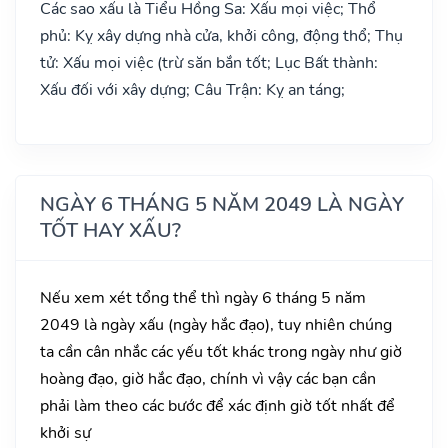
Các sao xấu là Tiểu Hồng Sa: Xấu mọi việc; Thổ
phủ: Kỵ xây dựng nhà cửa, khởi công, động thổ; Thụ
tử: Xấu mọi việc (trừ săn bắn tốt; Lục Bất thành:
Xấu đối với xây dựng; Câu Trận: Kỵ an táng;
NGÀY 6 THÁNG 5 NĂM 2049 LÀ NGÀY
TỐT HAY XẤU?
Nếu xem xét tổng thể thì ngày 6 tháng 5 năm
2049 là ngày xấu (ngày hắc đạo), tuy nhiên chúng
ta cần cân nhắc các yếu tốt khác trong ngày như giờ
hoàng đạo, giờ hắc đạo, chính vì vậy các bạn cần
phải làm theo các bước để xác định giờ tốt nhất để
khởi sự