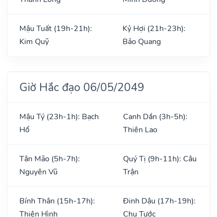
Mậu Tuất (19h-21h):
Kỷ Hợi (21h-23h):
Kim Quỹ
Bảo Quang
Giờ Hắc đạo 06/05/2049
Mậu Tý (23h-1h): Bạch
Canh Dần (3h-5h):
Hổ
Thiên Lao
Tân Mão (5h-7h):
Quý Tị (9h-11h): Câu
Nguyên Vũ
Trận
Bính Thân (15h-17h):
Đinh Dậu (17h-19h):
Thiên Hình
Chu Tước