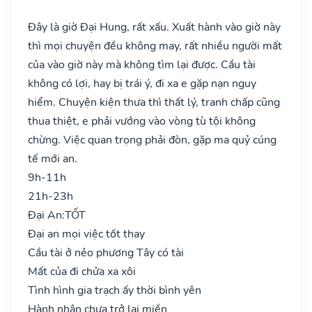
Đây là giờ Đại Hung, rất xấu. Xuất hành vào giờ này
thì mọi chuyện đều không may, rất nhiều người mất
của vào giờ này mà không tìm lại được. Cầu tài
không có lợi, hay bị trái ý, đi xa e gặp nạn nguy
hiểm. Chuyện kiện thưa thì thất lý, tranh chấp cũng
thua thiệt, e phải vướng vào vòng tù tội không
chừng. Việc quan trọng phải đòn, gặp ma quỷ cúng
tế mới an.
9h-11h
21h-23h
Đại An:
TỐT
Đại an mọi việc tốt thay
Cầu tài ở nẻo phương Tây có tài
Mất của đi chửa xa xôi
Tình hình gia trạch ấy thời bình yên
Hành nhân chưa trở lại miền