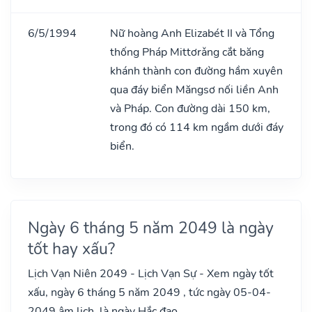
6/5/1994
Nữ hoàng Anh Elizabét II và Tổng
thống Pháp Mittơrǎng cắt băng
khánh thành con đường hầm xuyên
qua đáy biển Măngsơ nối liền Anh
và Pháp. Con đường dài 150 km,
trong đó có 114 km ngầm dưới đáy
biển.
Ngày 6 tháng 5 năm 2049 là ngày
tốt hay xấu?
Lịch Vạn Niên 2049 - Lịch Vạn Sự - Xem ngày tốt
xấu, ngày 6 tháng 5 năm 2049 , tức ngày 05-04-
2049 âm lịch, là ngày Hắc đạo