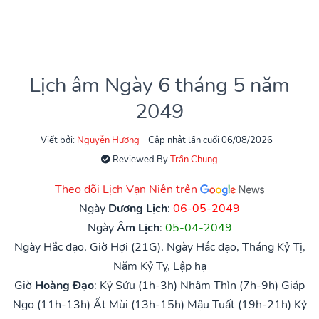
Lịch âm Ngày 6 tháng 5 năm
2049
Viết bởi:
Nguyễn Hương
Cập nhật lần cuối 06/08/2026
Reviewed By
Trần Chung
Theo dõi Lịch Vạn Niên trên
Ngày
Dương Lịch
:
06-05-2049
Ngày
Âm Lịch
:
05-04-2049
Ngày Hắc đạo, Giờ Hợi (21G), Ngày Hắc đạo, Tháng Kỷ Tị,
Năm Kỷ Tỵ, Lập hạ
Giờ
Hoàng Đạo
:
Kỷ Sửu (1h-3h)
Nhâm Thìn (7h-9h)
Giáp
Ngọ (11h-13h)
Ất Mùi (13h-15h)
Mậu Tuất (19h-21h)
Kỷ