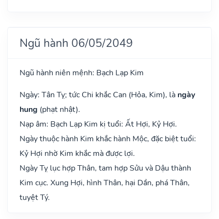
Ngũ hành 06/05/2049
Ngũ hành niên mệnh: Bạch Lạp Kim
Ngày: Tân Tỵ; tức Chi khắc Can (Hỏa, Kim), là
ngày
hung
(phạt nhật).
Nạp âm: Bạch Lạp Kim kị tuổi: Ất Hợi, Kỷ Hợi.
Ngày thuộc hành Kim khắc hành Mộc, đặc biệt tuổi:
Kỷ Hợi nhờ Kim khắc mà được lợi.
Ngày Tỵ lục hợp Thân, tam hợp Sửu và Dậu thành
Kim cục. Xung Hợi, hình Thân, hại Dần, phá Thân,
tuyệt Tý.