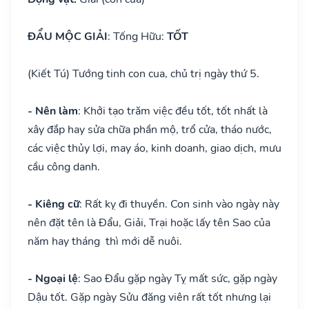
ĐẨU MỘC GIẢI
: Tống Hữu:
TỐT
(Kiết Tú) Tướng tinh con cua, chủ trị ngày thứ 5.
- Nên làm
: Khởi tạo trăm việc đều tốt, tốt nhất là
xây đắp hay sửa chữa phần mộ, trổ cửa, tháo nước,
các việc thủy lợi, may áo, kinh doanh, giao dịch, mưu
cầu công danh.
- Kiêng cữ
: Rất kỵ đi thuyền. Con sinh vào ngày này
nên đặt tên là Đẩu, Giải, Trại hoặc lấy tên Sao của
năm hay tháng thì mới dễ nuôi.
- Ngoại lệ
: Sao Đẩu gặp ngày Tỵ mất sức, gặp ngày
Dậu tốt. Gặp ngày Sửu đăng viên rất tốt nhưng lại