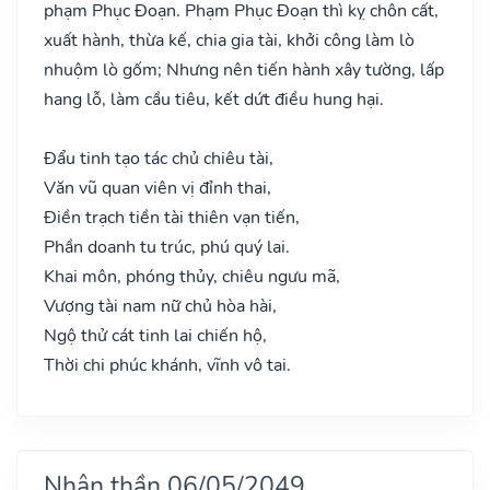
phạm Phục Đoạn. Phạm Phục Đoạn thì kỵ chôn cất,
xuất hành, thừa kế, chia gia tài, khởi công làm lò
nhuộm lò gốm; Nhưng nên tiến hành xây tường, lấp
hang lỗ, làm cầu tiêu, kết dứt điều hung hại.
Đẩu tinh tạo tác chủ chiêu tài,
Văn vũ quan viên vị đỉnh thai,
Điền trạch tiền tài thiên vạn tiến,
Phần doanh tu trúc, phú quý lai.
Khai môn, phóng thủy, chiêu ngưu mã,
Vượng tài nam nữ chủ hòa hài,
Ngộ thử cát tinh lai chiến hộ,
Thời chi phúc khánh, vĩnh vô tai.
Nhân thần 06/05/2049