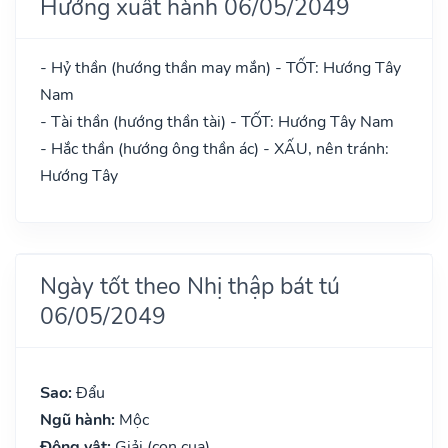
Hướng xuất hành 06/05/2049
- Hỷ thần (hướng thần may mắn) - TỐT: Hướng Tây
Nam
- Tài thần (hướng thần tài) - TỐT: Hướng Tây Nam
- Hắc thần (hướng ông thần ác) - XẤU, nên tránh:
Hướng Tây
Ngày tốt theo Nhị thập bát tú
06/05/2049
Sao:
Đẩu
Ngũ hành:
Mộc
Động vật:
Giải (con cua)