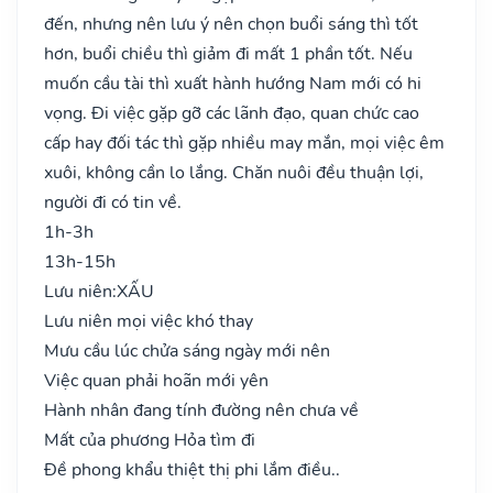
đến, nhưng nên lưu ý nên chọn buổi sáng thì tốt
hơn, buổi chiều thì giảm đi mất 1 phần tốt. Nếu
muốn cầu tài thì xuất hành hướng Nam mới có hi
vọng. Đi việc gặp gỡ các lãnh đạo, quan chức cao
cấp hay đối tác thì gặp nhiều may mắn, mọi việc êm
xuôi, không cần lo lắng. Chăn nuôi đều thuận lợi,
người đi có tin về.
1h-3h
13h-15h
Lưu niên:
XẤU
Lưu niên mọi việc khó thay
Mưu cầu lúc chửa sáng ngày mới nên
Việc quan phải hoãn mới yên
Hành nhân đang tính đường nên chưa về
Mất của phương Hỏa tìm đi
Đề phong khẩu thiệt thị phi lắm điều..