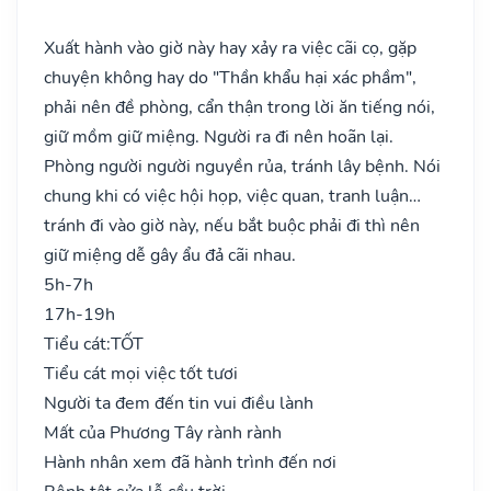
Xuất hành vào giờ này hay xảy ra việc cãi cọ, gặp
chuyện không hay do "Thần khẩu hại xác phầm",
phải nên đề phòng, cẩn thận trong lời ăn tiếng nói,
giữ mồm giữ miệng. Người ra đi nên hoãn lại.
Phòng người người nguyền rủa, tránh lây bệnh. Nói
chung khi có việc hội họp, việc quan, tranh luận…
tránh đi vào giờ này, nếu bắt buộc phải đi thì nên
giữ miệng dễ gây ẩu đả cãi nhau.
5h-7h
17h-19h
Tiểu cát:
TỐT
Tiểu cát mọi việc tốt tươi
Người ta đem đến tin vui điều lành
Mất của Phương Tây rành rành
Hành nhân xem đã hành trình đến nơi