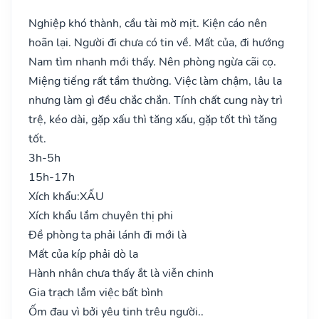
Nghiệp khó thành, cầu tài mờ mịt. Kiện cáo nên
hoãn lại. Người đi chưa có tin về. Mất của, đi hướng
Nam tìm nhanh mới thấy. Nên phòng ngừa cãi cọ.
Miệng tiếng rất tầm thường. Việc làm chậm, lâu la
nhưng làm gì đều chắc chắn. Tính chất cung này trì
trệ, kéo dài, gặp xấu thì tăng xấu, gặp tốt thì tăng
tốt.
3h-5h
15h-17h
Xích khẩu:
XẤU
Xích khẩu lắm chuyên thị phi
Đề phòng ta phải lánh đi mới là
Mất của kíp phải dò la
Hành nhân chưa thấy ắt là viễn chinh
Gia trạch lắm việc bất bình
Ốm đau vì bởi yêu tinh trêu người..