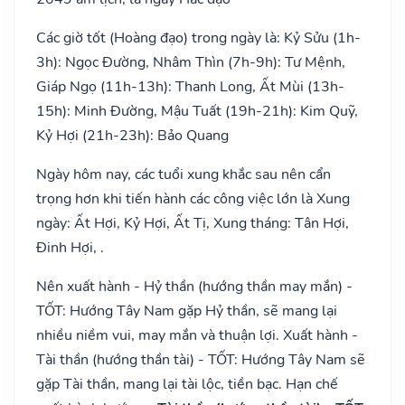
Các giờ tốt (Hoàng đạo) trong ngày là: Kỷ Sửu (1h-
3h): Ngọc Đường, Nhâm Thìn (7h-9h): Tư Mệnh,
Giáp Ngọ (11h-13h): Thanh Long, Ất Mùi (13h-
15h): Minh Đường, Mậu Tuất (19h-21h): Kim Quỹ,
Kỷ Hợi (21h-23h): Bảo Quang
Ngày hôm nay, các tuổi xung khắc sau nên cẩn
trọng hơn khi tiến hành các công việc lớn là Xung
ngày: Ất Hợi, Kỷ Hợi, Ất Tị, Xung tháng: Tân Hợi,
Đinh Hợi, .
Nên xuất hành - Hỷ thần (hướng thần may mắn) -
TỐT: Hướng Tây Nam gặp Hỷ thần, sẽ mang lại
nhiều niềm vui, may mắn và thuận lợi. Xuất hành -
Tài thần (hướng thần tài) - TỐT: Hướng Tây Nam sẽ
gặp Tài thần, mang lại tài lộc, tiền bạc. Hạn chế