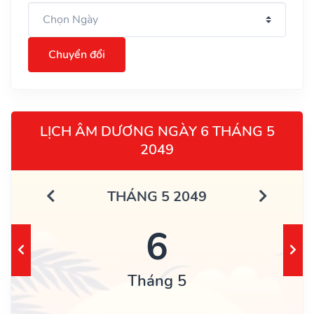
Chuyển đổi
LỊCH ÂM DƯƠNG NGÀY 6 THÁNG 5
2049
THÁNG 5 2049
6
Tháng 5