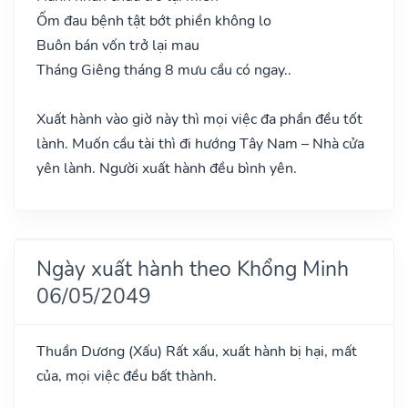
Ốm đau bệnh tật bớt phiền không lo
Buôn bán vốn trở lại mau
Tháng Giêng tháng 8 mưu cầu có ngay..
Xuất hành vào giờ này thì mọi việc đa phần đều tốt
lành. Muốn cầu tài thì đi hướng Tây Nam – Nhà cửa
yên lành. Người xuất hành đều bình yên.
Ngày xuất hành theo Khổng Minh
06/05/2049
Thuần Dương
(Xấu)
Rất xấu, xuất hành bị hại, mất
của, mọi việc đều bất thành.