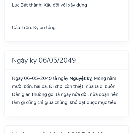
Lục Bất thành: Xấu đối với xây dựng
Câu Trận: Kỵ an táng
Ngày kỵ 06/05/2049
Ngày 06-05-2049 là ngày
Nguyệt kỵ.
Mồng năm,
mười bốn, hai ba. Đi chơi còn thiệt, nữa là đi buôn.
Dân gian thường gọi là ngày nửa đời, nửa đoạn nên
làm gì cũng chỉ giữa chừng, khó đạt được mục tiêu.