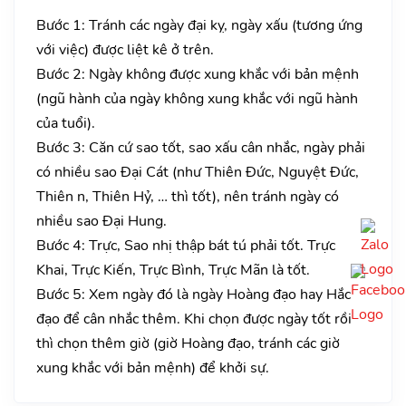
Bước 1: Tránh các ngày đại kỵ, ngày xấu (tương ứng
với việc) được liệt kê ở trên.
Bước 2: Ngày không được xung khắc với bản mệnh
(ngũ hành của ngày không xung khắc với ngũ hành
của tuổi).
Bước 3: Căn cứ sao tốt, sao xấu cân nhắc, ngày phải
có nhiều sao Đại Cát (như Thiên Đức, Nguyệt Đức,
Thiên n, Thiên Hỷ, … thì tốt), nên tránh ngày có
nhiều sao Đại Hung.
Bước 4: Trực, Sao nhị thập bát tú phải tốt. Trực
Khai, Trực Kiến, Trực Bình, Trực Mãn là tốt.
Bước 5: Xem ngày đó là ngày Hoàng đạo hay Hắc
đạo để cân nhắc thêm. Khi chọn được ngày tốt rồi
thì chọn thêm giờ (giờ Hoàng đạo, tránh các giờ
xung khắc với bản mệnh) để khởi sự.