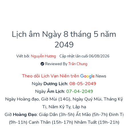
Lịch âm Ngày 8 tháng 5 năm
2049
Viết bởi:
Nguyễn Hương
Cập nhật lần cuối 06/08/2026
Reviewed By
Trần Chung
Theo dõi Lịch Vạn Niên trên
Ngày
Dương Lịch
:
08-05-2049
Ngày
Âm Lịch
:
07-04-2049
Ngày Hoàng đạo, Giờ Mùi (14G), Ngày Quý Mùi, Tháng Kỷ
Tị, Năm Kỷ Tỵ, Lập hạ
Giờ
Hoàng Đạo
:
Giáp Dần (3h-5h)
Ất Mão (5h-7h)
Đinh Tị
(9h-11h)
Canh Thân (15h-17h)
Nhâm Tuất (19h-21h)