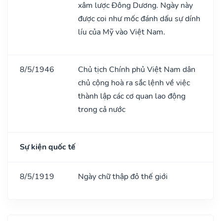
xâm lược Đông Dương. Ngày này
được coi như mốc đánh dấu sự dính
líu của Mỹ vào Việt Nam.
8/5/1946
Chủ tịch Chính phủ Việt Nam dân
chủ cộng hoà ra sắc lệnh về việc
thành lập các cơ quan lao động
trong cả nước
Sự kiện quốc tế
8/5/1919
Ngày chữ thập đỏ thế giới