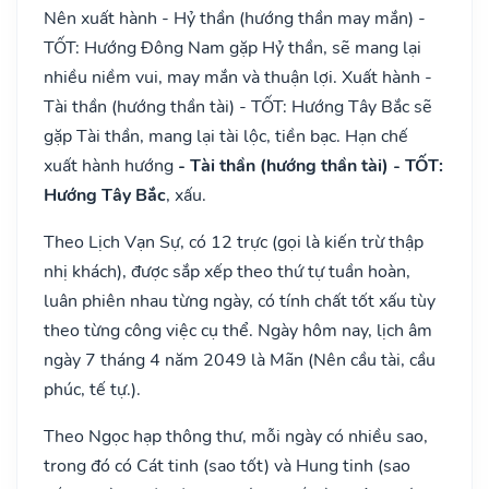
Nên xuất hành - Hỷ thần (hướng thần may mắn) -
TỐT: Hướng Đông Nam gặp Hỷ thần, sẽ mang lại
nhiều niềm vui, may mắn và thuận lợi. Xuất hành -
Tài thần (hướng thần tài) - TỐT: Hướng Tây Bắc sẽ
gặp Tài thần, mang lại tài lộc, tiền bạc. Hạn chế
xuất hành hướng
- Tài thần (hướng thần tài) - TỐT:
Hướng Tây Bắc
, xấu.
Theo Lịch Vạn Sự, có 12 trực (gọi là kiến trừ thập
nhị khách), được sắp xếp theo thứ tự tuần hoàn,
luân phiên nhau từng ngày, có tính chất tốt xấu tùy
theo từng công việc cụ thể. Ngày hôm nay, lịch âm
ngày 7 tháng 4 năm 2049 là Mãn (Nên cầu tài, cầu
phúc, tế tự.).
Theo Ngọc hạp thông thư, mỗi ngày có nhiều sao,
trong đó có Cát tinh (sao tốt) và Hung tinh (sao