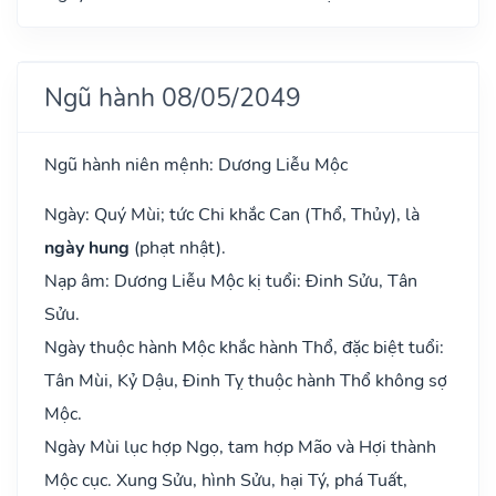
Ngũ hành 08/05/2049
Ngũ hành niên mệnh: Dương Liễu Mộc
Ngày: Quý Mùi; tức Chi khắc Can (Thổ, Thủy), là
ngày hung
(phạt nhật).
Nạp âm: Dương Liễu Mộc kị tuổi: Đinh Sửu, Tân
Sửu.
Ngày thuộc hành Mộc khắc hành Thổ, đặc biệt tuổi:
Tân Mùi, Kỷ Dậu, Đinh Tỵ thuộc hành Thổ không sợ
Mộc.
Ngày Mùi lục hợp Ngọ, tam hợp Mão và Hợi thành
Mộc cục. Xung Sửu, hình Sửu, hại Tý, phá Tuất,