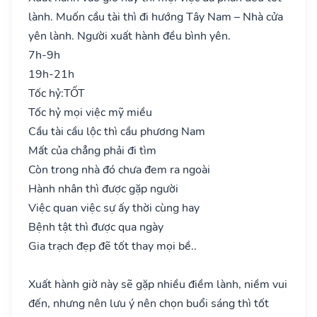
lành. Muốn cầu tài thì đi hướng Tây Nam – Nhà cửa
yên lành. Người xuất hành đều bình yên.
7h-9h
19h-21h
Tốc hỷ:
TỐT
Tốc hỷ mọi việc mỹ miều
Cầu tài cầu lộc thì cầu phương Nam
Mất của chẳng phải đi tìm
Còn trong nhà đó chưa đem ra ngoài
Hành nhân thì được gặp người
Việc quan việc sự ấy thời cùng hay
Bệnh tật thì được qua ngày
Gia trạch đẹp đẽ tốt thay mọi bề..
Xuất hành giờ này sẽ gặp nhiều điềm lành, niềm vui
đến, nhưng nên lưu ý nên chọn buổi sáng thì tốt