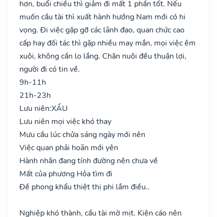
hơn, buổi chiều thì giảm đi mất 1 phần tốt. Nếu
muốn cầu tài thì xuất hành hướng Nam mới có hi
vọng. Đi việc gặp gỡ các lãnh đạo, quan chức cao
cấp hay đối tác thì gặp nhiều may mắn, mọi việc êm
xuôi, không cần lo lắng. Chăn nuôi đều thuận lợi,
người đi có tin về.
9h-11h
21h-23h
Lưu niên:
XẤU
Lưu niên mọi việc khó thay
Mưu cầu lúc chửa sáng ngày mới nên
Việc quan phải hoãn mới yên
Hành nhân đang tính đường nên chưa về
Mất của phương Hỏa tìm đi
Đề phong khẩu thiệt thị phi lắm điều..
Nghiệp khó thành, cầu tài mờ mịt. Kiện cáo nên