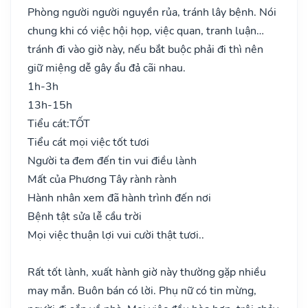
Phòng người người nguyền rủa, tránh lây bệnh. Nói
chung khi có việc hội họp, việc quan, tranh luận…
tránh đi vào giờ này, nếu bắt buộc phải đi thì nên
giữ miệng dễ gây ẩu đả cãi nhau.
1h-3h
13h-15h
Tiểu cát:
TỐT
Tiểu cát mọi việc tốt tươi
Người ta đem đến tin vui điều lành
Mất của Phương Tây rành rành
Hành nhân xem đã hành trình đến nơi
Bệnh tật sửa lễ cầu trời
Mọi việc thuận lợi vui cười thật tươi..
Rất tốt lành, xuất hành giờ này thường gặp nhiều
may mắn. Buôn bán có lời. Phụ nữ có tin mừng,