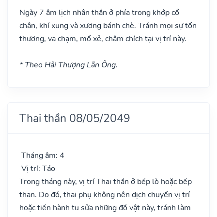
Ngày 7 âm lịch nhân thần ở phía trong khớp cổ
chân, khí xung và xương bánh chè. Tránh mọi sự tổn
thương, va chạm, mổ xẻ, châm chích tại vị trí này.
* Theo Hải Thượng Lãn Ông.
Thai thần 08/05/2049
Tháng âm: 4
Vị trí: Táo
Trong tháng này, vị trí Thai thần ở bếp lò hoặc bếp
than. Do đó, thai phụ không nên dịch chuyển vị trí
hoặc tiến hành tu sửa những đồ vật này, tránh làm