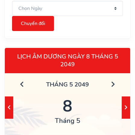
Chuyển đổi
LỊCH ÂM DƯƠNG NGÀY 8 THÁNG 5
2049
THÁNG 5 2049
8
Tháng 5