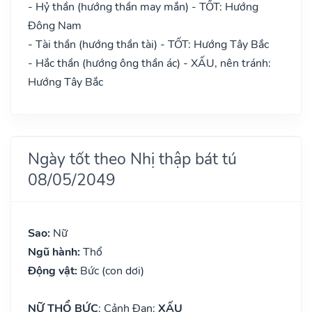
- Hỷ thần (hướng thần may mắn) - TỐT: Hướng
Đông Nam
- Tài thần (hướng thần tài) - TỐT: Hướng Tây Bắc
- Hắc thần (hướng ông thần ác) - XẤU, nên tránh:
Hướng Tây Bắc
Ngày tốt theo Nhị thập bát tú
08/05/2049
Sao:
Nữ
Ngũ hành:
Thổ
Động vật:
Bức (con dơi)
NỮ THỔ BỨC
: Cảnh Đan:
XẤU