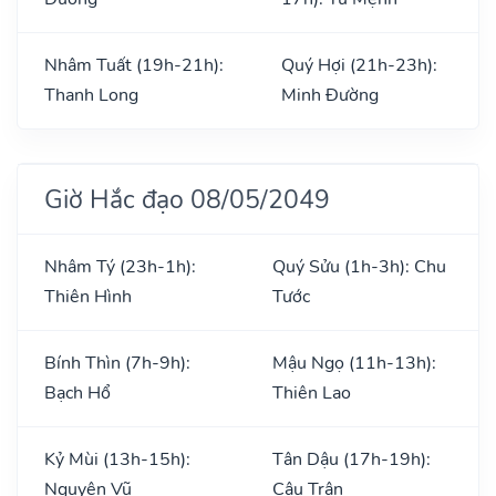
Nhâm Tuất (19h-21h):
Quý Hợi (21h-23h):
Thanh Long
Minh Đường
Giờ Hắc đạo 08/05/2049
Nhâm Tý (23h-1h):
Quý Sửu (1h-3h): Chu
Thiên Hình
Tước
Bính Thìn (7h-9h):
Mậu Ngọ (11h-13h):
Bạch Hổ
Thiên Lao
Kỷ Mùi (13h-15h):
Tân Dậu (17h-19h):
Nguyên Vũ
Câu Trận