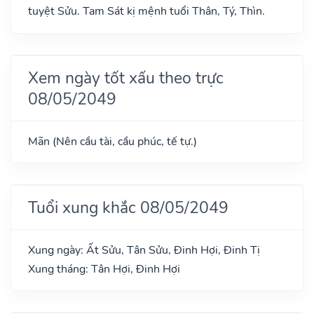
tuyệt Sửu. Tam Sát kị mệnh tuổi Thân, Tý, Thìn.
Xem ngày tốt xấu theo trực
08/05/2049
Mãn (Nên cầu tài, cầu phúc, tế tự.)
Tuổi xung khắc 08/05/2049
Xung ngày: Ất Sửu, Tân Sửu, Đinh Hợi, Đinh Tị
Xung tháng: Tân Hợi, Đinh Hợi