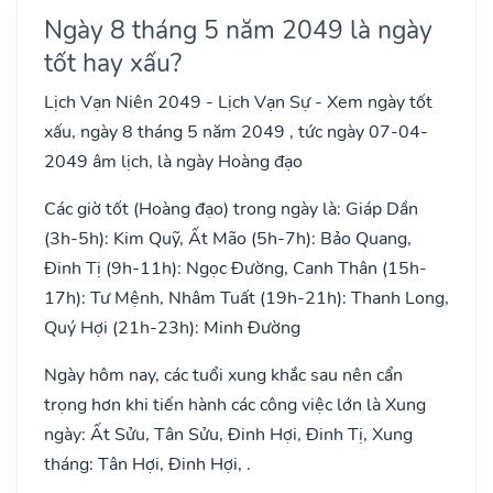
Ngày 8 tháng 5 năm 2049 là ngày
tốt hay xấu?
Lịch Vạn Niên 2049 - Lịch Vạn Sự - Xem ngày tốt
xấu, ngày 8 tháng 5 năm 2049 , tức ngày 07-04-
2049 âm lịch, là ngày Hoàng đạo
Các giờ tốt (Hoàng đạo) trong ngày là: Giáp Dần
(3h-5h): Kim Quỹ, Ất Mão (5h-7h): Bảo Quang,
Đinh Tị (9h-11h): Ngọc Đường, Canh Thân (15h-
17h): Tư Mệnh, Nhâm Tuất (19h-21h): Thanh Long,
Quý Hợi (21h-23h): Minh Đường
Ngày hôm nay, các tuổi xung khắc sau nên cẩn
trọng hơn khi tiến hành các công việc lớn là Xung
ngày: Ất Sửu, Tân Sửu, Đinh Hợi, Đinh Tị, Xung
tháng: Tân Hợi, Đinh Hợi, .