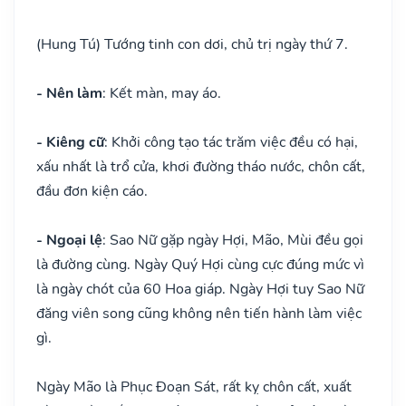
(Hung Tú) Tướng tinh con dơi, chủ trị ngày thứ 7.
- Nên làm
: Kết màn, may áo.
- Kiêng cữ
: Khởi công tạo tác trăm việc đều có hại,
xấu nhất là trổ cửa, khơi đường tháo nước, chôn cất,
đầu đơn kiện cáo.
- Ngoại lệ
: Sao Nữ gặp ngày Hợi, Mão, Mùi đều gọi
là đường cùng. Ngày Quý Hợi cùng cực đúng mức vì
là ngày chót của 60 Hoa giáp. Ngày Hợi tuy Sao Nữ
đăng viên song cũng không nên tiến hành làm việc
gì.
Ngày Mão là Phục Đoạn Sát, rất kỵ chôn cất, xuất