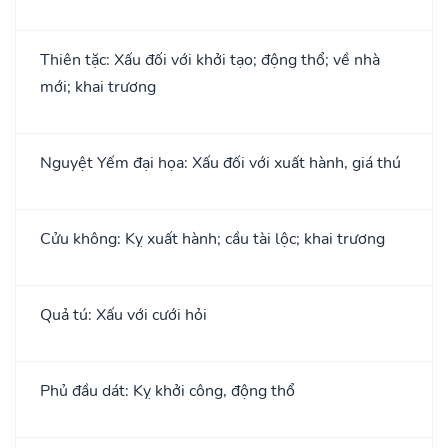
Thiên tặc: Xấu đối với khởi tạo; động thổ; về nhà
mới; khai trương
Nguyệt Yếm đại họa: Xấu đối với xuất hành, giá thú
Cửu không: Kỵ xuất hành; cầu tài lộc; khai trương
Quả tú: Xấu với cưới hỏi
Phủ đầu dát: Kỵ khởi công, động thổ