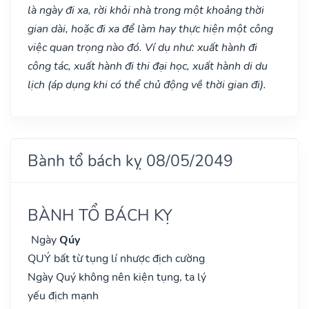
là ngày đi xa, rời khỏi nhà trong một khoảng thời
gian dài, hoặc đi xa để làm hay thực hiện một công
việc quan trọng nào đó. Ví dụ như: xuất hành đi
công tác, xuất hành đi thi đại học, xuất hành di du
lịch (áp dụng khi có thể chủ động về thời gian đi).
Bành tổ bách kỵ 08/05/2049
BÀNH TỔ BÁCH KỴ
Ngày
Qúy
QUÝ bất từ tụng lí nhược địch cường
Ngày Quý không nên kiện tụng, ta lý
yếu địch mạnh