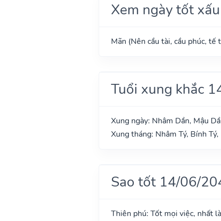
Xem ngày tốt xấu
Mãn (Nên cầu tài, cầu phúc, tế t
Tuổi xung khắc 1
Xung ngày: Nhâm Dần, Mậu Dần
Xung tháng: Nhâm Tý, Bính Tý,
Sao tốt 14/06/20
Thiên phú: Tốt mọi việc, nhất l