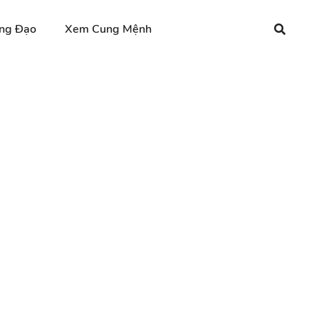
ng Đạo
Xem Cung Mệnh