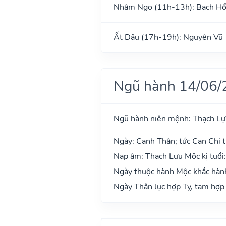
Nhâm Ngọ (11h-13h): Bạch H
Ất Dậu (17h-19h): Nguyên Vũ
Ngũ hành 14/06/
Ngũ hành niên mệnh: Thạch L
Ngày: Canh Thân; tức Can Chi t
Nạp âm: Thạch Lựu Mộc kị tuổi
Ngày thuộc hành Mộc khắc hành
Ngày Thân lục hợp Tỵ, tam hợp 