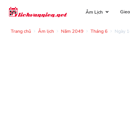
Gieo
Âm Lịch
Trang chủ
Âm lịch
Năm 2049
Tháng 6
Ngày 1