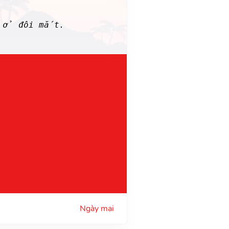
m ở đôi mắt.
Ngày mai