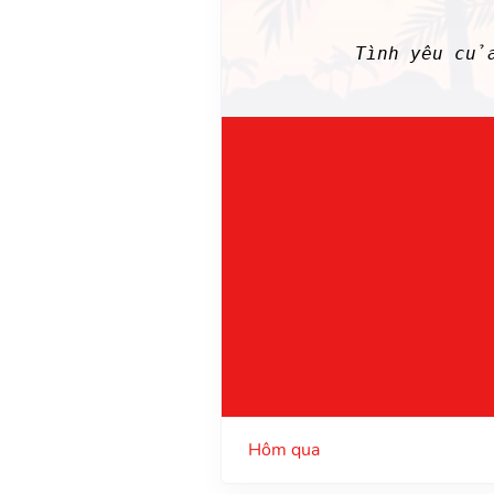
Tình yêu củ
Hôm qua