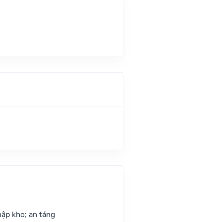
hập kho; an táng