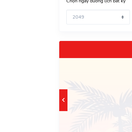
Chọn ngày dương lịch bất kỳ