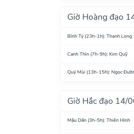
Giờ Hoàng đạo 1
Bính Tý (23h-1h): Thanh Long
Canh Thìn (7h-9h): Kim Quỹ
Quý Mùi (13h-15h): Ngọc Đườ
Giờ Hắc đạo 14/
Mậu Dần (3h-5h): Thiên Hình