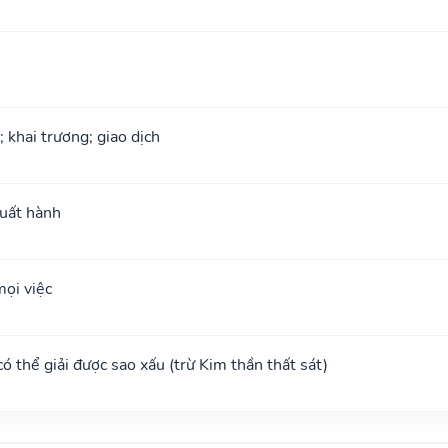
; khai trương; giao dịch
xuất hành
ọi việc
 có thể giải được sao xấu (trừ Kim thần thất sát)