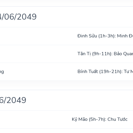
4/06/2049
Đinh Sửu (1h-3h): Minh 
Tân Tị (9h-11h): Bảo Qua
ng
Bính Tuất (19h-21h): Tư
06/2049
Kỷ Mão (5h-7h): Chu Tước