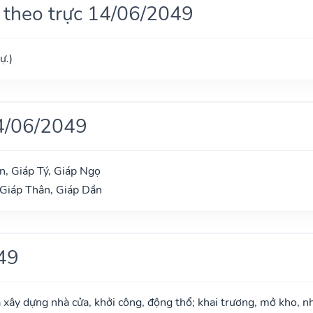
 theo trực 14/06/2049
ự.)
4/06/2049
, Giáp Tý, Giáp Ngọ
 Giáp Thân, Giáp Dần
49
à xây dựng nhà cửa, khởi công, động thổ; khai trương, mở kho, n