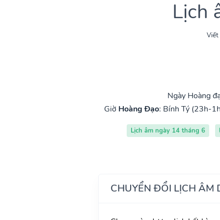
Lịch
Viết
Ngày Hoàng đạ
Giờ
Hoàng Đạo
:
Bính Tý (23h-1h
Lịch âm ngày 14 tháng 6
CHUYỂN ĐỔI LỊCH ÂM