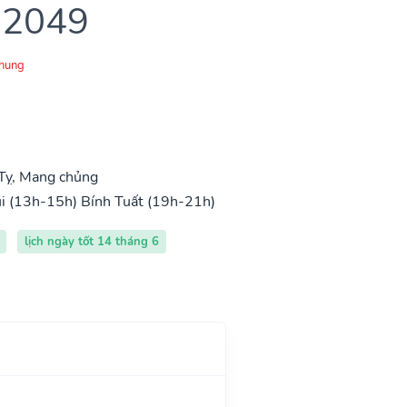
 2049
Chung
Tỵ, Mang chủng
i (13h-15h)
Bính Tuất (19h-21h)
lịch ngày tốt 14 tháng 6