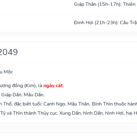
ổ
Giáp Thân (15h-17h): Thiên
Đinh Hợi (21h-23h): Câu Trậ
2049
ựu Mộc
ương đồng (Kim), là
ngày cát
.
: Giáp Dần, Mậu Dần.
 Thổ, đặc biệt tuổi: Canh Ngọ, Mậu Thân, Bính Thìn thuộc hàn
Tý và Thìn thành Thủy cục. Xung Dần, hình Dần, hình Hợi, hại H