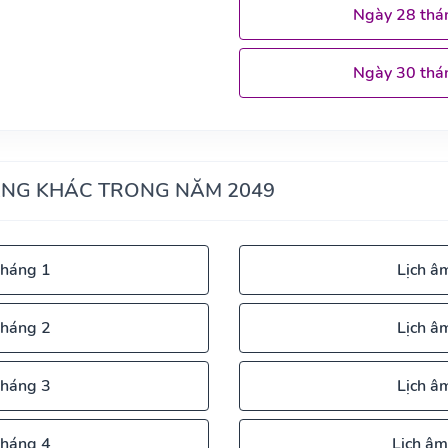
Ngày 28 thá
Ngày 30 thá
ÁNG KHÁC TRONG NĂM 2049
tháng 1
Lịch â
tháng 2
Lịch â
tháng 3
Lịch â
tháng 4
Lịch âm