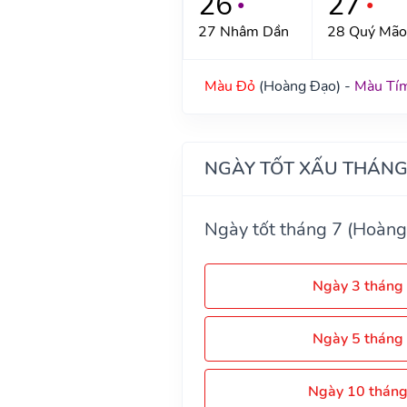
26
27
●
●
27 Nhâm Dần
28 Quý Mão
Màu Đỏ
(Hoàng Đạo) -
Màu Tí
NGÀY TỐT XẤU THÁNG
Ngày tốt tháng 7 (Hoàng
Ngày 3 tháng
Ngày 5 tháng
Ngày 10 thán