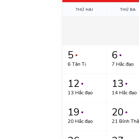
THỨ HAI
THỨ BA
5
6
●
●
6 Tân Tị
7 Hắc đạo
12
13
●
●
13 Hắc đạo
14 Hắc đạo
19
20
●
●
20 Hắc đạo
21 Bính Th