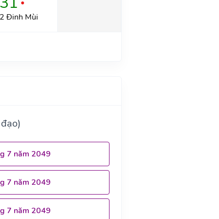
31
●
2 Đinh Mùi
 đạo)
ng 7 năm 2049
ng 7 năm 2049
ng 7 năm 2049