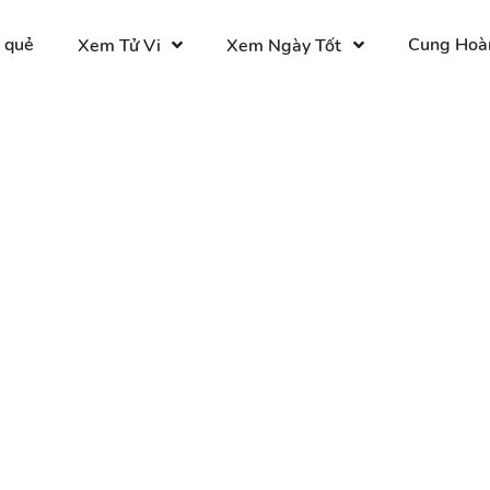
 quẻ
Cung Hoà
Xem Tử Vi
Xem Ngày Tốt