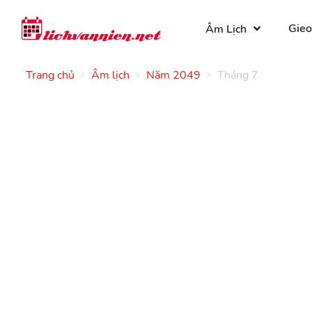
Gieo
Âm Lịch
Trang chủ
Âm lịch
Năm 2049
Tháng 7