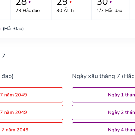
28
29
30
●
●
●
29 Hắc đạo
30 Ất Tị
1/7 Hắc đạo
m
(Hắc Đạo)
 7
 đạo)
Ngày xấu tháng 7 (Hắc
 7 năm 2049
Ngày 1 thá
 7 năm 2049
Ngày 2 thá
g 7 năm 2049
Ngày 4 thá