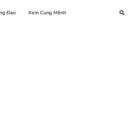
ng Đạo
Xem Cung Mệnh