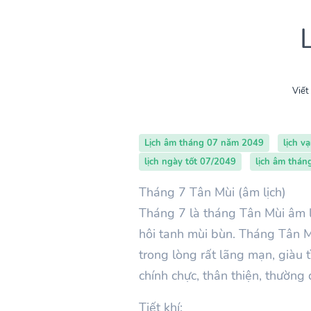
Viết
Lịch âm tháng 07 năm 2049
lịch v
lịch ngày tốt 07/2049
lịch âm thá
Tháng 7 Tân Mùi (âm lịch)
Tháng 7 là tháng Tân Mùi âm l
hôi tanh mùi bùn. Tháng Tân Mù
trong lòng rất lãng mạn, giàu 
chính chực, thân thiện, thườn
Tiết khí: