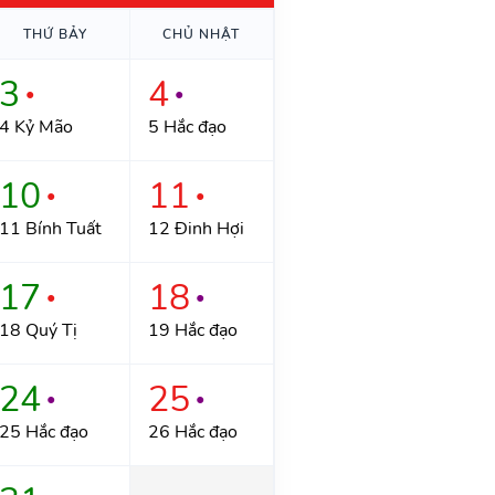
THỨ BẢY
CHỦ NHẬT
3
4
●
●
4 Kỷ Mão
5 Hắc đạo
10
11
●
●
11 Bính Tuất
12 Đinh Hợi
17
18
●
●
18 Quý Tị
19 Hắc đạo
24
25
●
●
25 Hắc đạo
26 Hắc đạo