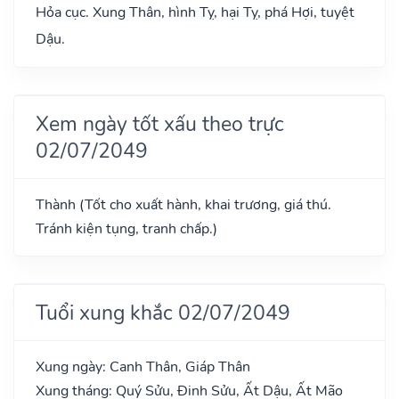
Hỏa cục. Xung Thân, hình Tỵ, hại Tỵ, phá Hợi, tuyệt
Dậu.
Xem ngày tốt xấu theo trực
02/07/2049
Thành (Tốt cho xuất hành, khai trương, giá thú.
Tránh kiện tụng, tranh chấp.)
Tuổi xung khắc 02/07/2049
Xung ngày: Canh Thân, Giáp Thân
Xung tháng: Quý Sửu, Đinh Sửu, Ất Dậu, Ất Mão