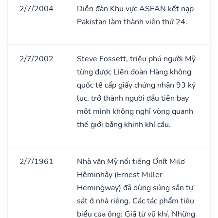
2/7/2004
Diễn đàn Khu vực ASEAN kết nạp
Pakistan làm thành viên thứ 24.
2/7/2002
Steve Fossett, triệu phú người Mỹ
từng được Liên đoàn Hàng không
quốc tế cấp giấy chứng nhận 93 kỷ
lục, trở thành người đầu tiên bay
một mình không nghỉ vòng quanh
thế giới bằng khinh khí cầu.
2/7/1961
Nhà văn Mỹ nổi tiếng Ơnít Milơ
Hêminhây (Ernest Miller
Hemingway) đã dùng súng sǎn tự
sát ở nhà riêng. Các tác phẩm tiêu
biểu của ông: Giã từ vũ khí, Những