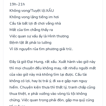
19h-21h
Không vong/Tuyệt lộ:
XẤU
Không vong lặng tiếng im hơi
Cầu tài bất lợi đi chơi vắng nhà
Mất của tìm chẳng thấy ra
Việc quan sự xấu ấy là Hình thương
Bệnh tật ắt phải lo lường
Vì lời nguyền rủa tìm phương giải trừ..
Đây là giờ Đại Hung, rất xấu. Xuất hành vào giờ này
thì mọi chuyện đều không may, rất nhiều người mất
của vào giờ này mà không tìm lại được. Cầu tài
không có lợi, hay bị trái ý, đi xa e gặp nạn nguy
hiểm. Chuyện kiện thưa thì thất lý, tranh chấp cũng
thua thiệt, e phải vướng vào vòng tù tội không
chừng. Việc quan trọng phải đòn, gặp ma quỷ cúng