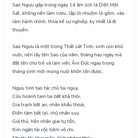
Sao Ngưu gặp trúng ngày 14 âm lịch là Diệt Một
Sát, không nên làm rượu, lập lò nhuộm lò gốm, vào
làm hành chính, thừa kế sự nghiệp, kỵ nhất là đi
thuyền.
Sao Ngưu là một trong Thất sát Tinh, sinh con khó
nuôi, nên lấy tên Sao của năm, tháng hay ngày mà
đặt tên cho trẻ và làm việc Âm Đức ngay trong
tháng sinh mới mong nuôi khôn lớn được.
Ngưu tinh tạo tác chủ tai nguy,
Cửu hoành tam tai bất khả thôi,
Gia trạch bất an, nhân khẩu thoái,
Điền tàm bất lợi, chủ nhân suy.
Giá thú, hôn nhân giai tự tổn,
Kim ngân tài cốc tiệm vô chi.
Nhược thị khai môn, tính phóng thủy,