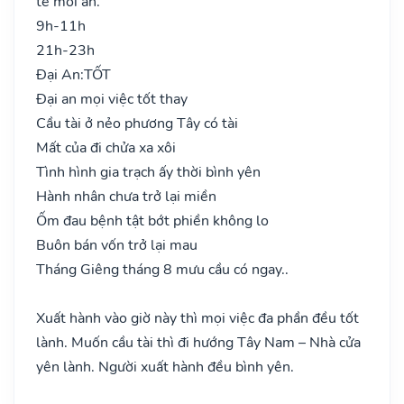
tế mới an.
9h-11h
21h-23h
Đại An:
TỐT
Đại an mọi việc tốt thay
Cầu tài ở nẻo phương Tây có tài
Mất của đi chửa xa xôi
Tình hình gia trạch ấy thời bình yên
Hành nhân chưa trở lại miền
Ốm đau bệnh tật bớt phiền không lo
Buôn bán vốn trở lại mau
Tháng Giêng tháng 8 mưu cầu có ngay..
Xuất hành vào giờ này thì mọi việc đa phần đều tốt
lành. Muốn cầu tài thì đi hướng Tây Nam – Nhà cửa
yên lành. Người xuất hành đều bình yên.