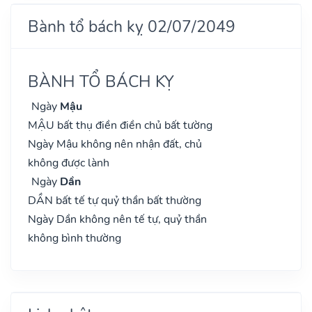
Bành tổ bách kỵ 02/07/2049
BÀNH TỔ BÁCH KỴ
Ngày
Mậu
MẬU bất thụ điền điền chủ bất tường
Ngày Mậu không nên nhận đất, chủ
không được lành
Ngày
Dần
DẦN bất tế tự quỷ thần bất thường
Ngày Dần không nên tế tự, quỷ thần
không bình thường