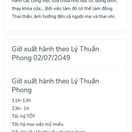
hành các công việc sửa chữa như đục lỗ, đóng đinh,
thay khóa cửa... Bởi việc làm đó có thể làm động
Thai thần, ảnh hưởng đến cả người mẹ và thai nhi.
Giờ xuất hành theo Lý Thuần
Phong 02/07/2049
Giờ xuất hành theo Lý Thuần
Phong
11h-13h
23h- 1h
Tốc hỷ:
TỐT
Tốc hỷ mọi việc mỹ miều