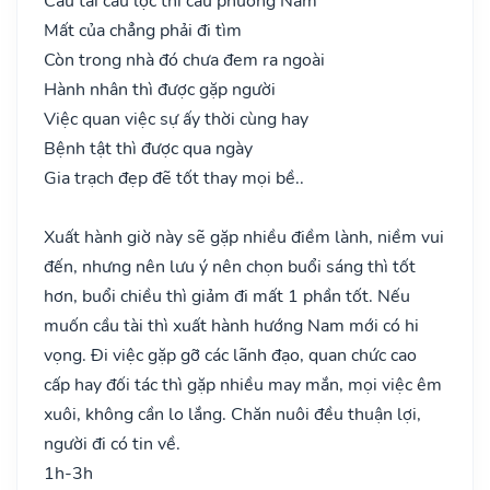
Cầu tài cầu lộc thì cầu phương Nam
Mất của chẳng phải đi tìm
Còn trong nhà đó chưa đem ra ngoài
Hành nhân thì được gặp người
Việc quan việc sự ấy thời cùng hay
Bệnh tật thì được qua ngày
Gia trạch đẹp đẽ tốt thay mọi bề..
Xuất hành giờ này sẽ gặp nhiều điềm lành, niềm vui
đến, nhưng nên lưu ý nên chọn buổi sáng thì tốt
hơn, buổi chiều thì giảm đi mất 1 phần tốt. Nếu
muốn cầu tài thì xuất hành hướng Nam mới có hi
vọng. Đi việc gặp gỡ các lãnh đạo, quan chức cao
cấp hay đối tác thì gặp nhiều may mắn, mọi việc êm
xuôi, không cần lo lắng. Chăn nuôi đều thuận lợi,
người đi có tin về.
1h-3h