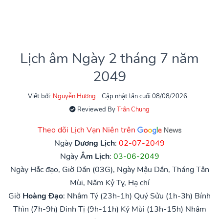
Lịch âm Ngày 2 tháng 7 năm
2049
Viết bởi:
Nguyễn Hương
Cập nhật lần cuối 08/08/2026
Reviewed By
Trần Chung
Theo dõi Lịch Vạn Niên trên
Ngày
Dương Lịch
:
02-07-2049
Ngày
Âm Lịch
:
03-06-2049
Ngày Hắc đạo, Giờ Dần (03G), Ngày Mậu Dần, Tháng Tân
Mùi, Năm Kỷ Tỵ, Hạ chí
Giờ
Hoàng Đạo
:
Nhâm Tý (23h-1h)
Quý Sửu (1h-3h)
Bính
Thìn (7h-9h)
Đinh Tị (9h-11h)
Kỷ Mùi (13h-15h)
Nhâm