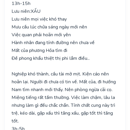
13h-15h
Lưu niên:
XẤU
Lưu niên mọi việc khó thay
Mưu cầu lúc chửa sáng ngày mới nên
Việc quan phải hoãn mới yên
Hành nhân đang tính đường nên chưa về
Mất của phương Hỏa tìm đi
Đề phong khẩu thiệt thị phi lắm điều..
Nghiệp khó thành, cầu tài mờ mịt. Kiện cáo nên
hoãn lại. Người đi chưa có tin về. Mất của, đi hướng
Nam tìm nhanh mới thấy. Nên phòng ngừa cãi cọ.
Miệng tiếng rất tầm thường. Việc làm chậm, lâu la
nhưng làm gì đều chắc chắn. Tính chất cung này trì
trệ, kéo dài, gặp xấu thì tăng xấu, gặp tốt thì tăng
tốt.
3h-5h