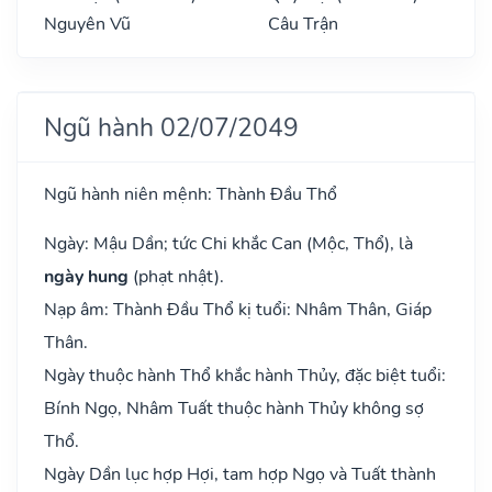
Nguyên Vũ
Câu Trận
Ngũ hành 02/07/2049
Ngũ hành niên mệnh: Thành Đầu Thổ
Ngày: Mậu Dần; tức Chi khắc Can (Mộc, Thổ), là
ngày hung
(phạt nhật).
Nạp âm: Thành Đầu Thổ kị tuổi: Nhâm Thân, Giáp
Thân.
Ngày thuộc hành Thổ khắc hành Thủy, đặc biệt tuổi:
Bính Ngọ, Nhâm Tuất thuộc hành Thủy không sợ
Thổ.
Ngày Dần lục hợp Hợi, tam hợp Ngọ và Tuất thành