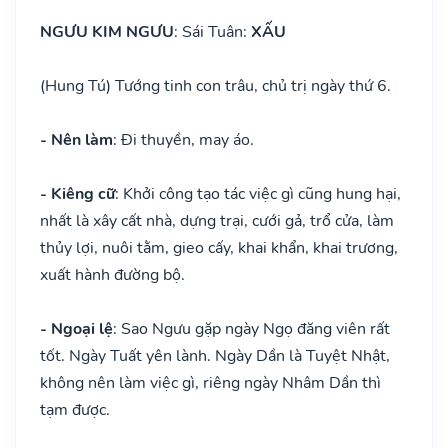
NGƯU KIM NGƯU
: Sái Tuân:
XẤU
(Hung Tú) Tướng tinh con trâu, chủ trị ngày thứ 6.
- Nên làm
: Đi thuyền, may áo.
- Kiêng cữ
: Khởi công tạo tác việc gì cũng hung hại,
nhất là xây cất nhà, dựng trại, cưới gả, trổ cửa, làm
thủy lợi, nuôi tằm, gieo cấy, khai khẩn, khai trương,
xuất hành đường bộ.
- Ngoại lệ
: Sao Ngưu gặp ngày Ngọ đăng viên rất
tốt. Ngày Tuất yên lành. Ngày Dần là Tuyệt Nhật,
không nên làm việc gì, riêng ngày Nhâm Dần thì
tạm được.