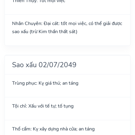
Thiên Thụy: Tốt mọi việc
Nhân Chuyên: Đại cát: tốt mọi việc, có thể giải được
sao xấu (trừ Kim thần thất sát)
Sao xấu 02/07/2049
Trùng phục: Kỵ giá thú; an táng
Tội chỉ: Xấu với tế tự; tố tụng
Thổ cẩm: Kỵ xây dựng nhà cửa; an táng