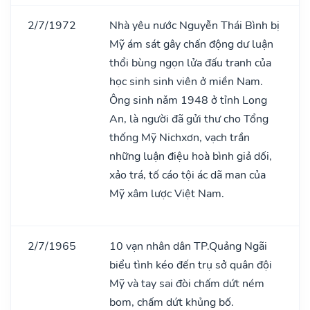
2/7/1972
Nhà yêu nước Nguyễn Thái Bình bị
Mỹ ám sát gây chấn động dư luận
thổi bùng ngọn lửa đấu tranh của
học sinh sinh viên ở miền Nam.
Ông sinh nǎm 1948 ở tỉnh Long
An, là người đã gửi thư cho Tổng
thống Mỹ Nichxơn, vạch trần
những luận điệu hoà bình giả dối,
xảo trá, tố cáo tội ác dã man của
Mỹ xâm lược Việt Nam.
2/7/1965
10 vạn nhân dân TP.Quảng Ngãi
biểu tình kéo đến trụ sở quân đội
Mỹ và tay sai đòi chấm dứt ném
bom, chấm dứt khủng bố.