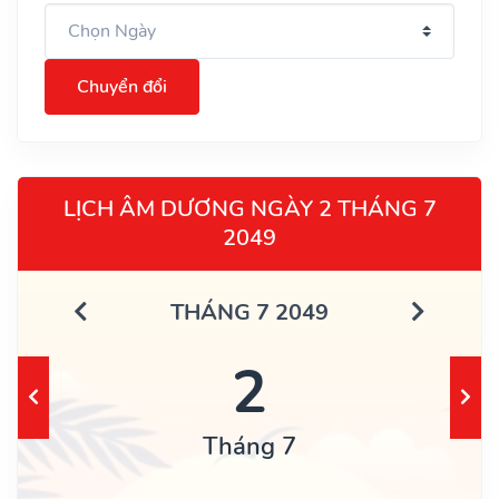
Chuyển đổi
LỊCH ÂM DƯƠNG NGÀY 2 THÁNG 7
2049
THÁNG 7 2049
2
Tháng 7