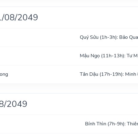
1/08/2049
Quý Sửu (1h-3h): Bảo Qu
Mậu Ngọ (11h-13h): Tư 
Long
Tân Dậu (17h-19h): Minh
08/2049
Bính Thìn (7h-9h): Thiê