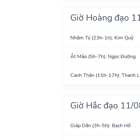
Giờ Hoàng đạo 1
Nhâm Tý (23h-1h): Kim Quỹ
Ất Mão (5h-7h): Ngọc Đường
Canh Thân (15h-17h): Thanh 
Giờ Hắc đạo 11/
Giáp Dần (3h-5h): Bạch Hổ