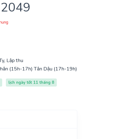
 2049
Chung
ỵ, Lập thu
hân (15h-17h)
Tân Dậu (17h-19h)
lịch ngày tốt 11 tháng 8