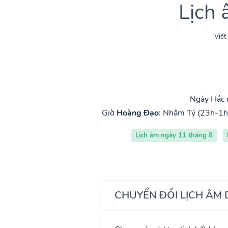
Lịch
Viết
Ngày Hắc 
Giờ
Hoàng Đạo
:
Nhâm Tý (23h-1h
Lịch âm ngày 11 tháng 8
CHUYỂN ĐỔI LỊCH ÂM