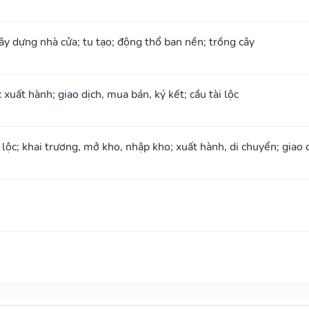
xây dựng nhà cửa; tu tạo; động thổ ban nền; trồng cây
xuất hành; giao dịch, mua bán, ký kết; cầu tài lộc
 lộc; khai trương, mở kho, nhập kho; xuất hành, di chuyển; giao 