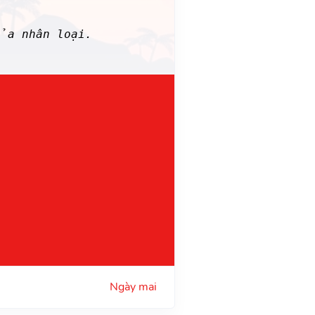
ủa nhân loại.
Ngày mai