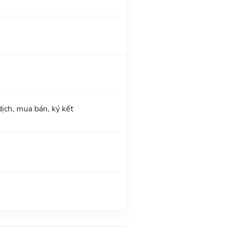
dịch, mua bán, ký kết