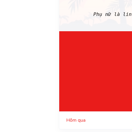
Phụ nữ là li
Hôm qua