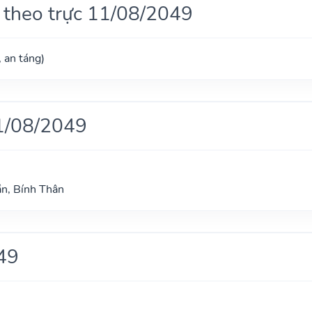
 theo trực 11/08/2049
, an táng)
1/08/2049
n, Bính Thân
49