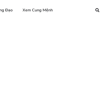
ng Đạo
Xem Cung Mệnh