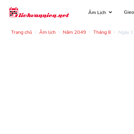
Gieo
Âm Lịch
Trang chủ
Âm lịch
Năm 2049
Tháng 8
Ngày 1