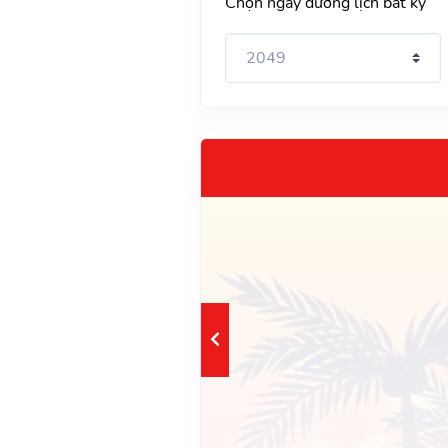
Chọn ngày dương lịch bất kỳ