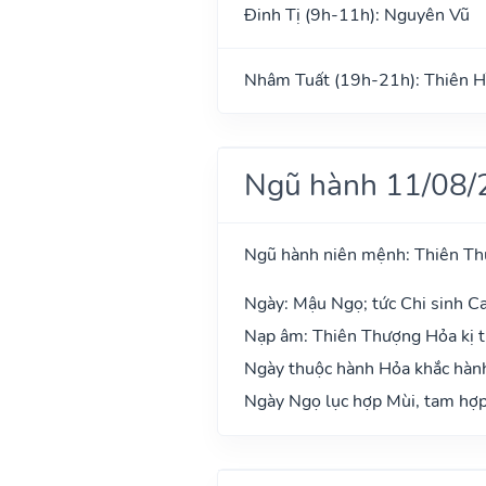
Đinh Tị (9h-11h): Nguyên Vũ
Nhâm Tuất (19h-21h): Thiên H
Ngũ hành 11/08/
Ngũ hành niên mệnh: Thiên T
Ngày: Mậu Ngọ; tức Chi sinh Ca
Nạp âm: Thiên Thượng Hỏa kị t
Ngày thuộc hành Hỏa khắc hành
Ngày Ngọ lục hợp Mùi, tam hợp 