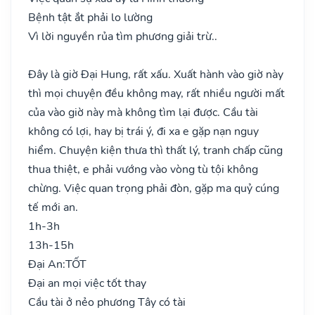
Bệnh tật ắt phải lo lường
Vì lời nguyền rủa tìm phương giải trừ..
Đây là giờ Đại Hung, rất xấu. Xuất hành vào giờ này
thì mọi chuyện đều không may, rất nhiều người mất
của vào giờ này mà không tìm lại được. Cầu tài
không có lợi, hay bị trái ý, đi xa e gặp nạn nguy
hiểm. Chuyện kiện thưa thì thất lý, tranh chấp cũng
thua thiệt, e phải vướng vào vòng tù tội không
chừng. Việc quan trọng phải đòn, gặp ma quỷ cúng
tế mới an.
1h-3h
13h-15h
Đại An:
TỐT
Đại an mọi việc tốt thay
Cầu tài ở nẻo phương Tây có tài