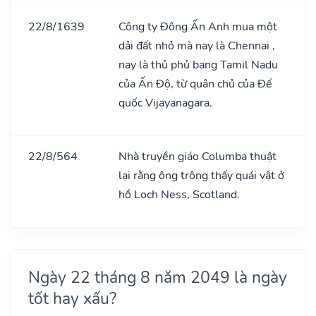
22/8/1639
Công ty Đông Ấn Anh mua một
dải đất nhỏ mà nay là Chennai ,
nay là thủ phủ bang Tamil Nadu
của Ấn Độ, từ quân chủ của Đế
quốc Vijayanagara.
22/8/564
Nhà truyền giáo Columba thuật
lại rằng ông trông thấy quái vật ở
hồ Loch Ness, Scotland.
Ngày 22 tháng 8 năm 2049 là ngày
tốt hay xấu?