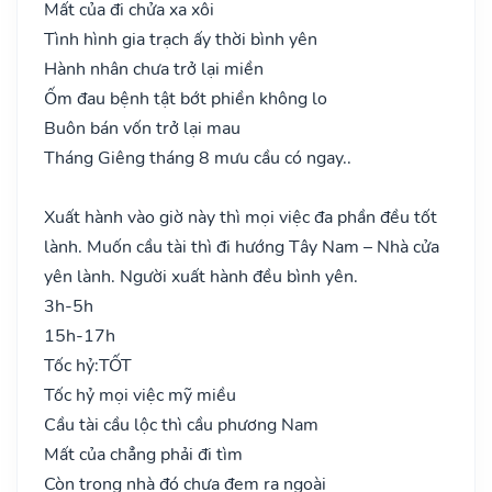
Mất của đi chửa xa xôi
Tình hình gia trạch ấy thời bình yên
Hành nhân chưa trở lại miền
Ốm đau bệnh tật bớt phiền không lo
Buôn bán vốn trở lại mau
Tháng Giêng tháng 8 mưu cầu có ngay..
Xuất hành vào giờ này thì mọi việc đa phần đều tốt
lành. Muốn cầu tài thì đi hướng Tây Nam – Nhà cửa
yên lành. Người xuất hành đều bình yên.
3h-5h
15h-17h
Tốc hỷ:
TỐT
Tốc hỷ mọi việc mỹ miều
Cầu tài cầu lộc thì cầu phương Nam
Mất của chẳng phải đi tìm
Còn trong nhà đó chưa đem ra ngoài