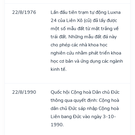
22/8/1976
Lần đầu tiên trạm tự động Luxna
24 của Liên Xô (cũ) đã lấy được
một số mẫu đất từ mặt trǎng về
trái đất. Những mẫu đất đá này
cho phép các nhà khoa học
nghiên cứu nhằm phát triển khoa
học cơ bản và ứng dụng các ngành
kinh tế.
22/8/1990
Quốc hội Cộng hoà Dân chủ Đức
thông qua quyết định: Cộng hoà
dân chủ Đức sáp nhập Cộng hoà
Liên bang Đức vào ngày 3-10-
1990.