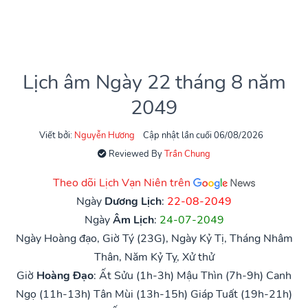
Lịch âm Ngày 22 tháng 8 năm
2049
Viết bởi:
Nguyễn Hương
Cập nhật lần cuối 06/08/2026
Reviewed By
Trần Chung
Theo dõi Lịch Vạn Niên trên
Ngày
Dương Lịch
:
22-08-2049
Ngày
Âm Lịch
:
24-07-2049
Ngày Hoàng đạo, Giờ Tý (23G), Ngày Kỷ Tị, Tháng Nhâm
Thân, Năm Kỷ Tỵ, Xử thử
Giờ
Hoàng Đạo
:
Ất Sửu (1h-3h)
Mậu Thìn (7h-9h)
Canh
Ngọ (11h-13h)
Tân Mùi (13h-15h)
Giáp Tuất (19h-21h)