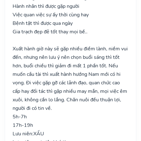
Hành nhân thì được gặp người
Việc quan việc sự ấy thời cùng hay
Bệnh tật thì được qua ngày
Gia trạch đẹp đẽ tốt thay mọi bề..
Xuất hành giờ này sẽ gặp nhiều điềm lành, niềm vui
đến, nhưng nên lưu ý nên chọn buổi sáng thì tốt
hơn, buổi chiều thì giảm đi mất 1 phần tốt. Nếu
muốn cầu tài thì xuất hành hướng Nam mới có hi
vọng. Đi việc gặp gỡ các lãnh đạo, quan chức cao
cấp hay đối tác thì gặp nhiều may mắn, mọi việc êm
xuôi, không cần lo lắng. Chăn nuôi đều thuận lợi,
người đi có tin về.
5h-7h
17h-19h
Lưu niên:
XẤU