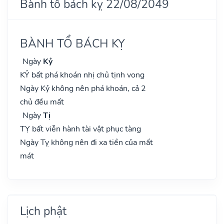
Bành tổ bách kỵ 22/08/2049
BÀNH TỔ BÁCH KỴ
Ngày
Kỷ
KỶ bất phá khoán nhị chủ tịnh vong
Ngày Kỷ không nên phá khoán, cả 2
chủ đều mất
Ngày
Tị
TỴ bất viễn hành tài vật phục tàng
Ngày Tỵ không nên đi xa tiền của mất
mát
Lịch phật