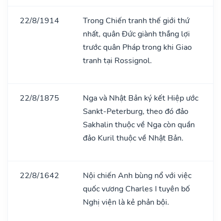
22/8/1914
Trong Chiến tranh thế giới thứ
nhất, quân Đức giành thắng lợi
trước quân Pháp trong khi Giao
tranh tại Rossignol.
22/8/1875
Nga và Nhật Bản ký kết Hiệp ước
Sankt-Peterburg, theo đó đảo
Sakhalin thuộc về Nga còn quần
đảo Kuril thuộc về Nhật Bản.
22/8/1642
Nội chiến Anh bùng nổ với việc
quốc vương Charles I tuyên bố
Nghị viện là kẻ phản bội.