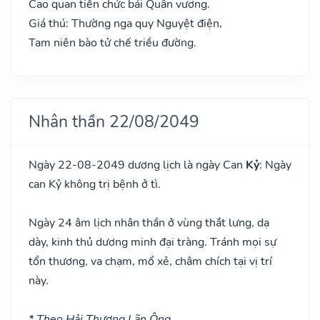
Cao quan tiến chức bái Quân vương.
Giá thú: Thường nga quy Nguyệt điện,
Tam niên bào tử chế triều đường.
Nhân thần 22/08/2049
Ngày 22-08-2049 dương lịch là ngày Can
Kỷ
: Ngày
can Kỷ không trị bệnh ở tì.
Ngày 24 âm lịch nhân thần ở vùng thắt lưng, dạ
dày, kinh thủ dương minh đại tràng. Tránh mọi sự
tổn thương, va chạm, mổ xẻ, châm chích tại vị trí
này.
* Theo Hải Thượng Lãn Ông.