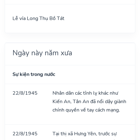
Lễ vía Long Thụ Bồ Tát
Ngày này năm xưa
Sự kiện trong nước
22/8/1945
Nhân dân các tỉnh lỵ khác như
Kiến An, Tân An đã nổi dậy giành
chính quyền về tay cách mạng.
22/8/1945
Tại thị xã Hưng Yên, trước sự