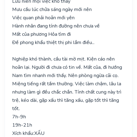
Lưu niên mọi việc khó thay
Mưu cầu lúc chửa sáng ngày mới nên
Việc quan phải hoãn mới yên
Hành nhân đang tính đường nên chưa về
Mất của phương Hỏa tìm đi
Đề phong khẩu thiệt thị phi lắm điều..
Nghiệp khó thành, cầu tài mờ mịt. Kiện cáo nên
hoãn lại. Người đi chưa có tin về. Mất của, đi hướng
Nam tìm nhanh mới thấy. Nên phòng ngừa cãi cọ.
Miệng tiếng rất tầm thường. Việc làm chậm, lâu la
nhưng làm gì đều chắc chắn. Tính chất cung này trì
trệ, kéo dài, gặp xấu thì tăng xấu, gặp tốt thì tăng
tốt.
7h-9h
19h-21h
Xích khẩu:
XẤU