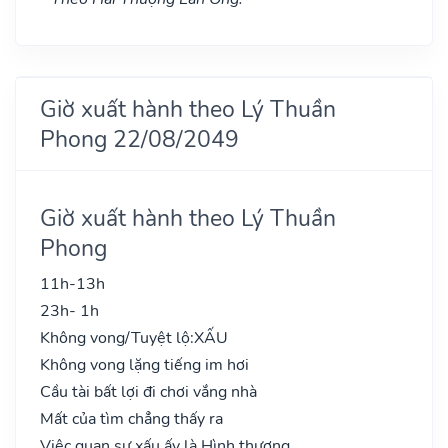
Giờ xuất hành theo Lý Thuần
Phong 22/08/2049
Giờ xuất hành theo Lý Thuần
Phong
11h-13h
23h- 1h
Không vong/Tuyệt lộ:
XẤU
Không vong lặng tiếng im hơi
Cầu tài bất lợi đi chơi vắng nhà
Mất của tìm chẳng thấy ra
Việc quan sự xấu ấy là Hình thương