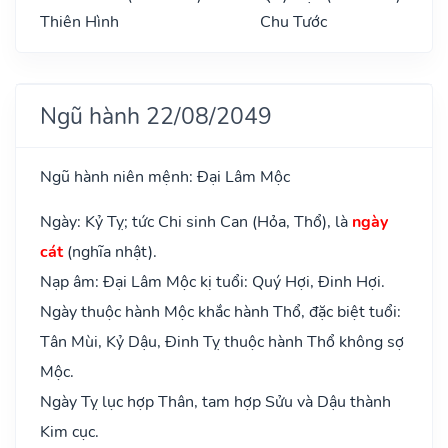
Thiên Hình
Chu Tước
Ngũ hành 22/08/2049
Ngũ hành niên mệnh: Đại Lâm Mộc
Ngày: Kỷ Tỵ; tức Chi sinh Can (Hỏa, Thổ), là
ngày
cát
(nghĩa nhật).
Nạp âm: Đại Lâm Mộc kị tuổi: Quý Hợi, Đinh Hợi.
Ngày thuộc hành Mộc khắc hành Thổ, đặc biệt tuổi:
Tân Mùi, Kỷ Dậu, Đinh Tỵ thuộc hành Thổ không sợ
Mộc.
Ngày Tỵ lục hợp Thân, tam hợp Sửu và Dậu thành
Kim cục.