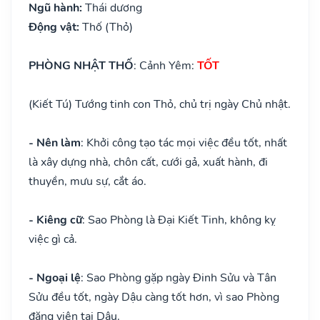
Ngũ hành:
Thái dương
Động vật:
Thố (Thỏ)
PHÒNG NHẬT THỐ
: Cảnh Yêm:
TỐT
(Kiết Tú) Tướng tinh con Thỏ, chủ trị ngày Chủ nhật.
- Nên làm
: Khởi công tạo tác mọi việc đều tốt, nhất
là xây dựng nhà, chôn cất, cưới gả, xuất hành, đi
thuyền, mưu sự, cắt áo.
- Kiêng cữ
: Sao Phòng là Đại Kiết Tinh, không kỵ
việc gì cả.
- Ngoại lệ
: Sao Phòng gặp ngày Đinh Sửu và Tân
Sửu đều tốt, ngày Dậu càng tốt hơn, vì sao Phòng
đăng viên tại Dậu.