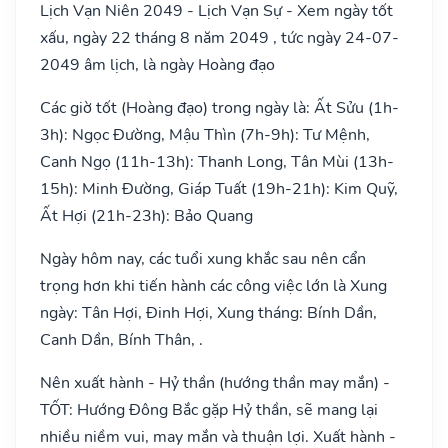
Lịch Vạn Niên 2049 - Lịch Vạn Sự - Xem ngày tốt
xấu, ngày 22 tháng 8 năm 2049 , tức ngày 24-07-
2049 âm lịch, là ngày Hoàng đạo
Các giờ tốt (Hoàng đạo) trong ngày là: Ất Sửu (1h-
3h): Ngọc Đường, Mậu Thìn (7h-9h): Tư Mệnh,
Canh Ngọ (11h-13h): Thanh Long, Tân Mùi (13h-
15h): Minh Đường, Giáp Tuất (19h-21h): Kim Quỹ,
Ất Hợi (21h-23h): Bảo Quang
Ngày hôm nay, các tuổi xung khắc sau nên cẩn
trọng hơn khi tiến hành các công việc lớn là Xung
ngày: Tân Hợi, Đinh Hợi, Xung tháng: Bính Dần,
Canh Dần, Bính Thân, .
Nên xuất hành - Hỷ thần (hướng thần may mắn) -
TỐT: Hướng Đông Bắc gặp Hỷ thần, sẽ mang lại
nhiều niềm vui, may mắn và thuận lợi. Xuất hành -