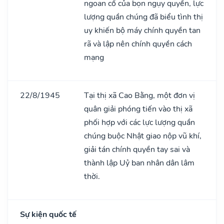
ngoan cố của bọn ngụy quyền, lực
lượng quần chúng đã biểu tình thị
uy khiến bộ máy chính quyền tan
rã và lập nên chính quyền cách
mạng
22/8/1945
Tại thị xã Cao Bằng, một đơn vị
quân giải phóng tiến vào thị xã
phối hợp với các lực lượng quần
chúng buộc Nhật giao nộp vũ khí,
giải tán chính quyền tay sai và
thành lập Uỷ ban nhân dân lâm
thời.
Sự kiện quốc tế