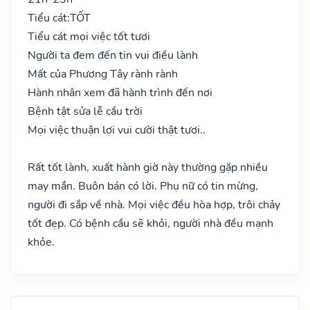
Tiểu cát:
TỐT
Tiểu cát mọi việc tốt tươi
Người ta đem đến tin vui điều lành
Mất của Phương Tây rành rành
Hành nhân xem đã hành trình đến nơi
Bệnh tật sửa lễ cầu trời
Mọi việc thuận lợi vui cười thật tươi..
Rất tốt lành, xuất hành giờ này thường gặp nhiều
may mắn. Buôn bán có lời. Phụ nữ có tin mừng,
người đi sắp về nhà. Mọi việc đều hòa hợp, trôi chảy
tốt đẹp. Có bệnh cầu sẽ khỏi, người nhà đều mạnh
khỏe.