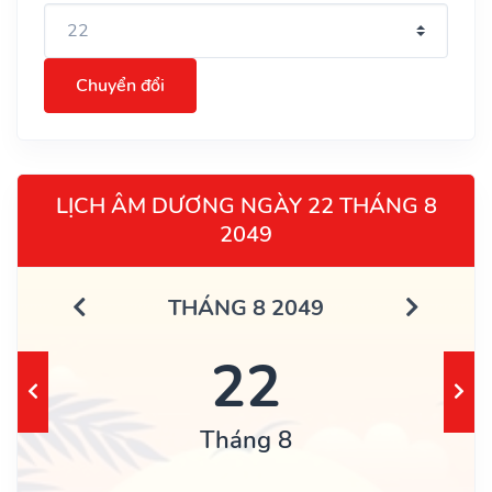
Chuyển đổi
LỊCH ÂM DƯƠNG NGÀY 22 THÁNG 8
2049
THÁNG 8 2049
22
Tháng 8