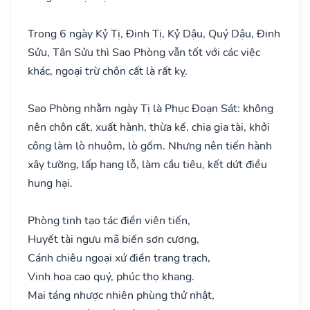
Trong 6 ngày Kỷ Tị, Đinh Tị, Kỷ Dậu, Quý Dậu, Đinh
Sửu, Tân Sửu thì Sao Phòng vẫn tốt với các việc
khác, ngoại trừ chôn cất là rất kỵ.
Sao Phòng nhằm ngày Tị là Phục Đoạn Sát: không
nên chôn cất, xuất hành, thừa kế, chia gia tài, khởi
công làm lò nhuộm, lò gốm. Nhưng nên tiến hành
xây tường, lấp hang lỗ, làm cầu tiêu, kết dứt điều
hung hại.
Phòng tinh tạo tác điền viên tiến,
Huyết tài ngưu mã biến sơn cương,
Cánh chiêu ngoại xứ điền trang trạch,
Vinh hoa cao quý, phúc thọ khang.
Mai táng nhược nhiên phùng thử nhật,