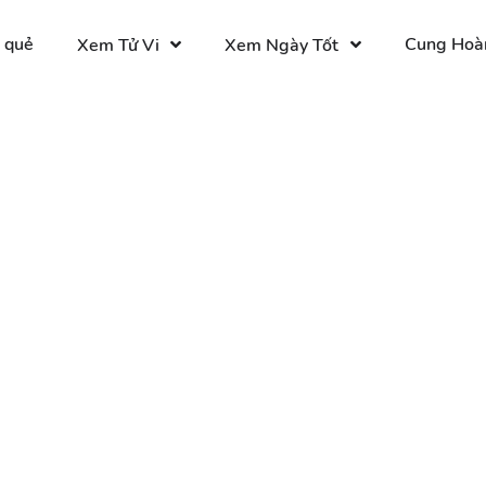
 quẻ
Cung Hoà
Xem Tử Vi
Xem Ngày Tốt