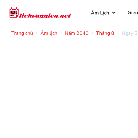
Gieo
Âm Lịch
Trang chủ
Âm lịch
Năm 2049
Tháng 8
Ngày 5