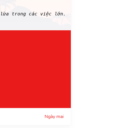
lừa trong các việc lớn.
Ngày mai