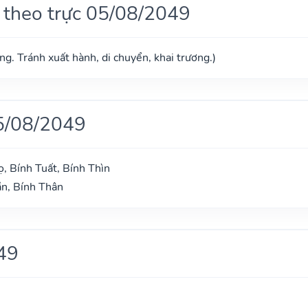
 theo trực 05/08/2049
g. Tránh xuất hành, di chuyển, khai trương.)
5/08/2049
, Bính Tuất, Bính Thìn
n, Bính Thân
49