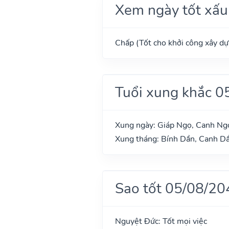
Xem ngày tốt xấu
Chấp (Tốt cho khởi công xây dựn
Tuổi xung khắc 0
Xung ngày: Giáp Ngọ, Canh Ngọ
Xung tháng: Bính Dần, Canh Dầ
Sao tốt 05/08/20
Nguyệt Đức: Tốt mọi việc