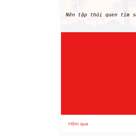
Nên tập thói quen tìm 
Hôm qua