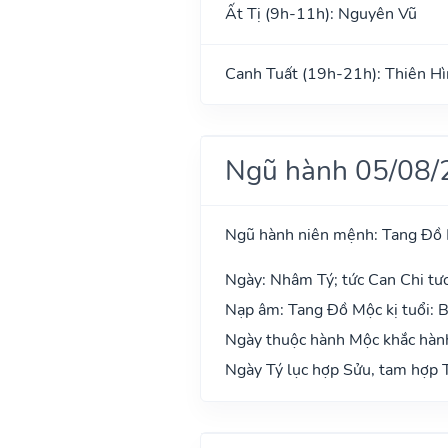
Ất Tị (9h-11h): Nguyên Vũ
Canh Tuất (19h-21h): Thiên H
Ngũ hành 05/08/
Ngũ hành niên mệnh: Tang Đồ
Ngày: Nhâm Tý; tức Can Chi tư
Nạp âm: Tang Đồ Mộc kị tuổi: 
Ngày thuộc hành Mộc khắc hành
Ngày Tý lục hợp Sửu, tam hợp T