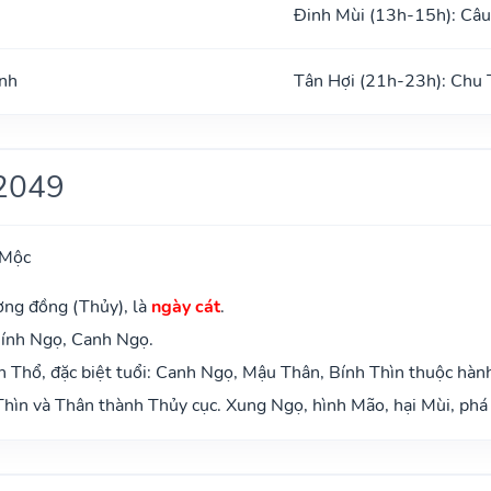
Đinh Mùi (13h-15h): Câu
ình
Tân Hợi (21h-23h): Chu 
2049
 Mộc
ơng đồng (Thủy), là
ngày cát
.
Bính Ngọ, Canh Ngọ.
 Thổ, đặc biệt tuổi: Canh Ngọ, Mậu Thân, Bính Thìn thuộc hàn
hìn và Thân thành Thủy cục. Xung Ngọ, hình Mão, hại Mùi, phá 