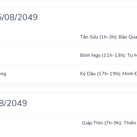
5/08/2049
Tân Sửu (1h-3h): Bảo Qu
Bính Ngọ (11h-13h): Tư 
ong
Kỷ Dậu (17h-19h): Minh 
08/2049
Giáp Thìn (7h-9h): Thiên