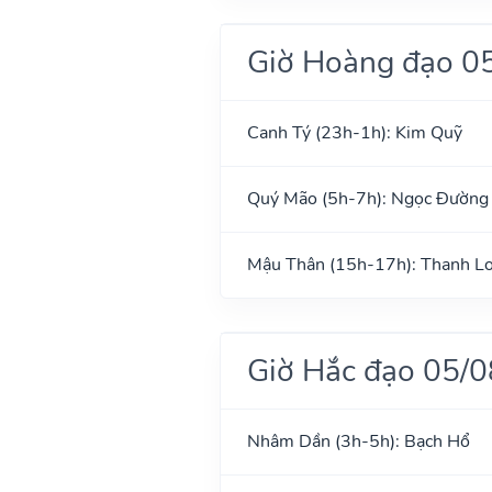
Giờ Hoàng đạo 0
Canh Tý (23h-1h): Kim Quỹ
Quý Mão (5h-7h): Ngọc Đường
Mậu Thân (15h-17h): Thanh L
Giờ Hắc đạo 05/
Nhâm Dần (3h-5h): Bạch Hổ