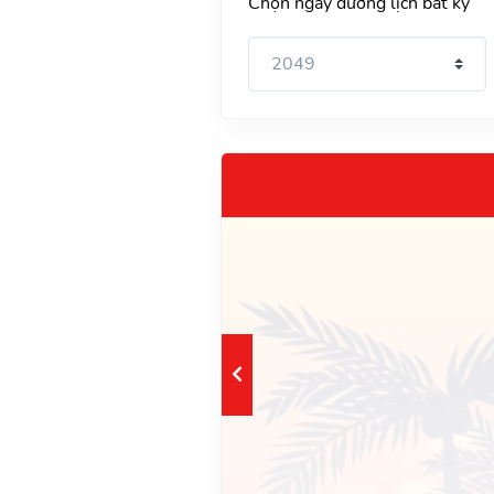
Chọn ngày dương lịch bất kỳ