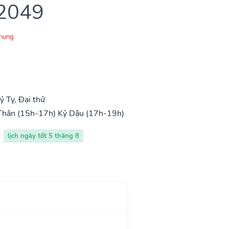
 2049
Chung
 Tỵ, Đại thử
Thân (15h-17h)
Kỷ Dậu (17h-19h)
lịch ngày tốt 5 tháng 8