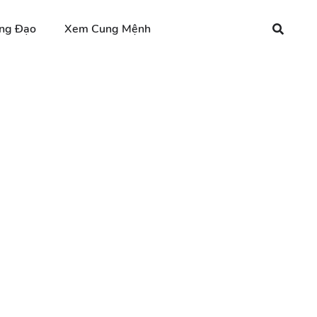
ng Đạo
Xem Cung Mệnh