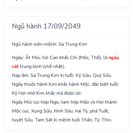
Ngũ hành 17/09/2049
Ngũ hành niên mệnh: Sa Trung Kim
Ngày: Ất Mùi; tức Can khắc Chi (Mộc, Thổ), là
ngày
cát
trung bình (chế nhật).
Nạp âm: Sa Trung Kim kị tuổi: Kỷ Sửu, Quý Sửu.
Ngày thuộc hành Kim khắc hành Mộc, đặc biệt tuổi:
Kỷ Hợi nhờ Kim khắc mà được lợi.
Ngày Mùi lục hợp Ngọ, tam hợp Mão và Hợi thành
Mộc cục. Xung Sửu, hình Sửu, hại Tý, phá Tuất,
tuyệt Sửu. Tam Sát kị mệnh tuổi Thân, Tý, Thìn.