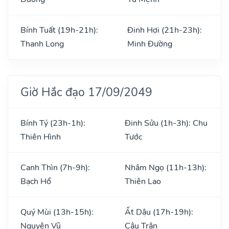
Bính Tuất (19h-21h):
Đinh Hợi (21h-23h):
Thanh Long
Minh Đường
Giờ Hắc đạo 17/09/2049
Bính Tý (23h-1h):
Đinh Sửu (1h-3h): Chu
Thiên Hình
Tước
Canh Thìn (7h-9h):
Nhâm Ngọ (11h-13h):
Bạch Hổ
Thiên Lao
Quý Mùi (13h-15h):
Ất Dậu (17h-19h):
Nguyên Vũ
Câu Trận