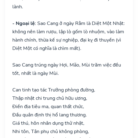
lành.
- Ngoại lệ
: Sao Cang ở ngày Rằm là Diệt Một Nhật:
không nên làm rượu, lập lò gốm lò nhuộm, vào làm
hành chính, thừa kế sự nghiệp, đại kỵ đi thuyền (vì
Diệt Một có nghĩa là chìm mất).
Sao Cang trúng ngày Hợi, Mão, Mùi trăm việc đều
tốt, nhất là ngày Mùi.
Can tinh tạo tác Trưởng phòng đường,
Thập nhật chi trung chủ hữu ương,
Điền địa tiêu ma, quan thất chức,
Đầu quân định thị hổ lang thương.
Giá thú, hôn nhân dụng thử nhật,
Nhi tôn, Tân phụ chủ không phòng,