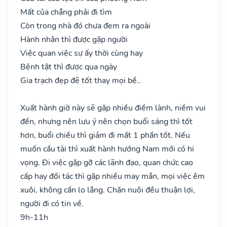
Mất của chẳng phải đi tìm
Còn trong nhà đó chưa đem ra ngoài
Hành nhân thì được gặp người
Việc quan việc sự ấy thời cùng hay
Bệnh tật thì được qua ngày
Gia trạch đẹp đẽ tốt thay mọi bề..
Xuất hành giờ này sẽ gặp nhiều điềm lành, niềm vui
đến, nhưng nên lưu ý nên chọn buổi sáng thì tốt
hơn, buổi chiều thì giảm đi mất 1 phần tốt. Nếu
muốn cầu tài thì xuất hành hướng Nam mới có hi
vọng. Đi việc gặp gỡ các lãnh đạo, quan chức cao
cấp hay đối tác thì gặp nhiều may mắn, mọi việc êm
xuôi, không cần lo lắng. Chăn nuôi đều thuận lợi,
người đi có tin về.
9h-11h