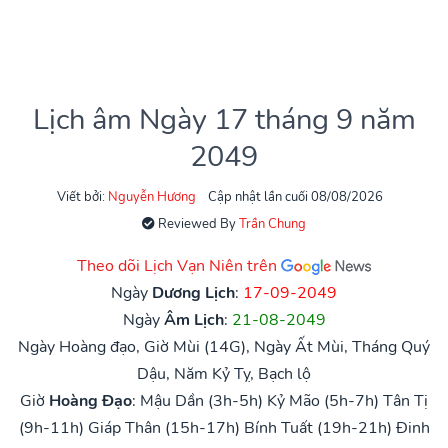
Lịch âm Ngày 17 tháng 9 năm
2049
Viết bởi:
Nguyễn Hương
Cập nhật lần cuối 08/08/2026
Reviewed By
Trần Chung
Theo dõi Lịch Vạn Niên trên
Ngày
Dương Lịch
:
17-09-2049
Ngày
Âm Lịch
:
21-08-2049
Ngày Hoàng đạo, Giờ Mùi (14G), Ngày Ất Mùi, Tháng Quý
Dậu, Năm Kỷ Tỵ, Bạch lộ
Giờ
Hoàng Đạo
:
Mậu Dần (3h-5h)
Kỷ Mão (5h-7h)
Tân Tị
(9h-11h)
Giáp Thân (15h-17h)
Bính Tuất (19h-21h)
Đinh