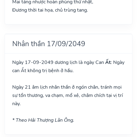
Mai táng nhược hoàn phùng thử nhật,
Đương thời tai họa, chủ trùng tang.
Nhân thần 17/09/2049
Ngày 17-09-2049 dương lịch là ngày Can
Ất
: Ngày
can Ất không trị bệnh ở hầu.
Ngày 21 âm lịch nhân thần ở ngón chân, tránh mọi
sự tổn thương, va chạm, mổ xẻ, châm chích tại vị trí
này.
* Theo Hải Thượng Lãn Ông.