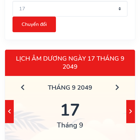
Chuyển đổi
LỊCH ÂM DƯƠNG NGÀY 17 THÁNG 9
2049
THÁNG 9 2049
17
Tháng 9