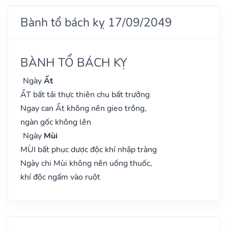
Bành tổ bách kỵ 17/09/2049
BÀNH TỔ BÁCH KỴ
Ngày
Ất
ẤT bất tải thực thiên chu bất trưởng
Ngay can Ất không nên gieo trồng,
ngàn gốc không lên
Ngày
Mùi
MÙI bất phục dược độc khí nhập tràng
Ngày chi Mùi không nên uống thuốc,
khí độc ngấm vào ruột