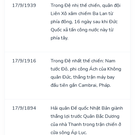
17/9/1939
Trong Đệ nhị thế chiến, quân đội
Liên Xô xâm chiếm Ba Lan từ
phía đông, 16 ngày sau khi Đức
Quốc xã tấn công nước này từ
phía tây.
17/9/1916
Trong Đệ nhất thế chiến: Nam
tước Đỏ, phi công Ách của Không
quân Đức, thắng trận máy bay
đầu tiên gần Cambrai, Pháp.
17/9/1894
Hải quân Đế quốc Nhật Bản giành
thắng lợi trước Quân Bắc Dương
của nhà Thanh trong trận chiến ở
cửa sông Áp Lục.