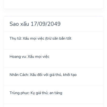
Sao xấu 17/09/2049
Thụ tử: Xấu mọi việc (trừ săn bắn tốt
Hoang vu: Xấu mọi việc
Nhân Cách: Xấu đối với giá thú, khởi tạo
Trùng phục: Kỵ giá thú; an táng