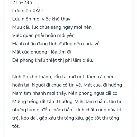
21h-23h
Lưu niên:
XẤU
Lưu niên mọi việc khó thay
Mưu cầu lúc chửa sáng ngày mới nên
Việc quan phải hoãn mới yên
Hành nhân đang tính đường nên chưa về
Mất của phương Hỏa tìm đi
Đề phong khẩu thiệt thị phi lắm điều..
Nghiệp khó thành, cầu tài mờ mịt. Kiện cáo nên
hoãn lại. Người đi chưa có tin về. Mất của, đi hướng
Nam tìm nhanh mới thấy. Nên phòng ngừa cãi cọ.
Miệng tiếng rất tầm thường. Việc làm chậm, lâu la
nhưng làm gì đều chắc chắn. Tính chất cung này trì
trệ, kéo dài, gặp xấu thì tăng xấu, gặp tốt thì tăng
tốt.