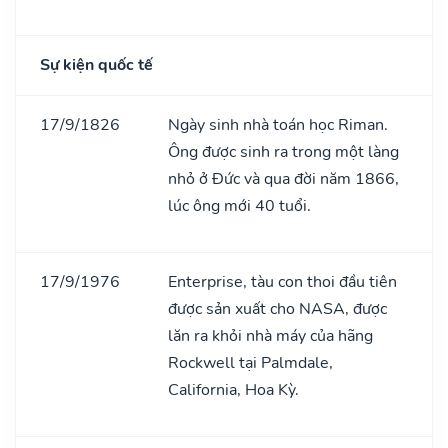
Sự kiện quốc tế
17/9/1826
Ngày sinh nhà toán học Riman.
Ông được sinh ra trong một làng
nhỏ ở Đức và qua đời năm 1866,
lúc ông mới 40 tuổi.
17/9/1976
Enterprise, tàu con thoi đầu tiên
được sản xuất cho NASA, được
lăn ra khỏi nhà máy của hãng
Rockwell tại Palmdale,
California, Hoa Kỳ.