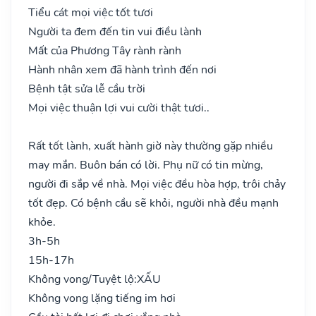
Tiểu cát mọi việc tốt tươi
Người ta đem đến tin vui điều lành
Mất của Phương Tây rành rành
Hành nhân xem đã hành trình đến nơi
Bệnh tật sửa lễ cầu trời
Mọi việc thuận lợi vui cười thật tươi..
Rất tốt lành, xuất hành giờ này thường gặp nhiều
may mắn. Buôn bán có lời. Phụ nữ có tin mừng,
người đi sắp về nhà. Mọi việc đều hòa hợp, trôi chảy
tốt đẹp. Có bệnh cầu sẽ khỏi, người nhà đều mạnh
khỏe.
3h-5h
15h-17h
Không vong/Tuyệt lộ:
XẤU
Không vong lặng tiếng im hơi