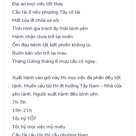
Đại an mọi việc tốt thay
Cầu tài ở nẻo phương Tây có tài
Mất của đi chửa xa xôi
Tình hình gia trạch ấy thời bình yên
Hành nhân chưa trở lại miền
Ốm đau bệnh tật bớt phiền không lo
Buôn bán vốn trở lại mau
Tháng Giêng tháng 8 mưu cầu có ngay..
Xuất hành vào giờ này thì mọi việc đa phần đều tốt
lành. Muốn cầu tài thì đi hướng Tây Nam – Nhà cửa
yên lành. Người xuất hành đều bình yên.
7h-9h
19h-21h
Tốc hỷ:
TỐT
Tốc hỷ mọi việc mỹ miều
Cầu tài cầu lộc thì cầu phương Nam