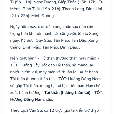
Tị (9h-11h): Ngọc Đường, Giáp Thân (15h-17h): Tư
Mệnh, Bính Tuất (19h-21h): Thanh Long, Đinh Hợi
(21h-23h): Minh Đường
Ngày hôm nay, các tuổi xung khắc sau nên cẩn
trọng hơn khi tiến hành các công việc lớn là Xung
ngày: Kỷ Sửu, Quý Sửu, Tân Mão, Tân Dậu, Xung
tháng: Đinh Mão, Tân Mão, Đinh Dậu, .
Nên xuất hành - Hỷ thần (hướng thần may mắn) -
TỐT: Hướng Tây Bắc gặp Hỷ thần, sẽ mang lại
nhiều niềm vui, may mắn và thuận lợi. Xuất hành -
Tài thần (hướng thần tài) - TỐT: Hướng Đông Nam
sẽ gặp Tài thần, mang lại tài lộc, tiền bạc. Hạn chế
xuất hành hướng
- Tài thần (hướng thần tài) - TỐT:
Hướng Đông Nam
, xấu.
Theo Lịch Vạn Sự, có 12 trực (gọi là kiến trừ thập