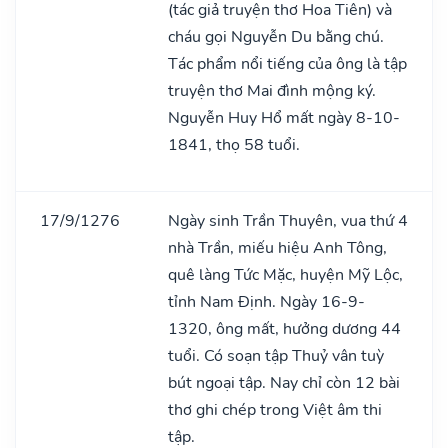
(tác giả truyện thơ Hoa Tiên) và
cháu gọi Nguyễn Du bằng chú.
Tác phẩm nổi tiếng của ông là tập
truyện thơ Mai đình mộng ký.
Nguyễn Huy Hổ mất ngày 8-10-
1841, thọ 58 tuổi.
17/9/1276
Ngày sinh Trần Thuyên, vua thứ 4
nhà Trần, miếu hiệu Anh Tông,
quê làng Tức Mặc, huyện Mỹ Lộc,
tỉnh Nam Định. Ngày 16-9-
1320, ông mất, hưởng dương 44
tuổi. Có soạn tập Thuỷ vân tuỳ
bút ngoại tập. Nay chỉ còn 12 bài
thơ ghi chép trong Việt âm thi
tập.