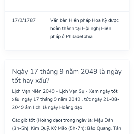
17/9/1787
Văn bản Hiến pháp Hoa Kỳ được
hoàn thành tại Hội nghị Hiến
pháp ở Philadelphia.
Ngày 17 tháng 9 năm 2049 là ngày
tốt hay xấu?
Lịch Vạn Niên 2049 - Lịch Vạn Sự - Xem ngày tốt
xấu, ngày 17 tháng 9 năm 2049 , tức ngày 21-08-
2049 âm lịch, là ngày Hoàng đạo
Các giờ tốt (Hoàng đạo) trong ngày là: Mậu Dần
(3h-5h): Kim Quỹ, Kỷ Mão (5h-7h): Bảo Quang, Tân