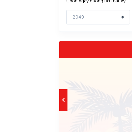
Chọn ngày dương lịch bất kỳ