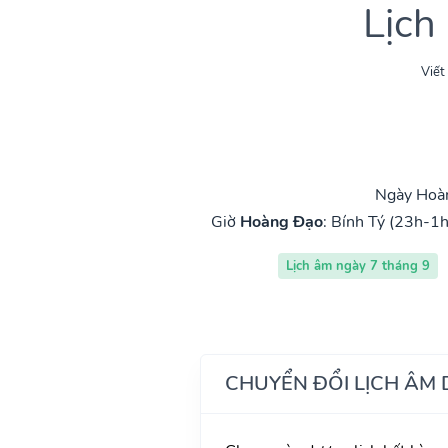
Lịch
Viết
Ngày Hoàn
Giờ
Hoàng Đạo
:
Bính Tý (23h-1h
Lịch âm ngày 7 tháng 9
CHUYỂN ĐỔI LỊCH ÂM