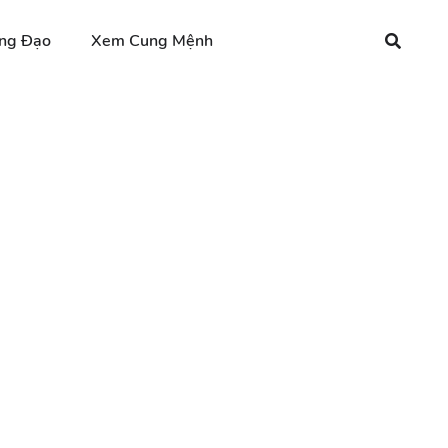
ng Đạo
Xem Cung Mệnh