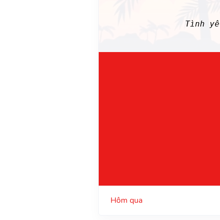
Tình y
Hôm qua