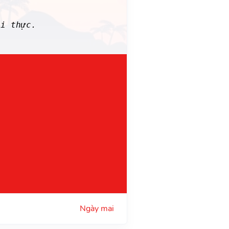
i thực.
Ngày mai