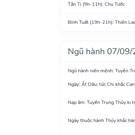
Tân Tị (9h-11h): Chu Tước
Bính Tuất (19h-21h): Thiên La
Ngũ hành 07/09/
Ngũ hành niên mệnh: Tuyền Tr
Ngày: Ất Dậu; tức Chi khắc Can
Nạp âm: Tuyền Trung Thủy kị t
Ngày thuộc hành Thủy khắc hành