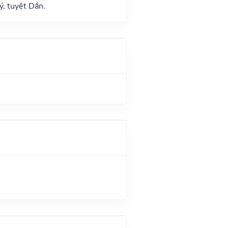
ý, tuyệt Dần.