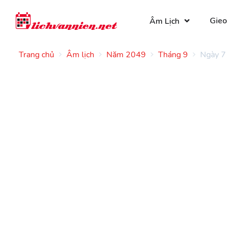
Gieo
Âm Lịch
Trang chủ
Âm lịch
Năm 2049
Tháng 9
Ngày 7