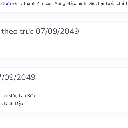
ợp
Sửu
và Tỵ thành Kim cục. Xung Mão, hình Dậu, hại Tuất, phá T
 theo trực 07/09/2049
7/09/2049
Tân Mùi, Tân Sửu
o, Đinh Dậu