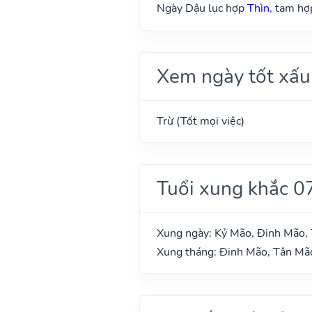
Ngày Dậu lục hợp
Thìn
, tam h
Xem ngày tốt xấu
Trừ (Tốt mọi việc)
Tuổi xung khắc 0
Xung ngày: Kỷ Mão, Đinh Mão, 
Xung tháng: Đinh Mão, Tân Mã