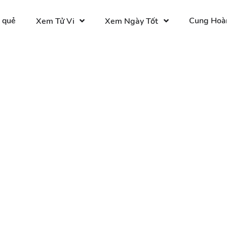
 quẻ
Cung Hoà
Xem Tử Vi
Xem Ngày Tốt