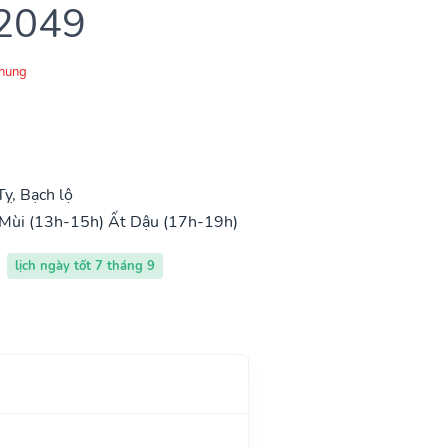
 2049
Chung
ỵ, Bạch lộ
Mùi (13h-15h)
Ất Dậu (17h-19h)
lịch ngày tốt 7 tháng 9