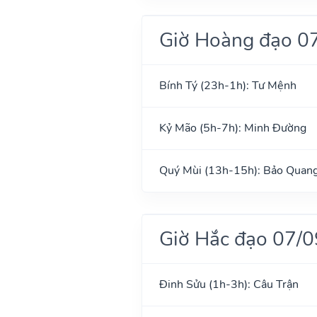
Giờ Hoàng đạo 0
Bính Tý (23h-1h): Tư Mệnh
Kỷ Mão (5h-7h): Minh Đường
Quý Mùi (13h-15h): Bảo Quan
Giờ Hắc đạo 07/
Đinh Sửu (1h-3h): Câu Trận