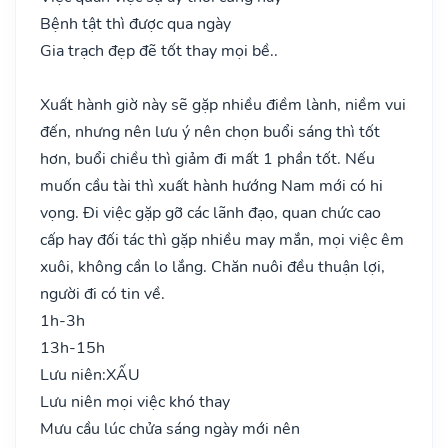
Bệnh tật thì được qua ngày
Gia trạch đẹp đẽ tốt thay mọi bề..
Xuất hành giờ này sẽ gặp nhiều điềm lành, niềm vui
đến, nhưng nên lưu ý nên chọn buổi sáng thì tốt
hơn, buổi chiều thì giảm đi mất 1 phần tốt. Nếu
muốn cầu tài thì xuất hành hướng Nam mới có hi
vọng. Đi việc gặp gỡ các lãnh đạo, quan chức cao
cấp hay đối tác thì gặp nhiều may mắn, mọi việc êm
xuôi, không cần lo lắng. Chăn nuôi đều thuận lợi,
người đi có tin về.
1h-3h
13h-15h
Lưu niên:
XẤU
Lưu niên mọi việc khó thay
Mưu cầu lúc chửa sáng ngày mới nên