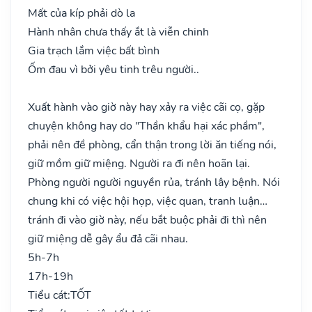
Mất của kíp phải dò la
Hành nhân chưa thấy ắt là viễn chinh
Gia trạch lắm việc bất bình
Ốm đau vì bởi yêu tinh trêu người..
Xuất hành vào giờ này hay xảy ra việc cãi cọ, gặp
chuyện không hay do "Thần khẩu hại xác phầm",
phải nên đề phòng, cẩn thận trong lời ăn tiếng nói,
giữ mồm giữ miệng. Người ra đi nên hoãn lại.
Phòng người người nguyền rủa, tránh lây bệnh. Nói
chung khi có việc hội họp, việc quan, tranh luận…
tránh đi vào giờ này, nếu bắt buộc phải đi thì nên
giữ miệng dễ gây ẩu đả cãi nhau.
5h-7h
17h-19h
Tiểu cát:
TỐT