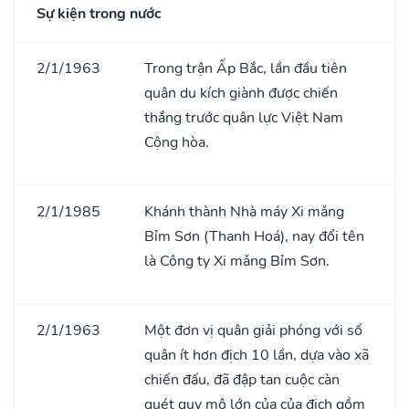
Sự kiện trong nước
2/1/1963
Trong trận Ấp Bắc, lần đầu tiên
quân du kích giành được chiến
thắng trước quân lực Việt Nam
Cộng hòa.
2/1/1985
Khánh thành Nhà máy Xi mǎng
Bỉm Sơn (Thanh Hoá), nay đổi tên
là Công ty Xi mǎng Bỉm Sơn.
2/1/1963
Một đơn vị quân giải phóng với số
quân ít hơn địch 10 lần, dựa vào xã
chiến đấu, đã đập tan cuộc càn
quét quy mô lớn của của địch gồm