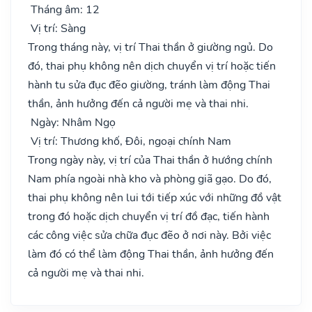
Tháng âm: 12
Vị trí: Sàng
Trong tháng này, vị trí Thai thần ở giường ngủ. Do
đó, thai phụ không nên dịch chuyển vị trí hoặc tiến
hành tu sửa đục đẽo giường, tránh làm động Thai
thần, ảnh hưởng đến cả người mẹ và thai nhi.
Ngày: Nhâm Ngọ
Vị trí: Thương khố, Đôi, ngoại chính Nam
Trong ngày này, vị trí của Thai thần ở hướng chính
Nam phía ngoài nhà kho và phòng giã gạo. Do đó,
thai phụ không nên lui tới tiếp xúc với những đồ vật
trong đó hoặc dịch chuyển vị trí đồ đạc, tiến hành
các công việc sửa chữa đục đẽo ở nơi này. Bởi việc
làm đó có thể làm động Thai thần, ảnh hưởng đến
cả người mẹ và thai nhi.