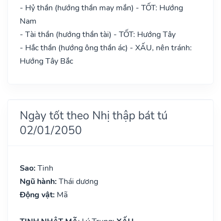
- Hỷ thần (hướng thần may mắn) - TỐT: Hướng
Nam
- Tài thần (hướng thần tài) - TỐT: Hướng Tây
- Hắc thần (hướng ông thần ác) - XẤU, nên tránh:
Hướng Tây Bắc
Ngày tốt theo Nhị thập bát tú
02/01/2050
Sao:
Tinh
Ngũ hành:
Thái dương
Động vật:
Mã