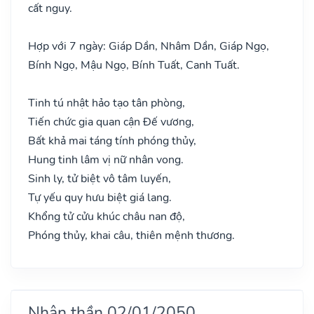
cất nguy.
Hợp với 7 ngày: Giáp Dần, Nhâm Dần, Giáp Ngọ,
Bính Ngọ, Mậu Ngọ, Bính Tuất, Canh Tuất.
Tinh tú nhật hảo tạo tân phòng,
Tiến chức gia quan cận Đế vương,
Bất khả mai táng tính phóng thủy,
Hung tinh lâm vị nữ nhân vong.
Sinh ly, tử biệt vô tâm luyến,
Tự yếu quy hưu biệt giá lang.
Khổng tử cửu khúc châu nan độ,
Phóng thủy, khai câu, thiên mệnh thương.
Nhân thần 02/01/2050