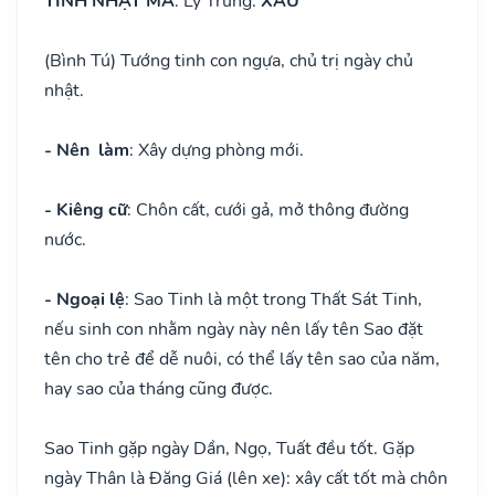
TINH NHẬT MÃ
: Lý Trung:
XẤU
(Bình Tú) Tướng tinh con ngựa, chủ trị ngày chủ
nhật.
- Nên làm
: Xây dựng phòng mới.
- Kiêng cữ
: Chôn cất, cưới gả, mở thông đường
nước.
- Ngoại lệ
: Sao Tinh là một trong Thất Sát Tinh,
nếu sinh con nhằm ngày này nên lấy tên Sao đặt
tên cho trẻ để dễ nuôi, có thể lấy tên sao của năm,
hay sao của tháng cũng được.
Sao Tinh gặp ngày Dần, Ngọ, Tuất đều tốt. Gặp
ngày Thân là Đăng Giá (lên xe): xây cất tốt mà chôn