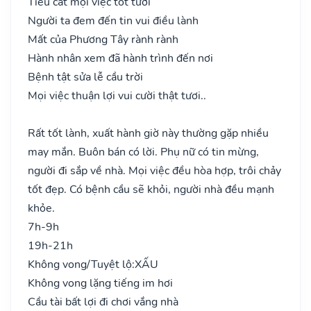
Tiểu cát mọi việc tốt tươi
Người ta đem đến tin vui điều lành
Mất của Phương Tây rành rành
Hành nhân xem đã hành trình đến nơi
Bệnh tật sửa lễ cầu trời
Mọi việc thuận lợi vui cười thật tươi..
Rất tốt lành, xuất hành giờ này thường gặp nhiều
may mắn. Buôn bán có lời. Phụ nữ có tin mừng,
người đi sắp về nhà. Mọi việc đều hòa hợp, trôi chảy
tốt đẹp. Có bệnh cầu sẽ khỏi, người nhà đều mạnh
khỏe.
7h-9h
19h-21h
Không vong/Tuyệt lộ:
XẤU
Không vong lặng tiếng im hơi
Cầu tài bất lợi đi chơi vắng nhà