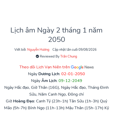
Lịch âm Ngày 2 tháng 1 năm
2050
Viết bởi:
Nguyễn Hương
Cập nhật lần cuối 09/08/2026
Reviewed By
Trần Chung
Theo dõi Lịch Vạn Niên trên
Ngày
Dương Lịch
:
02-01-2050
Ngày
Âm Lịch
:
09-12-2049
Ngày Hắc đạo, Giờ Thân (16G), Ngày Hắc đạo, Tháng Đinh
Sửu, Năm Canh Ngọ, Đông chí
Giờ
Hoàng Đạo
:
Canh Tý (23h-1h)
Tân Sửu (1h-3h)
Quý
Mão (5h-7h)
Bính Ngọ (11h-13h)
Mậu Thân (15h-17h)
Kỷ