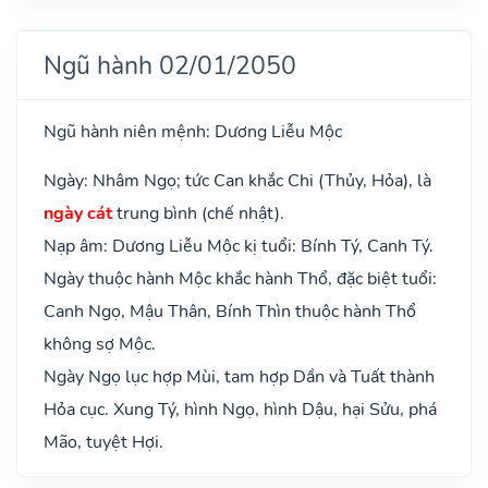
Ngũ hành 02/01/2050
Ngũ hành niên mệnh: Dương Liễu Mộc
Ngày: Nhâm Ngọ; tức Can khắc Chi (Thủy, Hỏa), là
ngày cát
trung bình (chế nhật).
Nạp âm: Dương Liễu Mộc kị tuổi: Bính Tý, Canh Tý.
Ngày thuộc hành Mộc khắc hành Thổ, đặc biệt tuổi:
Canh Ngọ, Mậu Thân, Bính Thìn thuộc hành Thổ
không sợ Mộc.
Ngày Ngọ lục hợp Mùi, tam hợp Dần và Tuất thành
Hỏa cục. Xung Tý, hình Ngọ, hình Dậu, hại Sửu, phá
Mão, tuyệt Hợi.