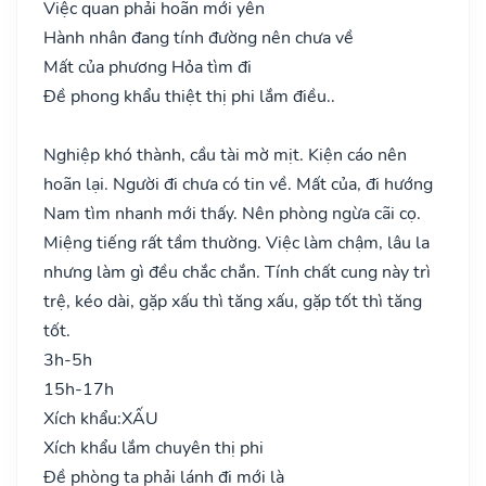
Việc quan phải hoãn mới yên
Hành nhân đang tính đường nên chưa về
Mất của phương Hỏa tìm đi
Đề phong khẩu thiệt thị phi lắm điều..
Nghiệp khó thành, cầu tài mờ mịt. Kiện cáo nên
hoãn lại. Người đi chưa có tin về. Mất của, đi hướng
Nam tìm nhanh mới thấy. Nên phòng ngừa cãi cọ.
Miệng tiếng rất tầm thường. Việc làm chậm, lâu la
nhưng làm gì đều chắc chắn. Tính chất cung này trì
trệ, kéo dài, gặp xấu thì tăng xấu, gặp tốt thì tăng
tốt.
3h-5h
15h-17h
Xích khẩu:
XẤU
Xích khẩu lắm chuyên thị phi
Đề phòng ta phải lánh đi mới là