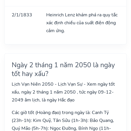
2/1/1833
Heinrich Lenz khám phá ra quy tắc
xác định chiều của suất điện động
cảm ứng.
Ngày 2 tháng 1 năm 2050 là ngày
tốt hay xấu?
Lịch Vạn Niên 2050 - Lịch Vạn Sự - Xem ngày tốt
xấu, ngày 2 tháng 1 năm 2050 , tức ngày 09-12-
2049 âm lịch, là ngày Hắc đạo
Các giờ tốt (Hoàng đạo) trong ngày là: Canh Tý
(23h-1h): Kim Quỹ, Tân Sửu (1h-3h): Bảo Quang,
Quý Mão (5h-7h): Ngọc Đường, Bính Ngọ (11h-