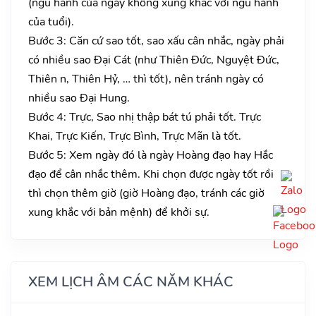
(ngũ hành của ngày không xung khắc với ngũ hành
của tuổi).
Bước 3: Căn cứ sao tốt, sao xấu cân nhắc, ngày phải
có nhiều sao Đại Cát (như Thiên Đức, Nguyệt Đức,
Thiên n, Thiên Hỷ, … thì tốt), nên tránh ngày có
nhiều sao Đại Hung.
Bước 4: Trực, Sao nhị thập bát tú phải tốt. Trực
Khai, Trực Kiến, Trực Bình, Trực Mãn là tốt.
Bước 5: Xem ngày đó là ngày Hoàng đạo hay Hắc
đạo để cân nhắc thêm. Khi chọn được ngày tốt rồi
thì chọn thêm giờ (giờ Hoàng đạo, tránh các giờ
xung khắc với bản mệnh) để khởi sự.
XEM LỊCH ÂM CÁC NĂM KHÁC