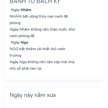
BÀNH TỔ BÁCH KỴ
Ngày
Nhâm
NHÂM bất ương thủy nan canh đê
phòng
Ngày Nhâm không nên tháo nước, khó
canh phòng đê
Ngày
Ngọ
NGỌ bất thiêm cái thất chủ canh
trương
Ngày Ngọ không nên làm lợp mái nhà,
chủ sẽ phải làm lại
Ngày này năm xưa