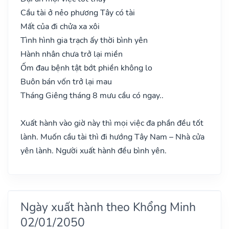
Cầu tài ở nẻo phương Tây có tài
Mất của đi chửa xa xôi
Tình hình gia trạch ấy thời bình yên
Hành nhân chưa trở lại miền
Ốm đau bệnh tật bớt phiền không lo
Buôn bán vốn trở lại mau
Tháng Giêng tháng 8 mưu cầu có ngay..
Xuất hành vào giờ này thì mọi việc đa phần đều tốt
lành. Muốn cầu tài thì đi hướng Tây Nam – Nhà cửa
yên lành. Người xuất hành đều bình yên.
Ngày xuất hành theo Khổng Minh
02/01/2050