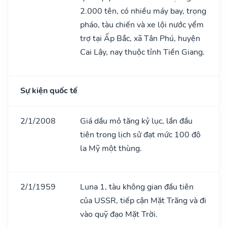
2.000 tên, có nhiều máy bay, trọng
pháo, tàu chiến và xe lội nước yểm
trợ tại Ấp Bắc, xã Tân Phú, huyện
Cai Lậy, nay thuộc tỉnh Tiền Giang.
Sự kiện quốc tế
2/1/2008
Giá dầu mỏ tăng kỷ lục, lần đầu
tiên trong lịch sử đạt mức 100 đô
la Mỹ một thùng.
2/1/1959
Luna 1, tàu không gian đầu tiên
của USSR, tiếp cận Mặt Trăng và đi
vào quỹ đạo Mặt Trời.