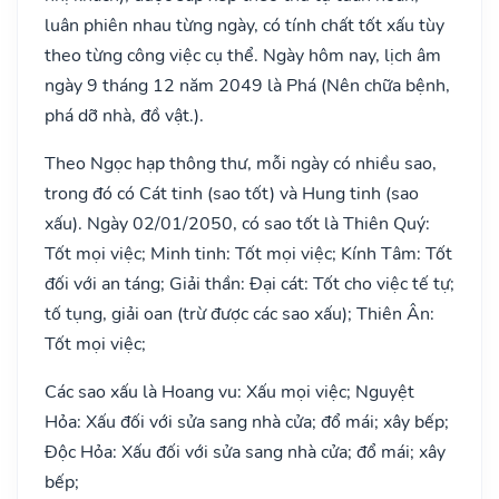
luân phiên nhau từng ngày, có tính chất tốt xấu tùy
theo từng công việc cụ thể. Ngày hôm nay, lịch âm
ngày 9 tháng 12 năm 2049 là Phá (Nên chữa bệnh,
phá dỡ nhà, đồ vật.).
Theo Ngọc hạp thông thư, mỗi ngày có nhiều sao,
trong đó có Cát tinh (sao tốt) và Hung tinh (sao
xấu). Ngày 02/01/2050, có sao tốt là Thiên Quý:
Tốt mọi việc; Minh tinh: Tốt mọi việc; Kính Tâm: Tốt
đối với an táng; Giải thần: Đại cát: Tốt cho việc tế tự;
tố tụng, giải oan (trừ được các sao xấu); Thiên Ân:
Tốt mọi việc;
Các sao xấu là Hoang vu: Xấu mọi việc; Nguyệt
Hỏa: Xấu đối với sửa sang nhà cửa; đổ mái; xây bếp;
Độc Hỏa: Xấu đối với sửa sang nhà cửa; đổ mái; xây
bếp;