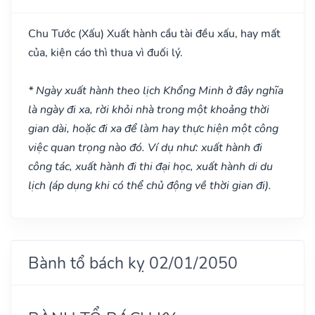
Chu Tước
(Xấu)
Xuất hành cầu tài đều xấu, hay mất
của, kiện cáo thì thua vì đuối lý.
* Ngày xuất hành theo lịch Khổng Minh ở đây nghĩa
là ngày đi xa, rời khỏi nhà trong một khoảng thời
gian dài, hoặc đi xa để làm hay thực hiện một công
việc quan trọng nào đó. Ví dụ như: xuất hành đi
công tác, xuất hành đi thi đại học, xuất hành di du
lịch (áp dụng khi có thể chủ động về thời gian đi).
Bành tổ bách kỵ 02/01/2050