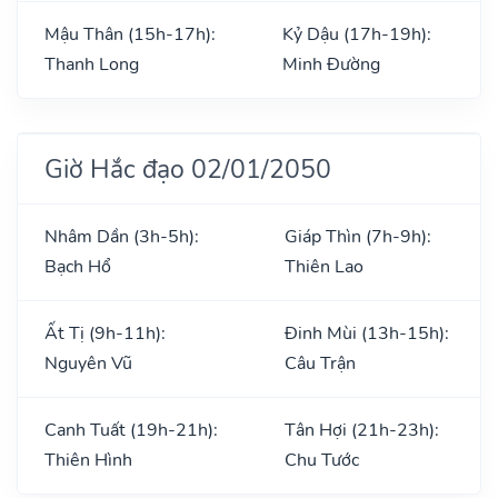
Mậu Thân (15h-17h):
Kỷ Dậu (17h-19h):
Thanh Long
Minh Đường
Giờ Hắc đạo 02/01/2050
Nhâm Dần (3h-5h):
Giáp Thìn (7h-9h):
Bạch Hổ
Thiên Lao
Ất Tị (9h-11h):
Đinh Mùi (13h-15h):
Nguyên Vũ
Câu Trận
Canh Tuất (19h-21h):
Tân Hợi (21h-23h):
Thiên Hình
Chu Tước