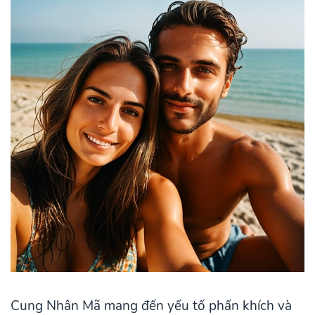
Cung Nhân Mã mang đến yếu tố phấn khích và