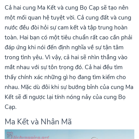
Cả hai cung Ma Kết và cung Bọ Cạp sẽ tạo nên
một mối quan hệ tuyệt vời. Cả cung đất và cung
nước đều đòi hỏi sự cam kết và tập trung hoàn
toàn. Hai bạn có một tiêu chuẩn rất cao cần phải
đáp ứng khi nói đến định nghĩa về sự tận tâm
trong tình yêu. Vì vậy, cả hai sẽ nhìn thẳng vào
mắt nhau với sự tôn trọng đó. Cả hai đều tìm
thấy chính xác những gì họ đang tìm kiếm cho
nhau. Mặc dù đôi khi sự bướng bỉnh của cung Ma
Kết sẽ đi ngược lại tính nóng nảy của cung Bọ
Cạp.
Ma Kết và Nhân Mã