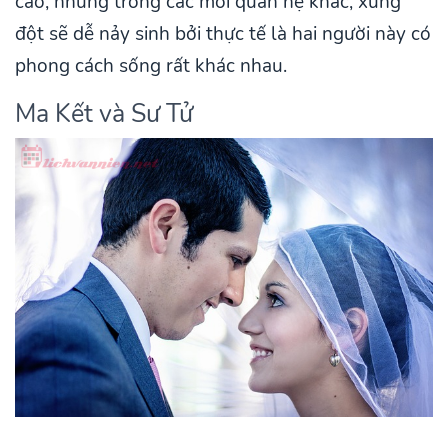
cao, nhưng trong các mối quan hệ khác, xung
đột sẽ dễ nảy sinh bởi thực tế là hai người này có
phong cách sống rất khác nhau.
Ma Kết và Sư Tử