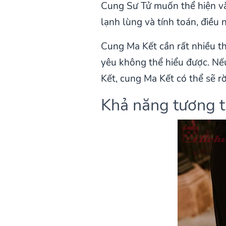
Cung Sư Tử muốn thể hiện và
lạnh lùng và tính toán, điều
Cung Ma Kết cần rất nhiều th
yêu không thể hiểu được. Nế
Kết, cung Ma Kết có thể sẽ r
Khả năng tương th