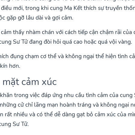
iều mới, trong khi cung Ma Kết thích sự truyền thố
c gặp gỡ lâu dài và gợi cảm.
 cảm thấy nhàm chán với cách tiếp cận chậm rãi của
cung Sư Tử đang đòi hỏi quá cao hoặc quá vội vàng.
ích đụng chạm cơ thể và không ngại thể hiện tình c
 kín hơn.
ề mặt cảm xúc
khăn trong việc đáp ứng nhu cầu tình cảm của cung
 những cử chỉ lãng mạn hoành tráng và không ngại nói
 rất nhiều và có thể dễ dàng gạt bỏ cảm xúc của mìn
cung Sư Tử.