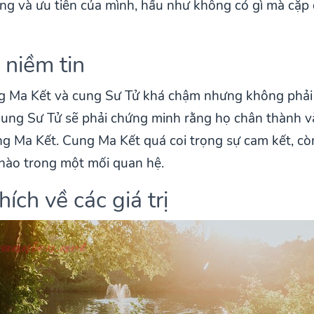
ng và ưu tiên của mình, hầu như không có gì mà cặp 
 niềm tin
ng Ma Kết và cung Sư Tử khá chậm nhưng không phải
Cung Sư Tử sẽ phải chứng minh rằng họ chân thành và
ng Ma Kết. Cung Ma Kết quá coi trọng sự cam kết, cò
 hào trong một mối quan hệ.
ích về các giá trị