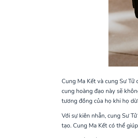
Cung Ma Kết và cung Sư Tử có
cung hoàng đạo này sẽ không
tương đồng của họ khi họ dừn
Với sự kiên nhẫn, cung Sư Tử
tạo. Cung Ma Kết có thể giúp