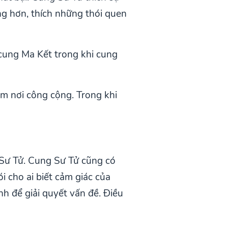
ng hơn, thích những thói quen
 cung Ma Kết trong khi cung
ảm nơi công cộng. Trong khi
 Sư Tử. Cung Sư Tử cũng có
 cho ai biết cảm giác của
h để giải quyết vấn đề. Điều