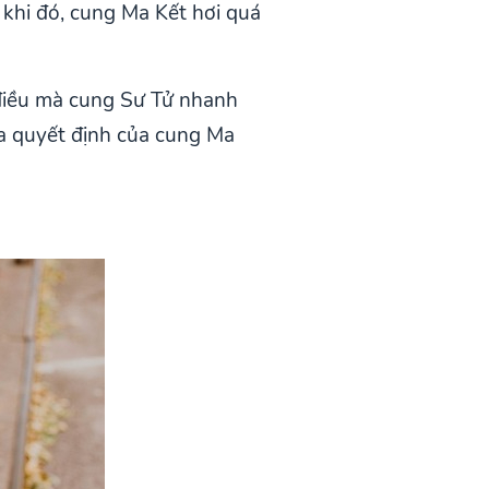
khi đó, cung Ma Kết hơi quá
 điều mà cung Sư Tử nhanh
ra quyết định của cung Ma