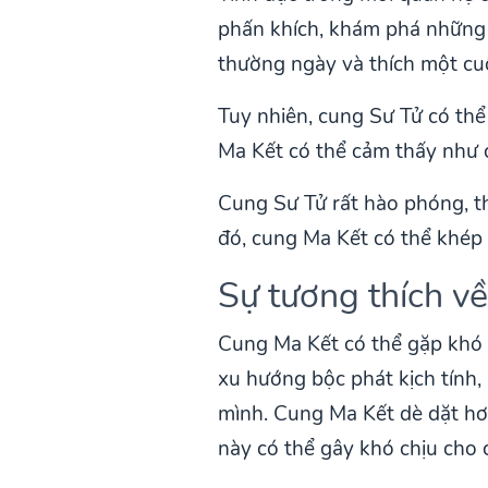
phấn khích, khám phá những đ
thường ngày và thích một cuộ
Tuy nhiên, cung Sư Tử có thể
Ma Kết có thể cảm thấy như 
Cung Sư Tử rất hào phóng, th
đó, cung Ma Kết có thể khép
Sự tương thích v
Cung Ma Kết có thể gặp khó 
xu hướng bộc phát kịch tính,
mình. Cung Ma Kết dè dặt hơn
này có thể gây khó chịu cho 