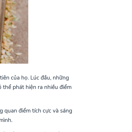
tiên của họ. Lúc đầu, những
 thể phát hiện ra nhiều điểm
ng quan điểm tích cực và sáng
mình.