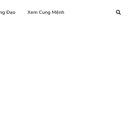
ng Đạo
Xem Cung Mệnh