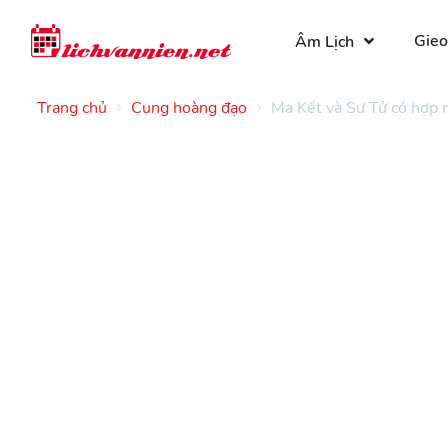
Gieo
Âm Lịch
Trang chủ
Cung hoàng đạo
Ma Kết và Sư Tử có hợp 