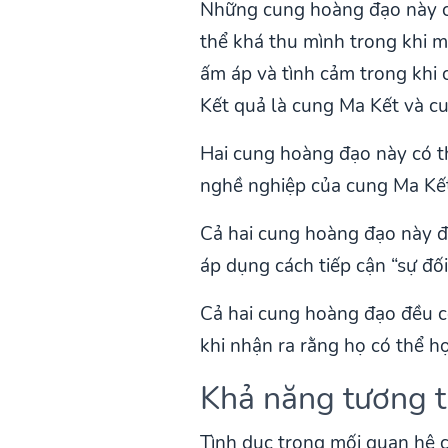
Những cung hoàng đạo này có
thể khá thu mình trong khi m
ấm áp và tình cảm trong khi 
Kết quả là cung Ma Kết và cu
Hai cung hoàng đạo này có th
nghề nghiệp của cung Ma Kết,
Cả hai cung hoàng đạo này đ
áp dụng cách tiếp cận “sự đố
Cả hai cung hoàng đạo đều có
khi nhận ra rằng họ có thể họ
Khả năng tương t
Tình dục trong mối quan hệ c