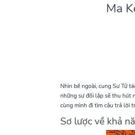
Ma K
Nhìn bề ngoài, cung Sư Tử táo
những sự đối lập sẽ thu hút
cùng mình đi tìm câu trả lời t
Sơ lược về khả n