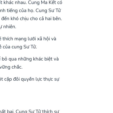
t khác nhau. Cung Ma Kết có
anh tiếng của họ. Cung Sư Tử
 đến khó chịu cho cả hai bên.
ự nhiên.
 thích mạng lưới xã hội và
ẻ của cung Sư Tử.
ể bỏ qua những khác biệt và
 vững chắc.
t cặp đôi quyền lực thực sự
ất bại. Cung Sư Tử thích sự