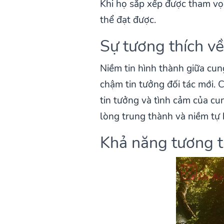
Khi họ sắp xếp được tham vọ
thể đạt được.
Sự tương thích về
Niềm tin hình thành giữa cu
chậm tin tưởng đối tác mới. 
tin tưởng và tình cảm của cu
lòng trung thành và niềm tự
Khả năng tương th