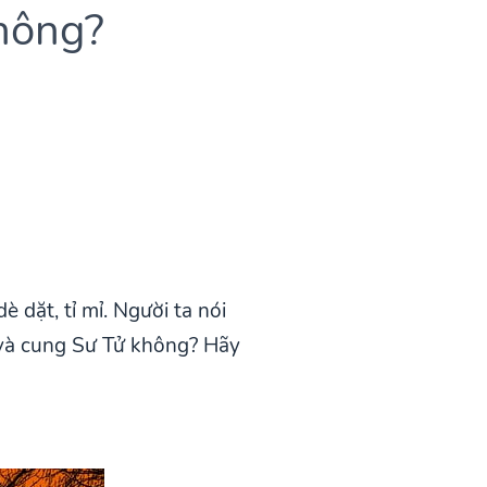
hông?
 dặt, tỉ mỉ. Người ta nói
 và cung Sư Tử không? Hãy