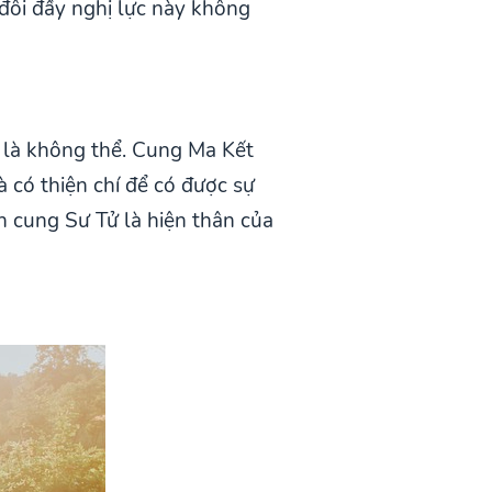
đôi đầy nghị lực này không
 là không thể. Cung Ma Kết
 có thiện chí để có được sự
n cung Sư Tử là hiện thân của