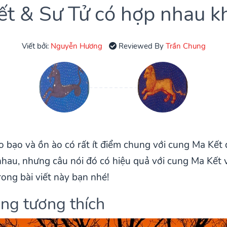
ết & Sư Tử có hợp nhau k
Viết bởi:
Nguyễn Hương
Reviewed By
Trần Chung
 bạo và ồn ào có rất ít điểm chung với cung Ma Kết dè
 nhau, nhưng câu nói đó có hiệu quả với cung Ma Kết
rong bài viết này bạn nhé!
ăng tương thích