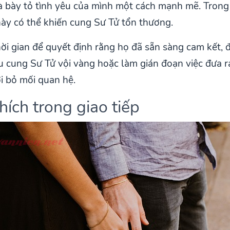
 bày tỏ tình yêu của mình một cách mạnh mẽ. Trong 
 này có thể khiến cung Sư Tử tổn thương.
ời gian để quyết định rằng họ đã sẵn sàng cam kết,
u cung Sư Tử vội vàng hoặc làm gián đoạn việc đưa 
ời bỏ mối quan hệ.
ích trong giao tiếp