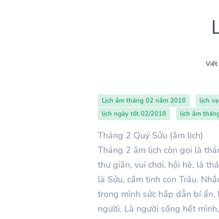
Viết
Lịch âm tháng 02 năm 2018
lịch v
lịch ngày tốt 02/2018
lịch âm thán
Tháng 2 Quý Sửu (âm lịch)
Tháng 2 âm lịch còn gọi là thá
thư giãn, vui chơi, hội hè, là
là Sửu, cầm tinh con Trâu. Nh
trong mình sức hấp dẫn bí ẩn, 
người. Là người sống hết mình,