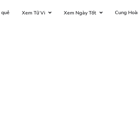
 quẻ
Cung Hoà
Xem Tử Vi
Xem Ngày Tốt