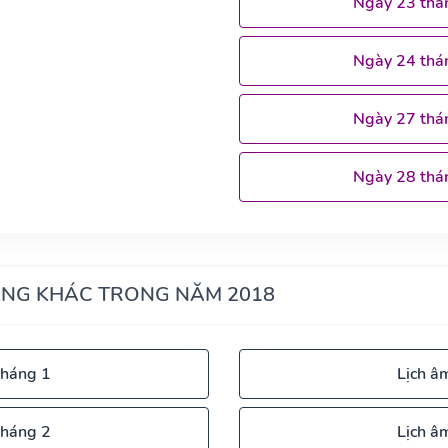
Ngày 23 thá
Ngày 24 thá
Ngày 27 thá
Ngày 28 thá
ÁNG KHÁC TRONG NĂM 2018
tháng 1
Lịch â
tháng 2
Lịch â