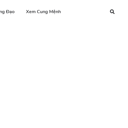
ng Đạo
Xem Cung Mệnh