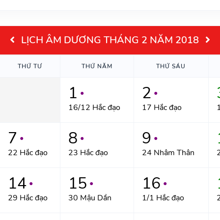
LỊCH ÂM DƯƠNG THÁNG 2 NĂM 2018
THỨ TƯ
THỨ NĂM
THỨ SÁU
1
2
●
●
16/12 Hắc đạo
17 Hắc đạo
7
8
9
●
●
●
22 Hắc đạo
23 Hắc đạo
24 Nhâm Thân
14
15
16
●
●
●
29 Hắc đạo
30 Mậu Dần
1/1 Hắc đạo