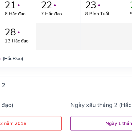
21
22
23
●
●
●
6 Hắc đạo
7 Hắc đạo
8 Bính Tuất
28
●
13 Hắc đạo
m
(Hắc Đạo)
 2
 đạo)
Ngày xấu tháng 2 (Hắc
 2 năm 2018
Ngày 1 thá