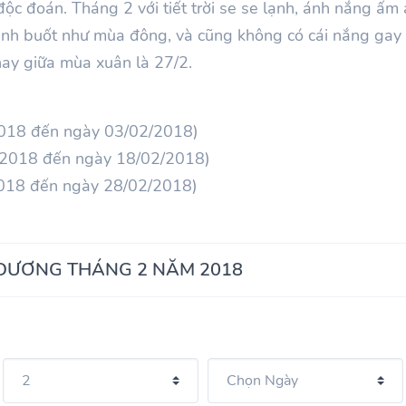
ộc đoán. Tháng 2 với tiết trời se se lạnh, ánh nắng ấm á
ạnh buốt như mùa đông, và cũng không có cái nắng gay
hay giữa mùa xuân là 27/2.
2018 đến ngày 03/02/2018)
/2018 đến ngày 18/02/2018)
2018 đến ngày 28/02/2018)
 DƯƠNG THÁNG 2 NĂM 2018