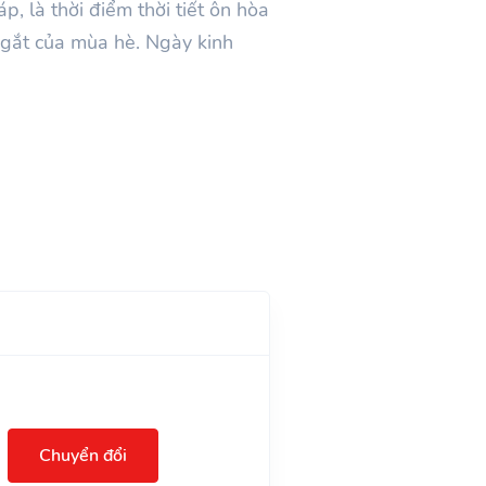
p, là thời điểm thời tiết ôn hòa
 gắt của mùa hè. Ngày kinh
Chuyển đổi