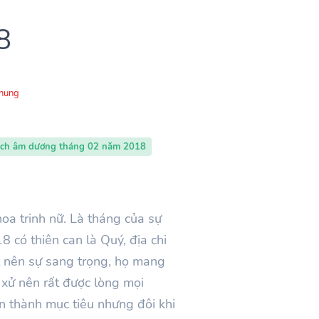
8
Chung
ịch âm dương tháng 02 năm 2018
oa trinh nữ. Là tháng của sự
 có thiên can là Quý, địa chi
t nên sự sang trọng, họ mang
 xử nên rất được lòng mọi
n thành mục tiêu nhưng đôi khi