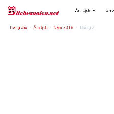
Gieo
Âm Lịch
Trang chủ
Âm lịch
Năm 2018
Tháng 2