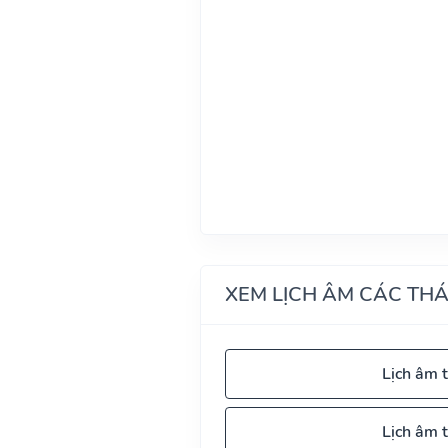
XEM LỊCH ÂM CÁC TH
Lịch âm 
Lịch âm 