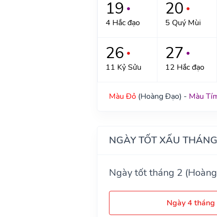
19
20
●
●
4 Hắc đạo
5 Quý Mùi
26
27
●
●
11 Kỷ Sửu
12 Hắc đạo
Màu Đỏ
(Hoàng Đạo) -
Màu Tí
NGÀY TỐT XẤU THÁNG
Ngày tốt tháng 2 (Hoàng
Ngày 4 tháng