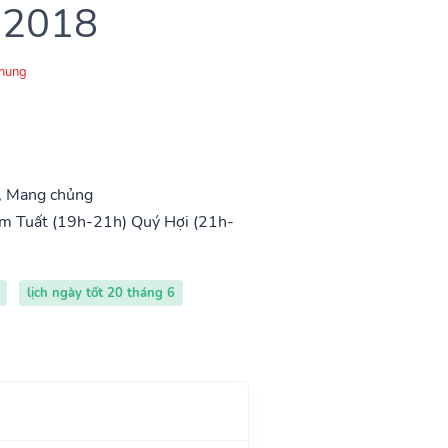
 2018
Chung
, Mang chủng
m Tuất (19h-21h)
Quý Hợi (21h-
lịch ngày tốt 20 tháng 6