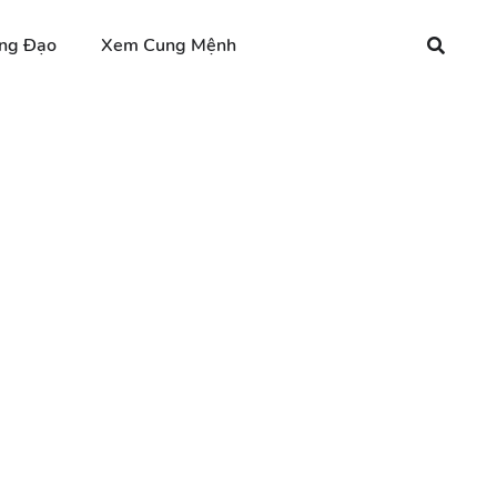
ng Đạo
Xem Cung Mệnh