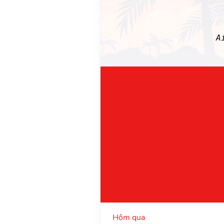
A
Hôm qua