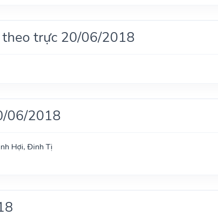
 theo trực 20/06/2018
0/06/2018
nh Hợi, Đinh Tị
18