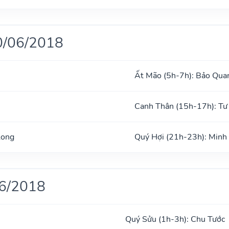
0/06/2018
Ất Mão (5h-7h): Bảo Qua
Canh Thân (15h-17h): T
Long
Quý Hợi (21h-23h): Minh
06/2018
Quý Sửu (1h-3h): Chu Tước