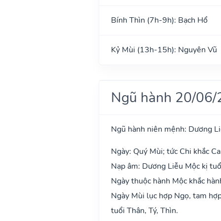
Bính Thìn (7h-9h): Bạch Hổ
Kỷ Mùi (13h-15h): Nguyên Vũ
Ngũ hành 20/06/
Ngũ hành niên mệnh: Dương L
Ngày: Quý Mùi; tức Chi khắc Ca
Nạp âm: Dương Liễu Mộc kị tuổ
Ngày thuộc hành Mộc khắc hành 
Ngày Mùi lục hợp Ngọ, tam hợp 
tuổi Thân, Tý, Thìn.