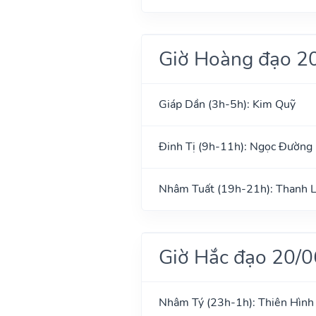
Giờ Hoàng đạo 2
Giáp Dần (3h-5h): Kim Quỹ
Đinh Tị (9h-11h): Ngọc Đường
Nhâm Tuất (19h-21h): Thanh 
Giờ Hắc đạo 20/
Nhâm Tý (23h-1h): Thiên Hình