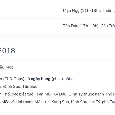
Mậu Ngọ (11h-13h): Thiên 
Tân Dậu (17h-19h): Câu Trậ
2018
iễu Mộc
n (Thổ, Thủy), là
ngày hung
(phạt nhật).
i: Đinh Sửu, Tân Sửu.
Thổ, đặc biệt tuổi: Tân Mùi, Kỷ Dậu, Đinh Tỵ thuộc hành Thổ 
Mão và Hợi thành Mộc cục. Xung Sửu, hình Sửu, hại Tý, phá Tu