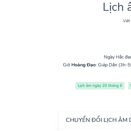
Lịch
Viết
Ngày Hắc đạ
Giờ
Hoàng Đạo
:
Giáp Dần (3h-5
Lịch âm ngày 20 tháng 6
CHUYỂN ĐỔI LỊCH ÂM