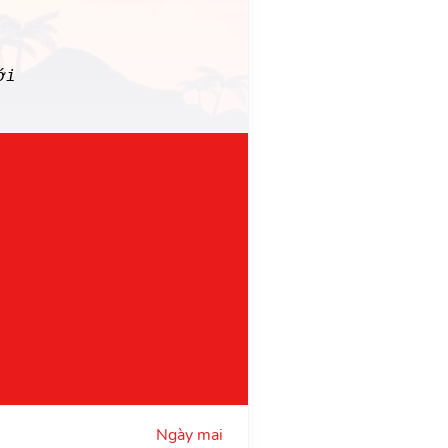
ới
Ngày mai