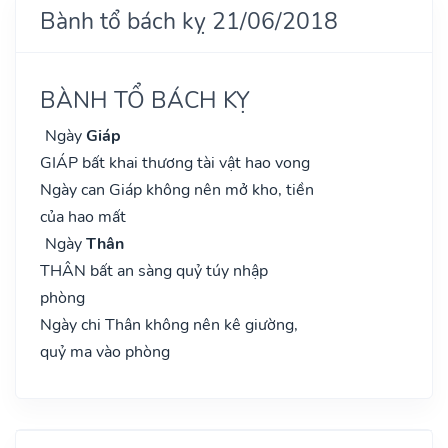
Bành tổ bách kỵ 21/06/2018
BÀNH TỔ BÁCH KỴ
Ngày
Giáp
GIÁP bất khai thương tài vật hao vong
Ngày can Giáp không nên mở kho, tiền
của hao mất
Ngày
Thân
THÂN bất an sàng quỷ túy nhập
phòng
Ngày chi Thân không nên kê giường,
quỷ ma vào phòng