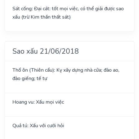
Sát cống: Đại cát: tốt mọi việc, có thể giải được sao
xấu (trừ Kim thần thất sát)
Sao xấu 21/06/2018
Thổ ôn (Thiên cẩu): Kỵ xây dựng nhà cửa; đào ao,
đào giếng; tế tự
Hoang vu: Xấu mọi việc
Quả tú: Xấu với cưới hỏi