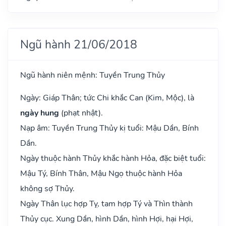
Ngũ hành 21/06/2018
Ngũ hành niên mệnh: Tuyền Trung Thủy
Ngày: Giáp Thân; tức Chi khắc Can (Kim, Mộc), là
ngày hung
(phạt nhật).
Nạp âm: Tuyền Trung Thủy kị tuổi: Mậu Dần, Bính
Dần.
Ngày thuộc hành Thủy khắc hành Hỏa, đặc biệt tuổi:
Mậu Tý, Bính Thân, Mậu Ngọ thuộc hành Hỏa
không sợ Thủy.
Ngày Thân lục hợp Tỵ, tam hợp Tý và Thìn thành
Thủy cục. Xung Dần, hình Dần, hình Hợi, hại Hợi,