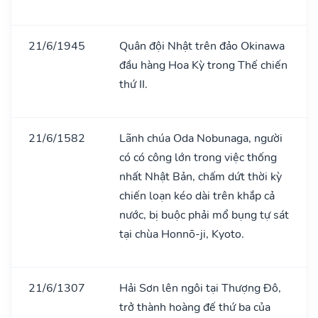
21/6/1945
Quân đội Nhật trên đảo Okinawa
đầu hàng Hoa Kỳ trong Thế chiến
thứ II.
21/6/1582
Lãnh chúa Oda Nobunaga, người
có có công lớn trong việc thống
nhất Nhật Bản, chấm dứt thời kỳ
chiến loạn kéo dài trên khắp cả
nước, bị buộc phải mổ bụng tự sát
tại chùa Honnō-ji, Kyoto.
21/6/1307
Hải Sơn lên ngôi tại Thượng Đô,
trở thành hoàng đế thứ ba của