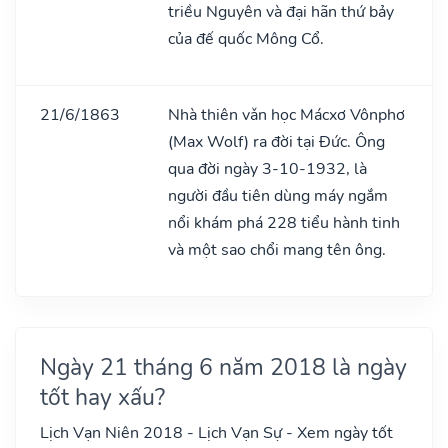
triều Nguyên và đại hãn thứ bảy
của đế quốc Mông Cổ.
21/6/1863
Nhà thiên vǎn học Mácxơ Vônphơ
(Max Wolf) ra đời tại Đức. Ông
qua đời ngày 3-10-1932, là
người đầu tiên dùng máy ngắm
nổi khám phá 228 tiểu hành tinh
và một sao chổi mang tên ông.
Ngày 21 tháng 6 năm 2018 là ngày
tốt hay xấu?
Lịch Vạn Niên 2018 - Lịch Vạn Sự - Xem ngày tốt