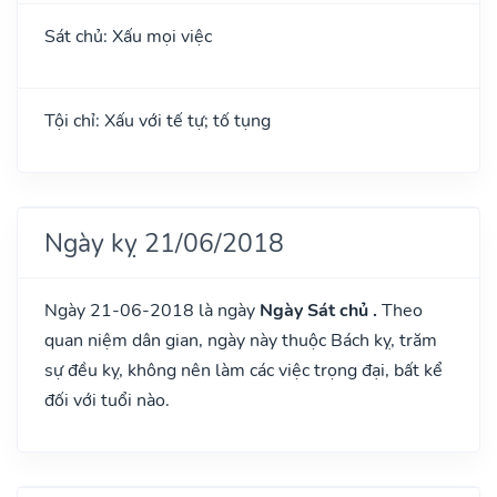
Sát chủ: Xấu mọi việc
Tội chỉ: Xấu với tế tự; tố tụng
Ngày kỵ 21/06/2018
Ngày 21-06-2018 là ngày
Ngày Sát chủ .
Theo
quan niệm dân gian, ngày này thuộc Bách kỵ, trăm
sự đều kỵ, không nên làm các việc trọng đại, bất kể
đối với tuổi nào.