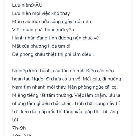
Lưu niên:
XẤU
Lưu niên mọi việc khó thay
Mưu cầu lúc chửa sáng ngày mới nên
Việc quan phải hoãn mới yên
Hành nhân đang tính đường nên chưa về
Mất của phương Hỏa tìm đi
Đề phong khẩu thiệt thị phi lắm điều..
Nghiệp khó thành, cầu tài mờ mịt. Kiện cáo nên
hoãn lại. Người đi chưa có tin về. Mất của, đi hướng
Nam tìm nhanh mới thấy. Nên phòng ngừa cãi cọ.
Miệng tiếng rất tầm thường. Việc làm chậm, lâu la
nhưng làm gì đều chắc chắn. Tính chất cung này trì
trệ, kéo dài, gặp xấu thì tăng xấu, gặp tốt thì tăng
tốt.
7h-9h