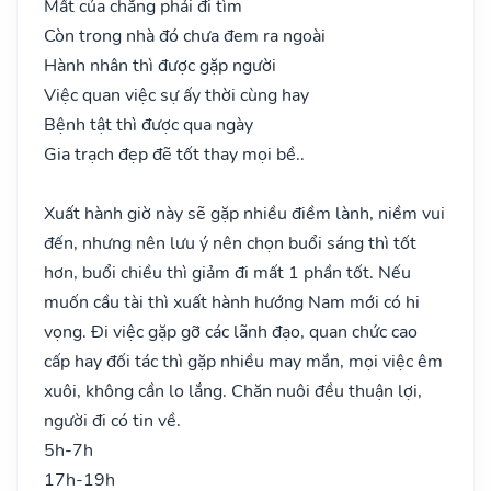
Mất của chẳng phải đi tìm
Còn trong nhà đó chưa đem ra ngoài
Hành nhân thì được gặp người
Việc quan việc sự ấy thời cùng hay
Bệnh tật thì được qua ngày
Gia trạch đẹp đẽ tốt thay mọi bề..
Xuất hành giờ này sẽ gặp nhiều điềm lành, niềm vui
đến, nhưng nên lưu ý nên chọn buổi sáng thì tốt
hơn, buổi chiều thì giảm đi mất 1 phần tốt. Nếu
muốn cầu tài thì xuất hành hướng Nam mới có hi
vọng. Đi việc gặp gỡ các lãnh đạo, quan chức cao
cấp hay đối tác thì gặp nhiều may mắn, mọi việc êm
xuôi, không cần lo lắng. Chăn nuôi đều thuận lợi,
người đi có tin về.
5h-7h
17h-19h