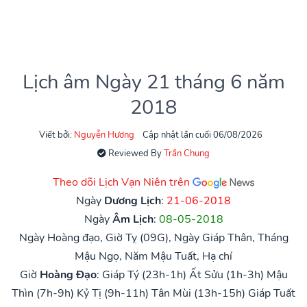
Lịch âm Ngày 21 tháng 6 năm
2018
Viết bởi:
Nguyễn Hương
Cập nhật lần cuối 06/08/2026
Reviewed By
Trần Chung
Theo dõi Lịch Vạn Niên trên
Ngày
Dương Lịch
:
21-06-2018
Ngày
Âm Lịch
:
08-05-2018
Ngày Hoàng đạo, Giờ Tỵ (09G), Ngày Giáp Thân, Tháng
Mậu Ngọ, Năm Mậu Tuất, Hạ chí
Giờ
Hoàng Đạo
:
Giáp Tý (23h-1h)
Ất Sửu (1h-3h)
Mậu
Thìn (7h-9h)
Kỷ Tị (9h-11h)
Tân Mùi (13h-15h)
Giáp Tuất