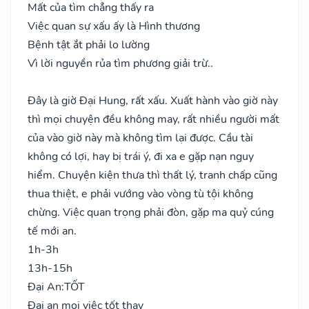
Mất của tìm chẳng thấy ra
Việc quan sự xấu ấy là Hình thương
Bệnh tật ắt phải lo lường
Vì lời nguyền rủa tìm phương giải trừ..
Đây là giờ Đại Hung, rất xấu. Xuất hành vào giờ này
thì mọi chuyện đều không may, rất nhiều người mất
của vào giờ này mà không tìm lại được. Cầu tài
không có lợi, hay bị trái ý, đi xa e gặp nạn nguy
hiểm. Chuyện kiện thưa thì thất lý, tranh chấp cũng
thua thiệt, e phải vướng vào vòng tù tội không
chừng. Việc quan trọng phải đòn, gặp ma quỷ cúng
tế mới an.
1h-3h
13h-15h
Đại An:
TỐT
Đại an mọi việc tốt thay