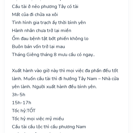
Cầu tài ở nẻo phương Tây có tài
Mất của đi chửa xa xôi
Tình hình gia trạch ấy thời bình yên
Hành nhân chưa trở lại miền
Ốm đau bệnh tật bớt phiền không lo
Buôn bán vốn trở lại mau
Tháng Giêng tháng 8 mưu cầu có ngay..
Xuất hành vào giờ này thì mọi việc đa phần đều tốt
lành. Muốn cầu tài thì đi hướng Tây Nam – Nhà cửa
yên lành. Người xuất hành đều bình yên.
3h-5h
15h-17h
Tốc hỷ:
TỐT
Tốc hỷ mọi việc mỹ miều
Cầu tài cầu lộc thì cầu phương Nam