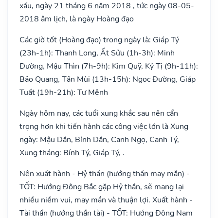
xấu, ngày 21 tháng 6 năm 2018 , tức ngày 08-05-
2018 âm lịch, là ngày Hoàng đạo
Các giờ tốt (Hoàng đạo) trong ngày là: Giáp Tý
(23h-1h): Thanh Long, Ất Sửu (1h-3h): Minh
Đường, Mậu Thìn (7h-9h): Kim Quỹ, Kỷ Tị (9h-11h):
Bảo Quang, Tân Mùi (13h-15h): Ngọc Đường, Giáp
Tuất (19h-21h): Tư Mệnh
Ngày hôm nay, các tuổi xung khắc sau nên cẩn
trọng hơn khi tiến hành các công việc lớn là Xung
ngày: Mậu Dần, Bính Dần, Canh Ngọ, Canh Tý,
Xung tháng: Bính Tý, Giáp Tý, .
Nên xuất hành - Hỷ thần (hướng thần may mắn) -
TỐT: Hướng Đông Bắc gặp Hỷ thần, sẽ mang lại
nhiều niềm vui, may mắn và thuận lợi. Xuất hành -
Tài thần (hướng thần tài) - TỐT: Hướng Đông Nam