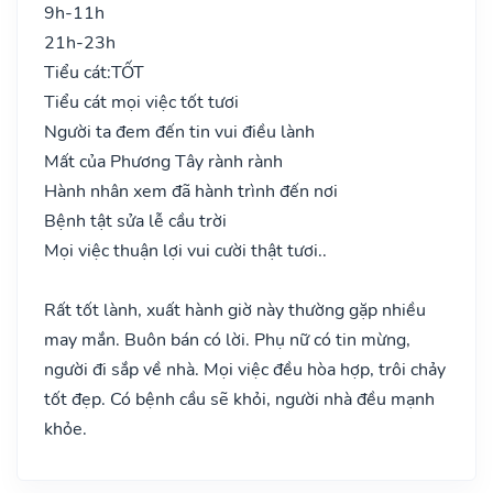
9h-11h
21h-23h
Tiểu cát:
TỐT
Tiểu cát mọi việc tốt tươi
Người ta đem đến tin vui điều lành
Mất của Phương Tây rành rành
Hành nhân xem đã hành trình đến nơi
Bệnh tật sửa lễ cầu trời
Mọi việc thuận lợi vui cười thật tươi..
Rất tốt lành, xuất hành giờ này thường gặp nhiều
may mắn. Buôn bán có lời. Phụ nữ có tin mừng,
người đi sắp về nhà. Mọi việc đều hòa hợp, trôi chảy
tốt đẹp. Có bệnh cầu sẽ khỏi, người nhà đều mạnh
khỏe.