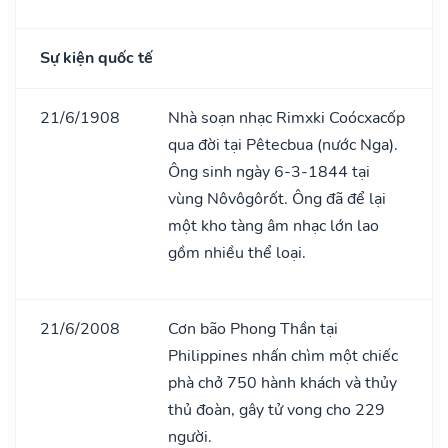
Sự kiện quốc tế
21/6/1908
Nhà soạn nhạc Rimxki Coócxacốp
qua đời tại Pêtecbua (nước Nga).
Ông sinh ngày 6-3-1844 tại
vùng Nôvôgôrốt. Ông đã để lại
một kho tàng âm nhạc lớn lao
gồm nhiều thể loại.
21/6/2008
Cơn bão Phong Thần tại
Philippines nhấn chìm một chiếc
phà chở 750 hành khách và thủy
thủ đoàn, gây tử vong cho 229
người.