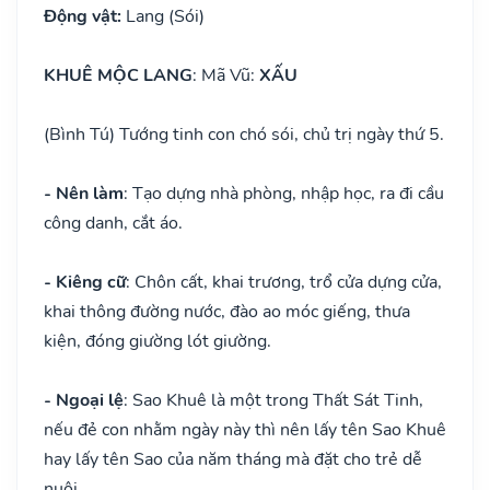
Động vật:
Lang (Sói)
KHUÊ MỘC LANG
: Mã Vũ:
XẤU
(Bình Tú) Tướng tinh con chó sói, chủ trị ngày thứ 5.
- Nên làm
: Tạo dựng nhà phòng, nhập học, ra đi cầu
công danh, cắt áo.
- Kiêng cữ
: Chôn cất, khai trương, trổ cửa dựng cửa,
khai thông đường nước, đào ao móc giếng, thưa
kiện, đóng giường lót giường.
- Ngoại lệ
: Sao Khuê là một trong Thất Sát Tinh,
nếu đẻ con nhằm ngày này thì nên lấy tên Sao Khuê
hay lấy tên Sao của năm tháng mà đặt cho trẻ dễ
nuôi.