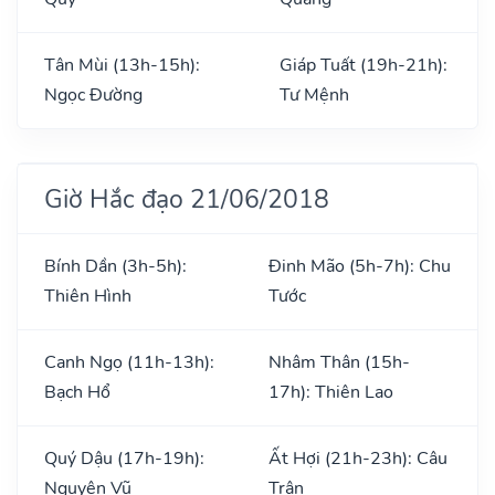
Tân Mùi (13h-15h):
Giáp Tuất (19h-21h):
Ngọc Đường
Tư Mệnh
Giờ Hắc đạo 21/06/2018
Bính Dần (3h-5h):
Đinh Mão (5h-7h): Chu
Thiên Hình
Tước
Canh Ngọ (11h-13h):
Nhâm Thân (15h-
Bạch Hổ
17h): Thiên Lao
Quý Dậu (17h-19h):
Ất Hợi (21h-23h): Câu
Nguyên Vũ
Trận