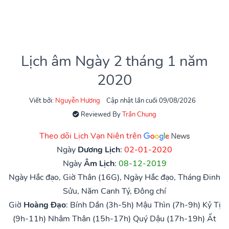
Lịch âm Ngày 2 tháng 1 năm
2020
Viết bởi:
Nguyễn Hương
Cập nhật lần cuối 09/08/2026
Reviewed By
Trần Chung
Theo dõi Lịch Vạn Niên trên
Ngày
Dương Lịch
:
02-01-2020
Ngày
Âm Lịch
:
08-12-2019
Ngày Hắc đạo, Giờ Thân (16G), Ngày Hắc đạo, Tháng Đinh
Sửu, Năm Canh Tý, Đông chí
Giờ
Hoàng Đạo
:
Bính Dần (3h-5h)
Mậu Thìn (7h-9h)
Kỷ Tị
(9h-11h)
Nhâm Thân (15h-17h)
Quý Dậu (17h-19h)
Ất