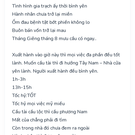
Tình hình gia trạch ấy thời bình yên
Hành nhân chưa trở lại miền
Ốm đau bệnh tật bớt phiền không lo
Buôn bán vốn trở lại mau
Tháng Giêng tháng 8 mưu cầu có ngay..
Xuất hành vào giờ này thì mọi việc đa phần đều tốt
lành. Muốn cầu tài thì đi hướng Tây Nam – Nhà cửa
yên lành. Người xuất hành đều bình yên.
1h-3h
13h-15h
Tốc hỷ:
TỐT
Tốc hỷ mọi việc mỹ miều
Cầu tài cầu lộc thì cầu phương Nam
Mất của chẳng phải đi tìm
Còn trong nhà đó chưa đem ra ngoài