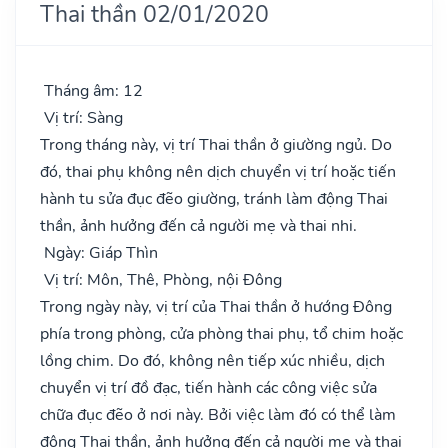
Thai thần 02/01/2020
Tháng âm: 12
Vị trí: Sàng
Trong tháng này, vị trí Thai thần ở giường ngủ. Do
đó, thai phụ không nên dịch chuyển vị trí hoặc tiến
hành tu sửa đục đẽo giường, tránh làm động Thai
thần, ảnh hưởng đến cả người mẹ và thai nhi.
Ngày: Giáp Thìn
Vị trí: Môn, Thê, Phòng, nội Đông
Trong ngày này, vị trí của Thai thần ở hướng Đông
phía trong phòng, cửa phòng thai phụ, tổ chim hoặc
lồng chim. Do đó, không nên tiếp xúc nhiều, dịch
chuyển vị trí đồ đạc, tiến hành các công việc sửa
chữa đục đẽo ở nơi này. Bởi việc làm đó có thể làm
động Thai thần, ảnh hưởng đến cả người mẹ và thai