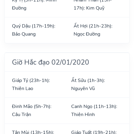
Đường
17h): Kim Quỹ
Quý Dậu (17h-19h):
Ất Hợi (21h-23h):
Bảo Quang
Ngọc Đường
Giờ Hắc đạo 02/01/2020
Giáp Tý (23h-1h):
Ất Sửu (1h-3h):
Thiên Lao
Nguyên Vũ
Đinh Mão (5h-7h):
Canh Ngọ (11h-13h):
Câu Trận
Thiên Hình
Tân Mùi (13h-15h):
Giáp Tuất (19h-21h):