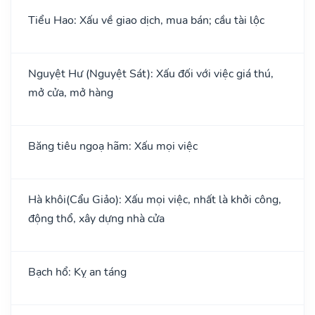
Tiểu Hao: Xấu về giao dịch, mua bán; cầu tài lộc
Nguyệt Hư (Nguyệt Sát): Xấu đối với việc giá thú,
mở cửa, mở hàng
Băng tiêu ngoạ hãm: Xấu mọi việc
Hà khôi(Cẩu Giảo): Xấu mọi việc, nhất là khởi công,
động thổ, xây dựng nhà cửa
Bạch hổ: Kỵ an táng