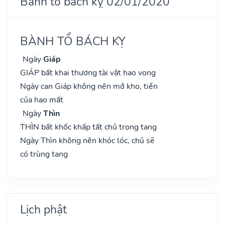
Bành tổ bách kỵ 02/01/2020
BÀNH TỔ BÁCH KỴ
Ngày
Giáp
GIÁP bất khai thương tài vật hao vong
Ngày can Giáp không nên mở kho, tiền
của hao mất
Ngày
Thìn
THÌN bất khốc khấp tất chủ trọng tang
Ngày Thìn không nên khóc lóc, chủ sẽ
có trùng tang
Lịch phật