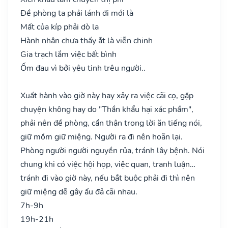
Đề phòng ta phải lánh đi mới là
Mất của kíp phải dò la
Hành nhân chưa thấy ắt là viễn chinh
Gia trạch lắm việc bất bình
Ốm đau vì bởi yêu tinh trêu người..
Xuất hành vào giờ này hay xảy ra việc cãi cọ, gặp
chuyện không hay do "Thần khẩu hại xác phầm",
phải nên đề phòng, cẩn thận trong lời ăn tiếng nói,
giữ mồm giữ miệng. Người ra đi nên hoãn lại.
Phòng người người nguyền rủa, tránh lây bệnh. Nói
chung khi có việc hội họp, việc quan, tranh luận…
tránh đi vào giờ này, nếu bắt buộc phải đi thì nên
giữ miệng dễ gây ẩu đả cãi nhau.
7h-9h
19h-21h