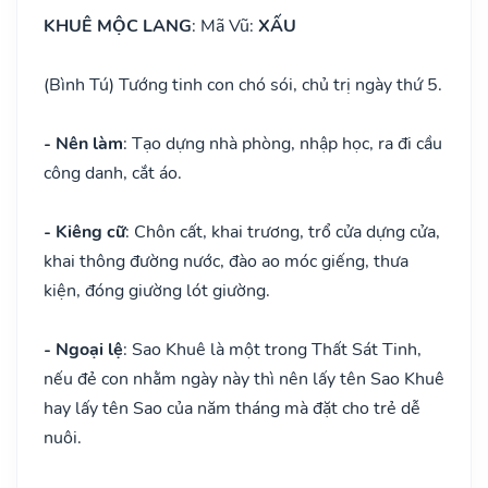
KHUÊ MỘC LANG
: Mã Vũ:
XẤU
(Bình Tú) Tướng tinh con chó sói, chủ trị ngày thứ 5.
- Nên làm
: Tạo dựng nhà phòng, nhập học, ra đi cầu
công danh, cắt áo.
- Kiêng cữ
: Chôn cất, khai trương, trổ cửa dựng cửa,
khai thông đường nước, đào ao móc giếng, thưa
kiện, đóng giường lót giường.
- Ngoại lệ
: Sao Khuê là một trong Thất Sát Tinh,
nếu đẻ con nhằm ngày này thì nên lấy tên Sao Khuê
hay lấy tên Sao của năm tháng mà đặt cho trẻ dễ
nuôi.