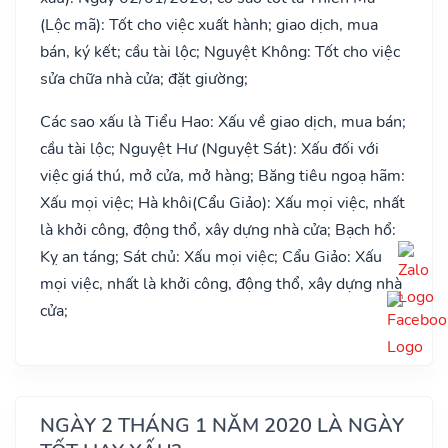
(Lộc mã): Tốt cho việc xuất hành; giao dịch, mua
bán, ký kết; cầu tài lộc; Nguyệt Không: Tốt cho việc
sửa chữa nhà cửa; đặt giường;
Các sao xấu là Tiểu Hao: Xấu về giao dịch, mua bán;
cầu tài lộc; Nguyệt Hư (Nguyệt Sát): Xấu đối với
việc giá thú, mở cửa, mở hàng; Băng tiêu ngoạ hãm:
Xấu mọi việc; Hà khôi(Cẩu Giảo): Xấu mọi việc, nhất
là khởi công, động thổ, xây dựng nhà cửa; Bạch hổ:
Kỵ an táng; Sát chủ: Xấu mọi việc; Cẩu Giảo: Xấu
mọi việc, nhất là khởi công, động thổ, xây dựng nhà
cửa;
NGÀY 2 THÁNG 1 NĂM 2020 LÀ NGÀY