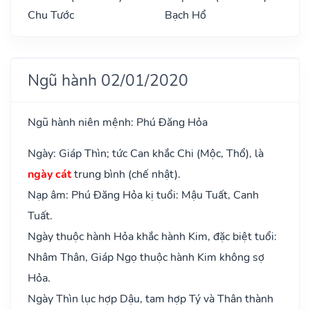
Chu Tước
Bạch Hổ
Ngũ hành 02/01/2020
Ngũ hành niên mệnh: Phú Đăng Hỏa
Ngày: Giáp Thìn; tức Can khắc Chi (Mộc, Thổ), là
ngày cát
trung bình (chế nhật).
Nạp âm: Phú Đăng Hỏa kị tuổi: Mậu Tuất, Canh
Tuất.
Ngày thuộc hành Hỏa khắc hành Kim, đặc biệt tuổi:
Nhâm Thân, Giáp Ngọ thuộc hành Kim không sợ
Hỏa.
Ngày Thìn lục hợp Dậu, tam hợp Tý và Thân thành