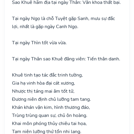
Sao Khuê hãm địa tại ngày Thân: Văn khoa thất bại.
Tại ngày Ngọ là chỗ Tuyệt gặp Sanh, mưu sự đắc
lợi, nhất là gặp ngày Canh Ngọ.
Tại ngày Thìn tốt vừa vừa.
Tại ngày Thân sao Khuê đăng viên: Tiến thân danh.
Khuê tinh tạo tác đắc trinh tường,
Gia hạ vinh hòa đại cát xương,
Nhược thị táng mai âm tốt tử,
Đương niên định chủ lưỡng tam tang.
Khán khán vận kim, hình thương đáo,
Trùng trùng quan sự, chủ ôn hoàng.
Khai môn phóng thủy chiêu tai họa,
Tam niên lưỡng thứ tổn nhi lang.