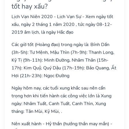
tốt hay xấu?
Lịch Vạn Niên 2020 - Lịch Vạn Sự - Xem ngày tốt
xấu, ngày 2 tháng 1 năm 2020 , tức ngày 08-12-
2019 âm lịch, là ngày Hắc đạo
Các giờ tốt (Hoàng đạo) trong ngày là: Bính Dần
(3h-5h): Tư Mệnh, Mậu Thìn (7h-9h): Thanh Long,
Kỷ Tị (9h-11h): Minh Đường, Nhâm Thân (15h-
17h): Kim Quỹ, Quý Dậu (17h-19h): Bảo Quang, Ất
Hợi (21h-23h): Ngọc Đường
Ngày hôm nay, các tuổi xung khắc sau nên cẩn
trọng hơn khi tiến hành các công việc lớn là Xung
ngày: Nhâm Tuất, Canh Tuất, Canh Thìn, Xung
tháng: Tân Mùi, Kỷ Mùi, .
Nên xuất hành - Hỷ thần (hướng thần may mắn) -