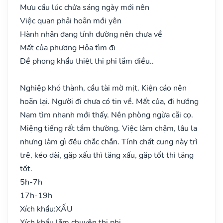
Mưu cầu lúc chửa sáng ngày mới nên
Việc quan phải hoãn mới yên
Hành nhân đang tính đường nên chưa về
Mất của phương Hỏa tìm đi
Đề phong khẩu thiệt thị phi lắm điều..
Nghiệp khó thành, cầu tài mờ mịt. Kiện cáo nên
hoãn lại. Người đi chưa có tin về. Mất của, đi hướng
Nam tìm nhanh mới thấy. Nên phòng ngừa cãi cọ.
Miệng tiếng rất tầm thường. Việc làm chậm, lâu la
nhưng làm gì đều chắc chắn. Tính chất cung này trì
trệ, kéo dài, gặp xấu thì tăng xấu, gặp tốt thì tăng
tốt.
5h-7h
17h-19h
Xích khẩu:
XẤU
Xích khẩu lắm chuyên thị phi