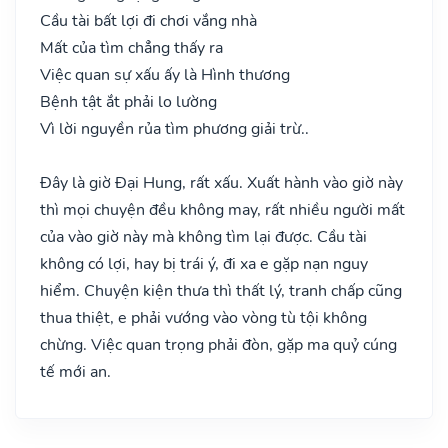
Cầu tài bất lợi đi chơi vắng nhà
Mất của tìm chẳng thấy ra
Việc quan sự xấu ấy là Hình thương
Bệnh tật ắt phải lo lường
Vì lời nguyền rủa tìm phương giải trừ..
Đây là giờ Đại Hung, rất xấu. Xuất hành vào giờ này
thì mọi chuyện đều không may, rất nhiều người mất
của vào giờ này mà không tìm lại được. Cầu tài
không có lợi, hay bị trái ý, đi xa e gặp nạn nguy
hiểm. Chuyện kiện thưa thì thất lý, tranh chấp cũng
thua thiệt, e phải vướng vào vòng tù tội không
chừng. Việc quan trọng phải đòn, gặp ma quỷ cúng
tế mới an.