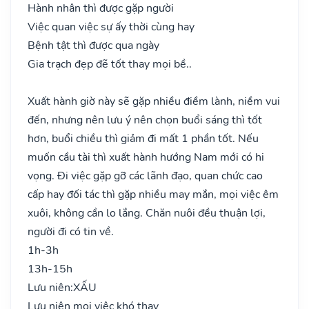
Hành nhân thì được gặp người
Việc quan việc sự ấy thời cùng hay
Bệnh tật thì được qua ngày
Gia trạch đẹp đẽ tốt thay mọi bề..
Xuất hành giờ này sẽ gặp nhiều điềm lành, niềm vui
đến, nhưng nên lưu ý nên chọn buổi sáng thì tốt
hơn, buổi chiều thì giảm đi mất 1 phần tốt. Nếu
muốn cầu tài thì xuất hành hướng Nam mới có hi
vọng. Đi việc gặp gỡ các lãnh đạo, quan chức cao
cấp hay đối tác thì gặp nhiều may mắn, mọi việc êm
xuôi, không cần lo lắng. Chăn nuôi đều thuận lợi,
người đi có tin về.
1h-3h
13h-15h
Lưu niên:
XẤU
Lưu niên mọi việc khó thay