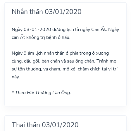
Nhân thần 03/01/2020
Ngày 03-01-2020 dương lịch là ngày Can
Ất
: Ngày
can Ất không trị bệnh ở hầu.
Ngày 9 âm lịch nhân thần ở phía trong ở xương
cùng, đầu gối, bàn chân và sau ống chân. Tránh mọi
sự tổn thương, va chạm, mổ xẻ, châm chích tại vị trí
này.
* Theo Hải Thượng Lãn Ông.
Thai thần 03/01/2020