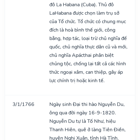
đô La Habana (Cuba). Thủ đô
LaHabana được chọn làm trụ sở
của Tổ chức. Tổ chức có chung mục
đích là hoà bình thế giới, công
bằng, hợp tác, loại trừ chủ nghĩa đế
quốc, chủ nghĩa thực dân cũ và mới,
chủ nghĩa Apácthai phân biệt
chủng tộc, chống lại tất cả các hình
thức ngoại xâm, can thiệp, gây áp
lực chính trị hoặc kinh tế.
3/1/1766
Ngày sinh Đại thi hào Nguyễn Du,
ông qua đời ngày 16-9-1820.
Nguyễn Du tự là Tố Như, hiệu
Thanh Hiên, quê ở làng Tiên Điền,
huyện Nghi Xuân, tỉnh Hà Tĩnh.