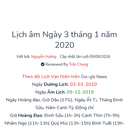
Lịch âm Ngày 3 tháng 1 năm
2020
Viết bởi:
Nguyễn Hương
Cập nhật lần cuối 09/08/2026
Reviewed By
Trần Chung
Theo dõi Lịch Vạn Niên trên
Ngày
Dương Lịch
:
03-01-2020
Ngày
Âm Lịch
:
09-12-2019
Ngày Hoàng đạo, Giờ Dậu (17G), Ngày Ất Tị, Tháng Đinh
Sửu, Năm Canh Tý, Đông chí
Giờ
Hoàng Đạo
:
Đinh Sửu (1h-3h)
Canh Thìn (7h-9h)
Nhâm Ngọ (11h-13h)
Quý Mùi (13h-15h)
Bính Tuất (19h-