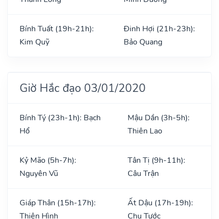
Bính Tuất (19h-21h):
Đinh Hợi (21h-23h):
Kim Quỹ
Bảo Quang
Giờ Hắc đạo 03/01/2020
Bính Tý (23h-1h): Bạch
Mậu Dần (3h-5h):
Hổ
Thiên Lao
Kỷ Mão (5h-7h):
Tân Tị (9h-11h):
Nguyên Vũ
Câu Trận
Giáp Thân (15h-17h):
Ất Dậu (17h-19h):
Thiên Hình
Chu Tước