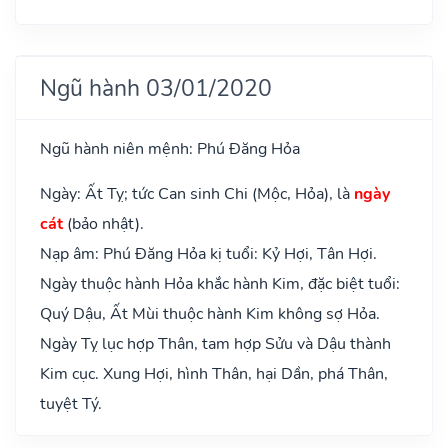
Ngũ hành 03/01/2020
Ngũ hành niên mệnh: Phú Đăng Hỏa
Ngày: Ất Tỵ; tức Can sinh Chi (Mộc, Hỏa), là
ngày
cát
(bảo nhật).
Nạp âm: Phú Đăng Hỏa kị tuổi: Kỷ Hợi, Tân Hợi.
Ngày thuộc hành Hỏa khắc hành Kim, đặc biệt tuổi:
Quý Dậu, Ất Mùi thuộc hành Kim không sợ Hỏa.
Ngày Tỵ lục hợp Thân, tam hợp Sửu và Dậu thành
Kim cục. Xung Hợi, hình Thân, hại Dần, phá Thân,
tuyệt Tý.