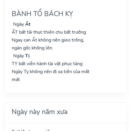
BÀNH TỔ BÁCH KỴ
Ngày
Ất
ẤT bất tải thực thiên chu bất trưởng
Ngay can Ất không nên gieo trồng,
ngàn gốc không lên
Ngày
Tị
TỴ bất viễn hành tài vật phục tàng
Ngày Tỵ không nên đi xa tiền của mất
mát
Ngày này năm xưa