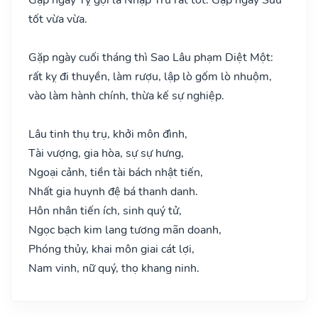
tốt vừa vừa.
Gặp ngày cuối tháng thì Sao Lâu phạm Diệt Một:
rất kỵ đi thuyền, làm rượu, lập lò gốm lò nhuộm,
vào làm hành chính, thừa kế sự nghiệp.
Lâu tinh thụ trụ, khởi môn đình,
Tài vượng, gia hòa, sự sự hưng,
Ngoại cảnh, tiền tài bách nhật tiến,
Nhất gia huynh đệ bá thanh danh.
Hôn nhân tiến ích, sinh quý tử,
Ngọc bạch kim lang tương mãn doanh,
Phóng thủy, khai môn giai cát lợi,
Nam vinh, nữ quý, thọ khang ninh.