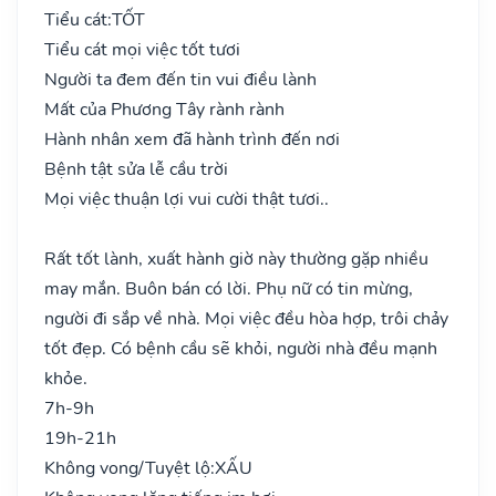
Tiểu cát:
TỐT
Tiểu cát mọi việc tốt tươi
Người ta đem đến tin vui điều lành
Mất của Phương Tây rành rành
Hành nhân xem đã hành trình đến nơi
Bệnh tật sửa lễ cầu trời
Mọi việc thuận lợi vui cười thật tươi..
Rất tốt lành, xuất hành giờ này thường gặp nhiều
may mắn. Buôn bán có lời. Phụ nữ có tin mừng,
người đi sắp về nhà. Mọi việc đều hòa hợp, trôi chảy
tốt đẹp. Có bệnh cầu sẽ khỏi, người nhà đều mạnh
khỏe.
7h-9h
19h-21h
Không vong/Tuyệt lộ:
XẤU