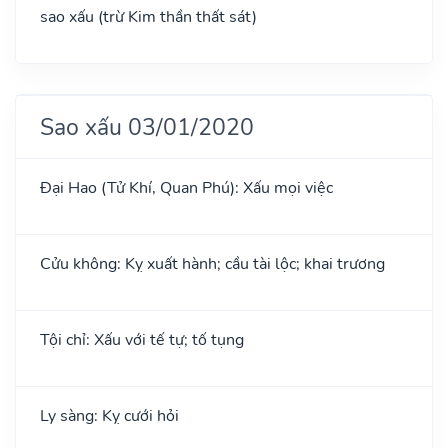
sao xấu (trừ Kim thần thất sát)
Sao xấu 03/01/2020
Đại Hao (Tử Khí, Quan Phú): Xấu mọi việc
Cửu không: Kỵ xuất hành; cầu tài lộc; khai trương
Tội chỉ: Xấu với tế tự; tố tụng
Ly sàng: Kỵ cưới hỏi