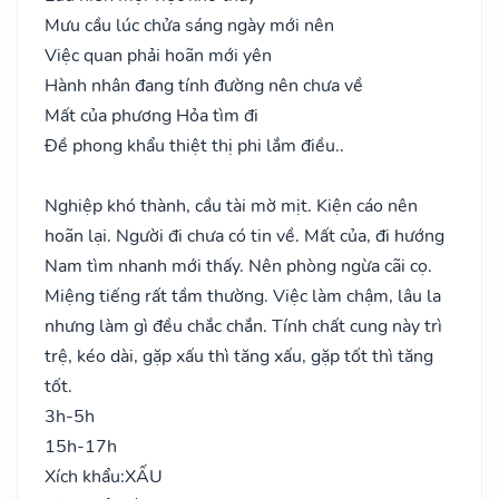
Mưu cầu lúc chửa sáng ngày mới nên
Việc quan phải hoãn mới yên
Hành nhân đang tính đường nên chưa về
Mất của phương Hỏa tìm đi
Đề phong khẩu thiệt thị phi lắm điều..
Nghiệp khó thành, cầu tài mờ mịt. Kiện cáo nên
hoãn lại. Người đi chưa có tin về. Mất của, đi hướng
Nam tìm nhanh mới thấy. Nên phòng ngừa cãi cọ.
Miệng tiếng rất tầm thường. Việc làm chậm, lâu la
nhưng làm gì đều chắc chắn. Tính chất cung này trì
trệ, kéo dài, gặp xấu thì tăng xấu, gặp tốt thì tăng
tốt.
3h-5h
15h-17h
Xích khẩu:
XẤU