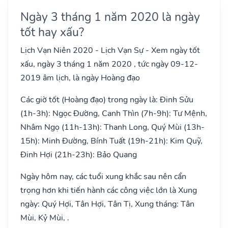
Ngày 3 tháng 1 năm 2020 là ngày
tốt hay xấu?
Lịch Vạn Niên 2020 - Lịch Vạn Sự - Xem ngày tốt
xấu, ngày 3 tháng 1 năm 2020 , tức ngày 09-12-
2019 âm lịch, là ngày Hoàng đạo
Các giờ tốt (Hoàng đạo) trong ngày là: Đinh Sửu
(1h-3h): Ngọc Đường, Canh Thìn (7h-9h): Tư Mệnh,
Nhâm Ngọ (11h-13h): Thanh Long, Quý Mùi (13h-
15h): Minh Đường, Bính Tuất (19h-21h): Kim Quỹ,
Đinh Hợi (21h-23h): Bảo Quang
Ngày hôm nay, các tuổi xung khắc sau nên cẩn
trọng hơn khi tiến hành các công việc lớn là Xung
ngày: Quý Hợi, Tân Hợi, Tân Tị, Xung tháng: Tân
Mùi, Kỷ Mùi, .