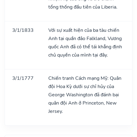
tổng thống đầu tiên của Liberia.
3/1/1833
Với sự xuất hiện của ba tàu chiến
Anh tại quần đảo Falkland, Vương
quốc Anh đã có thể tái khẳng định
chủ quyền của mình tại đây.
3/1/1777
Chiến tranh Cách mạng Mỹ: Quân
đội Hoa Kỳ dưới sự chỉ hủy của
George Washington đã đánh bại
quân đội Anh ở Princeton, New
Jersey.