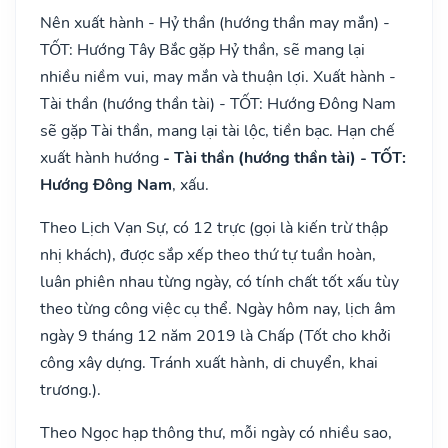
Nên xuất hành - Hỷ thần (hướng thần may mắn) -
TỐT: Hướng Tây Bắc gặp Hỷ thần, sẽ mang lại
nhiều niềm vui, may mắn và thuận lợi. Xuất hành -
Tài thần (hướng thần tài) - TỐT: Hướng Đông Nam
sẽ gặp Tài thần, mang lại tài lộc, tiền bạc. Hạn chế
xuất hành hướng
- Tài thần (hướng thần tài) - TỐT:
Hướng Đông Nam
, xấu.
Theo Lịch Vạn Sự, có 12 trực (gọi là kiến trừ thập
nhị khách), được sắp xếp theo thứ tự tuần hoàn,
luân phiên nhau từng ngày, có tính chất tốt xấu tùy
theo từng công việc cụ thể. Ngày hôm nay, lịch âm
ngày 9 tháng 12 năm 2019 là Chấp (Tốt cho khởi
công xây dựng. Tránh xuất hành, di chuyển, khai
trương.).
Theo Ngọc hạp thông thư, mỗi ngày có nhiều sao,