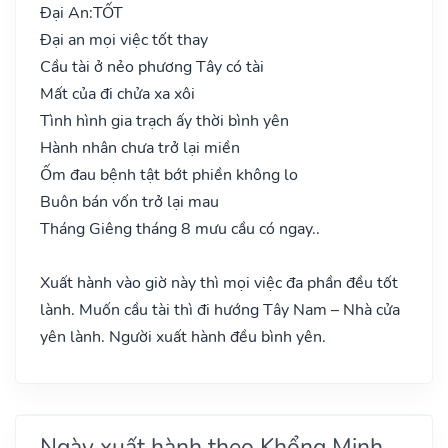
Đại An:
TỐT
Đại an mọi việc tốt thay
Cầu tài ở nẻo phương Tây có tài
Mất của đi chửa xa xôi
Tình hình gia trạch ấy thời bình yên
Hành nhân chưa trở lại miền
Ốm đau bệnh tật bớt phiền không lo
Buôn bán vốn trở lại mau
Tháng Giêng tháng 8 mưu cầu có ngay..
Xuất hành vào giờ này thì mọi việc đa phần đều tốt
lành. Muốn cầu tài thì đi hướng Tây Nam – Nhà cửa
yên lành. Người xuất hành đều bình yên.
Ngày xuất hành theo Khổng Minh