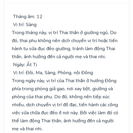
Tháng âm: 12
Vị trí: Sàng
Trong tháng này, vị trí Thai thần ở giường ngủ. Do
đó, thai phụ không nên dịch chuyển vị trí hoặc tiến
hành tu sửa đục đẽo giường, tránh làm động Thai
thần, ảnh hưởng đến cả người mẹ và thai nhi.
Ngày: Ất Tị
Vị trí: Đôi, Ma, Sàng, Phòng, nội Đông
Trong ngày này, vị trí của Thai thần ở hướng Đông
phía trong phòng giã gạo, nơi xay bột, giường và
phòng của thai phụ. Do đó, không nên tiếp xúc
nhiều, dịch chuyển vị trí đồ đạc, tiến hành các công
việc sửa chữa đục đẽo ở nơi này. Bởi việc làm đó có
thể làm động Thai thần, ảnh hưởng đến cả người
mẹ và thai nhi.