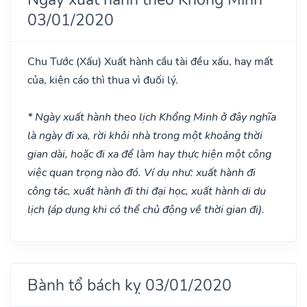
03/01/2020
Chu Tước
(Xấu)
Xuất hành cầu tài đều xấu, hay mất
của, kiện cáo thì thua vì đuối lý.
* Ngày xuất hành theo lịch Khổng Minh ở đây nghĩa
là ngày đi xa, rời khỏi nhà trong một khoảng thời
gian dài, hoặc đi xa để làm hay thực hiện một công
việc quan trọng nào đó. Ví dụ như: xuất hành đi
công tác, xuất hành đi thi đại học, xuất hành di du
lịch (áp dụng khi có thể chủ động về thời gian đi).
Bành tổ bách kỵ 03/01/2020