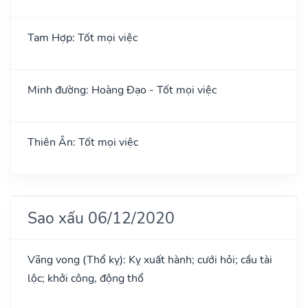
Tam Hợp: Tốt mọi việc
Minh đường: Hoàng Đạo - Tốt mọi việc
Thiên Ân: Tốt mọi việc
Sao xấu 06/12/2020
Vãng vong (Thổ kỵ): Kỵ xuất hành; cưới hỏi; cầu tài
lộc; khởi công, động thổ