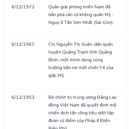
6/12/1972
Quân giải phóng miền Nam đã
bắn phá cǎn cứ không quân Mỹ -
Ngụy ở Tân Sơn Nhất (Sài Gòn).
6/12/1967
Chị Nguyễn Thị Xuân, dân quân
huyện Quảng Trạch tỉnh Quảng
Bình, một mình dùng súng
trường bắn rơi một chiếc F4 của
giặc Mỹ.
6/12/1953
Bộ chính trị trung ương Đảng Lao
động Việt Nam đã quyết định mở
chiến dịch tấn công tiêu diệt tập
đoàn cứ điểm của Pháp ở Điện
Biên Phủ.