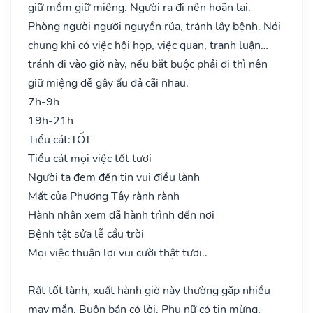
giữ mồm giữ miệng. Người ra đi nên hoãn lại.
Phòng người người nguyền rủa, tránh lây bệnh. Nói
chung khi có việc hội họp, việc quan, tranh luận…
tránh đi vào giờ này, nếu bắt buộc phải đi thì nên
giữ miệng dễ gây ẩu đả cãi nhau.
7h-9h
19h-21h
Tiểu cát:
TỐT
Tiểu cát mọi việc tốt tươi
Người ta đem đến tin vui điều lành
Mất của Phương Tây rành rành
Hành nhân xem đã hành trình đến nơi
Bệnh tật sửa lễ cầu trời
Mọi việc thuận lợi vui cười thật tươi..
Rất tốt lành, xuất hành giờ này thường gặp nhiều
may mắn. Buôn bán có lời. Phụ nữ có tin mừng,