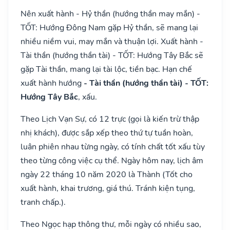
Nên xuất hành - Hỷ thần (hướng thần may mắn) -
TỐT: Hướng Đông Nam gặp Hỷ thần, sẽ mang lại
nhiều niềm vui, may mắn và thuận lợi. Xuất hành -
Tài thần (hướng thần tài) - TỐT: Hướng Tây Bắc sẽ
gặp Tài thần, mang lại tài lộc, tiền bạc. Hạn chế
xuất hành hướng
- Tài thần (hướng thần tài) - TỐT:
Hướng Tây Bắc
, xấu.
Theo Lịch Vạn Sự, có 12 trực (gọi là kiến trừ thập
nhị khách), được sắp xếp theo thứ tự tuần hoàn,
luân phiên nhau từng ngày, có tính chất tốt xấu tùy
theo từng công việc cụ thể. Ngày hôm nay, lịch âm
ngày 22 tháng 10 năm 2020 là Thành (Tốt cho
xuất hành, khai trương, giá thú. Tránh kiện tụng,
tranh chấp.).
Theo Ngọc hạp thông thư, mỗi ngày có nhiều sao,