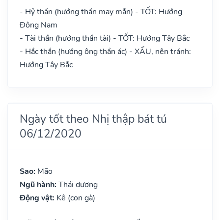
- Hỷ thần (hướng thần may mắn) - TỐT: Hướng
Đông Nam
- Tài thần (hướng thần tài) - TỐT: Hướng Tây Bắc
- Hắc thần (hướng ông thần ác) - XẤU, nên tránh:
Hướng Tây Bắc
Ngày tốt theo Nhị thập bát tú
06/12/2020
Sao:
Mão
Ngũ hành:
Thái dương
Động vật:
Kê (con gà)