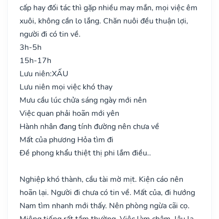
cấp hay đối tác thì gặp nhiều may mắn, mọi việc êm
xuôi, không cần lo lắng. Chăn nuôi đều thuận lợi,
người đi có tin về.
3h-5h
15h-17h
Lưu niên:
XẤU
Lưu niên mọi việc khó thay
Mưu cầu lúc chửa sáng ngày mới nên
Việc quan phải hoãn mới yên
Hành nhân đang tính đường nên chưa về
Mất của phương Hỏa tìm đi
Đề phong khẩu thiệt thị phi lắm điều..
Nghiệp khó thành, cầu tài mờ mịt. Kiện cáo nên
hoãn lại. Người đi chưa có tin về. Mất của, đi hướng
Nam tìm nhanh mới thấy. Nên phòng ngừa cãi cọ.
Miệng tiếng rất tầm thường. Việc làm chậm, lâu la