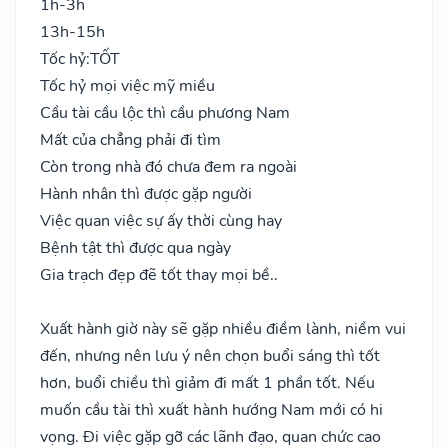
1h-3h
13h-15h
Tốc hỷ:
TỐT
Tốc hỷ mọi việc mỹ miều
Cầu tài cầu lộc thì cầu phương Nam
Mất của chẳng phải đi tìm
Còn trong nhà đó chưa đem ra ngoài
Hành nhân thì được gặp người
Việc quan việc sự ấy thời cùng hay
Bệnh tật thì được qua ngày
Gia trạch đẹp đẽ tốt thay mọi bề..
Xuất hành giờ này sẽ gặp nhiều điềm lành, niềm vui
đến, nhưng nên lưu ý nên chọn buổi sáng thì tốt
hơn, buổi chiều thì giảm đi mất 1 phần tốt. Nếu
muốn cầu tài thì xuất hành hướng Nam mới có hi
vọng. Đi việc gặp gỡ các lãnh đạo, quan chức cao