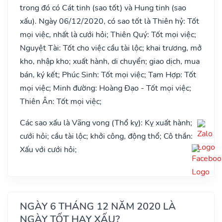
trong đó có Cát tinh (sao tốt) và Hung tinh (sao
xấu). Ngày 06/12/2020, có sao tốt là Thiên hỷ: Tốt
mọi việc, nhất là cưới hỏi; Thiên Quý: Tốt mọi việc;
Nguyệt Tài: Tốt cho việc cầu tài lộc; khai trương, mở
kho, nhập kho; xuất hành, di chuyển; giao dịch, mua
bán, ký kết; Phúc Sinh: Tốt mọi việc; Tam Hợp: Tốt
mọi việc; Minh đường: Hoàng Đạo - Tốt mọi việc;
Thiên Ân: Tốt mọi việc;
Các sao xấu là Vãng vong (Thổ kỵ): Kỵ xuất hành;
cưới hỏi; cầu tài lộc; khởi công, động thổ; Cô thần:
Xấu với cưới hỏi;
NGÀY 6 THÁNG 12 NĂM 2020 LÀ
NGÀY TỐT HAY XẤU?