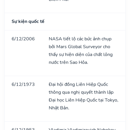
Sự kiện quốc tế
6/12/2006
NASA tiết lộ các bức ảnh chụp
bởi Mars Global Surveyor cho
thấy sự hiện diện của chất lỏng
nước trên Sao Hỏa.
6/12/1973
Đại hội đồng Liên Hiệp Quốc
thông qua nghị quyết thành lập
Đại học Liên Hiệp Quốc tại Tokyo,
Nhật Bản.
6/12/1953
Vladimir Vladimirovich Nabokov