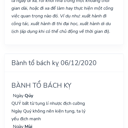
là ngày đi xa, rời khỏi nhà trong một khoảng thời
gian dài, hoặc đi xa để làm hay thực hiện một công
việc quan trọng nào đó. Ví dụ như: xuất hành đi
công tác, xuất hành đi thi đại học, xuất hành di du
lịch (áp dụng khi có thể chủ động về thời gian đi).
Bành tổ bách kỵ 06/12/2020
BÀNH TỔ BÁCH KỴ
Ngày
Qúy
QUÝ bất từ tụng lí nhược địch cường
Ngày Quý không nên kiện tụng, ta lý
yếu địch mạnh
Ngày
Mùi