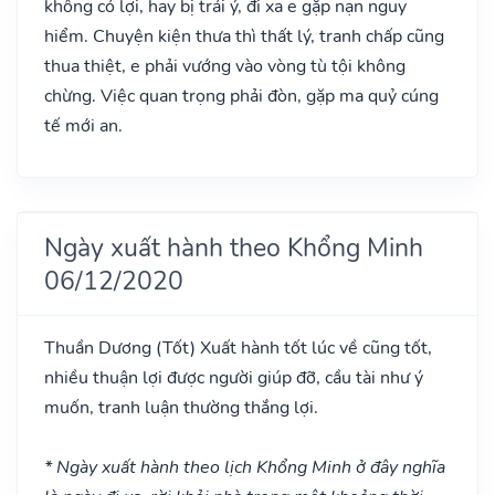
không có lợi, hay bị trái ý, đi xa e gặp nạn nguy
hiểm. Chuyện kiện thưa thì thất lý, tranh chấp cũng
thua thiệt, e phải vướng vào vòng tù tội không
chừng. Việc quan trọng phải đòn, gặp ma quỷ cúng
tế mới an.
Ngày xuất hành theo Khổng Minh
06/12/2020
Thuần Dương
(Tốt)
Xuất hành tốt lúc về cũng tốt,
nhiều thuận lợi được người giúp đỡ, cầu tài như ý
muốn, tranh luận thường thắng lợi.
* Ngày xuất hành theo lịch Khổng Minh ở đây nghĩa