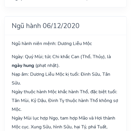
Ngũ hành 06/12/2020
Ngũ hành niên mệnh: Dương Liễu Mộc
Ngày: Quý Mùi; tức Chi khắc Can (Thổ, Thủy), là
ngày hung
(phạt nhật).
Nạp âm: Dương Liễu Mộc kị tuổi: Đinh Sửu, Tân
Sửu.
Ngày thuộc hành Mộc khắc hành Thổ, đặc biệt tuổi:
Tân Mùi, Kỷ Dậu, Đinh Tỵ thuộc hành Thổ không sợ
Mộc.
Ngày Mùi lục hợp Ngọ, tam hợp Mão và Hợi thành
Mộc cục. Xung Sửu, hình Sửu, hại Tý, phá Tuất,