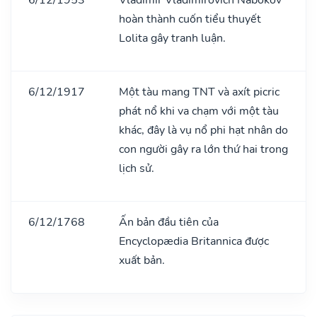
hoàn thành cuốn tiểu thuyết
Lolita gây tranh luận.
6/12/1917
Một tàu mang TNT và axít picric
phát nổ khi va chạm với một tàu
khác, đây là vụ nổ phi hạt nhân do
con người gây ra lớn thứ hai trong
lịch sử.
6/12/1768
Ấn bản đầu tiên của
Encyclopædia Britannica được
xuất bản.