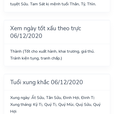
tuyệt Sửu. Tam Sát kị mệnh tuổi Thân, Tý, Thìn.
Xem ngày tốt xấu theo trực
06/12/2020
Thành (Tốt cho xuất hành, khai trương, giá thú.
Tránh kiện tụng, tranh chấp.)
Tuổi xung khắc 06/12/2020
Xung ngày: Ất Sửu, Tân Sửu, Đinh Hợi, Đinh Tị
Xung tháng: Kỷ Tị, Quý Tị, Quý Mùi, Quý Sửu, Quý
Hợi