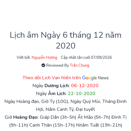
Lịch âm Ngày 6 tháng 12 năm
2020
Viết bởi:
Nguyễn Hương
Cập nhật lần cuối 07/08/2026
Reviewed By
Trần Chung
Theo dõi Lịch Vạn Niên trên
Ngày
Dương Lịch
:
06-12-2020
Ngày
Âm Lịch
:
22-10-2020
Ngày Hoàng đạo, Giờ Tỵ (10G), Ngày Quý Mùi, Tháng Đinh
Hợi, Năm Canh Tý, Đại tuyết
Giờ
Hoàng Đạo
:
Giáp Dần (3h-5h)
Ất Mão (5h-7h)
Đinh Tị
(9h-11h)
Canh Thân (15h-17h)
Nhâm Tuất (19h-21h)