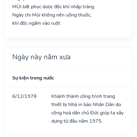
MÙI bất phục dược độc khí nhập tràng
Ngày chi Mùi không nên uống thuốc,
khí độc ngấm vào ruột
Ngày này năm xưa
Sự kiện trong nước
6/12/1978
Khánh thành công trình trang
thiết bị Nhà in báo Nhân Dân do
cộng hoà dân chủ Đức giúp ta xây
dựng từ đầu nǎm 1975.