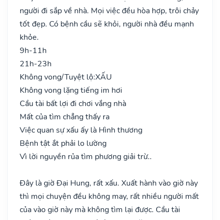
người đi sắp về nhà. Mọi việc đều hòa hợp, trôi chảy
tốt đẹp. Có bệnh cầu sẽ khỏi, người nhà đều mạnh
khỏe.
9h-11h
21h-23h
Không vong/Tuyệt lộ:
XẤU
Không vong lặng tiếng im hơi
Cầu tài bất lợi đi chơi vắng nhà
Mất của tìm chẳng thấy ra
Việc quan sự xấu ấy là Hình thương
Bệnh tật ắt phải lo lường
Vì lời nguyền rủa tìm phương giải trừ..
Đây là giờ Đại Hung, rất xấu. Xuất hành vào giờ này
thì mọi chuyện đều không may, rất nhiều người mất
của vào giờ này mà không tìm lại được. Cầu tài