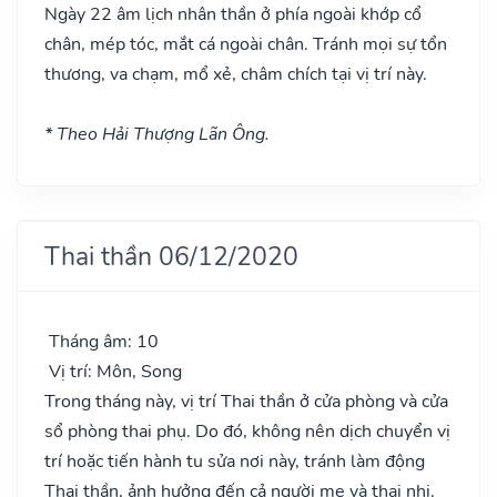
Ngày 22 âm lịch nhân thần ở phía ngoài khớp cổ
chân, mép tóc, mắt cá ngoài chân. Tránh mọi sự tổn
thương, va chạm, mổ xẻ, châm chích tại vị trí này.
* Theo Hải Thượng Lãn Ông.
Thai thần 06/12/2020
Tháng âm: 10
Vị trí: Môn, Song
Trong tháng này, vị trí Thai thần ở cửa phòng và cửa
sổ phòng thai phụ. Do đó, không nên dịch chuyển vị
trí hoặc tiến hành tu sửa nơi này, tránh làm động
Thai thần, ảnh hưởng đến cả người mẹ và thai nhi.