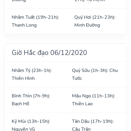
Nhâm Tuất (19h-21h):
Quý Hợi (21h-23h):
Thanh Long
Minh Đường
Giờ Hắc đạo 06/12/2020
Nhâm Tý (23h-1h):
Quý Sửu (1h-3h): Chu
Thiên Hình
Tước
Bính Thìn (7h-9h):
Mậu Ngọ (11h-13h):
Bạch Hổ
Thiên Lao
Kỷ Mùi (13h-15h):
Tân Dậu (17h-19h):
Nguyên Vũ
Câu Trận