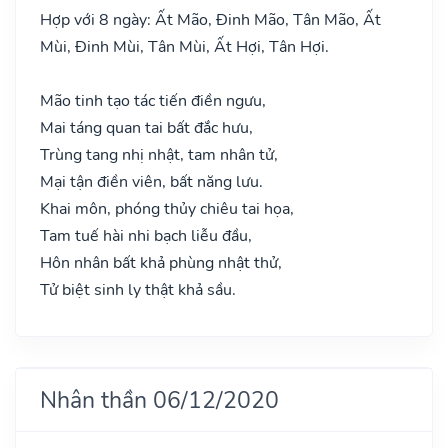
Hợp với 8 ngày: Ất Mão, Đinh Mão, Tân Mão, Ất
Mùi, Đinh Mùi, Tân Mùi, Ất Hợi, Tân Hợi.
Mão tinh tạo tác tiến điền ngưu,
Mai táng quan tai bất đắc hưu,
Trùng tang nhị nhật, tam nhân tử,
Mại tận điền viên, bất năng lưu.
Khai môn, phóng thủy chiêu tai họa,
Tam tuế hài nhi bạch liễu đầu,
Hôn nhân bất khả phùng nhật thử,
Tử biệt sinh ly thật khả sầu.
Nhân thần 06/12/2020