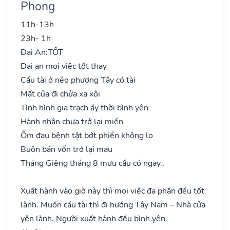
Phong
11h-13h
23h- 1h
Đại An:
TỐT
Đại an mọi việc tốt thay
Cầu tài ở nẻo phương Tây có tài
Mất của đi chửa xa xôi
Tình hình gia trạch ấy thời bình yên
Hành nhân chưa trở lại miền
Ốm đau bệnh tật bớt phiền không lo
Buôn bán vốn trở lại mau
Tháng Giêng tháng 8 mưu cầu có ngay..
Xuất hành vào giờ này thì mọi việc đa phần đều tốt
lành. Muốn cầu tài thì đi hướng Tây Nam – Nhà cửa
yên lành. Người xuất hành đều bình yên.