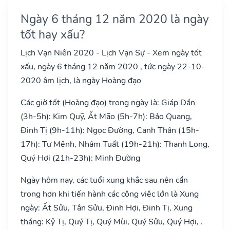
Ngày 6 tháng 12 năm 2020 là ngày
tốt hay xấu?
Lịch Vạn Niên 2020 - Lịch Vạn Sự - Xem ngày tốt
xấu, ngày 6 tháng 12 năm 2020 , tức ngày 22-10-
2020 âm lịch, là ngày Hoàng đạo
Các giờ tốt (Hoàng đạo) trong ngày là: Giáp Dần
(3h-5h): Kim Quỹ, Ất Mão (5h-7h): Bảo Quang,
Đinh Tị (9h-11h): Ngọc Đường, Canh Thân (15h-
17h): Tư Mệnh, Nhâm Tuất (19h-21h): Thanh Long,
Quý Hợi (21h-23h): Minh Đường
Ngày hôm nay, các tuổi xung khắc sau nên cẩn
trọng hơn khi tiến hành các công việc lớn là Xung
ngày: Ất Sửu, Tân Sửu, Đinh Hợi, Đinh Tị, Xung
tháng: Kỷ Tị, Quý Tị, Quý Mùi, Quý Sửu, Quý Hợi, .