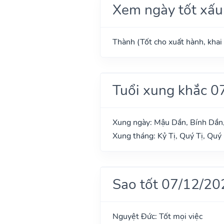
Xem ngày tốt xấu
Thành (Tốt cho xuất hành, khai 
Tuổi xung khắc 0
Xung ngày: Mậu Dần, Bính Dần
Xung tháng: Kỷ Tị, Quý Tị, Quý
Sao tốt 07/12/20
Nguyệt Đức: Tốt mọi việc