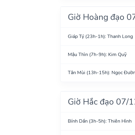
Giờ Hoàng đạo 0
Giáp Tý (23h-1h): Thanh Long
Mậu Thìn (7h-9h): Kim Quỹ
Tân Mùi (13h-15h): Ngọc Đườ
Giờ Hắc đạo 07/
Bính Dần (3h-5h): Thiên Hình