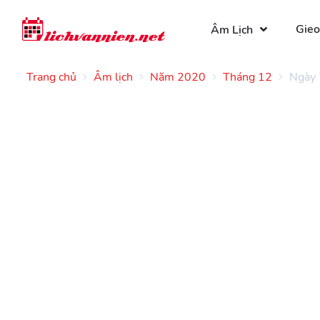
Gieo
Âm Lịch
Trang chủ
Âm lịch
Năm 2020
Tháng 12
Ngày 