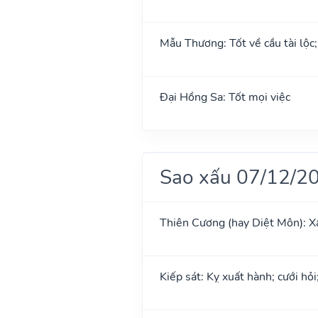
Mẫu Thương: Tốt về cầu tài lộc
Đại Hồng Sa: Tốt mọi việc
Sao xấu 07/12/2
Thiên Cương (hay Diệt Môn): X
Kiếp sát: Kỵ xuất hành; cưới hỏi