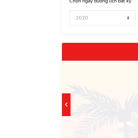
Chọn ngày dương lịch bất kỳ