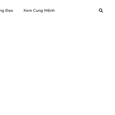
ng Đạo
Xem Cung Mệnh