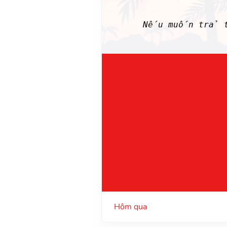
Nếu muốn trả th
Hôm qua