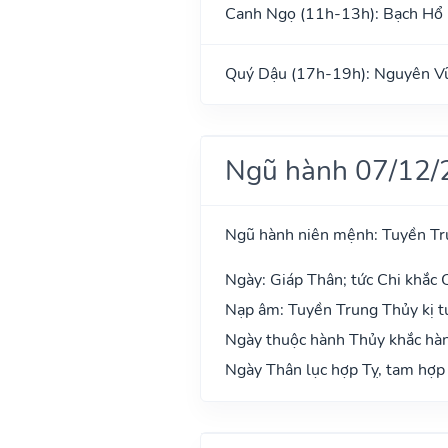
Canh Ngọ (11h-13h): Bạch Hổ
Quý Dậu (17h-19h): Nguyên V
Ngũ hành 07/12/
Ngũ hành niên mệnh: Tuyền Tr
Ngày: Giáp Thân; tức Chi khắc 
Nạp âm: Tuyền Trung Thủy kị t
Ngày thuộc hành Thủy khắc hàn
Ngày Thân lục hợp Tỵ, tam hợp 