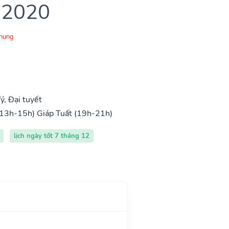
 2020
Chung
, Đại tuyết
(13h-15h)
Giáp Tuất (19h-21h)
lịch ngày tốt 7 tháng 12