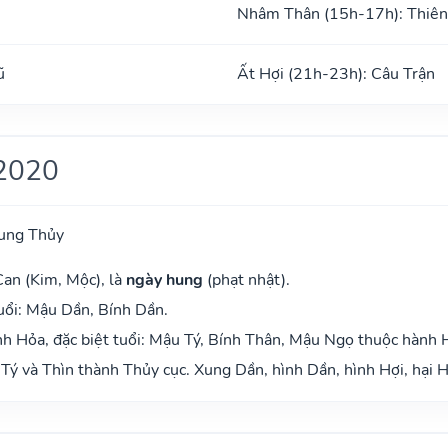
Nhâm Thân (15h-17h): Thiên
ũ
Ất Hợi (21h-23h): Câu Trận
2020
ung Thủy
Can (Kim, Mộc), là
ngày hung
(phạt nhật).
uổi: Mậu Dần, Bính Dần.
h Hỏa, đặc biệt tuổi: Mậu Tý, Bính Thân, Mậu Ngọ thuộc hành 
Tý và Thìn thành Thủy cục. Xung Dần, hình Dần, hình Hợi, hại H